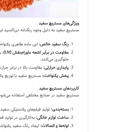
ویژگی‌های مستربچ سفید
مستربچ سفید به دلیل وجود رنگدانه دی‌اکسید تیتانیوم (TiO2) که قدرت پوشانندگی و شفافیت بالایی دارد دارای ویژ
رنگ سفید خالص:
این ماده ظاهری یکنوا
مقاومت در برابر اشعه ماوراءبنفش (UV):
جلوگیری می‌کنند.
پایداری حرارتی:
مقاومت بالا در برابر حرارت
پخش یکنواخت:
مستربچ سفید با توزیع یکن
کاربردهای مستربچ سفید
مستربچ سفید در صنایع مختلفی استفاده می‌شود که
بسته‌بندی:
تولید فیلم‌های پلاستیکی سفید 
ساخت لوازم خانگی:
به‌کارگیری در تولید ق
لوله‌ها و اتصالات:
ایجاد رنگ سفید یکنواخت