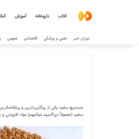
کتاب
داروخانه
آموزش
کنکو
دوران خبر
علمی و پزشکی
اقتصادی
عمومی
ب
مستربچ سفید یکی از پرکاربردترین و پرتقاضاتری
سفید (معمولاً دی‌اکسید تیتانیوم) مواد افزودنی و