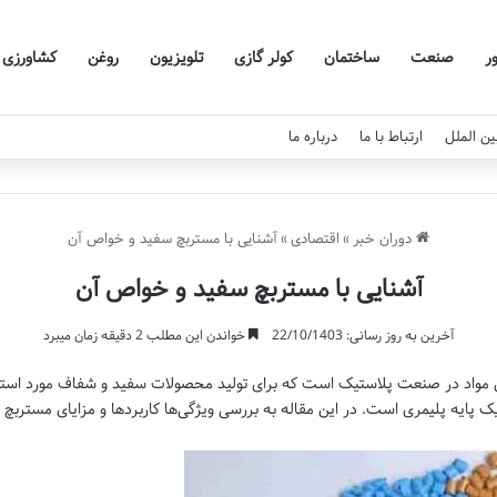
ر
صنعت
ساختمان
کولر گازی
تلویزیون
روغن
کشاورزی
ین الملل
ارتباط با ما
درباره ما
دوران خبر
»
اقتصادی
»
آشنایی با مستربچ سفید و خواص آن
آشنایی با مستربچ سفید و خواص آن
آخرین به روز رسانی: 22/10/1403
خواندن این مطلب 2 دقیقه زمان میبرد
ن مواد در صنعت پلاستیک است که برای تولید محصولات سفید و شفاف مورد استفاده
 یک پایه پلیمری است. در این مقاله به بررسی ویژگی‌ها کاربردها و مزایای مستربچ 