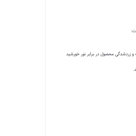
 مقاوم در برابر UV هستند که از تخریب و زردشدگی محصول در برابر نور خورشید
.