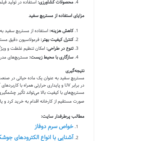
محصولات کشاورزی:
استفاده در تولید فیلم
مزایای استفاده از مستربچ سفید
کاهش هزینه:
استفاده از مستربچ سفید به 
کنترل کیفیت بهتر:
فرمولاسیون دقیق مسترب
تنوع در طراحی:
امکان تنظیم غلظت و ویژگی
سازگاری با محیط زیست:
مستربچ‌های مدرن
نتیجه‌گیری
مستربچ سفید به عنوان یک ماده حیاتی در صنعت
در برابر UV و پایداری حرارتی همراه با 
مستربچ‌های با کیفیت بالا می‌تواند تأثیر چشمگی
صورت مستقیم از کارخانه اقدام به خرید کرد و یا 
مطالب پرطرفدار سایت:
خواص سرم دوفاز
آشنایی با انواع الکترودهای جوشکا