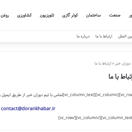
ر
صنعت
ساختمان
کولر گازی
تلویزیون
کشاورزی
روغن
ین الملل
ارتباط با ما
درباره ما
دوران خبر
»
ارتباط با ما
تباط با ما
contact@dorankhabar.ir