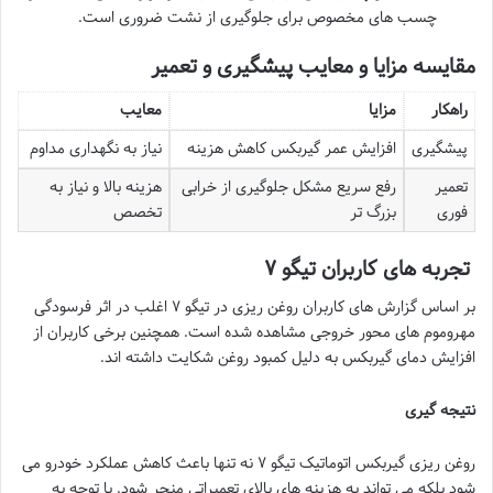
چسب های مخصوص برای جلوگیری از نشت ضروری است.
مقایسه مزایا و معایب پیشگیری و تعمیر
راهکار
مزایا
معایب
پیشگیری
افزایش عمر گیربکس کاهش هزینه
نیاز به نگهداری مداوم
تعمیر
رفع سریع مشکل جلوگیری از خرابی
هزینه بالا و نیاز به
فوری
بزرگ تر
تخصص
تجربه های کاربران تیگو
۷
بر اساس گزارش های کاربران روغن ریزی در تیگو ۷ اغلب در اثر فرسودگی
مهروموم های محور خروجی مشاهده شده است. همچنین برخی کاربران از
افزایش دمای گیربکس به دلیل کمبود روغن شکایت داشته اند.
نتیجه گیری
روغن ریزی گیربکس اتوماتیک تیگو ۷ نه تنها باعث کاهش عملکرد خودرو می
شود بلکه می تواند به هزینه های بالای تعمیراتی منجر شود. با توجه به