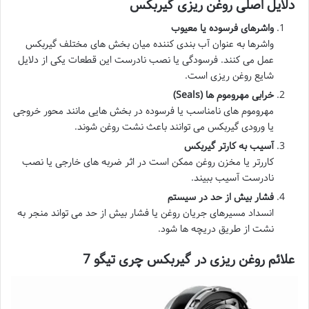
دلایل اصلی روغن ریزی گیربکس
واشرهای فرسوده یا معیوب
واشرها به عنوان آب بندی کننده میان بخش های مختلف گیربکس
عمل می کنند. فرسودگی یا نصب نادرست این قطعات یکی از دلایل
شایع روغن ریزی است.
خرابی مهروموم ها
(Seals)
مهروموم های نامناسب یا فرسوده در بخش هایی مانند محور خروجی
یا ورودی گیربکس می توانند باعث نشت روغن شوند.
آسیب به کارتر گیربکس
کاررتر یا مخزن روغن ممکن است در اثر ضربه های خارجی یا نصب
نادرست آسیب ببیند.
فشار بیش از حد در سیستم
انسداد مسیرهای جریان روغن یا فشار بیش از حد می تواند منجر به
نشت از طریق دریچه ها شود.
علائم روغن ریزی در گیربکس چری تیگو 7