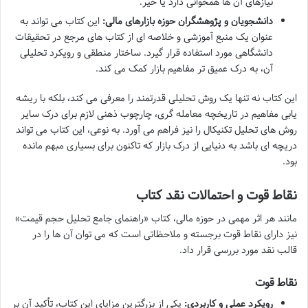
نیازهای آن ها همخوانی دارد یا خیر.
دانشجویان و پژوهشگران حوزه بازارهای مالی:
این کتاب می تواند به
عنوان یک منبع آموزشی و خلاصه ای از کتاب های مرجع در تحقیقات
دانشگاهی مورد استفاده قرار گیرد. ساختار منطقی و رویکرد تحلیلی
آن، به درک عمیق تر مفاهیم بازار کمک می کند.
این کتاب نه تنها یک روش تحلیلی قدرتمند را معرفی می کند، بلکه با ریشه
یابی مفاهیم در تاریخچه معامله گری، چارچوب ذهنی لازم برای درک سایر
روش های تحلیل تکنیکال را نیز فراهم می آورد. به نوعی، این کتاب می تواند
دریچه ای باشد به دنیایی از درک بازار که تاکنون برای بسیاری مبهم مانده
بود.
نقاط قوت و احتمالات نقد کتاب
مانند هر اثر مهمی در حوزه مالی، کتاب «راهنمای جامع تحلیل حجم قیمت»
نیز دارای نقاط قوت برجسته و ملاحظاتی است که می توان آن ها را در
قالب نقد مورد بررسی قرار داد.
نقاط قوت
رویکرد عملی و کاربردی:
یکی از بزرگترین مزایای این کتاب، تأکید آن بر