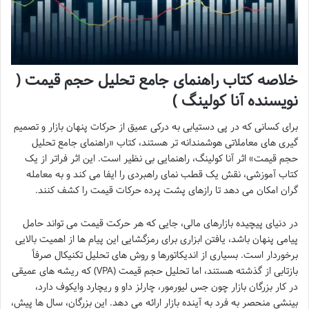
خلاصه کتاب راهنمای جامع تحلیل حجم قیمت (
نویسنده آنا کولینگ )
برای کسانی که در پی دستیابی به درکی عمیق از حرکات پنهان بازار و تصمیم
گیری های معاملاتی هوشمندانه تر هستند، کتاب «راهنمای جامع تحلیل
حجم قیمت» اثر آنا کولینگ، راهنمایی بی نظیر است. این اثر فراتر از یک
کتاب آموزشی، نقش یک قطب نمای راهبردی را ایفا می کند و به معامله
گران امکان می دهد تا رازهای پشت پرده حرکات قیمت را کشف کنند.
در دنیای پیچیده بازارهای مالی، جایی که هر حرکت قیمت می تواند حامل
پیامی پنهان باشد، یافتن ابزاری برای رمزگشایی این پیام ها از اهمیت بالایی
برخوردار است. بسیاری از اندیکاتورها و روش های تحلیل تکنیکال صرفاً
بازتابی از گذشته هستند، اما تحلیل حجم قیمت (VPA) که ریشه های عمیقی
در کار بزرگان بازار چون جس لیورمور، چارلز داو و ریچارد وایکوف دارد،
بینشی منحصر به فرد به آینده بازار ارائه می دهد. این بزرگان، سال ها پیش،