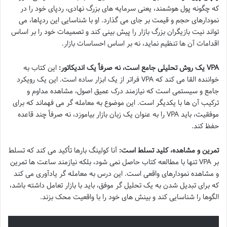
که چگونه پول هوشمند، یعنی سرمایه های بزرگ نهادی، ردپای خود را در
نمودارهای حجم و قیمت بر جای می گذارد. او با شناسایی این ردپاها، می
تواند نیت بازیگران بزرگ بازار را پیش بینی کند و تصمیمات خود را بر اساس
اقدامات آن ها تنظیم نماید، نه بر اساس احساسات بازار.
VPA یک روش تحلیلی جامع است، نه صرفاً یک اندیکاتور:
این کتاب به
خواننده القا می کند که VPA فراتر از یک ابزار ساده است. این یک رویکرد
جامع و سیستمی است که نیازمند درک عمیق اصول، مشاهده مداوم و
ترکیب آن ها با یکدیگر است. این موضوع به معامله گر می فهماند که برای
موفقیت، باید VPA را به عنوان یک زبان بازار بیاموزد، نه صرفاً چند قاعده
حفظ کند.
تمرین و مشاهده، کلید تسلط است:
آنا کولینگ بارها تأکید می کند که تسلط
بر VPA تنها با مطالعه کتاب حاصل نمی شود، بلکه نیازمند ساعت ها تمرین
و مشاهده نمودارهای واقعی است. این درس به معامله گر یادآوری می کند
که برای تبدیل شدن به یک تحلیل گر موفق، باید با بازار تعامل داشته باشد،
الگوها را شناسایی کند و بینش های خود را با واقعیت محک بزند.