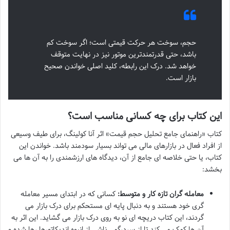
حجم، سوخت هر حرکت قیمتی است؛ اگر سوخت کم
باشد، حتی قدرتمندترین موتور نیز در نهایت متوقف
خواهد شد. درک این رابطه، کلید اصلی خواندن صحیح
بازار است.
این کتاب برای چه کسانی مناسب است؟
کتاب «راهنمای جامع تحلیل حجم قیمت» اثر آنا کولینگ، برای طیف وسیعی
از افراد فعال در بازارهای مالی می تواند بسیار سودمند باشد. خواندن این
کتاب، یا حتی خلاصه ای جامع از آن، دیدگاه های ارزشمندی را به آن ها می
بخشد:
معامله گران تازه کار و متوسط:
کسانی که در ابتدای مسیر معامله
گری خود هستند و به دنبال پایه ای مستحکم برای درک بازار می
گردند، این کتاب دریچه ای نو به روی درک بازار می گشاید. این اثر به
آن ها کمک می کند تا از سردرگمی ناشی از انبوه اندیکاتورها رها شده و