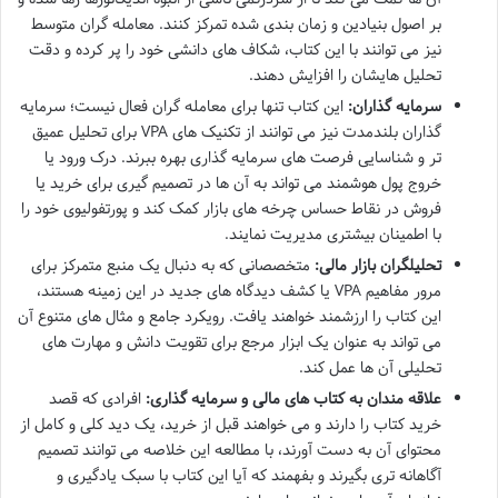
بر اصول بنیادین و زمان بندی شده تمرکز کنند. معامله گران متوسط
نیز می توانند با این کتاب، شکاف های دانشی خود را پر کرده و دقت
تحلیل هایشان را افزایش دهند.
سرمایه گذاران:
این کتاب تنها برای معامله گران فعال نیست؛ سرمایه
گذاران بلندمدت نیز می توانند از تکنیک های VPA برای تحلیل عمیق
تر و شناسایی فرصت های سرمایه گذاری بهره ببرند. درک ورود یا
خروج پول هوشمند می تواند به آن ها در تصمیم گیری برای خرید یا
فروش در نقاط حساس چرخه های بازار کمک کند و پورتفولیوی خود را
با اطمینان بیشتری مدیریت نمایند.
تحلیلگران بازار مالی:
متخصصانی که به دنبال یک منبع متمرکز برای
مرور مفاهیم VPA یا کشف دیدگاه های جدید در این زمینه هستند،
این کتاب را ارزشمند خواهند یافت. رویکرد جامع و مثال های متنوع آن
می تواند به عنوان یک ابزار مرجع برای تقویت دانش و مهارت های
تحلیلی آن ها عمل کند.
علاقه مندان به کتاب های مالی و سرمایه گذاری:
افرادی که قصد
خرید کتاب را دارند و می خواهند قبل از خرید، یک دید کلی و کامل از
محتوای آن به دست آورند، با مطالعه این خلاصه می توانند تصمیم
آگاهانه تری بگیرند و بفهمند که آیا این کتاب با سبک یادگیری و