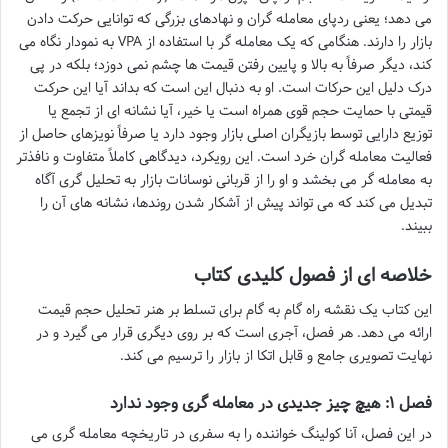
می دهد؛ یعنی ردپای معامله گران و نهادهای بزرگی که توانایی حرکت دادن
بازار را دارند. هنگامی که یک معامله گر با استفاده از VPA به نمودار نگاه می
کند، دیگر صرفاً به بالا و پایین رفتن قیمت ها چشم نمی دوزد؛ بلکه در پی
درک دلیل این حرکات است. او به دنبال این است که بداند آیا این حرکت
قیمتی با حمایت حجم قوی همراه است یا خیر، آیا نشانه ای از تجمع یا
توزیع دارایی توسط بازیگران اصلی بازار وجود دارد یا صرفاً نویزهای حاصل از
فعالیت معامله گران خرد است. این رویکرد، دیدگاهی کاملاً متفاوت و نافذتر
به معامله گر می بخشد و او را از قربانی نوسانات بازار به تحلیل گری آگاه
تبدیل می کند که می تواند پیش از آشکار شدن روندها، نشانه های آن را
ببیند.
خلاصه ای از فصول کلیدی کتاب
این کتاب یک نقشه راه گام به گام برای تسلط بر هنر تحلیل حجم قیمت
ارائه می دهد. هر فصل، آجری است که بر روی دیگری قرار می گیرد و در
نهایت تصویری جامع و قابل اتکا از بازار را ترسیم می کند.
فصل ۱: هیچ چیز جدیدی در معامله گری وجود ندارد
در این فصل، آنا کولینگ خواننده را به سفری در تاریخچه معامله گری می