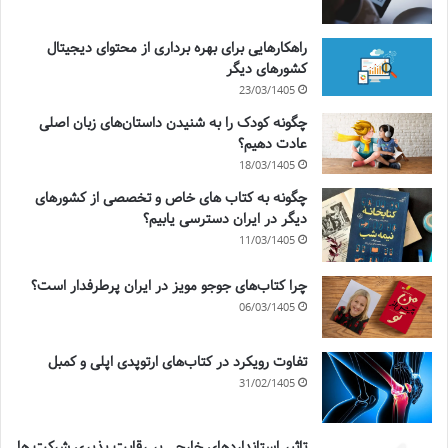
راهکارهایی برای بهره برداری از محتوای دیجیتال
کشورهای دیگر
23/03/1405
چگونه کودک را به شنیدن داستان‌های زبان اصلی
عادت دهیم؟
18/03/1405
چگونه به کتاب های خاص و تخصصی از کشورهای
دیگر در ایران دسترسی یابیم؟
11/03/1405
چرا کتاب‌های جوجو مویز در ایران پرطرفدار است؟
06/03/1405
تفاوت رویکرد در کتاب‌های ارتوپدی اپلی و کمبل
31/02/1405
تاثیر استانداردهای خارجی بر رقابت پذیری شرکت ها