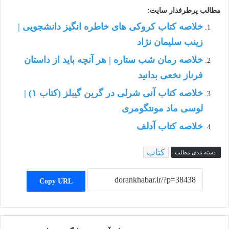
مطالب پرطرفدار سایت:
خلاصه کتاب کروکی های خاطره انگیز دانشجویی |
زینب سلیمان نژاد
خلاصه رمان شب ستاره | هر آنچه باید از داستان
فرناز نخعی بدانید
خلاصه کتاب آنی شرلی در گرین گیبلز (کتاب ۱) |
لوسی ماد مونتگومری
خلاصه کتاب آدلف
کتاب
دسته بندی مطلب
Copy URL