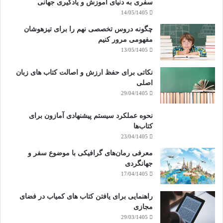
سفری به دنیای آموزش و یادگیری جهانی
14/05/1405
چگونه دروس تخصصی نهم را برای تیزهوشان
مفهومی مرور کنیم
13/05/1405
نکاتی برای حفظ ارزش و اصالت کتاب های زبان
اصلی
29/04/1405
نحوه عملکرد سیستم پیشنهادی آمازون برای
کتاب‌ها
23/04/1405
معرفی رمان‌های گرافیکی با موضوع سفر و
جهانگردی
17/04/1405
راهنمایی برای یافتن کتاب های کمیاب در فضای
مجازی
29/03/1405