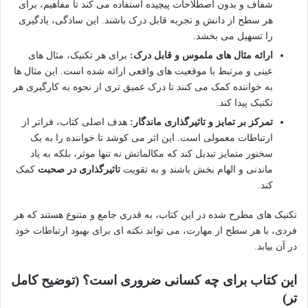
شفاف و بدون اصطلاحات پیچیده استفاده می کند تا مفاهیم، برای
هر سطح از دانش و تجربه قابل درک باشند. این سادگی، یادگیری
را تسهیل می بخشد.
ارائه مثال های ملموس و قابل درک:
برای هر تکنیک، مثال های
عینی و مرتبط با موقعیت های واقعی ارائه شده است. این مثال ها
به خواننده کمک می کنند تا درک عمیق تری از نحوه به کارگیری هر
تکنیک پیدا کند.
تمرکز بر تمایز و تاثیرگذاری ماندگار:
هدف اصلی کتاب، فراتر از
ارتباطات معمولی است. این اثر می کوشد تا خواننده را به یک
سخنور متمایز تبدیل کند که مکالماتش نه تنها موثر، بلکه به یاد
ماندنی و الهام بخش باشند و به تقویت
تاثیرگذاری در صحبت
کمک
کند.
تکنیک های مطرح شده در این کتاب، به قدری جامع و متنوع هستند که هر
فردی، با هر سطح از مهارت، می تواند نکته ای برای بهبود ارتباطات خود
در آن بیابد.
این کتاب برای چه کسانی ضروری است؟ (توضیح کامل
تر)