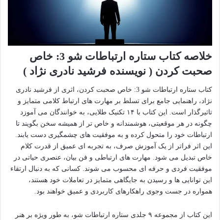
خلاصه کتاب ستاره ارتباطات شو 3: خاص
صحبت کردن ( نویسنده فرشید نادری نژاد )
کتاب ستاره ارتباطات شو 3: خاص صحبت کردن، اثری از فرشید نادری
نژاد، راهنمایی جامع برای تسلط بر مهارت های ارتباط کلامی متمایز و
تاثیرگذار است. این کتاب با ۱۴ تکنیک طلایی، به خوانندگان می آموزد
چگونه در هر موقعیتی، هوشمندانه و خاص تر از همیشه سخن بگویند تا
ارتباطات خود را متحول کرده و به موفقیت های چشمگیری دست یابند.
این اثر فراتر از یک آموزش صرف، به تجربه ای عمیق از قدرت کلام
خاص تبدیل می شود. مهارت های ارتباطی و فن بیان، عنصری حیاتی در
موفقیت فردی و حرفه ای محسوب می شوند. کسانی که به دنبال ارتقاء
این توانایی ها و رسیدن به جایگاهی متمایز در تعاملات خود هستند،
همواره در جست وجوی راهکارهای کاربردی و عمیق خواهند بود.
این کتاب از مجموعه ۹ جلدی ستاره ارتباطات شو، به طور ویژه بر هنر