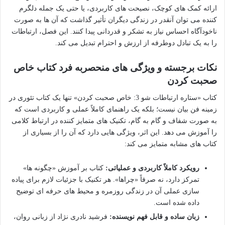
ارائه کمک های کوچک، نصیحت های کاربردی، یا حتی یک جمله دلگرم
کننده می توان آنقدر در زندگی دیگران تأثیر گذاشت که آن ها به صورت
ناخودآگاه احساس نیاز به تشکر و قدردانی پیدا کنند. این فصل، ارتباطات
را به یک تبادل دوطرفه از ارزش و احترام تبدیل می کند.
نکات برجسته و ویژگی های منحصربه فرد کتاب خاص
صحبت کردن
کتاب «ستاره ارتباطات شو 3: خاص صحبت کردن» تنها یک کتاب تئوری در
زمینه فن بیان نیست؛ بلکه یک راهنمای کاملاً عملی و کاربردی است که
به صورت شفاف و گام به گام، تکنیک های متمایز کننده در ارتباط کلامی
را آموزش می دهد. این اثر، ویژگی هایی دارد که آن را از بسیاری از
کتاب های مشابه متمایز می کند:
رویکرد کاملاً کاربردی و عملیاتی:
کتاب بر آموزش «چگونه ها»
تمرکز دارد، نه صرفاً «چراها». هر تکنیک با جزئیات لازم برای پیاده
سازی عملی آن در زندگی روزمره و محیط های حرفه ای توضیح
داده شده است.
زبان ساده و قابل فهم نویسنده:
فرشید نادری نژاد از زبانی روان،