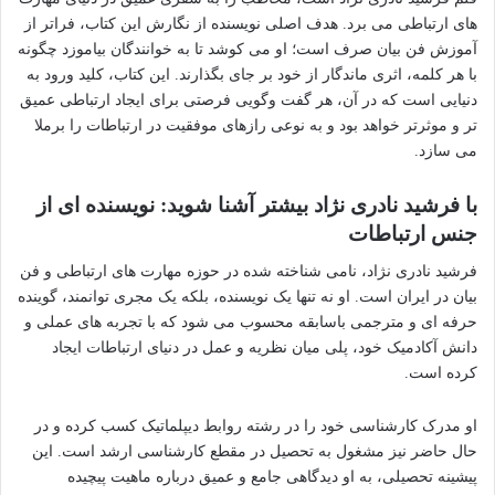
های ارتباطی می برد. هدف اصلی نویسنده از نگارش این کتاب، فراتر از
آموزش فن بیان صرف است؛ او می کوشد تا به خوانندگان بیاموزد چگونه
با هر کلمه، اثری ماندگار از خود بر جای بگذارند. این کتاب، کلید ورود به
دنیایی است که در آن، هر گفت وگویی فرصتی برای ایجاد ارتباطی عمیق
تر و موثرتر خواهد بود و به نوعی رازهای موفقیت در ارتباطات را برملا
می سازد.
با فرشید نادری نژاد بیشتر آشنا شوید: نویسنده ای از
جنس ارتباطات
فرشید نادری نژاد، نامی شناخته شده در حوزه مهارت های ارتباطی و فن
بیان در ایران است. او نه تنها یک نویسنده، بلکه یک مجری توانمند، گوینده
حرفه ای و مترجمی باسابقه محسوب می شود که با تجربه های عملی و
دانش آکادمیک خود، پلی میان نظریه و عمل در دنیای ارتباطات ایجاد
کرده است.
او مدرک کارشناسی خود را در رشته روابط دیپلماتیک کسب کرده و در
حال حاضر نیز مشغول به تحصیل در مقطع کارشناسی ارشد است. این
پیشینه تحصیلی، به او دیدگاهی جامع و عمیق درباره ماهیت پیچیده