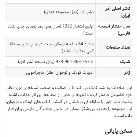
ناشر اصلی (در
نشر افق (ذیل مجموعه فندق)
ایران)
سال انتشار (نسخه
اولین انتشار 1386 (سال های بعد تجدید چاپ شده
فارسی)
است)
حدود 84 صفحه (ممکن است در چاپ های مختلف
تعداد صفحات
کمی متفاوت باشد)
شابک
978-964-369-357-2 (برای نسخه نشر افق)
ژانر
ادبیات کودک و نوجوان، طنز، ماجراجویی
این اطلاعات به شما کمک می کند تا از اصالت و صحت نسخه ی مورد نظر
خود اطمینان حاصل کرده و تجربه ی خوبی از مطالعه این اثر جذاب داشته
باشید. نشر افق، با سابقه ای درخشان در انتشار کتاب های کودک و نوجوان،
این مجموعه را به بهترین شکل ممکن در اختیار خوانندگان فارسی زبان قرار
داده است.
سخن پایانی