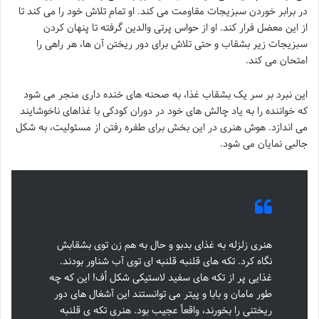
در برابر خوردن سبزیجات مقاومت می کند. او تمام تلاش خود را می کند تا
از این معضل فرار کند. او از حواس پرتی والدین گرفته تا پنهان کردن
سبزیجات زیر بشقاب و حتی تلاش برای دور ریختن آن ها، هر راهی را
امتحان می کند.
این نبرد بر سر یک بشقاب غذا، به صحنه های خنده داری منجر می شود
که خواننده را به یاد چالش های خود در دوران کودکی با غذاهای ناخوشایند
می اندازد. هوش هنری در این بخش برای طفره رفتن از مسئولیت، به شکل
جالبی نمایان می شود.
هنری زلزله به غذای بدبو و حال به هم زن توی بشقابش
نگاه کرد. تکه های قلنبه قلنبه ای توی آب شناور بودند.
غذایی پر از تکه های سفید لاستیکی شکل اُف! این که چه
طور مامان و بابا و پیتر می توانستند این آشغال های دور
ریختنی را بخورند، واقعاً عجیب بود. هنری تکه ی قلنبه