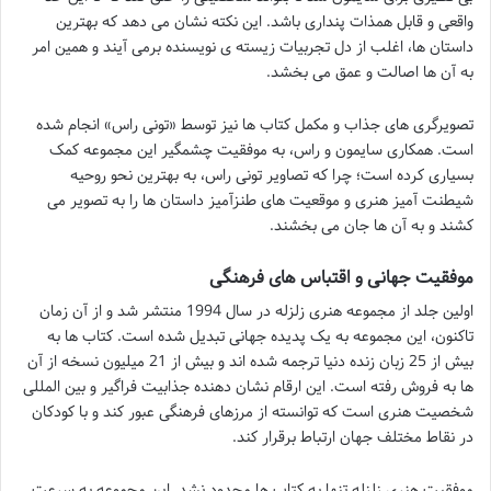
واقعی و قابل همذات پنداری باشد. این نکته نشان می دهد که بهترین
داستان ها، اغلب از دل تجربیات زیسته ی نویسنده برمی آیند و همین امر
به آن ها اصالت و عمق می بخشد.
تصویرگری های جذاب و مکمل کتاب ها نیز توسط «تونی راس» انجام شده
است. همکاری سایمون و راس، به موفقیت چشمگیر این مجموعه کمک
بسیاری کرده است؛ چرا که تصاویر تونی راس، به بهترین نحو روحیه
شیطنت آمیز هنری و موقعیت های طنزآمیز داستان ها را به تصویر می
کشند و به آن ها جان می بخشند.
موفقیت جهانی و اقتباس های فرهنگی
اولین جلد از مجموعه هنری زلزله در سال 1994 منتشر شد و از آن زمان
تاکنون، این مجموعه به یک پدیده جهانی تبدیل شده است. کتاب ها به
بیش از 25 زبان زنده دنیا ترجمه شده اند و بیش از 21 میلیون نسخه از آن
ها به فروش رفته است. این ارقام نشان دهنده جذابیت فراگیر و بین المللی
شخصیت هنری است که توانسته از مرزهای فرهنگی عبور کند و با کودکان
در نقاط مختلف جهان ارتباط برقرار کند.
موفقیت هنری زلزله تنها به کتاب ها محدود نشد. این مجموعه به سرعت