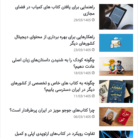
راهنمایی برای یافتن کتاب های کمیاب در فضای
مجازی
29/03/1405
راهکارهایی برای بهره برداری از محتوای دیجیتال
کشورهای دیگر
23/03/1405
چگونه کودک را به شنیدن داستان‌های زبان اصلی
عادت دهیم؟
18/03/1405
چگونه به کتاب های خاص و تخصصی از کشورهای
دیگر در ایران دسترسی یابیم؟
11/03/1405
چرا کتاب‌های جوجو مویز در ایران پرطرفدار است؟
06/03/1405
تفاوت رویکرد در کتاب‌های ارتوپدی اپلی و کمبل