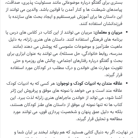
بستری برای گفتگو درباره موضوعاتی مانند مسئولیت پذیری، صداقت،
پیامدهای شیطنت ها و کنار آمدن با قوانین باشد. والدین می توانند از
این داستان ها برای آموزش غیرمستقیم و ایجاد بحث های سازنده با
فرزندانشان استفاده کنند.
مربیان و معلمان:
مربیان می توانند از این کتاب در کلاس های درس یا
برنامه های فرهنگی استفاده کنند. داستان های هنری زلزله، به دلیل
ماهیت طنزآمیز و موضوعات ملموسی که پوشش می دهند (مانند
مدرسه، روابط خانوادگی، حل مسئله)، می توانند به عنوان ابزاری برای
بحث و گفتگو درباره رفتارهای اجتماعی، چالش های روزمره و حتی
تقویت مهارت های خواندن و درک مطلب در کودکان مورد استفاده
قرار گیرند.
علاقه مندان به ادبیات کودک و نوجوان:
هر کسی که به ادبیات کودک
علاقه مند است و می خواهد با نمونه های موفق و پرفروش این ژانر
آشنا شود، می تواند از خواندن ماجراهای هنری زلزله لذت ببرد. این
کتاب ها نه تنها نمونه ای موفق از داستان های طنز کودکان هستند،
بلکه به دلیل عمق پنهان و شخصیت پردازی قوی، می توانند مورد
مطالعه و تحلیل قرار گیرند.
در نهایت، اگر به دنبال کتابی هستید که هم بتواند لبخند بر لبان شما و