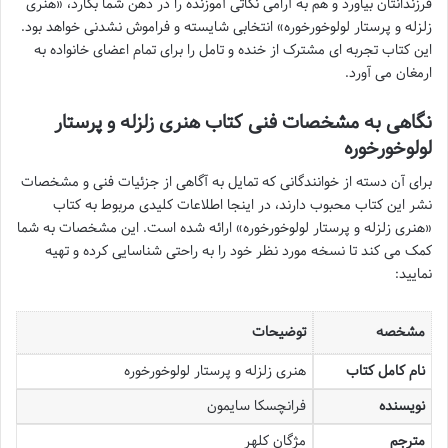
فرزندانتان بیاورد و هم به آرامی نکاتی آموزنده را در ذهن شما بکارد، «هنری
زلزله و پرستار لولوخورخوره» انتخابی شایسته و فراموش نشدنی خواهد بود.
این کتاب تجربه ای مشترک از خنده و تامل را برای تمام اعضای خانواده به
ارمغان می آورد.
نگاهی به مشخصات فنی کتاب هنری زلزله و پرستار
لولوخورخوره
برای آن دسته از خوانندگانی که تمایل به آگاهی از جزئیات فنی و مشخصات
نشر این کتاب محبوب دارند، در اینجا اطلاعات کلیدی مربوط به کتاب
«هنری زلزله و پرستار لولوخورخوره» ارائه شده است. این مشخصات به شما
کمک می کند تا نسخه مورد نظر خود را به راحتی شناسایی کرده و تهیه
نمایید:
مشخصه
توضیحات
نام کامل کتاب
هنری زلزله و پرستار لولوخورخوره
نویسنده
فرانچسکا سایمون
مترجم
مژگان کلهر