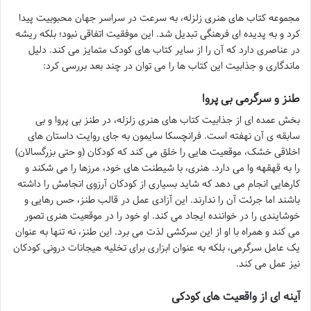
مجموعه کتاب های هنری زلزله، به سرعت در سراسر جهان محبوبیت پیدا
کرد و به پدیده ای فرهنگی تبدیل شد. این موفقیت اتفاقی نبود؛ بلکه ریشه
در عناصری دارد که آن را از سایر کتاب های کودک متمایز می کند. دلیل
ماندگاری و جذابیت این کتاب ها را می توان در چند بعد بررسی کرد:
طنز و سرگرمی بی پروا
بخش عمده ای از جذابیت کتاب های هنری زلزله، در طنز بی پروا و بی
سابقه ی آن نهفته است. فرانچسکا سایمون به جای روایت داستان های
اخلاقی خشک، موقعیت هایی را خلق می کند که کودکان (و حتی بزرگسالان)
را به قهقهه وا می دارد. هنری، با شیطنت های خود، مرزها را می شکند و
کارهایی انجام می دهد که شاید بسیاری از کودکان آرزوی انجامش را داشته
باشند اما جرئت آن را ندارند. این آزادی عمل در قالب طنز، حس رهایی و
خوشایندی را در خواننده ایجاد می کند. او خود را در موقعیت هنری تصور
می کند و همراه با او از این سرکشی لذت می برد. این طنز، نه تنها به عنوان
یک عامل سرگرمی، بلکه به عنوان ابزاری برای تخلیه هیجانات درونی کودکان
نیز عمل می کند.
آینه ای از واقعیت های کودکی