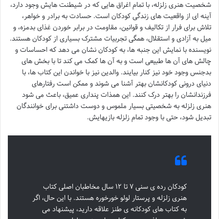
شخصیت هنری زلزله، با تمام اغراق هایی که در شیطنت هایش وجود دارد،
آینه ای از واقعیت های زندگی کودکان است. حسادت به برادر و خواهر،
تلاش برای فرار از تکالیف و قوانین، مقاومت در برابر خوردن غذای بدمزه، و
میل به آزادی و استقلال، همگی تجربیات مشترک بسیاری از کودکان هستند.
نویسنده با نمایش این جنبه ها، به کودکان نشان می دهد که احساسات و
چالش های آن ها طبیعی است و به آن ها کمک می کند تا با بخش های
بدجنس وجود خود نیز کنار بیایند. والدین نیز با خواندن این کتاب ها، با
دنیای درونی کودکانشان بهتر آشنا می شوند و ممکن است رفتارهای
فرزندانشان را بهتر درک کنند. این همذات پنداری عمیق، باعث می شود
هنری زلزله به شخصیتی بسیار ملموس و دوست داشتنی برای خوانندگان
تبدیل شود، حتی با وجود تمام زلزله بازیهایش.
کودکان رده ی سنی ۷ تا ۱۲ سال مخاطبان اصلی کتاب
هنری زلزله و پرستار لولو خورخوره هستند. با این حال، اگر
به کتاب های کودکانه ی طنز علاقه دارید، پیشنهاد می