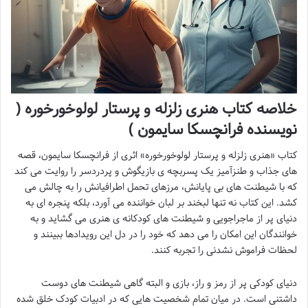
خلاصه کتاب هنری زلزله و پرستار لولوخورخوره (
نویسنده فرانچسکا سایمون )
کتاب «هنری زلزله و پرستار لولوخورخوره» اثری از فرانچسکا سایمون، قصه
های جذاب و طنزآمیز یک پسربچه ی بازیگوش و پردردسر را روایت می کند
که با شیطنت های بی پایانش، مرزهای تحمل اطرافیانش را به چالش می
کشد. این کتاب نه تنها لبخند بر لبان خواننده می آورد، بلکه پنجره ای به
دنیای پر از ماجراجویی و شیطنت های کودکانه ی هنری می گشاید و به
خوانندگان این امکان را می دهد که خود را در دل این رویدادها ببینند و
لحظات فراموش نشدنی را تجربه کنند.
دنیای کودکی پر از رمز و راز، بازی و البته گاهی شیطنت های دوست
داشتنی است. در میان تمام شخصیت هایی که در ادبیات کودک خلق شده