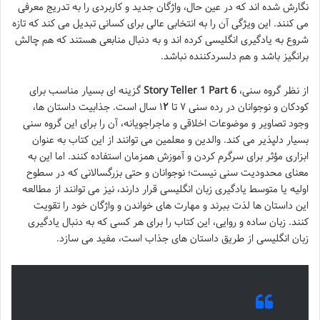
نگارش شده اند که در عین حال، واژگان جدید و کاربردی را به تدریج معرفی
می کنند. این ویژگی آن را به انتخابی عالی برای کسانی تبدیل می کند که تازه
شروع به یادگیری انگلیسی کرده اند و به دنبال منابعی هستند که هم چالش
برانگیز باشد و هم دلسردکننده نباشد.
از نظر گروه سنی،
Story Teller 1 Part 6
گزینه ای بسیار مناسب برای
کودکان و نوجوانان در رده سنی ۷ تا ۱
۲
سال است. جذابیت داستان ها،
وجود تصاویر و موضوعات اخلاقی و ماجراجویانه، آن را برای این گروه سنی
بسیار دلپذیر می کند. والدین و معلمین می توانند از این کتاب به عنوان
ابزاری مؤثر برای سرگرم کردن و آموزش همزمان استفاده کنند. اما این به
معنای محدودیت سنی نیست؛ نوجوانان و حتی بزرگسالانی که در سطوح
اولیه یا متوسط یادگیری زبان انگلیسی قرار دارند، نیز می توانند از مطالعه
این داستان ها لذت ببرند و مهارت های خواندن و واژگان خود را تقویت
کنند. زبان ساده و روایی، این کتاب را برای هر کسی که به دنبال یادگیری
زبان انگلیسی از طریق داستان های جذاب است، مفید می سازد.