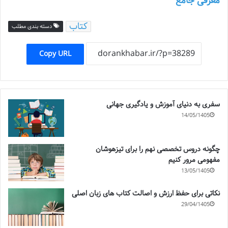
معرفی جامع
کتاب
دسته بندی مطلب
Copy URL
سفری به دنیای آموزش و یادگیری جهانی
14/05/1405
چگونه دروس تخصصی نهم را برای تیزهوشان
مفهومی مرور کنیم
13/05/1405
نکاتی برای حفظ ارزش و اصالت کتاب های زبان اصلی
29/04/1405