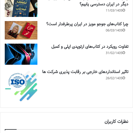
دیگر در ایران دسترسی یابیم؟
11/03/1405
چرا کتاب‌های جوجو مویز در ایران پرطرفدار است؟
06/03/1405
تفاوت رویکرد در کتاب‌های ارتوپدی اپلی و کمبل
31/02/1405
تاثیر استانداردهای خارجی بر رقابت پذیری شرکت ها
26/02/1405
نظرات کاربران