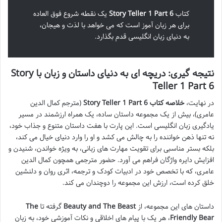
کتاب
Story Teller 1 Part 6
یک نقطه شروع فوق العاده
برای هر زبان آموز است که می خواهد با لذت و هیجان،
به دنیای زبان انگلیسی قدم بگذارد.
نتیجه گیری: دریچه ای به دنیای داستان و زبان با Story
Teller 1 Part 6
در نهایت،
خلاصه کتاب Story Teller 1 Part 6
(مترجم کمال الدین
عامری)، بیش از یک مجموعه داستان ساده، یک همراه ارزشمند در مسیر
یادگیری زبان انگلیسی است. این پارت با هفت داستان متنوع و جذاب خود،
نه تنها ذهن خواننده را به چالش می کشد و او را وارد دنیای خیال می کند،
بلکه بستر مناسبی برای تقویت مهارت های زبانی، به ویژه خواندن، شنیدن و
افزایش دایره واژگان فراهم می آورد. حضور مترجمی همچون کمال الدین
عامری، که با تخصص خود در ادبیات کودک و ترجمه، اثری روان و دلنشین
خلق کرده است، ارزش این مجموعه را دوچندان می کند.
داستان های این مجموعه، از
Beauty and The Beast
گرفته تا
The
Friendly Bear
، هر یک با پیام های اخلاقی و نکات آموزشی خود، به زبان