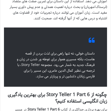
آموزش می دهد. استفاده از این داستان برای تمرین صفت های متضاد
(ترسناک/مهربان) و بحث درباره اهمیت همدلی و عدم پیش داوری بسیار
مفید است. زبان آموزان می توانند درباره تجربیات خود از قضاوت های
اشتباه و درس هایی که از آنها گرفته اند، صحبت کنند.
داستان خوانی، نه تنها راهی برای لذت بردن از قصه
هاست، بلکه مسیری هموار برای غوطه ور شدن در زبان و
فرهنگ جدید به شمار می رود. مجموعه Story Teller، با
ترجمه بی نظیر کمال الدین عامری، این مسیر را برای
فارسی زبانان دلنشین تر و پربارتر می سازد.
چگونه از Story Teller 1 Part 6 برای بهترین یادگیری
زبان انگلیسی استفاده کنیم؟
برای بهره برداری حداکثری از کتاب
Story Teller 1 Part 6
در مسیر