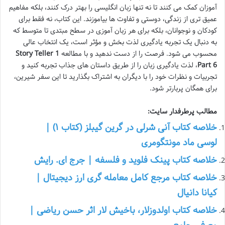
آموزان کمک می کنند تا نه تنها زبان انگلیسی را بهتر درک کنند، بلکه مفاهیم
عمیق تری از زندگی، دوستی و تفاوت ها بیاموزند. این کتاب، نه فقط برای
کودکان و نوجوانان، بلکه برای هر زبان آموزی در سطح مبتدی تا متوسط که
به دنبال یک تجربه یادگیری لذت بخش و مؤثر است، یک انتخاب عالی
محسوب می شود. فرصت را از دست ندهید و با مطالعه
Story Teller 1
Part 6
، لذت یادگیری زبان را از طریق داستان های جذاب تجربه کنید و
تجربیات و نظرات خود را با دیگران به اشتراک بگذارید تا این سفر شیرین،
برای همگان پربارتر شود.
مطالب پرطرفدار سایت:
خلاصه کتاب آنی شرلی در گرین گیبلز (کتاب ۱) |
لوسی ماد مونتگومری
خلاصه کتاب پینک فلوید و فلسفه | جرج ای. رایش
خلاصه کتاب مرجع کامل معامله گری ارز دیجیتال |
کیانا دانیال
خلاصه کتاب اولدوزلار، باخیش لار اثر حسن ریاضی |