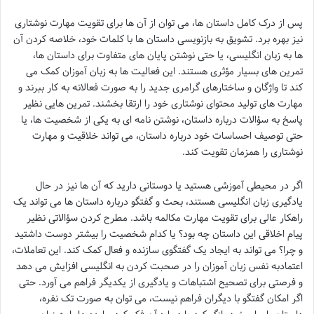
پس از درک کامل داستان ها، می توان از آن ها برای تقویت مهارت نوشتاری
نیز بهره برد. تشویق به بازنویسی داستان ها با کلمات خود، خلاصه کردن آن
ها به زبان انگلیسی، یا حتی نوشتن پایان های متفاوت برای داستان ها،
تمرین های بسیار مؤثری هستند. این فعالیت ها به زبان آموزان کمک می
کند تا واژگان و ساختارهای گرامری جدید را به صورت فعالانه به کار ببرند و
مهارت های تولید محتوای نوشتاری خود را ارتقا بخشند. تمرین هایی نظیر
پاسخ به سؤالات درباره داستان، نوشتن نامه ای به یکی از شخصیت ها، یا
حتی توصیف احساسات خود درباره داستان، می تواند خلاقیت و مهارت
نوشتاری را همزمان تقویت کند.
اگر در محیطی آموزشی هستید یا دوستانی دارید که آن ها نیز در حال
یادگیری زبان انگلیسی هستند، بحث و گفتگو درباره داستان ها می تواند یک
راهکار عالی برای تقویت مهارت مکالمه باشد. مطرح کردن سؤالاتی نظیر
پیام اخلاقی این داستان چه بود؟ یا کدام شخصیت را بیشتر دوست داشتید
و چرا؟ می تواند به ایجاد یک گفتگوی سازنده و فعال کمک کند. این تعاملات،
اعتمادبه نفس زبان آموزان را در صحبت کردن به انگلیسی افزایش می دهد
و فرصتی برای تصحیح اشتباهات و یادگیری از یکدیگر فراهم می آورد. حتی
اگر امکان گفتگو با دیگران فراهم نیست، می توان به صورت تک نفره،