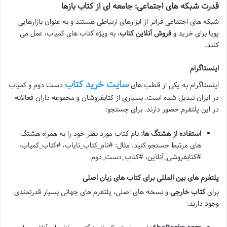
قدرت شبکه های اجتماعی: جامعه ای از کتاب بازها
شبکه های اجتماعی فراتر از ابزارهای ارتباطی هستند و به عنوان بازارهایی
پویا برای خرید و
فروش آنلاین کتاب
، به ویژه کتاب های کمیاب، عمل می
کنند.
اینستاگرام
سایت خرید کتاب
اینستاگرام به یکی از قطب های
دست دوم و کمیاب
در ایران تبدیل شده است. بسیاری از کتابفروشان و مجموعه داران فعالانه
در این پلتفرم حضور دارند. برای جستجو:
استفاده از هشتگ ها:
نام کتاب مورد نظر خود را به همراه هشتگ
های مرتبط جستجو کنید. مثال: #نام_کتاب_نایاب، #کتاب_کمیاب،
#کتابفروشی_آنلاین، #کتاب_دست_دوم.
پلتفرم های بین المللی برای کتاب های زبان اصلی
برای
کتاب خارجی
و نسخه های اصلی، پلتفرم های جهانی بسیار قدرتمندی
وجود دارند: