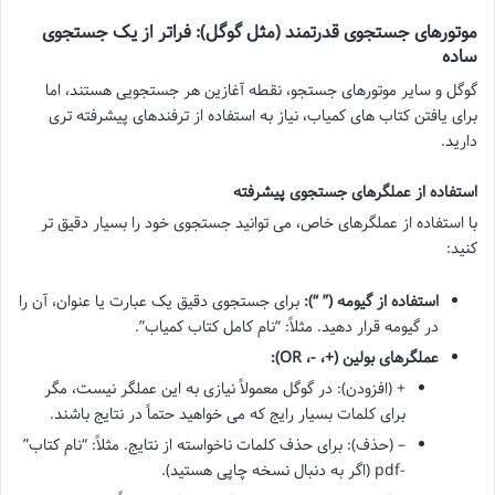
موتورهای جستجوی قدرتمند (مثل گوگل): فراتر از یک جستجوی
ساده
گوگل و سایر موتورهای جستجو، نقطه آغازین هر جستجویی هستند، اما
برای یافتن کتاب های کمیاب، نیاز به استفاده از ترفندهای پیشرفته تری
دارید.
استفاده از عملگرهای جستجوی پیشرفته
با استفاده از عملگرهای خاص، می توانید جستجوی خود را بسیار دقیق تر
کنید:
استفاده از گیومه (” “):
برای جستجوی دقیق یک عبارت یا عنوان، آن را
در گیومه قرار دهید. مثلاً: “نام کامل کتاب کمیاب”.
عملگرهای بولین (+، -، OR):
+ (افزودن): در گوگل معمولاً نیازی به این عملگر نیست، مگر
برای کلمات بسیار رایج که می خواهید حتماً در نتایج باشند.
– (حذف): برای حذف کلمات ناخواسته از نتایج. مثلاً: “نام کتاب”
-pdf (اگر به دنبال نسخه چاپی هستید).