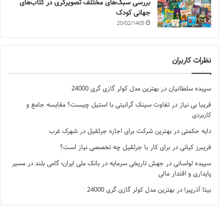
بررسی سبک‌های مختلف تصویرگری در کتاب‌های
جهانی کودک
20/02/1405
نظرات کاربران
سپیده سلطانیان
در
بهترین مدل کولر گازی گری 24000
فریبا بی نیاز
در
تفاوت سینک گرانیتی با استیل چیست؟ مقایسه جامع و
کاربردی
دایه حکمتی
در
بهترین شرکت برای اجاره جرثقیل در شهرک غرب
فریبرز کیانی
در
برای کار با جرثقیل چه تخصصی نیاز است؟
سپیده لواسانی
در
جهش تاریخی سرمایه در بانک ملی ایران؛ گامی بلند در مسیر
پایداری و اقتدار مالی
بیتا آذرپیرا
در
بهترین مدل کولر گازی گری 24000