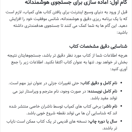
گام اول: آماده سازی برای جستجوی هوشمندانه
قبل از ورود به دنیای وسیع اینترنت برای یافتن کتاب های کمیاب، لازم است
که با یک برنامه ریزی دقیق و هوشمندانه، شانس موفقیت خود را افزایش
دهید. این گام ها به شما کمک می کنند تا جستجوی هدفمندتری داشته
باشید:
شناسایی دقیق مشخصات کتاب
هرچه اطلاعات شما از کتاب مورد نظر دقیق تر باشد، جستجوهایتان نتیجه
بخش تر خواهد بود. تنها به عنوان کتاب اکتفا نکنید. اطلاعات زیر را جمع
آوری کنید:
نام کامل و دقیق کتاب:
حتی تغییرات جزئی در عنوان نیز مهم است.
نام کامل نویسنده:
در صورت وجود، نام مترجم و ویراستار نیز می
تواند مفید باشد.
نام ناشر:
برخی کتاب های کمیاب توسط ناشران خاصی منتشر شده
اند که شناسایی آن ها می تواند نقطه شروع خوبی باشد.
سال یا دوره چاپ:
نسخه های قدیمی تر یک کتاب ممکن است نایاب
تر باشند.