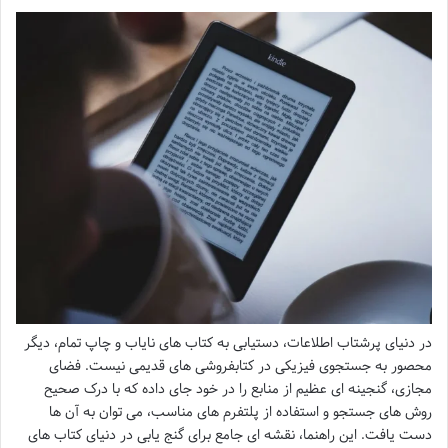
در دنیای پرشتاب اطلاعات، دستیابی به کتاب های نایاب و چاپ تمام، دیگر
محصور به جستجوی فیزیکی در کتابفروشی های قدیمی نیست. فضای
مجازی، گنجینه ای عظیم از منابع را در خود جای داده که با درک صحیح
روش های جستجو و استفاده از پلتفرم های مناسب، می توان به آن ها
دست یافت. این راهنما، نقشه ای جامع برای گنج یابی در دنیای کتاب های