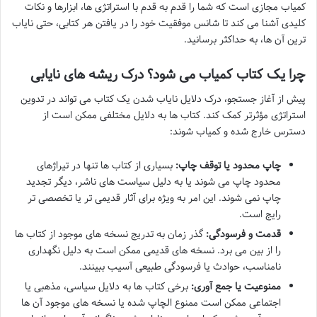
کمیاب مجازی است که شما را قدم به قدم با استراتژی ها، ابزارها و نکات
کلیدی آشنا می کند تا شانس موفقیت خود را در یافتن هر کتابی، حتی نایاب
ترین آن ها، به حداکثر برسانید.
چرا یک کتاب کمیاب می شود؟ درک ریشه های نایابی
پیش از آغاز جستجو، درک دلایل نایاب شدن یک کتاب می تواند در تدوین
استراتژی مؤثرتر کمک کند. کتاب ها به دلایل مختلفی ممکن است از
دسترس خارج شده و کمیاب شوند:
چاپ محدود یا توقف چاپ:
بسیاری از کتاب ها تنها در تیراژهای
محدود چاپ می شوند یا به دلیل سیاست های ناشر، دیگر تجدید
چاپ نمی شوند. این امر به ویژه برای آثار قدیمی تر یا تخصصی تر
رایج است.
قدمت و فرسودگی:
گذر زمان به تدریج نسخه های موجود از کتاب ها
را از بین می برد. نسخه های قدیمی ممکن است به دلیل نگهداری
نامناسب، حوادث یا فرسودگی طبیعی آسیب ببینند.
ممنوعیت یا جمع آوری:
برخی کتاب ها به دلایل سیاسی، مذهبی یا
اجتماعی ممکن است ممنوع الچاپ شده یا نسخه های موجود آن ها