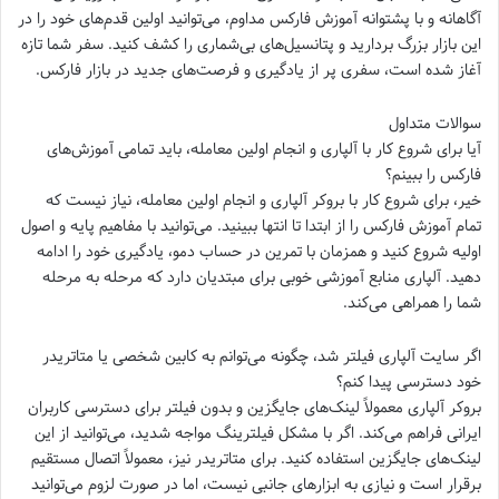
آگاهانه و با پشتوانه آموزش فارکس مداوم، می‌توانید اولین قدم‌های خود را در
این بازار بزرگ بردارید و پتانسیل‌های بی‌شماری را کشف کنید. سفر شما تازه
آغاز شده است، سفری پر از یادگیری و فرصت‌های جدید در بازار فارکس.
سوالات متداول
آیا برای شروع کار با آلپاری و انجام اولین معامله، باید تمامی آموزش‌های
فارکس را ببینم؟
خیر، برای شروع کار با بروکر آلپاری و انجام اولین معامله، نیاز نیست که
تمام آموزش فارکس را از ابتدا تا انتها ببینید. می‌توانید با مفاهیم پایه و اصول
اولیه شروع کنید و همزمان با تمرین در حساب دمو، یادگیری خود را ادامه
دهید. آلپاری منابع آموزشی خوبی برای مبتدیان دارد که مرحله به مرحله
شما را همراهی می‌کند.
اگر سایت آلپاری فیلتر شد، چگونه می‌توانم به کابین شخصی یا متاتریدر
خود دسترسی پیدا کنم؟
بروکر آلپاری معمولاً لینک‌های جایگزین و بدون فیلتر برای دسترسی کاربران
ایرانی فراهم می‌کند. اگر با مشکل فیلترینگ مواجه شدید، می‌توانید از این
لینک‌های جایگزین استفاده کنید. برای متاتریدر نیز، معمولاً اتصال مستقیم
برقرار است و نیازی به ابزارهای جانبی نیست، اما در صورت لزوم می‌توانید