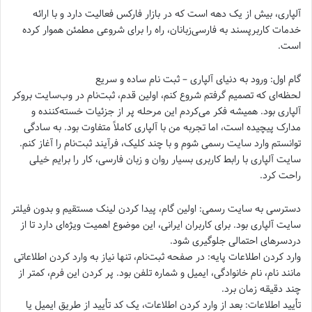
آلپاری، بیش از یک دهه است که در بازار فارکس فعالیت دارد و با ارائه
خدمات کاربرپسند به فارسی‌زبانان، راه را برای شروعی مطمئن هموار کرده
است.
گام اول: ورود به دنیای آلپاری – ثبت نام ساده و سریع
لحظه‌ای که تصمیم گرفتم شروع کنم، اولین قدم، ثبت‌نام در وب‌سایت بروکر
آلپاری بود. همیشه فکر می‌کردم این مرحله پر از جزئیات خسته‌کننده و
مدارک پیچیده است، اما تجربه من با آلپاری کاملاً متفاوت بود. به سادگی
توانستم وارد سایت رسمی شوم و با چند کلیک، فرآیند ثبت‌نام را آغاز کنم.
سایت آلپاری با رابط کاربری بسیار روان و زبان فارسی، کار را برایم خیلی
راحت کرد.
دسترسی به سایت رسمی: اولین گام، پیدا کردن لینک مستقیم و بدون فیلتر
سایت آلپاری بود. برای کاربران ایرانی، این موضوع اهمیت ویژه‌ای دارد تا از
دردسرهای احتمالی جلوگیری شود.
وارد کردن اطلاعات پایه: در صفحه ثبت‌نام، تنها نیاز به وارد کردن اطلاعاتی
مانند نام، نام خانوادگی، ایمیل و شماره تلفن بود. پر کردن این فرم، کمتر از
چند دقیقه زمان برد.
تأیید اطلاعات: بعد از وارد کردن اطلاعات، یک کد تأیید از طریق ایمیل یا