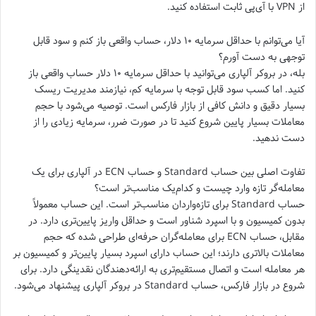
از VPN با آی‌پی ثابت استفاده کنید.
آیا می‌توانم با حداقل سرمایه ۱۰ دلار، حساب واقعی باز کنم و سود قابل
توجهی به دست آورم؟
بله، در بروکر آلپاری می‌توانید با حداقل سرمایه ۱۰ دلار حساب واقعی باز
کنید. اما کسب سود قابل توجه با سرمایه کم، نیازمند مدیریت ریسک
بسیار دقیق و دانش کافی از بازار فارکس است. توصیه می‌شود با حجم
معاملات بسیار پایین شروع کنید تا در صورت ضرر، سرمایه زیادی را از
دست ندهید.
تفاوت اصلی بین حساب Standard و حساب ECN در آلپاری برای یک
معامله‌گر تازه وارد چیست و کدام‌یک مناسب‌تر است؟
حساب Standard برای تازه‌واردان مناسب‌تر است. این حساب معمولاً
بدون کمیسیون و با اسپرد شناور است و حداقل واریز پایین‌تری دارد. در
مقابل، حساب ECN برای معامله‌گران حرفه‌ای طراحی شده که حجم
معاملات بالاتری دارند؛ این حساب دارای اسپرد بسیار پایین‌تر و کمیسیون بر
هر معامله است و اتصال مستقیم‌تری به ارائه‌دهندگان نقدینگی دارد. برای
شروع در بازار فارکس، حساب Standard در بروکر آلپاری پیشنهاد می‌شود.