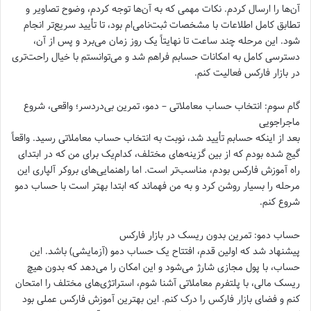
آن‌ها را ارسال کردم. نکات مهمی که به آن‌ها توجه کردم، وضوح تصاویر و
تطابق کامل اطلاعات با مشخصات ثبت‌نامی‌ام بود، تا تأیید سریع‌تر انجام
شود. این مرحله چند ساعت تا نهایتاً یک روز زمان می‌برد و پس از آن،
دسترسی کامل به امکانات حسابم فراهم شد و می‌توانستم با خیال راحت‌تری
در بازار فارکس فعالیت کنم.
گام سوم: انتخاب حساب معاملاتی – دمو، تمرین بی‌دردسر؛ واقعی، شروع
ماجراجویی
بعد از اینکه حسابم تأیید شد، نوبت به انتخاب حساب معاملاتی رسید. واقعاً
گیج شده بودم که از بین گزینه‌های مختلف، کدام‌یک برای من که در ابتدای
راه آموزش فارکس بودم، مناسب‌تر است. اما راهنمایی‌های بروکر آلپاری این
مرحله را بسیار روشن کرد و به من فهماند که ابتدا بهتر است با حساب دمو
شروع کنم.
حساب دمو: تمرین بدون ریسک در بازار فارکس
پیشنهاد شد که اولین قدم، افتتاح یک حساب دمو (آزمایشی) باشد. این
حساب، با پول مجازی شارژ می‌شود و این امکان را می‌دهد که بدون هیچ
ریسک مالی، با پلتفرم معاملاتی آشنا شوم، استراتژی‌های مختلف را امتحان
کنم و فضای بازار فارکس را درک کنم. این بهترین آموزش فارکس عملی بود