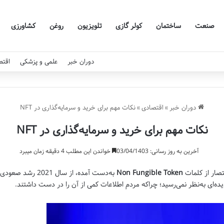
صنعت
ساختمان
کولر گازی
تلویزیون
روغن
کشاورزی
دوران خبر
علمی و پزشکی
اقتص
دوران خبر
»
اقتصادی
»
نکات مهم برای خرید و سرمایه‌گذاری در NFT
نکات مهم برای خرید و سرمایه‌گذاری در NFT
آخرین به روز رسانی: 03/04/1403
خواندن این مطلب 4 دقیقه زمان میبرد
صار از کلمات
Non Fungible Token
به‌دست آمده، از سا
یده‌ای به‌نظر نمی‌رسید؛ چراکه مردم اطلاعات کمی از آن را در دست داشتند.