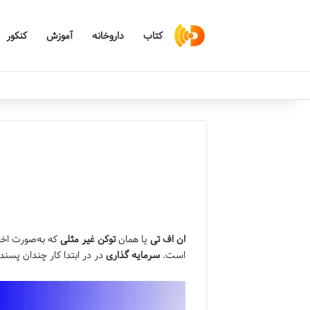
کتاب
داروخانه
آموزش
کنکور
ان‌ اف‌ تی
یا همان
توکن غیر مثلی
که به‌صورت اخت
است.
سرمایه گذاری
در در ابتدا کار چندان پسند