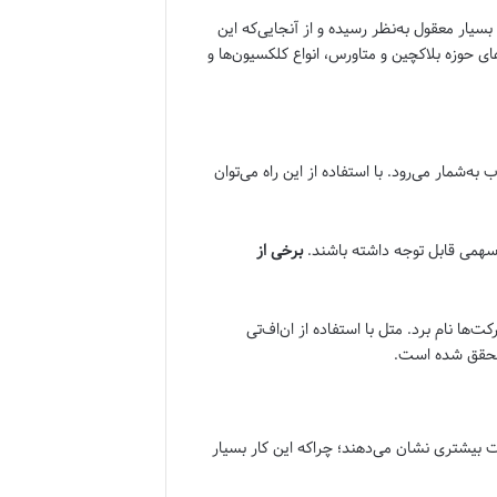
 این ارز پشت سر گذاشت، بسیاری از افراد به سرمایه‌گذاری روی آن فکر می‌کردند. در سال 2022 این کار بسیار معقول به‌نظر رسیده و از آنجایی‌که این
های حوزه بلاکچین و متاورس، انواع کلکسیون‌ها و
‌شمار می‌رود. با استفاده از این راه می‌توان
همی قابل توجه داشته باشند.
برخی از
ت‌ها نام برد. متل با استفاده از ان‌اف‌تی
پ محقق شده است.
بت بیشتری نشان می‌دهند؛ چراکه این کار بسیار