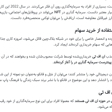
با وجود تمامی مسائلی که
بسیار معتبر دانست. سرمایه گذاری در
NFT
می‌تواند در پروفایل‌های اجتماعی، بازی‌
ارز غیر‌قابل معاوضه است، ان‌اف‌تی را می‌توان توکنی منحصر‌به‌فرد دانست.
ه و انحصار خاصی را برای خود در شبکه بلاک‌چین قائل می‌شود، امروزه کاری جذاب به
ایی که سهام خریداری کرده‌اند ایجاد کرد.
 جذب
ان‌ اف‌ تی
خریداری‌شده توسط شرکت محبوب‌شان شده و بخواهند که در آن س
نترست سرمایه گذاری در را آغاز کرده‌اند
.
جیتالی خود را منتشر کنند؛ می‌توان از مَتِل و فانکو به‌عنوان دو نمونه از این شرک
ود را انتشار دهد و این موضوع در فانکو با با نشر برند سبک زندگی با فرهنگ پا
 اف تی
 در حوزه ان‌ اف‌ تی هستند
که معمولا افراد برای این نوع سرمایه‌گذاری از خود رق
اه می‌شود.