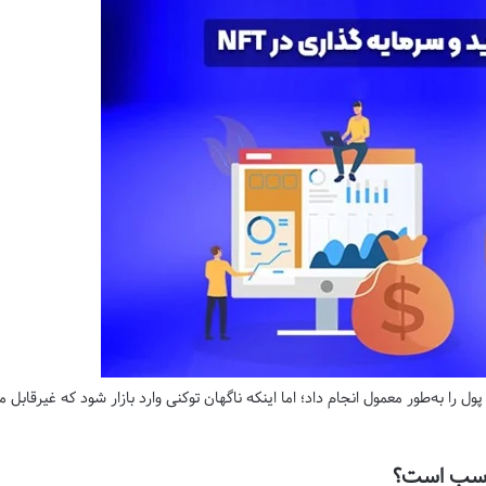
 پول را به‌طور معمول انجام داد؛ اما اینکه ناگهان توکنی وارد بازار شود که غیر‌قا
مناسب است؟