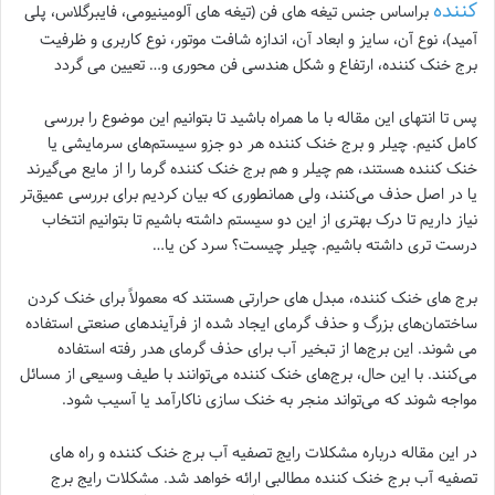
کننده
براساس جنس تیغه های فن (تیغه های آلومینیومی، فایبرگلاس، پلی
آمید)، نوع آن، سایز و ابعاد آن، اندازه شافت موتور، نوع کاربری و ظرفیت
برج خنک کننده، ارتفاع و شکل هندسی فن محوری و… تعیین می گردد
پس تا انتهای این مقاله با ما همراه باشید تا بتوانیم این موضوع را بررسی
کامل کنیم. چیلر و برج خنک کننده هر دو جزو سیستم‌های سرمایشی یا
خنک کننده هستند، هم چیلر و هم برج خنک کننده گرما را از مایع می‌گیرند
یا در اصل حذف می‌کنند، ولی همانطوری که بیان کردیم برای بررسی عمیق‌تر
نیاز داریم تا درک بهتری از این دو سیستم داشته باشیم تا بتوانیم انتخاب
درست تری داشته باشیم. چیلر چیست؟ سرد کن یا…
برج‌ های خنک کننده، مبدل‌ های حرارتی هستند که معمولاً برای خنک کردن
ساختمان‌های بزرگ و حذف گرمای ایجاد شده از فرآیندهای صنعتی استفاده
می شوند. این برج‌ها از تبخیر آب برای حذف گرمای هدر رفته استفاده
می‌کنند. با این حال، برج‌های خنک کننده می‌توانند با طیف وسیعی از مسائل
مواجه شوند که می‌تواند منجر به خنک سازی ناکارآمد یا آسیب شود.
در این مقاله درباره مشکلات رایج تصفیه آب برج خنک کننده و راه‌ های
تصفیه آب برج خنک کننده مطالبی ارائه خواهد شد. مشکلات رایج برج