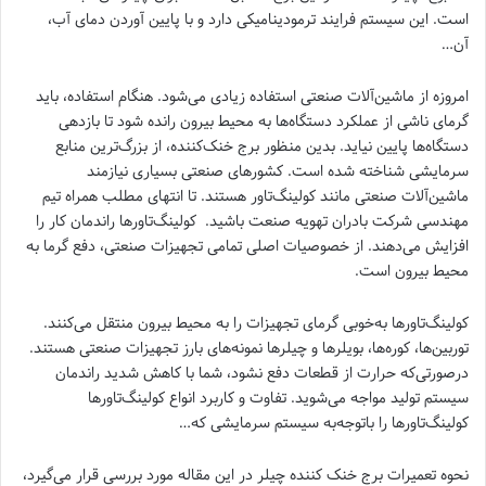
است. این سیستم فرایند ترمودینامیکی دارد و با پایین آوردن دمای آب،
آن…
امروزه از ماشین‌آلات صنعتی استفاده زیادی می‌شود. هنگام استفاده، باید
گرمای ناشی از عملکرد دستگاه‌ها به محیط بیرون رانده شود تا بازدهی
دستگاه‌ها پایین نیاید. بدین منظور برج خنک‌کننده، از بزرگ‌ترین منابع
سرمایشی شناخته شده است. کشورهای صنعتی بسیاری نیازمند
ماشین‌آلات صنعتی مانند کولینگ‌تاور هستند. تا انتهای مطلب همراه تیم
مهندسی شرکت بادران تهویه صنعت باشید. کولینگ‌تاورها راندمان کار را
افزایش می‌دهند. از خصوصیات اصلی تمامی تجهیزات صنعتی، دفع گرما به
محیط بیرون است.
کولینگ‌تاورها به‌خوبی گرمای تجهیزات را به محیط بیرون منتقل می‌کنند.
توربین‌ها، کوره‌ها، بویلرها و چیلرها نمونه‌های بارز تجهیزات صنعتی هستند.
درصورتی‌که حرارت از قطعات دفع نشود، شما با کاهش شدید راندمان
سیستم تولید مواجه می‌شوید. تفاوت و کاربرد انواع کولینگ‌تاورها
کولینگ‌تاورها را باتوجه‌به سیستم سرمایشی که…
نحوه تعمیرات برج خنک کننده چیلر در این مقاله مورد بررسی قرار می‌گیرد،