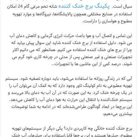
پکینگ برج خنک کننده
سیال است.
شانه تخم مرغی گام 24 امکان
استفاده در صنایع مختلفی همچون پالایشگاه‌ها، نیروگاه‌ها و موارد تهویه
مطبوع و هواسازی را داراست.
این تماس و اتصال آب و هوا باعث حرکت انرژی گرمایی و کاهش دمای آب
می شود. دلیل استفاده از برج خنک کننده شاید این سوال پیش بیاید که
چرا از برج های خنک کننده استفاده می کنیم. همانطور که می دانیم اکثر
تجهیزات صنعتی و غیر صنعتی پس از مدتی در چرخه کاری خود گرم می
شوند. درصد کمی از این ماشین ها یا تجهیزات…
آبی که در زندگی روزانه ما استفاده می‌شود، باید دوباره تصفیه شود. سیستم
تهویه ‌مطبوعی به نام کولینگ تاور وجود دارد که به کمک آن می‌توان آب را
در یک چرخه خنک کرد. به این صورت که در آن آب به دمای بالا می‌رسد و
سیستم خنک‌کننده با انتقال این حرارت به هوا دمای آب را کاهش می‌دهد.
این برج‌ها در ابعاد گوناگون طراحی‌شده‌اند که در ادامه به شما توضیحات
بیشتری می‌دهیم،
برج خنک ‌کننده خانگی چه کاربردی دارد؟ یکی دیگر از سیستم‌های تهویه
مطبوع، چیلرها هستند و این برج‌ها قابل‌استفاده برای چیلرهای آب خنک