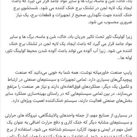
باد، خاک، شن و ماسه، برگ ها و سایر مواد جامد قرار می گیرد که باعث
ایجاد یک لایه لجن در تشتک برج خنک کننده می شود. شستشوی برج
خنک کننده ‌جهت نگهداری صحیح از تجهیزات و قطعات برج، یک نیاز
ضروری محسوب می شود.
زیرا کولینگ تاور تحث تاثیر جریان باد، خاک، شن و ماسه، برگ ها و سایر
مواد جامد قرار می گیرد که باعث ایجاد یک لایه لجن در تشتک برج خنک
کننده می شود. زیرا آب آلوده می تواند باعث آلوده شدن محیط کولینگ تاور،
لوله ها…
پایپ صنعت خاورمیانه نوشت: همه شما به خوبی می‌دانید که صنعت
پیچیدگی‌های بسیاری دارد. تمامی تجهیزات و سیستم‌های صنعتی در ارتباط
و تکمیل یک دیگر، عملکردهای فوق‌العاده‌ای دارند و نیاز هر صنعت را مرتفع
می‌سازند. در بین تمامی سیستم‌هایی که در راستای بهینه‌سازی عملکرد سایر
بخش‌های صنعتی فعالیت دارند، سیستم خنک‌کننده اهمیت ویژه‌ای دارد.
در بسیاری از صنایع مهم، از جمله واحدهای پالایشگاهی، نیروگاه‌ های حرارتی
و سیستم‌های مشابه دیگر که خنک کاری و دفع حرارت اضافی به عنوان یک
اصل مهم در ایمنی و بهبود کارکرد سیستم شناخته می ‌شود، استفاده از برج
خنک‌ کننده دیده می‌شود. استفاده از برج خنک کننده یا همان کولینگ تاور،