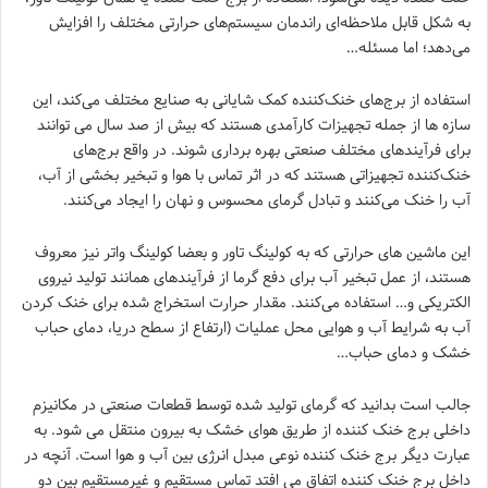
به شکل قابل ملاحظه‌ای راندمان سیستم‌های حرارتی مختلف را افزایش
می‌دهد؛ اما مسئله…
استفاده از برج‌های خنک‌کننده کمک شایانی به صنایع مختلف می‌کند، این
سازه ها از جمله تجهیزات کارآمدی هستند که بیش از صد سال می توانند
برای فرآیندهای مختلف صنعتی بهره برداری شوند. در واقع برج‌های
خنک‌کننده تجهیزاتی هستند که در اثر تماس با هوا و تبخیر بخشی از آب،
آب را خنک می‌کنند و تبادل گرمای محسوس و نهان را ایجاد می‌کنند.
این ماشین های حرارتی که به کولینگ تاور و بعضا کولینگ واتر نیز معروف
هستند، از عمل تبخیر آب برای دفع گرما از فرآیندهای همانند تولید نیروی
الکتریکی و… استفاده می‌کنند. مقدار حرارت استخراج شده برای خنک کردن
آب به شرایط آب و هوایی محل عملیات (ارتفاع از سطح دریا، دمای حباب
خشک و دمای حباب…
جالب است بدانید که گرمای تولید شده توسط قطعات صنعتی در مکانیزم
داخلی برج خنک کننده از طریق هوای خشک به بیرون منتقل می شود. به
عبارت دیگر برج خنک کننده نوعی مبدل انرژی بین آب و هوا است. آنچه در
داخل برج خنک کننده اتفاق می افتد تماس مستقیم و غیرمستقیم بین دو