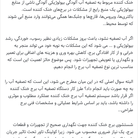
خنک کننده مربوط به تصفیه آب آلودگی بیولوژیکی آلودگی ناشی از منابع
بیولوژیکی یک منبع رایج از مشکلات در برج‌های خنک کننده است.
باکتری‌ها، ویروس‌ها، قارچ‌ها و جلبک‌ها همگی می‌توانند وارد منبع آبی شوند
که توسط محیط…
اگر آب تصفیه نشود، باعث بروز مشکلات زیادی نظیر رسوب، خوردگی، رشد
بیولوژیکی و … می ‌شود که این مشکلات به نوبه خود می تواند منجر به
خرابی و از کار افتادگی برج، کاهش بهره ‌وری و هزینه های اضافی برای تعمیر
و نگهداری یا تعویض تجهیزات شود. پس موضوع حائز اهمیت این است که
مناسب ‌ترین نوع تصفیه آب برج را انجام دهیم.
البته سوال اصلی که در این میان مطرح می شود، این است که تصفیه آب را
به چه صورت باید انجام داد؟ طرز کار دستگاه تصفیه آب برج خنک کننده
اگر قرار باشد سیستم تصفیه آب برج خنک کننده عملکرد مطلوب و موثری
را داشته باشد، باید بر اساس شرایط عملیاتی و مشخصات فنی برج
طراحی…
شستشوی برج خنک کننده ‌جهت نگهداری صحیح از تجهیزات و قطعات
برج، یک نیاز ضروری محسوب می شود. زیرا کولینگ تاور تحث تاثیر جریان