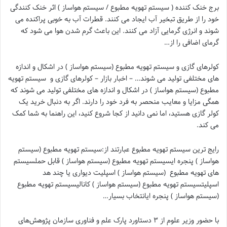
برج خنک کننده ( سیستم تهویه مطبوع / سیستم هواساز ) اثر خنک کنندگی
خود را از طریق تبخیر آب ایجاد می کنند. قطرات آب به خوبی پراکنده می
شوند و انرژی گرمایی آزاد می کنند. این باعث گرم شدن هوا می شود که
گرمای اضافی را از…
کولرهای گازی و سیستم تهویه مطبوع (سیستم هواساز ) در اشکال و اندازه
های مختلفی تولید می شوند… – اخبار بازار – کولرهای گازی و سیستم تهویه
مطبوع (سیستم هواساز ) در اشکال و اندازه های مختلفی تولید می شوند که
همگی مزایا و معایب منحصر به فرد خود را دارند. اگر به دنبال خرید یک
کولر گازی هستید، اما نمی دانید از کجا شروع کنید، این راهنما به شما کمک
می کند.
رایج ترین سیستم تهویه مطبوع عبارتند از:سیستم تهویه مطبوع (سیستم
هواساز ) پنجره ایسیستم تهویه مطبوع (سیستم هواساز ) قابل حملسیستم
های تهویه مطبوع (سیستم هواساز ) اسپلیت دیواری یا چند هد
اسپلیتسیستم تهویه مطبوع (سیستم هواساز ) کانالیسیستم تهویه مطبوع
(سیستم هواساز ) پنجره ایانتخاب بسیار…
با حضور وزیر علوم از ۳ دستاورد پارک علم و فناوری سازمان پژوهش‌های