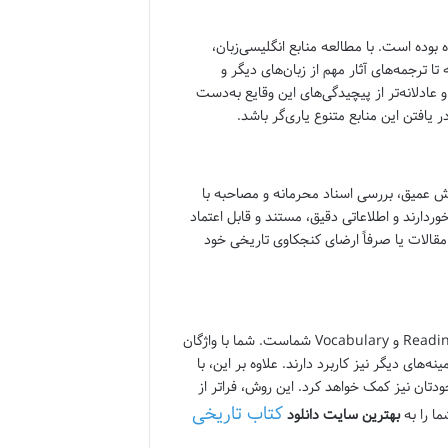
 بوده است. با مطالعه منابع انگلیسی‌زبان،
 تا ترجمه‌های آثار مهم از زبان‌های دیگر و
 عادلانه‌تر از پیچیدگی‌های این وقایع به‌دست
ر یافتن این منابع متنوع یاری‌گر باشد.
ش عمیق، بررسی اسناد محرمانه و مصاحبه با
وردارند و اطلاعاتی دقیق، مستند و قابل اعتماد
، مقالات یا صرفاً ارضای کنجکاوی تاریخی خود
خواندن کتاب‌های تاریخی به زبان انگلیسی، فرصتی طلایی برای تقویت مهارت‌های Reading و Vocabulary شماست. شما با واژگان
ای دیگر نیز کاربرد دارند. علاوه بر این، با
تان نیز کمک خواهد کرد. این روش، فراتر از
کتاب تاریخی
ما را به
بهترین سایت دانلود