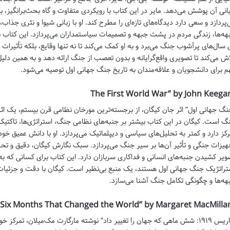
یانی آن پوشش می‌دهد. مایر در این کتاب با رویکردی متفاوت و گاه بحث‌برانگیز، 
‌پردازد و سعی دارد دیدگاه‌های تازه‌ای را مطرح کند. او با زبانی شیوا و نثری جذا
هه‌ها، زندگی مردم در پشت جبهه و تصمیمات سیاستمداران می‌پردازد. این کتاب با
 سال‌های پرآشوب جنگ می‌برد و به او کمک می‌کند تا نه تنها وقایع، بلکه تأثیرات ان
اش می‌کند تا تصویری واقع‌گرایانه و بدون تعصب از جنگ ارائه دهد و به همین دلی
م برای دانشجویان و علاقه‌مندان به تاریخ جنگ جهانی اول توصیه می‌شود.
نگ جهانی اول” اثر جان کیگان، از برجسته‌ترین مورخان نظامی قرن بیستم، یک اثر
گ است. کیگان در این کتاب بیشتر بر جنبه‌های نظامی جنگ، استراتژی‌ها، تاکتیک‌
رکز دارد و کمتر به تحلیل‌های سیاسی و دیپلماتیک می‌پردازد. او با دانش عمیق خو
هیزات جنگی و تأثیر آن‌ها بر سیر جنگ می‌پردازد. سبک نگارش کیگان، دقیق و تحلیل
ویر کشیدن جنبه‌های انسانی و فداکاری سربازان دارد. این کتاب برای کسانی که به
تراتژیک جنگ جهانی اول هستند، یک منبع بی‌نظیر است. کیگان با دقت و جزئیات ف
هه‌ها و چگونگی تکامل جنگ آشنا می‌سازد.
“پاریس ۱۹۱۹: شش ماهی که جهان را تغییر داد” نوشته مارگارت مک‌میلان، تمر