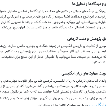
وع دیدگاه‌ها و تحلیل‌ها
ریخ‌نگاری جنگ‌های جهانی در کشورهای مختلف با دیدگاه‌ها و تفاسیر متفاوتی همراه
‌توانید با این تنوع دیدگاه‌ها آشنا شوید؛ از نگاه مورخان بریتانیایی و آمریکایی گرفته
لیل‌های بین‌المللی. این رویکرد چندوجهی، به شما کمک می‌کند تا تصویری کامل‌تر و
رید و از تعصبات احتمالی یک دیدگاه خاص پرهیز کنید. سایت
ایران پیپر
می‌تواند د
ق پژوهش و دقت تاریخی
یاری از کتاب‌های تاریخی انگلیسی در زمینه جنگ‌های جهانی، حاصل سال‌ها پژوه
هدان عینی هستند. این آثار معمولاً از استانداردهای بالای پژوهشی و دانشگاهی برخ
ائه می‌دهند. در نتیجه، شما می‌توانید با اطمینان خاطر از این منابع برای تحقیقات
تفاده کنید.
ویت مهارت‌های زبان انگلیسی
صصی تاریخ، علوم نظامی، سیاست و دیپلماسی آشنا می‌شوید که در بسیاری از زمینه‌ه
ک‌های نوشتاری آکادمیک و تحلیلی آشنا خواهید شد که به شما در نگارش متون خود
اس‌های زبان، یک راه عملی و کاربردی برای یادگیری عمیق‌تر زبان است و می‌تواند ش
 انگلیسی
و
بهترین سایت دانلود مقاله
سوق دهد.