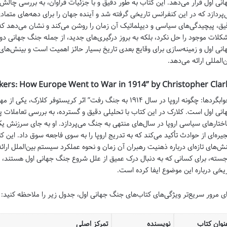
انی اول قرار می‌دهد. این کتاب به طور دقیق و با جزئیات فراوان، به بررسی چا
‌پردازد که در این کنفرانس تاریخی گرفته شد و آینده جهان را برای دهه‌های متما
یق، پیچیدگی‌های سیاسی و دیپلماتیک آن زمان را روشن می‌کند و نشان می‌دهد که
کلات موجود را حل نکرد، بلکه به بروز درگیری‌های جدید، از جمله جنگ جهانی دو
انی اول و زمینه‌سازی برای وقایع بعدی تاریخ بسیار حائز اهمیت است و بینش‌ها
‌المللی ارائه می‌دهد.
“خوابگردها: چگونه اروپا در سال ۱۹۱۴ به جنگ رفت” اثر کریستوفر
انی اول است. کلارک در این کتاب با تحلیلی دقیق و گسترده، به بررسی تعاملات پ
ختارهای سیاسی اروپا در سال‌های منتهی به جنگ می‌پردازد. او به جای سرزنش 
جیره‌ای از حوادث تأکید می‌کند که به تدریج اروپا را به سوی فاجعه سوق داد. این 
نش‌های تازه‌ای درباره ذهنیت رهبران آن زمان و نحوه عملکرد سیستم بین‌الملل ارائ
جسته، برای کسانی که به دنبال درک عمیق از علل شروع جنگ جهانی اول هستند، 
ریخی درباره این موضوع ایفا کرده است.
ای مرور سریع‌تر ویژگی‌های کتاب‌های جنگ جهانی اول، جدول زیر را ملاحظه کنید:
نوان کتاب
نویسنده
تمرکز اصلی