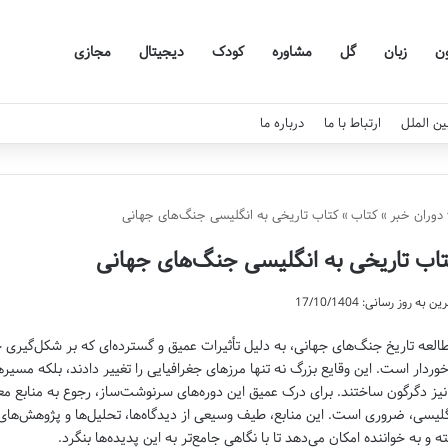
ون
زبان
گل
مشاوره
کودک
دیجیتال
مجازی
ین الملل
ارتباط با ما
درباره ما
دوران خبر
»
کتاب
»
کتاب تاریخی به انگلیسی جنگ‌های جهانی
اب تاریخی به انگلیسی جنگ‌های جهانی
ن به روز رسانی: 17/10/1404
العه تاریخ جنگ‌های جهانی، به دلیل تأثیرات عمیق و گسترده‌ای که بر شکل‌گیری جها
خوردار است. این وقایع بزرگ نه تنها مرزهای جغرافیایی را تغییر دادند، بلکه مس
 نیز دگرگون ساختند. برای درک عمیق این دوره‌های سرنوشت‌ساز، رجوع به منابع معت
گلیسی، ضروری است. این منابع، طیف وسیعی از دیدگاه‌ها، تحلیل‌ها و پژوهش‌های عم
ته و به خواننده امکان می‌دهد تا با نگاهی جامع‌تر به این پدیده‌ها بنگرد.