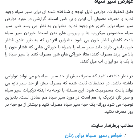
عوارض سیر سیاه
طبق تحقیقات، عوارض قابل توجه و شناخته شده ای برای سیر سیاه وجود
ندارد و مصرف معمولی آن ایمن و بی ضرر است. گزارشی در مورد عوارض
سیر سیاه برای لاغری هم وجود ندارد. بنابراین به نظر می رسد ضرر سیر
سیاه مخصوص میکروب ها و ویروس های بدن است! خوردن سیر سیاه
باعث کاهش فشار خون می شود. بنابراین افرادی که به طور عادی فشار
خون پایینی دارند باید سیر سیاه را همراه با خوراکی هایی که فشار خون را
بالا می برند مصرف کنند؛ مثلا خوراکی های شور مصرف کنند یا سیر سیاه را
با یک یا دو لیوان آب میل کنند.
در نظر داشته باشید که مصرف بیش از حد سیر سیاه هم می تواند عوارضی
داشته باشد. در تحقیقات ثابت شده که مصرف بیش از حد سیر تازه می
تواند باعث مسمومیت شود. این مسئله با توجه به اینکه ترکیبات سیر سیاه
و سیر تازه نزدیک به هم است در مورد سیر سیاه هم صادق است. بنابراین
توصیه می شود روزانه یک حبه سیر سیاه مصرف کنید و بیشتر از دو حبه در
روز مصرف نکنید.
مطالب پرطرفدار سایت:
خواص سیر سیاه برای زنان