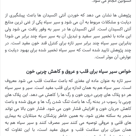
انسولین انجام می شود.
پژوهش ها نشان می دهد که خوردن آنتی اکسیدان ها باعث پیشگیری از
دیابت و مشکلات مربوط به آن می شود و سیر سیاه یکی از غنی ترین منابع
آنتی اکسیدان است. آنتی اکسیدان ها در سیر به وفور یافت می شود ولی
این ماده با تخمیر سیر سفید و تبدیل آن به سیر سیاه چند برابر می شود!
بنابراین سیر سیاه چند برابر سیر تازه برای کنترل قند خون مفید است. در
چند پژوهش تایید شده است که سیر سیاه تخمیر شده برای بهبود دیابت و
عوارض آن موثر است.
خواص سیر سیاه برای قلب و عروق و کاهش چربی خون
سیر تازه به عنوان ماده ای مغذی که باعث سلامت قلب می شود معروف
است. سیر سیاه هم به همان اندازه برای قلب مفید است. سیر و سیر سیاه
هر دو پلاک های چربی درون خون و رگ ها را کاهش می دهد. این پلاک های
چربی با رسوب در بدنه رگ ها باعث تنگ شدن رگ ها و عروق شده و باعث
کاهش جریان خون و افزایش فشار خون می شود. فشار خون بالا می تواند
منجر به سکته مغزی شود. به همین خاطر پزشکان به مبتلایان به بیماری
های قلبی و عروقی توصیه می کنند سیر مصرف کنند و سیر سیاه هم به
همان میزان برای سلامت قلب و عروق مفید است، با این تفاوت که