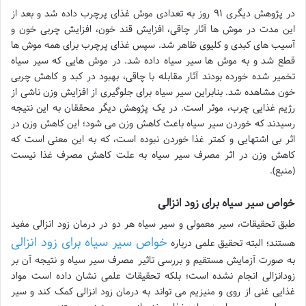
در پژوهش دیگری ۹۱ روز به تعدادی موش غذای پرچرب داده شد و بعد از
این مدت در موش ها آثار چاقی، افزایش قند خون، افزایش چربی خون و
آسیب های کبدی و کلیوی ظاهر شد. سپس غذای پرچرب برای همه موش ها
قطع شد و به موش ها سیر سیاه داده شد. در موش هایی که سیر سیاه
تخمیر شده خورده بودند آثار مقابله با چاقی، بهبود در کبد و کاهش چربی
خون مشاهده شد. بنابراین سیر سیاه برای جلوگیری از افزایش وزن ناشی از
رژیم غذایی چرب، موثر است. در یک پژوهش دیگر محققان به این نتیجه
رسیدند که خوردن سیر سیاه باعث کاهش وزن می شود؛ این کاهش وزن در
اثر بی اشتهایی و کمتر غذا خوردن نبوده است، که به این معنی است که
کاهش وزن در اثر مصرف سیر سیاه به علت کاهش مصرف غذا نیست
(منبع).
خواص سیر سیاه برای زود انزالی
طبق تحقیقات، سیر معمولی و سیر سیاه هر دو در درمان زود انزالی مفید
خواص سیر سیاه برای زود انزالی
هستند؛ البته تحقیق علمی درباره
به صورت آزمایش مستقیم و بررسی تاثیر مصرف سیر سیاه و نتیجه آن بر
زودانزالی انجام نشده است؛ بلکه تحقیقات علمی نشان داده است مواد
غذایی غنی از روی و منیزیم می تواند به درمان زود انزالی کمک کند و سیر