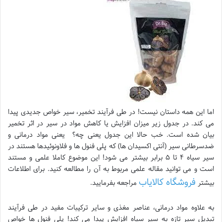
اما این همه داستان نیست! در طی فرآیند تخمیر، سیر خواص جدیدی پیدا
می کند. در جدول زیر میزان افزایش یا کاهش مواد در سیر در اثر تخمیر
بیان شده است. خب حالا این جدول یعنی چه؟ یعنی مواد درمانی و
ضدسرطانی سیر (آنتی اکسیدان ها) که پلی فنول ها و فلاونوئیدها هستند در
سیر سیاه ۴ تا ۵ برابر بیشتر می شود! این موضوع کاملا علمی و مستند
است و می توانید مقاله علمی مربوط به آن را مطالعه کنید. برای اطلاعات
فروشگاه کالایاب
بیشتر
مراجعه بفرمایید.
به علاوه مواد درمانی، عناصر مغذی و سایر ترکیبات مفید در طی فرآیند
تبدیل سیر تازه به سیر سیاه افزایش پیدا می کند! پلی فنول ها خواص