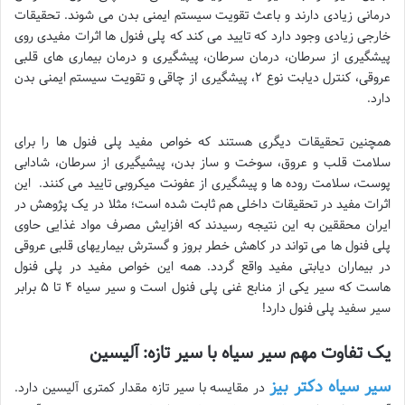
درمانی زیادی دارند و باعث تقویت سیستم ایمنی بدن می شوند. تحقیقات
خارجی زیادی وجود دارد که تایید می کند که پلی فنول ها اثرات مفیدی روی
پیشگیری از سرطان، درمان سرطان، پیشگیری و درمان بیماری های قلبی
عروقی، کنترل دیابت نوع ۲، پیشگیری از چاقی و تقویت سیستم ایمنی بدن
دارد.
همچنین تحقیقات دیگری هستند که خواص مفید پلی فنول ها را برای
سلامت قلب و عروق، سوخت و ساز بدن، پیشیگیری از سرطان، شادابی
پوست، سلامت روده ها و پیشگیری از عفونت میکروبی تایید می کنند. این
اثرات مفید در تحقیقات داخلی هم ثابت شده است؛ مثلا در یک پژوهش در
ایران محققین به این نتیجه رسیدند که افزايش مصرف مواد غذایی حاوی
پلی فنول ها می تواند در کاهش خطر بروز و گسترش بیماریهای قلبی عروقی
در بیماران دیابتی مفید واقع گردد. همه این خواص مفید در پلی فنول
هاست که سیر یکی از منابع غنی پلی فنول است و سیر سیاه ۴ تا ۵ برابر
سیر سفید پلی فنول دارد!
یک تفاوت مهم سیر سیاه با سیر تازه: آلیسین
سیر سیاه دکتر بیز
در مقایسه با سیر تازه مقدار کمتری آلیسین دارد.