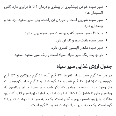
سیر سیاه خواص پیشگیری از بیماری و درمان ۴ تا ۵ برابری دارد (آنتی
اکسیدان ها).
سیر سیاه شیرین است و خوردن آن راحت، ولی سیر سفید مزه تند و
زننده ای دارد.
بر خلاف سیر سفید که بدبو است سیر سیاه بویی ندارد.
سیر سیاه بافت نرم و ژله ای دارد.
سیر سیاه مقدار آلیسین کمتری دارد.
در نهایت رنگ سیر سیاه، سیاه است و رنگ سیر سفید، سفید!
جدول ارزش غذایی سیر سیاه
در هر ۱۰۰ گرم سیر سیاه، تقریبا ۳۴ گرم آب، ۱۴ گرم پروتئین و ۵۳ گرم
کربوهیدرات (شامل ۲۰ گرم فیبر و ۲۷ گرم شکر و ۶ گرم سایر کربوهیدرات
ها) وجود دارد. علاوه بر موادی که ذکر شد، سیر سیاه دارای ویتامین C،
ویتامین های B شامل B1، B2، B3 و B6، اسید فولیک (ویتامین B9)، کلسیم،
منگنز، منیزیم، فسفر، روی و آهن است. یک حبه سیر تازه درشت تقریبا ۶
گرم است. یک حبه سیر سیاه درشت تقریبا ۳ گرم است.