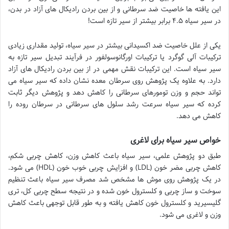
این یافته ها خاصیت ضد سرطانی و از بین بردن رادیکال های آزاد در بدن،
در سیر سیاه ۴.۵ برابر بیشتر از سیر تازه است!
یکی از علل خاصیت ضد اکسیدانی بیشتر در سیر سیاه، تولید مقداری زیادی
ترکیبات آلی گوگرد یا ترکیبات اورگانوسولفور در فرآیند تبدیل سیر تازه به
سیر سیاه است. این ترکیبات نقش مهمی در از بین بردن رادیکال های آزاد
دارد. به علاوه یک پژوهش روی سرطان معده نشان داده که سیر سیاه می
تواند حجم و وزن تومورهای سرطانی را کاهش دهد و پژوهش دیگر ثابت
کرده که سیر سیاه سرعت رشد سلول های سرطانی در سرطان روده را
کاهش می دهد.
خواص سیر سیاه برای لاغری
طبق دو پژوهش علمی، سیر سیاه باعث کاهش وزن، کاهش چربی شکم،
کاهش چربی مضر خون (LDL) و افزایش چربی خوب خون (HDL) می شود.
در یک پژوهش روی موش ها مشخص شد مصرف سیر سیاه باعث تنظیم
سوخت و ساز چربی و کلسترول خون شده و در نتیجه سطح چربی کل، تری
گلیسیرید و کلسترول خون کاهش یافته و به طور قابل توجهی باعث کاهش
وزن و لاغری می شود.