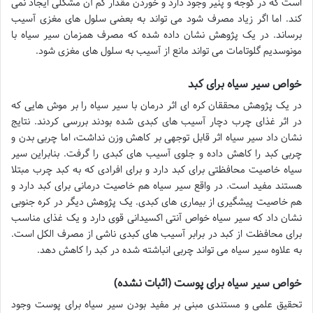
است که در گوجه و پنیر وجود دارد و خوردن مقدار کم آن مشکلی ایجاد نمی
کند. اما اگر زیاد مصرف شود می تواند به بعضی سلول های مغزی آسیب
برساند. در یک پژوهش نشان داده شده که مصرف همزمان سیر سیاه با
مونوسدیم گلوتامات می تواند مانع از آسیب به سلول های مغزی شود.
خواص سیر سیاه برای کبد
در یک پژوهش محققان کره ای اثر درمان با سیر سیاه را بر موش هایی که
در اثر غذای چرب دچار آسیب های کبدی شده بودند بررسی کردند. نتایج
نشان داد سیر سیاه اثر قابل توجهی بر کاهش وزن نداشت، اما چربی بدن و
چربی کبد را کاهش داده و جلوی آسیب های کبدی را گرفت. بنابراین سیر
سیاه خاصیت محافظتی برای کبد دارد و برای افرادی که به کبد چرب مبتلا
هستند مفید است. در واقع سیر سیاه هم خاصیت درمانی برای کبد دارد و
هم خاصیت پیشگیری از بیماری های کبدی. یک پژوهش دیگر در کره جنوبی
نشان داد که سیر سیاه خواص آنتی اکسیدانی قوی دارد و یک غذای مناسب
برای محافظت از کبد در برابر آسیب های کبدی ناشی از مصرف الکل است.
به علاوه سیر سیاه می تواند چربی انباشته شده در کبد را کاهش دهد.
خواص سیر سیاه برای پوست (اثبات نشده)
تحقیق علمی و مستندی مبنی بر مفید بودن سیر سیاه برای پوست وجود