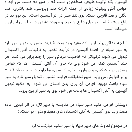
آلیسین یک ترکیب طبیعی سولفوری است که از سیر به دست می آید و
خواص آنتی بیوتیک زیادی از جمله اثرات ضد ویروسی، ضد باکتری، ضد
انگلی و ضد قارچی است. بوی تند سیر در اثر آلیسین است. این بوی بد در
واقع روش گیاه سیر برای دفاع از خود و خورده نشدن در برابر مهاجمان و
حیوانات است.
اما چه اتفاقی برای این ماده مفید و بد بو در فرآیند تخمیر و تبدیل سیر تازه
به سیر سیاه می افتد؟ آلیسین در فرآیند تخمیر به ترکیبات آنتی اکسیدان
تبدیل می شود؛ ترکیباتی که خاصیت درمانی سیر را چند برابر می کنند! هر
چند آلیسین کمتر می شود ولی به جای آن آنتی اکسیدان ها که خواص
مفیدی در پیشگیری و درمان بسیاری از بیماری ها دارند در سیر سیاه ۴ تا ۵
برابر افزایش می یابد! طبق تحقیقات فرآیند تخمیر و تبدیل سیر تازه به سیر
سیاه باعث بهبود خواص آن برای بدن انسان می شود. به علاوه تبدیل
آلیسین به آنتی اکسیدان ها باعث می شود بوی بد سیر از بین برود.
«بیشتر خواص مفید سیر سیاه در مقایسه با سیر تازه در اثر تبدیل ماده
مفید و بد بوی آلیسین به آنتی اکسیدان های مفید و بدون بو است.»
در مجموع تفاوت های سیر سیاه با سیر سفید عبارتست از: