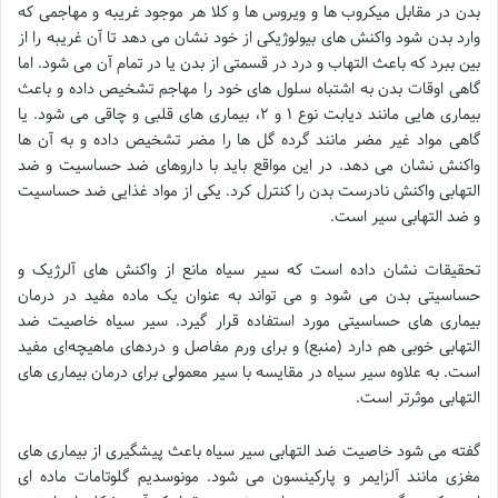
بدن در مقابل میکروب ها و ویروس ها و کلا هر موجود غریبه و مهاجمی که
وارد بدن شود واکنش های بیولوژیکی از خود نشان می دهد تا آن غریبه را از
بین ببرد که باعث التهاب و درد در قسمتی از بدن یا در تمام آن می شود. اما
گاهی اوقات بدن به اشتباه سلول های خود را مهاجم تشخیص داده و باعث
بیماری هایی مانند دیابت نوع ۱ و ۲، بیماری های قلبی و چاقی می شود. یا
گاهی مواد غیر مضر مانند گرده گل ها را مضر تشخیص داده و به آن ها
واکنش نشان می دهد. در این مواقع باید با داروهای ضد حساسیت و ضد
التهابی واکنش نادرست بدن را کنترل کرد. یکی از مواد غذایی ضد حساسیت
و ضد التهابی سیر است.
تحقیقات نشان داده است که سیر سیاه مانع از واکنش های آلرژیک و
حساسیتی بدن می شود و می تواند به عنوان یک ماده مفید در درمان
بیماری های حساسیتی مورد استفاده قرار گیرد. سیر سیاه خاصیت ضد
التهابی خوبی هم دارد (منبع) و برای ورم مفاصل و دردهای ماهیچه‌ای مفید
است. به علاوه سیر سیاه در مقایسه با سیر معمولی برای درمان بیماری های
التهابی موثرتر است.
گفته می شود خاصیت ضد التهابی سیر سیاه باعث پیشگیری از بیماری های
مغزی مانند آلزایمر و پارکینسون می شود. مونوسدیم گلوتامات ماده ای