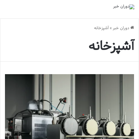
دوران خبر
»
آشپزخانه
آشپزخانه