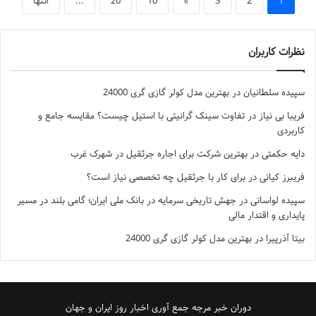
1
2
3
»
10
20
...
انتها
نظرات کاربران
سپیده سلطانیان
در
بهترین مدل کولر گازی گری 24000
فریبا بی نیاز
در
تفاوت سینک گرانیتی با استیل چیست؟ مقایسه جامع و
کاربردی
دایه حکمتی
در
بهترین شرکت برای اجاره جرثقیل در شهرک غرب
فریبرز کیانی
در
برای کار با جرثقیل چه تخصصی نیاز است؟
سپیده لواسانی
در
جهش تاریخی سرمایه در بانک ملی ایران؛ گامی بلند در مسیر
پایداری و اقتدار مالی
بیتا آذرپیرا
در
بهترین مدل کولر گازی گری 24000
دوران خبر مرجه جمع آوری اخبار روز ایران و جهان