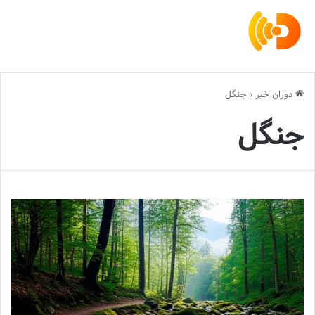
دوران خبر
»
جنگل
جنگل