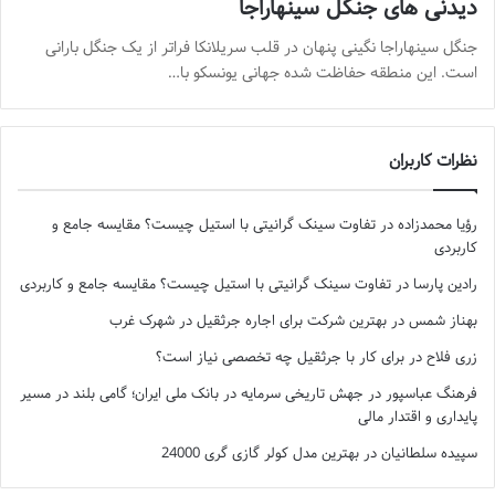
دیدنی های جنگل سینهاراجا
جنگل سینهاراجا نگینی پنهان در قلب سریلانکا فراتر از یک جنگل بارانی
است. این منطقه حفاظت شده جهانی یونسکو با…
نظرات کاربران
رؤیا محمدزاده
در
تفاوت سینک گرانیتی با استیل چیست؟ مقایسه جامع و
کاربردی
رادین پارسا
در
تفاوت سینک گرانیتی با استیل چیست؟ مقایسه جامع و کاربردی
بهناز شمس
در
بهترین شرکت برای اجاره جرثقیل در شهرک غرب
زری فلاح
در
برای کار با جرثقیل چه تخصصی نیاز است؟
فرهنگ عباسپور
در
جهش تاریخی سرمایه در بانک ملی ایران؛ گامی بلند در مسیر
پایداری و اقتدار مالی
سپیده سلطانیان
در
بهترین مدل کولر گازی گری 24000