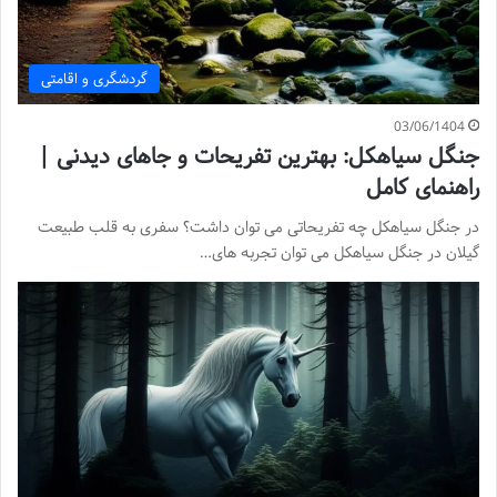
گردشگری و اقامتی
03/06/1404
جنگل سیاهکل: بهترین تفریحات و جاهای دیدنی |
راهنمای کامل
در جنگل سیاهکل چه تفریحاتی می توان داشت؟ سفری به قلب طبیعت
گیلان در جنگل سیاهکل می توان تجربه های…