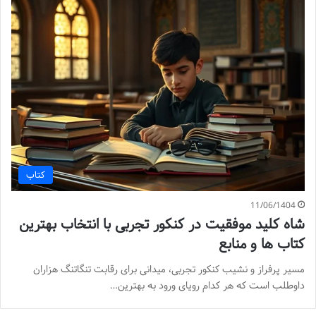
کتاب
11/06/1404
شاه کلید موفقیت در کنکور تجربی با انتخاب بهترین
کتاب ها و منابع
مسیر پرفراز و نشیب کنکور تجربی، میدانی برای رقابت تنگاتنگ هزاران
داوطلب است که هر کدام رویای ورود به بهترین…