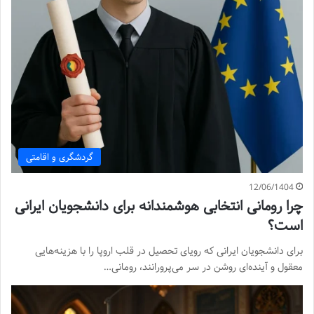
گردشگری و اقامتی
12/06/1404
چرا رومانی انتخابی هوشمندانه برای دانشجویان ایرانی
است؟
برای دانشجویان ایرانی که رویای تحصیل در قلب اروپا را با هزینه‌هایی
معقول و آینده‌ای روشن در سر می‌پرورانند، رومانی…