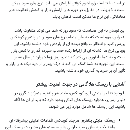
تر است یا تقاضا برای اهرم گرفتن افزایش می یابد، نرخ های سود ممکن
است بالا بروند. در مقابل، در دوره های آرامش بازار یا کاهش فعالیت های
معاملاتی، این نرخ ها ممکن است کاهش یابند.
این نوسان به این معناست که سود روزانه شما می تواند متفاوت باشد.
بنابراین، مهم است که به طور منظم نرخ های سود را در پلتفرم کوینکس
بررسی کنید و انتظارات واقع بینانه ای از بازدهی خود داشته باشید. این
پویایی نرخ ها، نشانه ای از ارتباط زنده حساب سپرده گذاری با نبض بازار
است و به شما یادآوری می کند که دنیای رمزارزها همواره در حال تغییر
است. این تجربه به شما کمک می کند تا درک بهتری از دینامیک های بازار و
تأثیر آن بر سرمایه گذاری خود داشته باشید.
آشنایی با ریسک ها: گامی در جهت امنیت بیشتر
با وجود تدابیر امنیتی قوی کوینکس، مانند هر پلتفرم متمرکز دیگری در
دنیای رمزارز، همواره ریسک های اندکی وجود دارد که باید از آن ها آگاه
باشید. این ریسک ها شامل موارد زیر می شوند:
ریسک امنیتی پلتفرم:
هرچند کوینکس اقدامات امنیتی پیشرفته ای
مانند ذخیره سازی سرد دارایی ها و سیستم های مدیریت ریسک قوی