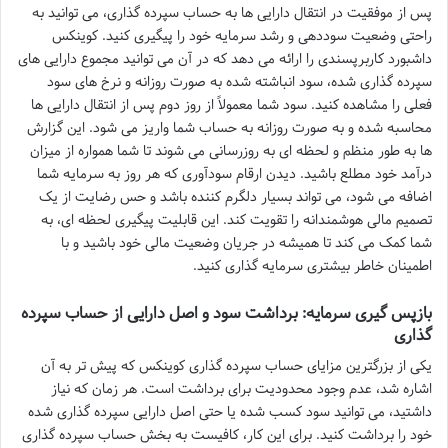
پس از موفقیت در انتقال دارایی ها به حساب سپرده گذاری، می توانید به
راحتی وضعیت سوددهی و رشد سرمایه خود را پیگیری کنید. کوینکس
داشبورد کاربرپسندی را ارائه می دهد که در آن می توانید مجموع دارایی های
سپرده گذاری شده، سود انباشته شده به صورت روزانه و نرخ های سود
فعلی را مشاهده کنید. سود شما معمولاً از روز دوم پس از انتقال دارایی ها
محاسبه شده و به صورت روزانه به حساب شما واریز می شود. این گزارش
ها به طور منظم و لحظه ای به روزرسانی می شوند تا شما همواره از میزان
درآمد خود مطلع باشید. دیدن ارقام سودآوری که هر روز به سرمایه شما
اضافه می شود، می تواند بسیار دلگرم کننده باشد و حس رضایت از یک
تصمیم مالی هوشمندانه را تقویت کند. این قابلیت پیگیری لحظه ای، به
شما کمک می کند تا همیشه در جریان وضعیت مالی خود باشید و با
اطمینان خاطر بیشتری سرمایه گذاری کنید.
بازپس گیری سرمایه: برداشت سود و اصل دارایی از حساب سپرده
گذاری
یکی از بزرگترین مزایای حساب سپرده گذاری کوینکس که پیش تر به آن
اشاره شد، عدم وجود محدودیت برای برداشت است. هر زمان که نیاز
داشتید، می توانید سود کسب شده یا حتی اصل دارایی سپرده گذاری شده
خود را برداشت کنید. برای این کار، کافیست به بخش حساب سپرده گذاری