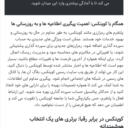
می کند تا با آمادگی بیشتری وارد این میدان شوید.
همگام با کوینکس: اهمیت پیگیری اطلاعیه ها و به روزرسانی ها
پلتفرم های رمزارزی مانند کوینکس، به طور مداوم در حال به روزرسانی و
بهبود خدمات خود هستند. ممکن است ویژگی های جدیدی به حساب
سپرده گذاری اضافه شود، رمزارزهای جدیدی برای سپرده گذاری پشتیبانی
شوند، یا تغییراتی در مکانیزم های محاسبه سود و مدیریت ریسک اعمال
گردد. برای اینکه همواره از آخرین فرصت ها و تغییرات مطلع باشید، بسیار
مهم است که اطلاعیه ها و اخبار منتشر شده توسط کوینکس را دنبال کنید.
این کار می تواند از طریق وب سایت رسمی کوینکس، بلاگ آن ها، یا کانال
های رسمی در شبکه های اجتماعی انجام شود. پیگیری مداوم این اطلاعات،
به شما کمک می کند تا همواره تصمیمات بهینه را برای دارایی های خود اتخاذ
کنید و از حداکثر پتانسیل حساب سپرده گذاری بهره مند شوید. این ارتباط
فعال با پلتفرم، حس یکپارچگی شما با جامعه کوینکس را تقویت می کند و
اطمینان می دهد که هیچ فرصتی را از دست نخواهید داد.
کوینکس در برابر رقبا: برتری های یک انتخاب
هوشمندانه