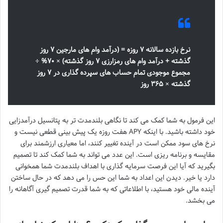
نرخ بازده سالانه ۷ روزه = (درآمد وام های مارجین ۷ روز
گذشته + درآمد وام های رمزارزی ۷ روز گذشته) × ۷۰% ÷
مجموع موجودی تمام حساب های سپرده گذاری در ۷ روز
گذشته × ۳۶۵ روز
این فرمول به شما کمک می کند تا نگاهی بلندمدت تر به پتانسیل درآمدزایی
خود داشته باشید. با اینکه APY هفت روزه یک پیش بینی قطعی نیست و
نرخ های سود ممکن است در آینده تغییر کنند، اما معیاری ارزشمند برای
مقایسه و برنامه ریزی است. این عدد می تواند به شما کمک کند تا تصمیم
بگیرید که آیا این فرصت سرمایه گذاری با اهداف بلندمدت شما همخوانی
دارد یا خیر. دیدن این اعداد به شما این حس را می دهد که در حال ساختن
آینده مالی خود هستید، با اطلاعاتی که به شما قدرت تصمیم گیری آگاهانه را
می بخشد.