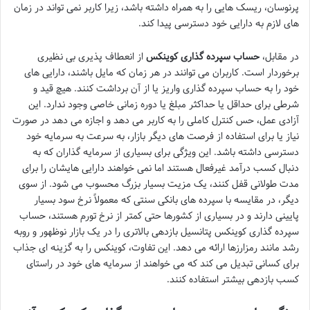
پرنوسان، ریسک هایی را به همراه داشته باشد، زیرا کاربر نمی تواند در زمان
های لازم به دارایی خود دسترسی پیدا کند.
در مقابل،
حساب سپرده گذاری کوینکس
از انعطاف پذیری بی نظیری
برخوردار است. کاربران می توانند در هر زمان که مایل باشند، دارایی های
خود را به حساب سپرده گذاری واریز یا از آن برداشت کنند. هیچ قید و
شرطی برای حداقل یا حداکثر مبلغ یا دوره زمانی خاصی وجود ندارد. این
آزادی عمل، حس کنترل کاملی را به کاربر می دهد و اجازه می دهد در صورت
نیاز یا برای استفاده از فرصت های دیگر بازار، به سرعت به سرمایه خود
دسترسی داشته باشد. این ویژگی برای بسیاری از سرمایه گذاران که به
دنبال کسب درآمد غیرفعال هستند اما نمی خواهند دارایی هایشان را برای
مدت طولانی قفل کنند، یک مزیت بسیار بزرگ محسوب می شود. از سوی
دیگر، در مقایسه با سپرده های بانکی سنتی که معمولاً نرخ سود بسیار
پایینی دارند و در بسیاری از کشورها حتی کمتر از نرخ تورم هستند، حساب
سپرده گذاری کوینکس پتانسیل بازدهی بالاتری را در یک بازار نوظهور و روبه
رشد مانند رمزارزها ارائه می دهد. این تفاوت، کوینکس را به گزینه ای جذاب
برای کسانی تبدیل می کند که می خواهند از سرمایه های خود در راستای
کسب بازدهی بیشتر استفاده کنند.