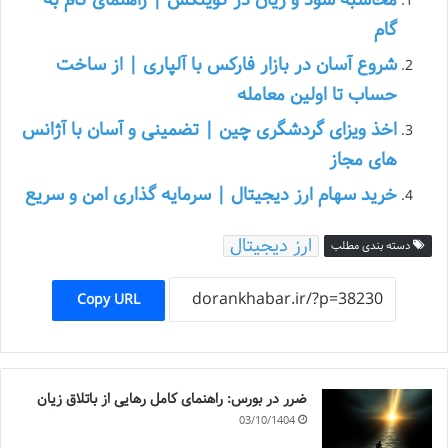
گام
شروع آسان در بازار فارکس با آلپاری | از ساخت
حساب تا اولین معامله
اخذ ویزای گردشگری چین | تضمینی و آسان با آژانس
های مجاز
خرید سهام ارز دیجیتال | سرمایه گذاری امن و سریع
ارز دیجیتال
دسته بندی مطلب
Copy URL
ضرر در بورس: راهنمای کامل رهایی از باتلاق زیان
03/10/1404