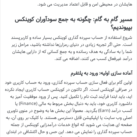
هایشان در محیطی امن و قابل اعتماد مدیریت می شود.
مسیر گام به گام: چگونه به جمع سودآوران کوینکس
بپیوندیم؟
شروع استفاده از حساب سپرده گذاری کوینکس بسیار ساده و کاربرپسند
است. حتی اگر تجربه زیادی در دنیای رمزارزها نداشته باشید، مراحل زیر
شما را به سادگی به هدف رسانده و به جمع کسانی که از دارایی هایشان
درآمد غیرفعال کسب می کنند، اضافه می کند.
آماده سازی اولیه: ورود به پلتفرم
اولین گام برای فعال سازی حساب سپرده گذاری، ورود به حساب کاربری خود
در صرافی کوینکس است. اگر تاکنون در کوینکس حساب کاربری ایجاد نکرده
اید، باید ابتدا فرآیند ثبت نام را تکمیل کنید. پس از ورود موفقیت آمیز به
داشبورد کاربری خود، باید به دنبال بخش مربوط به مالی (Finance) یا
کسب درآمد (Earn) بگردید. معمولاً این بخش ها به وضوح در منوی ناوبری
اصلی وب سایت یا اپلیکیشن قابل دسترسی هستند. با کلیک بر روی آن، به
صفحه ای هدایت می شوید که انواع خدمات درآمدزایی کوینکس از جمله
حساب سپرده گذاری را نمایش می دهد. این حس و حال اکتشافی در ابتدای