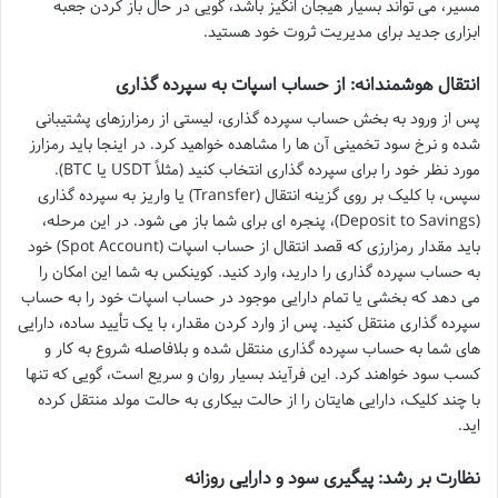
مسیر، می تواند بسیار هیجان انگیز باشد، گویی در حال باز کردن جعبه
ابزاری جدید برای مدیریت ثروت خود هستید.
انتقال هوشمندانه: از حساب اسپات به سپرده گذاری
پس از ورود به بخش حساب سپرده گذاری، لیستی از رمزارزهای پشتیبانی
شده و نرخ سود تخمینی آن ها را مشاهده خواهید کرد. در اینجا باید رمزارز
مورد نظر خود را برای سپرده گذاری انتخاب کنید (مثلاً USDT یا BTC).
سپس، با کلیک بر روی گزینه انتقال (Transfer) یا واریز به سپرده گذاری
(Deposit to Savings)، پنجره ای برای شما باز می شود. در این مرحله،
باید مقدار رمزارزی که قصد انتقال از حساب اسپات (Spot Account) خود
به حساب سپرده گذاری را دارید، وارد کنید. کوینکس به شما این امکان را
می دهد که بخشی یا تمام دارایی موجود در حساب اسپات خود را به حساب
سپرده گذاری منتقل کنید. پس از وارد کردن مقدار، با یک تأیید ساده، دارایی
های شما به حساب سپرده گذاری منتقل شده و بلافاصله شروع به کار و
کسب سود خواهند کرد. این فرآیند بسیار روان و سریع است، گویی که تنها
با چند کلیک، دارایی هایتان را از حالت بیکاری به حالت مولد منتقل کرده
اید.
نظارت بر رشد: پیگیری سود و دارایی روزانه