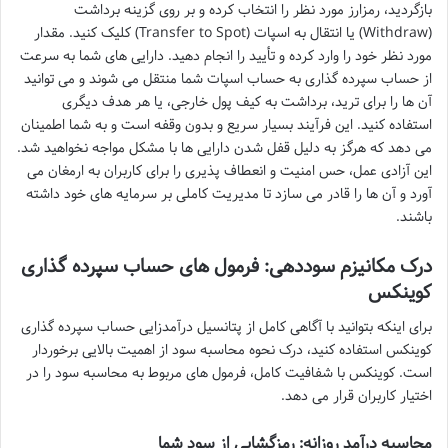
بازگردید، رمزارز مورد نظر را انتخاب کرده و بر روی گزینه برداشت
(Withdraw) یا انتقال به اسپات (Transfer to Spot) کلیک کنید. مقدار
مورد نظر خود را وارد کرده و تأیید را انجام دهید. دارایی های شما به سرعت
از حساب سپرده گذاری به حساب اسپات شما منتقل می شوند و می توانید
آن ها را برای ترید، برداشت به کیف پول خارجی، یا هر هدف دیگری
استفاده کنید. این فرآیند بسیار سریع و بدون وقفه است و به شما اطمینان
می دهد که هرگز به دلیل قفل شدن دارایی ها با مشکل مواجه نخواهید شد.
این آزادی عمل، حس امنیت و انعطاف پذیری را برای کاربران به ارمغان می
آورد و آن ها را قادر می سازد تا مدیریت کاملی بر سرمایه های خود داشته
باشند.
درک مکانیزم سوددهی: فرمول های حساب سپرده گذاری
کوینکس
برای اینکه بتوانید با آگاهی کامل از پتانسیل درآمدزایی حساب سپرده گذاری
کوینکس استفاده کنید، درک نحوه محاسبه سود از اهمیت بالایی برخوردار
است. کوینکس با شفافیت کامل، فرمول های مربوط به محاسبه سود را در
اختیار کاربران قرار می دهد.
محاسبه درآمد روزانه: رمزگشایی از سود شما