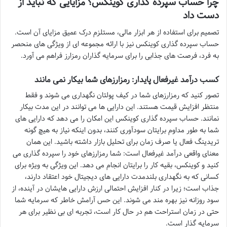
چرا حساب سپرده گذاری کوینکس؟ مزایایی که نباید از
دست داد
تصمیم برای استفاده از هر ابزار مالی، مستلزم درک عمیق مزایای آن است.
حساب سپرده گذاری کوینکس نیز با ارائه مجموعه ای از ویژگی های منحصر
به فرد، فرصت های جذابی را برای سرمایه گذاران رمزارز فراهم می آورد.
کسب درآمد غیرفعال پایدار: رمزارزهای شما بیکار نمی مانند
تصور کنید که رمزارزهای شما در کیف پولتان نگهداری می شوند و فقط
منتظر افزایش قیمت هستند. این دارایی ها می توانند در این مدت بیکار
نمانند. حساب سپرده گذاری کوینکس این امکان را می دهد که دارایی های
شما به طور مداوم برایتان سودآوری کنند، بدون اینکه نیاز به هیچ گونه
تریدینگ فعال یا صرف زمان برای تحلیل بازار داشته باشید. این همان
معنای واقعی درآمد غیرفعال است: شما رمزارزهای خود را سپرده گذاری می
کنید و کوینکس، بقیه کار را برایتان انجام می دهد. این ویژگی به ویژه برای
کسانی که به نگهداری بلندمدت دارایی های دیجیتال خود اعتقاد دارند،
جذاب است؛ زیرا در کنار افزایش احتمالی ارزش دارایی هایشان در آینده، از
سود روزانه نیز بهره مند می شوند. این حس آرامش خاطر که سرمایه شما
حتی در زمان استراحت هم در حال کار است، تجربه ای بی نظیر برای هر
سرمایه گذار است.