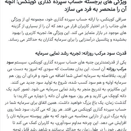
ویژگی های برجسته حساب سپرده گذاری کوینکس: آنچه
آن را منحصر به فرد می سازد
صرافی کوینکس، با ارائه حساب سپرده گذاری خود، مجموعه ای از ویژگی
های جذاب را در اختیار کاربران قرار می دهد که آن را از بسیاری از گزینه
های موجود در بازار متمایز می کند. این ویژگی ها، تجربه کاربری را بهبود
بخشیده و پتانسیل درآمدزایی را برای سرمایه گذاران به حداکثر می رساند.
قدرت سود مرکب روزانه: تجربه رشد نمایی سرمایه
یکی از قدرتمندترین جنبه های حساب سپرده گذاری کوینکس، سیستم
سود
مرکب روزانه
آن است. این بدان معناست که سودی که امروز به دست می
آورید، بلافاصله به سرمایه اصلی شما اضافه می شود و فردای آن روز، هم
سرمایه اولیه و هم سود کسب شده، شروع به تولید سود جدید می کنند.
این مکانیزم، به تدریج منجر به رشد نمایی سرمایه می شود. تصور کنید یک
دانه کوچک می کارید و هر روز، میوه های آن دانه را دوباره می کارید؛ با
گذشت زمان، یک باغ بزرگ خواهید داشت. همین اتفاق برای سرمایه شما در
حساب سپرده گذاری کوینکس می افتد. هر روز که می گذرد، سود شما روی
پایه بزرگ تری از دارایی محاسبه می شود که به طور پیوسته سرمایه تان را
افزایش می دهد. این چرخه مداوم سودآوری، به کاربران کمک می کند تا
بازدهی خود را در طول زمان به حداکثر برسانند و شاهد رشد قابل توجه