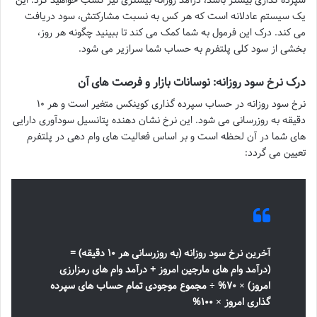
یک سیستم عادلانه است که هر کس به نسبت مشارکتش، سود دریافت
می کند. درک این فرمول به شما کمک می کند تا ببینید چگونه هر روز،
بخشی از سود کلی پلتفرم به حساب شما سرازیر می شود.
درک نرخ سود روزانه: نوسانات بازار و فرصت های آن
نرخ سود روزانه در حساب سپرده گذاری کوینکس متغیر است و هر ۱۰
دقیقه به روزرسانی می شود. این نرخ نشان دهنده پتانسیل سودآوری دارایی
های شما در آن لحظه است و بر اساس فعالیت های وام دهی در پلتفرم
تعیین می گردد:
آخرین نرخ سود روزانه (به روزرسانی هر ۱۰ دقیقه) =
(درآمد وام های مارجین امروز + درآمد وام های رمزارزی
امروز) × ۷۰% ÷ مجموع موجودی تمام حساب های سپرده
گذاری امروز × ۱۰۰%