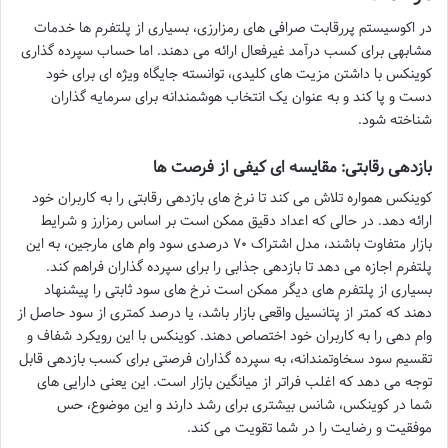
در اکوسیستم پررقابت صرافی های رمزارزی، بسیاری از پلتفرم ها خدمات
مشابهی برای کسب درآمد غیرفعال ارائه می دهند. اما حساب سپرده گذاری
کوینکس با داشتن مزیت های کلیدی، توانسته جایگاه ویژه ای برای خود
دست و پا کند و به عنوان یک انتخاب هوشمندانه برای سرمایه گذاران
شناخته شود.
بازدهی رقابتی: مقایسه ای کیفی از فرصت ها
کوینکس همواره تلاش می کند تا نرخ های بازدهی رقابتی را به کاربران خود
ارائه دهد. در حالی که اعداد دقیق ممکن است بر اساس رمزارز و شرایط
بازار متفاوت باشند، مدل اشتراک ۷۰ درصدی سود وام های مارجین، به این
پلتفرم اجازه می دهد تا بازدهی جذابی را برای سپرده گذاران فراهم کند.
بسیاری از پلتفرم های دیگر ممکن است نرخ های سود ثابتی را پیشنهاد
دهند که کمتر از پتانسیل واقعی بازار باشد، یا درصد کمتری از سود حاصل از
وام دهی را به کاربران خود اختصاص دهند. کوینکس با این رویکرد شفاف و
تقسیم سود سخاوتمندانه، به سپرده گذاران فرصتی برای کسب بازدهی قابل
توجه می دهد که اغلب فراتر از میانگین بازار است. این یعنی دارایی های
شما در کوینکس، شانس بیشتری برای رشد دارند و این موضوع، حس
موفقیت و رضایت را در شما تقویت می کند.