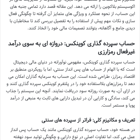
اکوسیستم بلاکچین را ارائه می دهد. این مقاله قصد دارد تمامی جنبه های
این حساب، از نحوه عملکرد و ویژگی های متمایز آن گرفته تا چگونگی فعال
سازی و نکات مهم پیش از استفاده را به تفصیل بررسی کند تا مخاطبان با
دیدی جامع و آگاهانه، بتوانند تصمیمات مالی خود را اتخاذ کنند.
حساب سپرده گذاری کوینکس: دروازه ای به سوی درآمد
غیرفعال رمزارزی
حساب سپرده گذاری کوینکس، مفهومی نوآورانه در دنیای مالی دیجیتال
است که با الهام از حساب های پس انداز سنتی، اما با رویکردی منطبق بر
اقتصاد رمزارز، طراحی شده است. این حساب به سرمایه گذاران امکان می
دهد تا رمزارزهای بلااستفاده خود را در پلتفرم کوینکس سپرده گذاری کنند و
در ازای آن، به صورت روزانه سود دریافت نمایند. آنچه این سیستم را جذاب
می کند، سادگی و کارایی آن در تبدیل دارایی های ثابت به منبعی از درآمد
پویا و مستمر است.
تعریف و مکانیزم کلی: فراتر از سپرده های سنتی
در هسته خود، حساب سپرده گذاری کوینکس مانند یک حساب پس انداز
عمل می کند، اما تفاوت اصلی در نوع دارایی و چگونگی تولید سود نهفته