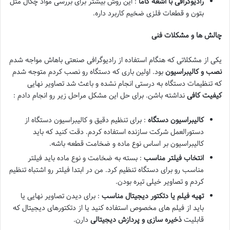
رادیوگرافی با اشعه گاما
: این روش بیشتر برای بررسی مواد چگال مثل
بتون و قطعات فلزی ضخیم کاربرد داره.
چالش ها و مشکلات فنی
یکی از مشکلاتی که هنگام استفاده از رادیوگرافی صنعتی باهاش مواجه شدم
نصب و کالیبراسیون
بود. اولین باری که دستگاه رو نصب کردم متوجه شدم
که تنظیمات دستگاه به درستی انجام نشده و باعث شد تصاویر نهایی
کیفیت کافی
نداشته باشن. برای حل این مشکل مراحل زیر رو انجام دادم :
کالیبراسیون دستگاه
: برای تنظیم دقیق و کالیبراسیون دستگاه از
دستورالعمل شرکت سازنده استفاده کردم. دقت کنید که باید
کالیبراسیون بر اساس نوع ماده و ضخامت قطعه باشه.
انتخاب فیلتر مناسب
: بسته به ضخامت و نوع ماده باید فیلتر
مناسب رو برای دستگاه تنظیم کرد. من در ابتدا فیلتر رو اشتباه تنظیم
کردم و تصاویر خیلی تیره بودن.
تهیه فیلم یا دتکتور دیجیتال مناسب
: برای دیدن تصاویر نهایی یا
باید از فیلم های مخصوص استفاده کنید یا از دتکتورهای دیجیتال که
قابلیت
ذخیره سازی و پردازش دیجیتالی
دارن.