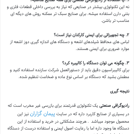
۱
.
آیا استفاده از رادیوگرافی صنعتی برای همه صنایع مناسبه؟
نه این تکنولوژی بیشتر در صنایعی که نیاز به بررسی داخلی قطعات فلزی و
بتنی دارن استفاده میشه. برای صنایع سبک تر ممکنه روش های دیگه ای
مناسب تر باشن.
۲
.
چه تجهیزاتی برای ایمنی کارکنان نیاز است؟
لباس های محافظ شیلدهای اشعه و دستگاه های اندازه گیری دوز اشعه از
موارد ضروری برای ایمنی هستند.
۳
.
چگونه می توان دستگاه را کالیبره کرد؟
برای کالیبراسیون دقیق باید از دستورالعمل شرکت سازنده استفاده کنید و
مطمئن بشید که دستگاه بر اساس نوع ماده و ضخامت تنظیم شده.
نتیجه گیری
رادیوگرافی صنعتی
یک تکنولوژی قدرتمند برای بازرسی غیر مخرب است که
پیمان گزاران
در بسیاری از صنایع کاربرد داره که در سایت
نیز این
محصول موجود میباشد . هرچند مشکلاتی در خرید و استفاده از این
دستگاه ها وجود داره اما با رعایت اصول ایمنی و استفاده درست از دستگاه