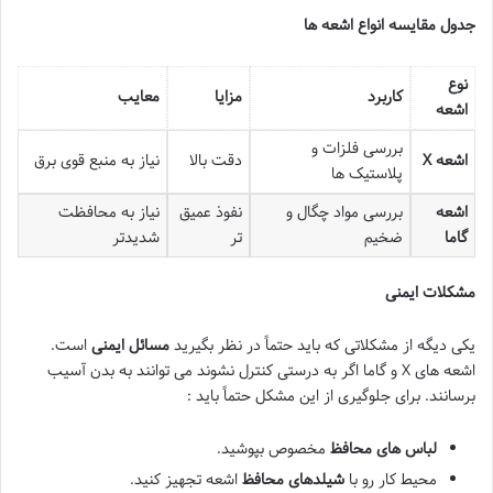
جدول مقایسه انواع اشعه ها
نوع
کاربرد
مزایا
معایب
اشعه
بررسی فلزات و
اشعه
X
دقت بالا
نیاز به منبع قوی برق
پلاستیک ها
اشعه
بررسی مواد چگال و
نفوذ عمیق
نیاز به محافظت
گاما
ضخیم
تر
شدیدتر
مشکلات ایمنی
یکی دیگه از مشکلاتی که باید حتماً در نظر بگیرید
مسائل ایمنی
است.
اشعه های X و گاما اگر به درستی کنترل نشوند می توانند به بدن آسیب
برسانند. برای جلوگیری از این مشکل حتماً باید :
لباس های محافظ
مخصوص بپوشید.
محیط کار رو با
شیلدهای محافظ
اشعه تجهیز کنید.