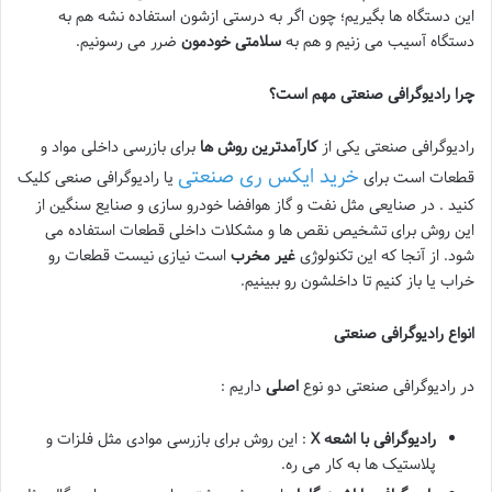
این دستگاه ها بگیریم؛ چون اگر به درستی ازشون استفاده نشه هم به
دستگاه آسیب می زنیم و هم به
سلامتی خودمون
ضرر می رسونیم.
چرا رادیوگرافی صنعتی مهم است؟
رادیوگرافی صنعتی یکی از
کارآمدترین روش ها
برای بازرسی داخلی مواد و
خرید ایکس ری صنعتی
قطعات است برای
یا رادیوگرافی صنعی کلیک
کنید . در صنایعی مثل نفت و گاز هوافضا خودرو سازی و صنایع سنگین از
این روش برای تشخیص نقص ها و مشکلات داخلی قطعات استفاده می
شود. از آنجا که این تکنولوژی
غیر مخرب
است نیازی نیست قطعات رو
خراب یا باز کنیم تا داخلشون رو ببینیم.
انواع رادیوگرافی صنعتی
در رادیوگرافی صنعتی دو نوع
اصلی
داریم :
رادیوگرافی با اشعه
X
: این روش برای بازرسی موادی مثل فلزات و
پلاستیک ها به کار می ره.