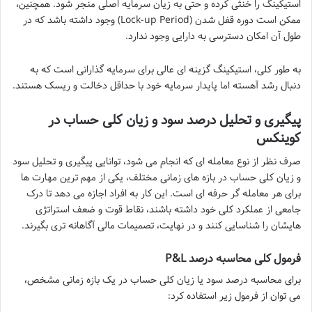
استیکینگ را خنثی کرده و حتی به زیان سرمایه اصلی منجر شود. همچنین،
ممکن است دوره قفل شدن (Lock-up Period) وجود داشته باشد که در
طول آن امکان دسترسی به دارایی وجود ندارد.
به طور کلی، استیکینگ گزینه ای عالی برای سرمایه گذارانی است که به
دنبال رشد آهسته اما پایدار سرمایه خود با حداقل دخالت و ریسک هستند.
پیگیری و تحلیل درصد سود و زیان کلی حساب در
کوینکس
صرف نظر از نوع معامله ای که انجام می شود، توانایی پیگیری و تحلیل سود
و زیان کلی حساب در بازه های زمانی مختلف، یکی از مهم ترین مهارت ها
برای هر معامله گر حرفه ای است. این کار به افراد اجازه می دهد تا درک
جامعی از عملکرد کلی خود داشته باشند، نقاط قوت و ضعف استراتژی
هایشان را شناسایی کنند و در نهایت، تصمیمات مالی آگاهانه تری بگیرند.
فرمول کلی محاسبه درصد P&L
برای محاسبه درصد سود یا زیان کلی حساب در یک بازه زمانی مشخص،
می توان از فرمول زیر استفاده کرد: