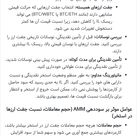
جفت ارزهای همبسته:
انتخاب جفت ارزهایی که حرکت قیمتی
مشابهی دارند (مانند BTC/ETH یا BTC/WBTC) می تواند
ریسک IL را کاهش دهد، زیرا نسبت قیمت آن ها کمتر
دستخوش تغییرات شدید می شود.
بررسی نوسانات:
قبل از تأمین نقدینگی، نوسانات تاریخی جفت ارز را
بررسی کنید. جفت ارزهای با نوسان قیمتی بالا، ریسک IL بیشتری
دارند.
تأمین نقدینگی برای مدت کوتاه:
در صورت پیش بینی نوسانات شدید،
از تأمین نقدینگی برای مدت طولانی خودداری کنید.
مانیتورینگ مداوم:
به طور منظم وضعیت استخر نقدینگی و نسبت
دارایی های خود را بررسی کنید. اگر IL به حدی رسید که سود حاصل
از کارمزدها را پوشش نمی داد، ممکن است خروج از استخر و انتظار
برای بازگشت نسبت قیمت ها، تصمیم بهتری باشد.
عوامل موثر بر سوددهی AMM (حجم معاملات، نسبت جفت ارزها
در استخر)
حجم معاملات:
هرچه حجم معاملات جفت ارز در استخر بیشتر باشد،
کارمزدهای بیشتری جمع آوری می شود و سهم شما از سود افزایش