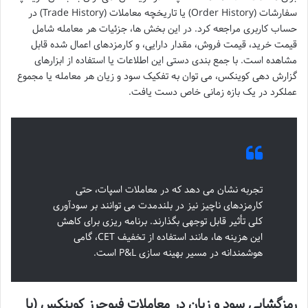
سفارشات (Order History) یا تاریخچه معاملات (Trade History) در
حساب کاربری مراجعه کرد. در این بخش ها، جزئیات هر معامله شامل
قیمت خرید، قیمت فروش، مقدار دارایی، و کارمزدهای اعمال شده قابل
مشاهده است. با جمع بندی دستی این اطلاعات یا استفاده از ابزارهای
گزارش دهی کوینکس، می توان به تفکیک سود و زیان هر معامله یا مجموع
عملکرد در یک بازه زمانی خاص دست یافت.
تجربه نشان می دهد که در معاملات اسپات، حتی
کارمزدهای ناچیز نیز در بلندمدت می توانند بر سودآوری
کلی تأثیر قابل توجهی بگذارند. برنامه ریزی برای کاهش
این هزینه ها، مانند استفاده از تخفیف CET، گامی
هوشمندانه در مسیر بهینه سازی P&L است.
رمزگشایی سود و زیان در معاملات فیوچرز کوینکس (با