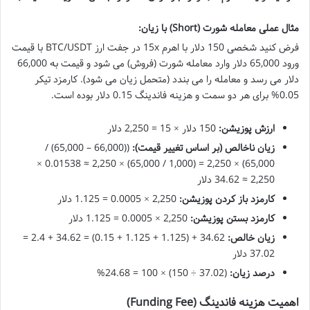
مثال عملی معامله شورت (Short) با زیان:
فرض کنید شخصی 150 دلار با اهرم 15x در جفت ارز BTC/USDT با قیمت
ورود 65,000 دلار وارد معامله شورت (فروش) می شود و قیمت به 66,000
دلار می رسد و معامله را می بندد (متحمل زیان می شود). کارمزد تیکر
0.05% برای هر دو سمت و هزینه فاندینگ 0.15 دلار بوده است.
ارزش پوزیشن:
150 دلار × 15 = 2,250 دلار
زیان ناخالص (بر اساس تغییر قیمت):
((66,000 – 65,000) /
65,000) × 2,250 = (1,000 / 65,000) × 2,250 ≈ 0.01538 ×
2,250 ≈ 34.62 دلار
کارمزد باز کردن پوزیشن:
2,250 × 0.0005 = 1.125 دلار
کارمزد بستن پوزیشن:
2,250 × 0.0005 = 1.125 دلار
زیان خالص:
34.62 + (1.125 + 1.125 + 0.15) = 34.62 + 2.4 =
37.02 دلار
درصد زیان:
(37.02 ÷ 150) × 100 = 24.68%
اهمیت هزینه فاندینگ (Funding Fee)