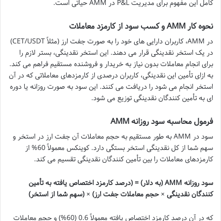
کامل این مفهوم برای مدیریت P&L در AMM حیاتی است.
نحوه کار AMM و کسب سود از کارمزد معاملات
در AMM، کاربران دارایی های خود را به صورت جفت ارز (مثلاً CET/USDT)
در یک استخر نقدینگی قرار می دهند. این استخر نقدینگی، بستر لازم را
برای انجام معاملات بدون نیاز به خریدار و فروشنده مستقیم فراهم می کند.
به ازای تأمین این نقدینگی، کاربران درصدی از کارمزدهای معاملاتی که در آن
استخر انجام می شود را دریافت می کنند. این سود به صورت روزانه یا دوره
ای به تأمین کنندگان نقدینگی توزیع می شود.
فرمول محاسبه سود روزانه AMM
سود در AMM به طور مستقیم به حجم معاملات آن جفت ارز در استخر و
سهم شما از کل نقدینگی استخر بستگی دارد. کوینکس معمولاً 60% از
کارمزدهای معاملات را بین تأمین کنندگان نقدینگی تقسیم می کند.
سود روزانه AMM (به دلار) = (درصد کارمزد اختصاص یافته به تأمین
کنندگان نقدینگی × حجم معاملات جفت ارز) × (سهم شما از استخر)
که در آن درصد کارمزد اختصاص یافته معمولاً 0.6 (60%) و حجم معاملات