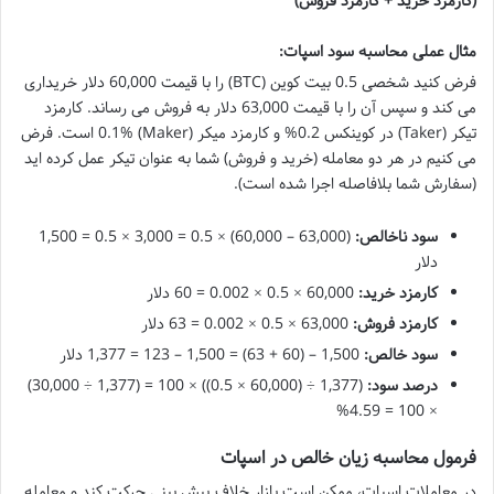
(کارمزد خرید + کارمزد فروش)
مثال عملی محاسبه سود اسپات:
فرض کنید شخصی 0.5 بیت کوین (BTC) را با قیمت 60,000 دلار خریداری
می کند و سپس آن را با قیمت 63,000 دلار به فروش می رساند. کارمزد
تیکر (Taker) در کوینکس 0.2% و کارمزد میکر (Maker) 0.1% است. فرض
می کنیم در هر دو معامله (خرید و فروش) شما به عنوان تیکر عمل کرده اید
(سفارش شما بلافاصله اجرا شده است).
سود ناخالص:
(63,000 – 60,000) × 0.5 = 3,000 × 0.5 = 1,500
دلار
کارمزد خرید:
60,000 × 0.5 × 0.002 = 60 دلار
کارمزد فروش:
63,000 × 0.5 × 0.002 = 63 دلار
سود خالص:
1,500 – (60 + 63) = 1,500 – 123 = 1,377 دلار
درصد سود:
(1,377 ÷ (60,000 × 0.5)) × 100 = (1,377 ÷ 30,000)
× 100 = 4.59%
فرمول محاسبه زیان خالص در اسپات
در معاملات اسپات، ممکن است بازار خلاف پیش بینی حرکت کند و معامله