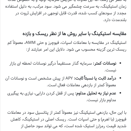
زمان استیکینگ، به سرعت چشمگیر می شود. سود مرکب، به دلیل استفاده
مجدد از سودهای کسب شده، قدرت قابل توجهی در افزایش ثروت در
بلندمدت دارد.
مقایسه استیکینگ با سایر روش ها از نظر ریسک و بازده
استیکینگ در مقایسه با معاملات اسپات، فیوچرز و حتی AMM، معمولاً کم
ریسک ترین گزینه محسوب می شود. دلایل این امر عبارتند از:
نوسانات کمتر:
سرمایه گذار مستقیماً درگیر نوسانات لحظه ای بازار
نیست.
درآمد ثابت یا نسبتاً ثابت:
APY از پیش مشخص است و نوسانات آن
معمولاً کمتر از بازدهی معاملات فعال است.
عدم نیاز به تحلیل مداوم:
پس از قفل کردن دارایی، نیازی به پیگیری
مداوم بازار نیست.
با این حال، بازدهی استیکینگ نیز معمولاً کمتر از پتانسیل سود در معاملات
فیوچرز (با اهرم) و حتی اسپات است. ریسک اصلی در استیکینگ، کاهش
شدید قیمت رمزارز استیک شده است، که می تواند سود حاصل از