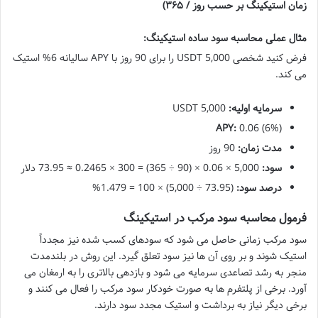
زمان استیکینگ بر حسب روز / ۳۶۵)
مثال عملی محاسبه سود ساده استیکینگ:
فرض کنید شخصی 5,000 USDT را برای 90 روز با APY سالیانه 6% استیک
می کند.
سرمایه اولیه:
5,000 USDT
APY:
0.06 (6%)
مدت زمان:
90 روز
سود:
5,000 × 0.06 × (90 ÷ 365) = 300 × 0.2465 ≈ 73.95 دلار
درصد سود:
(73.95 ÷ 5,000) × 100 = 1.479%
فرمول محاسبه سود مرکب در استیکینگ
سود مرکب زمانی حاصل می شود که سودهای کسب شده نیز مجدداً
استیک شوند و بر روی آن ها نیز سود تعلق گیرد. این روش در بلندمدت
منجر به رشد تصاعدی سرمایه می شود و بازدهی بالاتری را به ارمغان می
آورد. برخی از پلتفرم ها به صورت خودکار سود مرکب را فعال می کنند و
برخی دیگر نیاز به برداشت و استیک مجدد سود دارند.