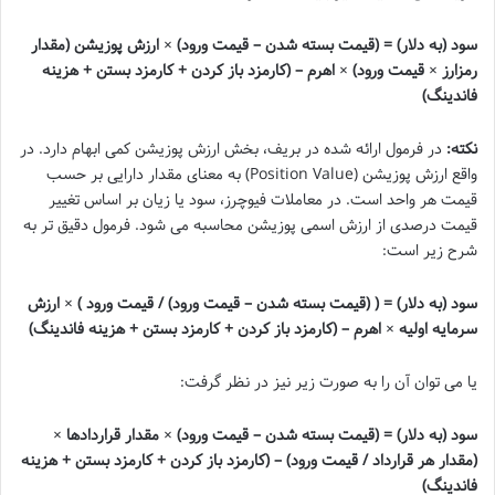
سود (به دلار) = (قیمت بسته شدن – قیمت ورود) × ارزش پوزیشن (مقدار
رمزارز × قیمت ورود) × اهرم – (کارمزد باز کردن + کارمزد بستن + هزینه
فاندینگ)
نکته:
در فرمول ارائه شده در بریف، بخش ارزش پوزیشن کمی ابهام دارد. در
واقع ارزش پوزیشن (Position Value) به معنای مقدار دارایی بر حسب
قیمت هر واحد است. در معاملات فیوچرز، سود یا زیان بر اساس تغییر
قیمت درصدی از ارزش اسمی پوزیشن محاسبه می شود. فرمول دقیق تر به
شرح زیر است:
سود (به دلار) = ( (قیمت بسته شدن – قیمت ورود) / قیمت ورود ) × ارزش
سرمایه اولیه × اهرم – (کارمزد باز کردن + کارمزد بستن + هزینه فاندینگ)
یا می توان آن را به صورت زیر نیز در نظر گرفت:
سود (به دلار) = (قیمت بسته شدن – قیمت ورود) × مقدار قراردادها ×
(مقدار هر قرارداد / قیمت ورود) – (کارمزد باز کردن + کارمزد بستن + هزینه
فاندینگ)