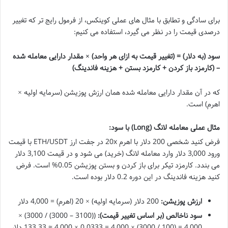
برای سادگی و تطابق با مثال های عملی کوینکس، از فرمول رایج تر که تغییر
درصدی قیمت را در نظر می گیرد، استفاده می کنیم:
سود (به دلار) = (تغییر قیمت به ازای هر واحد) × مقدار دارایی معامله شده
– (کارمزد باز کردن + کارمزد بستن + هزینه فاندینگ)
که در آن مقدار دارایی معامله شده همان ارزش پوزیشن (سرمایه اولیه ×
اهرم) است.
مثال عملی معامله لانگ (Long) با سود:
فرض کنید شخصی 200 دلار با اهرم 20x در جفت ارز ETH/USDT با قیمت
ورود 3,000 دلار وارد معامله لانگ (خرید) می شود و در قیمت 3,100 دلار
می بندد. کارمزد تیکر برای باز کردن و بستن پوزیشن 0.05% است. فرض
کنید هزینه فاندینگ در این دوره 0.2 دلار بوده است.
ارزش پوزیشن:
200 دلار (سرمایه اولیه) × 20 (اهرم) = 4,000 دلار
سود ناخالص (بر اساس تغییر قیمت):
((3100 – 3000) / 3000) ×
4,000 = (100 / 3000) × 4,000 = 0.0333 × 4,000 ≈ 133.33 دلار