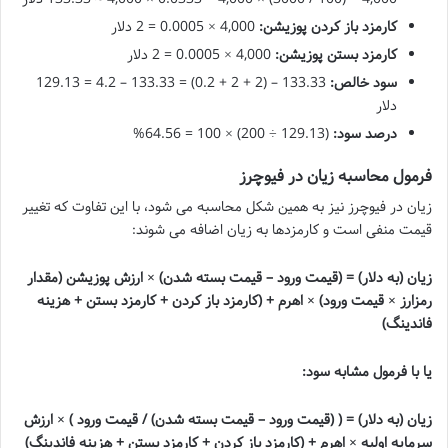
کارمزد باز کردن پوزیشن:
4,000 × 0.0005 = 2 دلار
کارمزد بستن پوزیشن:
4,000 × 0.0005 = 2 دلار
سود خالص:
133.33 – (2 + 2 + 0.2) = 133.33 – 4.2 = 129.13
دلار
درصد سود:
(129.13 ÷ 200) × 100 = 64.56%
فرمول محاسبه زیان در فیوچرز
زیان در فیوچرز نیز به همین شکل محاسبه می شود، با این تفاوت که تغییر
قیمت منفی است و کارمزدها به زیان اضافه می شوند:
زیان (به دلار) = (قیمت ورود – قیمت بسته شدن) × ارزش پوزیشن (مقدار
رمزارز × قیمت ورود) × اهرم + (کارمزد باز کردن + کارمزد بستن + هزینه
فاندینگ)
یا با فرمول مشابه سود:
زیان (به دلار) = ( (قیمت ورود – قیمت بسته شدن) / قیمت ورود ) × ارزش
سرمایه اولیه × اهرم + (کارمزد باز کردن + کارمزد بستن + هزینه فاندینگ)