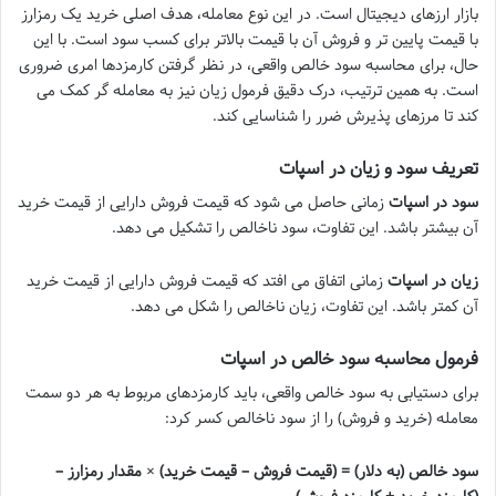
بازار ارزهای دیجیتال است. در این نوع معامله، هدف اصلی خرید یک رمزارز
با قیمت پایین تر و فروش آن با قیمت بالاتر برای کسب سود است. با این
حال، برای محاسبه سود خالص واقعی، در نظر گرفتن کارمزدها امری ضروری
است. به همین ترتیب، درک دقیق فرمول زیان نیز به معامله گر کمک می
کند تا مرزهای پذیرش ضرر را شناسایی کند.
تعریف سود و زیان در اسپات
سود در اسپات
زمانی حاصل می شود که قیمت فروش دارایی از قیمت خرید
آن بیشتر باشد. این تفاوت، سود ناخالص را تشکیل می دهد.
زیان در اسپات
زمانی اتفاق می افتد که قیمت فروش دارایی از قیمت خرید
آن کمتر باشد. این تفاوت، زیان ناخالص را شکل می دهد.
فرمول محاسبه سود خالص در اسپات
برای دستیابی به سود خالص واقعی، باید کارمزدهای مربوط به هر دو سمت
معامله (خرید و فروش) را از سود ناخالص کسر کرد:
سود خالص (به دلار) = (قیمت فروش – قیمت خرید) × مقدار رمزارز –