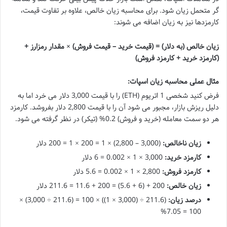
گر متحمل زیان شود. برای محاسبه زیان خالص، علاوه بر تفاوت قیمت،
کارمزدها نیز به زیان اضافه می شوند:
زیان خالص (به دلار) = (قیمت خرید – قیمت فروش) × مقدار رمزارز +
(کارمزد خرید + کارمزد فروش)
مثال عملی محاسبه زیان اسپات:
فرض کنید شخصی 1 اتریوم (ETH) را با قیمت 3,000 دلار می خرد اما به
دلیل ریزش بازار، مجبور می شود آن را با قیمت 2,800 دلار بفروشد. کارمزد
هر دو سمت معامله (خرید و فروش) 0.2% (تیکر) در نظر گرفته می شود.
زیان ناخالص:
(3,000 – 2,800) × 1 = 200 × 1 = 200 دلار
کارمزد خرید:
3,000 × 1 × 0.002 = 6 دلار
کارمزد فروش:
2,800 × 1 × 0.002 = 5.6 دلار
زیان خالص:
200 + (6 + 5.6) = 200 + 11.6 = 211.6 دلار
درصد زیان:
(211.6 ÷ (3,000 × 1)) × 100 = (211.6 ÷ 3,000) ×
100 = 7.05%