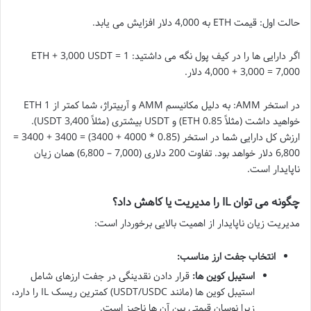
حالت اول: قیمت ETH به 4,000 دلار افزایش می یابد.
اگر دارایی ها را در کیف پول نگه می داشتید: 1 ETH + 3,000 USDT =
4,000 + 3,000 = 7,000 دلار.
در استخر AMM: به دلیل مکانیسم AMM و آربیتراژ، شما کمتر از 1 ETH
خواهید داشت (مثلاً 0.85 ETH) و USDT بیشتری (مثلاً 3,400 USDT).
ارزش کل دارایی شما در استخر (0.85 * 4000 + 3400) = 3400 + 3400 =
6,800 دلار خواهد بود. تفاوت 200 دلاری (7,000 – 6,800) همان زیان
ناپایدار است.
چگونه می توان IL را مدیریت یا کاهش داد؟
مدیریت زیان ناپایدار از اهمیت بالایی برخوردار است:
انتخاب جفت ارز مناسب:
استیبل کوین ها:
قرار دادن نقدینگی در جفت ارزهای شامل
استیبل کوین ها (مانند USDT/USDC) کمترین ریسک IL را دارد،
زیرا نوسان قیمتی بین آن ها ناچیز است.