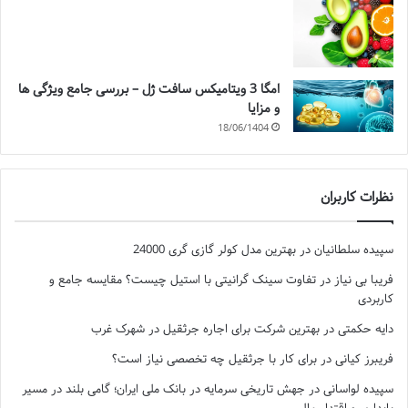
امگا 3 ویتامیکس سافت ژل – بررسی جامع ویژگی ها
و مزایا
18/06/1404
نظرات کاربران
سپیده سلطانیان
در
بهترین مدل کولر گازی گری 24000
فریبا بی نیاز
در
تفاوت سینک گرانیتی با استیل چیست؟ مقایسه جامع و
کاربردی
دایه حکمتی
در
بهترین شرکت برای اجاره جرثقیل در شهرک غرب
فریبرز کیانی
در
برای کار با جرثقیل چه تخصصی نیاز است؟
سپیده لواسانی
در
جهش تاریخی سرمایه در بانک ملی ایران؛ گامی بلند در مسیر
پایداری و اقتدار مالی