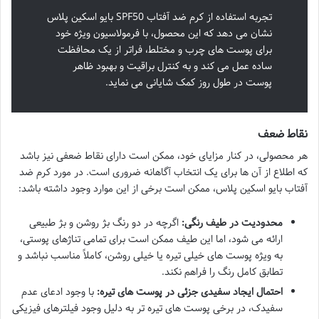
تجربه استفاده از کرم ضد آفتاب SPF50 بایو اسکین پلاس
نشان می دهد که این محصول، با فرمولاسیون ویژه خود
برای پوست های چرب و مختلط، فراتر از یک محافظت
ساده عمل می کند و به کنترل براقیت و بهبود ظاهر
پوست در طول روز کمک شایانی می نماید.
نقاط ضعف
هر محصولی، در کنار مزایای خود، ممکن است دارای نقاط ضعفی نیز باشد
که اطلاع از آن ها برای یک انتخاب آگاهانه ضروری است. در مورد کرم ضد
آفتاب بایو اسکین پلاس، ممکن است برخی از این موارد وجود داشته باشد:
محدودیت در طیف رنگی:
اگرچه در دو رنگ بژ روشن و بژ طبیعی
ارائه می شود، اما این طیف ممکن است برای تمامی تناژهای پوستی،
به ویژه پوست های خیلی تیره یا خیلی روشن، کاملاً مناسب نباشد و
تطابق کامل رنگ را فراهم نکند.
احتمال ایجاد سفیدی جزئی در پوست های تیره:
با وجود ادعای عدم
سفیدک، در برخی پوست های تیره تر به دلیل وجود فیلترهای فیزیکی