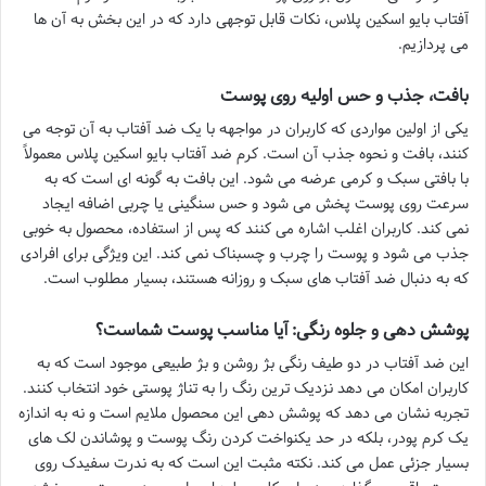
آفتاب بایو اسکین پلاس، نکات قابل توجهی دارد که در این بخش به آن ها
می پردازیم.
بافت، جذب و حس اولیه روی پوست
یکی از اولین مواردی که کاربران در مواجهه با یک ضد آفتاب به آن توجه می
کنند، بافت و نحوه جذب آن است. کرم ضد آفتاب بایو اسکین پلاس معمولاً
با بافتی سبک و کرمی عرضه می شود. این بافت به گونه ای است که به
سرعت روی پوست پخش می شود و حس سنگینی یا چربی اضافه ایجاد
نمی کند. کاربران اغلب اشاره می کنند که پس از استفاده، محصول به خوبی
جذب می شود و پوست را چرب و چسبناک نمی کند. این ویژگی برای افرادی
که به دنبال ضد آفتاب های سبک و روزانه هستند، بسیار مطلوب است.
پوشش دهی و جلوه رنگی: آیا مناسب پوست شماست؟
این ضد آفتاب در دو طیف رنگی بژ روشن و بژ طبیعی موجود است که به
کاربران امکان می دهد نزدیک ترین رنگ را به تناژ پوستی خود انتخاب کنند.
تجربه نشان می دهد که پوشش دهی این محصول ملایم است و نه به اندازه
یک کرم پودر، بلکه در حد یکنواخت کردن رنگ پوست و پوشاندن لک های
بسیار جزئی عمل می کند. نکته مثبت این است که به ندرت سفیدک روی