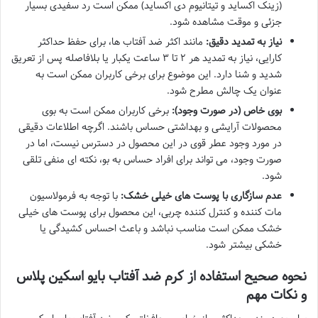
(زینک اکساید و تیتانیوم دی اکساید) ممکن است رد سفیدی بسیار
جزئی و موقت مشاهده شود.
نیاز به تمدید دقیق:
مانند اکثر ضد آفتاب ها، برای حفظ حداکثر
کارایی، نیاز به تمدید هر ۲ تا ۳ ساعت یکبار یا بلافاصله پس از تعریق
شدید و شنا دارد. این موضوع برای برخی کاربران ممکن است به
عنوان یک چالش مطرح شود.
بوی خاص (در صورت وجود):
برخی کاربران ممکن است به بوی
محصولات آرایشی و بهداشتی حساس باشند. اگرچه اطلاعات دقیقی
در مورد وجود عطر قوی در این محصول در دسترس نیست، اما در
صورت وجود، می تواند برای افراد حساس به بو، نکته ای منفی تلقی
شود.
عدم سازگاری با پوست های خیلی خشک:
با توجه به فرمولاسیون
مات کننده و کنترل کننده چربی، این محصول برای پوست های خیلی
خشک ممکن است مناسب نباشد و باعث احساس کشیدگی یا
خشکی بیشتر شود.
نحوه صحیح استفاده از کرم ضد آفتاب بایو اسکین پلاس
و نکات مهم