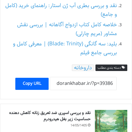
نقد و بررسی بطری آب ژن استار: راهنمای خرید (کامل
و جامع)
خلاصه کامل کتاب ازدواج آگاهانه | بررسی نقش
مشاور (مریم چارلی)
بلید: سه گانگی (Blade: Trinity) | معرفی کامل و
بررسی جامع فیلم
داروخانه
دسته بندی مطلب
Copy URL
نقد و بررسی اسپری ضد تعریق زنانه کاهش دهنده
حساسیت زیر بغل هیدرودرم
14/05/1405