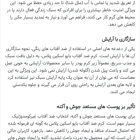
از تعریق شدید یا تماس با آب (مثل شنا)، تا حد زیادی حفظ می شود. این
ویژگی امنیت خاطر بیشتری را برای افرادی که سبک زندگی فعال دارند یا در
محیط های گرم کار می کنند، فراهم می آورد و نیاز به تمدید بسیار مکرر را
کاهش می دهد.
سازگاری با آرایش
یکی از دغدغه های اصلی در استفاده از ضد آفتاب های رنگی، نحوه سازگاری
آن ها با آرایش است. کرم ضد آفتاب بایو اسکین پلاس، به دلیل بافت سبک
و جذب سریع، معمولاً زیر کرم پودر یا سایر محصولات آرایشی به خوبی عمل
می کند و باعث پیل شدن (گلوله شدن) آرایش نمی شود. این ویژگی به این
معناست که می توان از آن به عنوان یک پایه آرایش سبک نیز استفاده کرد
و لایه های بعدی آرایش به راحتی روی آن قرار می گیرند و جلوه یکدستی
ایجاد می کنند.
تأثیر بر پوست های مستعد جوش و آکنه
برای پوست های مستعد جوش و آکنه، انتخاب ضد آفتاب غیرکومدوژنیک
بسیار مهم است. کرم ضد آفتاب بایو اسکین پلاس به گونه ای فرموله شده
که احتمال انسداد منافذ و ایجاد جوش را کاهش دهد. بازخورد کاربران حاکی
از آن است که این محصول به ندرت باعث تشدید آکنه یا ایجاد جوش های