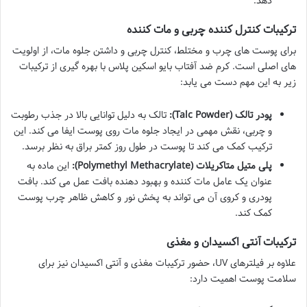
دهد.
ترکیبات کنترل کننده چربی و مات کننده
برای پوست های چرب و مختلط، کنترل چربی و داشتن جلوه مات، از اولویت
های اصلی است. کرم ضد آفتاب بایو اسکین پلاس با بهره گیری از ترکیبات
زیر به این مهم دست می یابد:
پودر تالک (Talc Powder):
تالک به دلیل توانایی بالا در جذب رطوبت
و چربی، نقش مهمی در ایجاد جلوه مات روی پوست ایفا می کند. این
ترکیب کمک می کند تا پوست در طول روز کمتر براق به نظر برسد.
پلی متیل متاکریلات (Polymethyl Methacrylate):
این ماده به
عنوان یک عامل مات کننده و بهبود دهنده بافت عمل می کند. بافت
پودری و کروی آن می تواند به پخش نور و کاهش ظاهر چرب پوست
کمک کند.
ترکیبات آنتی اکسیدان و مغذی
علاوه بر فیلترهای UV، حضور ترکیبات مغذی و آنتی اکسیدان نیز برای
سلامت پوست اهمیت دارد: