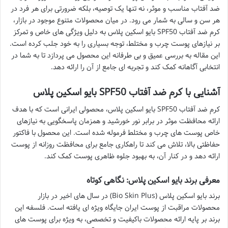
ضد آفتاب مناسب و موثر، نه تنها یک توصیه، بلکه ضرورتی برای هر فرد در
هر سن و سالی به شمار می رود. در میان محصولات متنوع موجود در بازار،
کرم ضد آفتاب SPF50 بایو اسکین پلاس به دلیل ویژگی های خاص و تمرکز
بر نیازهای پوست چرب و مختلط، توجه بسیاری را به خود جلب کرده است.
این مقاله به بررسی عمیق و بی طرفانه این محصول می پردازد تا به شما در
انتخابی آگاهانه کمک کند و تجربه ای جامع از آن را ارائه دهد.
آشنایی با کرم ضد آفتاب SPF50 بایو اسکین پلاس
کرم ضد آفتاب SPF50 بایو اسکین پلاس، محصولی ایرانی است که با هدف
ارائه محافظت موثر در برابر نور خورشید و همزمان پاسخگویی به نیازهای
خاص پوست های چرب و مختلط فرموله شده است. این محصول با فاکتور
حفاظتی بالا، تلاش می کند تا راهکاری جامع برای محافظت روزانه از پوست
ارائه دهد و در کنار آن، به بهبود جلوه ظاهری پوست کمک کند.
معرفی برند بایو اسکین پلاس: نگاهی کوتاه
برند بایو اسکین پلاس (Bio Skin Plus) در سال های اخیر در بازار
محصولات مراقبت از پوست ایران جایگاه ویژه ای یافته است. فلسفه این
برند بر پایه ارائه محصولات باکیفیت و تخصصی، به ویژه برای پوست های