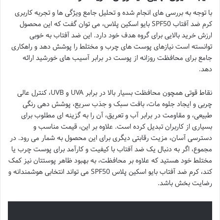
با توجه به بررسی های انجام شده و تحلیل جامع ویژگی ها و تجربه کاربری
کرم ضد آفتاب SPF50 بایو اسکین پلاس، می توان گفت که این محصول
ارزش خرید بالایی برای گروه هدف خود دارد. این ضد آفتاب به خوبی
توانسته است نیازهای پوست های چرب و مختلط را پوشش دهد و راهکاری
جامع برای محافظت روزانه از پوست در برابر آسیب های خورشید ارائه
دهد.
نقاط قوتی همچون محافظت بسیار بالا در برابر UVA و UVB، کنترل عالی
چربی و ایجاد جلوه مات، بافت سبک و جذب سریع، پوشش دهی رنگی
طبیعی، و مقاومت در برابر آب و تعریق، آن را به گزینه ای مطلوب برای
بسیاری از کاربران تبدیل کرده است. علاوه بر این، قیمت مناسب و
دسترسی آسان، مزیت رقابتی دیگری برای این محصول به شمار می رود. در
مجموع، اگر به دنبال یک ضد آفتاب با کیفیت و کارآمد برای پوست چرب یا
مختلط خود هستید که علاوه بر محافظت، به بهبود ظاهر پوستتان نیز کمک
کند، کرم ضد آفتاب بایو اسکین پلاس SPF50 می تواند انتخابی هوشمندانه و
رضایت بخش باشد.