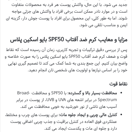
جدید می شود. با این حال، واکنش پوست هر فرد به محصولات متفاوت
است و در موارد نادر ممکن است برخی افراد با واکنش های جزئی مواجه
شوند. اما به طور کلی، این محصول برای افراد با پوست جوش دار، گزینه ای
ایمن و مناسب تلقی می شود.
مزایا و معایب کرم ضد آفتاب SPF50 بایو اسکین پلاس
پس از بررسی دقیق ترکیبات و تجربه کاربری، زمان آن رسیده است که نقاط
قوت و ضعف کرم ضد آفتاب SPF50 بایو اسکین پلاس را به صورت خلاصه و
واضح بیان کنیم. این جمع بندی به شما کمک می کند تا تصمیم گیری نهایی
خود را بر اساس نیازها و اولویت های شخصی تان انجام دهید.
نقاط قوت
محافظت بسیار بالا و گسترده:
با SPF50 و محافظت Broad-
Spectrum در برابر اشعه های UVA و UVB، از پوست در برابر
آسیب های ناشی از نور خورشید به خوبی محافظت می کند.
کنترل عالی چربی و ایجاد جلوه مات:
برای پوست های چرب و مختلط،
عملکردی فوق العاده در کنترل براقیت و جذب چربی اضافی پوست
دارد و جلوه ای مات و یکدست ایجاد می کند.