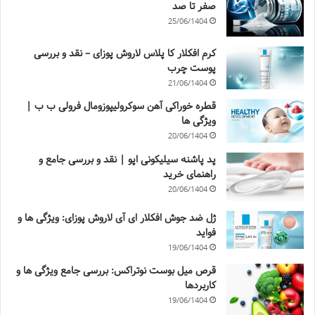
صفر تا صد
25/06/1404
کرم افکلار کا پلاس لاروش پوزای – نقد و بررسی
پوست چرب
21/06/1404
قطره خوراکی آهن سوکرولیپوزومال فرولی ب ب |
ویژگی ها
20/06/1404
پد پاشنه سیلیکونی اپو | نقد و بررسی جامع و
راهنمای خرید
20/06/1404
ژل ضد جوش افکلار ای آی لاروش پوزای: ویژگی ها و
فواید
19/06/1404
قرص میل بوست نوتراکس: بررسی جامع ویژگی ها و
کاربردها
19/06/1404