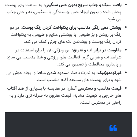
بافت سبک و جذب سریع بدون حس سنگینی:
به سرعت روی پوست
پخش شده و بدون ایجاد حس چسبندگی یا سنگینی، به راحتی جذب
می شود.
پوشش دهی رنگی مناسب برای یکنواخت کردن رنگ پوست:
در دو
رنگ بژ روشن و بژ طبیعی، با پوششی ملایم و طبیعی، به یکنواخت
کردن رنگ پوست و پوشاندن لک های جزئی کمک می کند.
مقاومت در برابر آب و تعریق:
این ویژگی، آن را برای استفاده در
شرایط آب و هوایی گرم، فعالیت های ورزشی و شنا مناسب می سازد
و پایداری محافظت را تضمین می کند.
غیرکومدوژنیک:
به ندرت باعث مسدود شدن منافذ و ایجاد جوش می
شود و برای پوست های مستعد آکنه مناسب است.
قیمت مناسب و دسترسی آسان:
در مقایسه با بسیاری از ضد آفتاب
های خارجی با کیفیت مشابه، قیمت مقرون به صرفه تری دارد و به
راحتی در دسترس است.