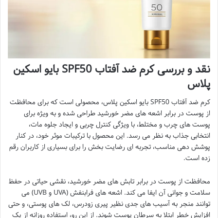
نقد و بررسی کرم ضد آفتاب SPF50 بایو اسکین
پلاس
کرم ضد آفتاب SPF50 بایو اسکین پلاس، محصولی است که برای محافظت
از پوست در برابر اشعه های مضر خورشید طراحی شده و به ویژه برای
پوست های چرب و مختلط، با ویژگی کنترل چربی و ایجاد جلوه مات،
انتخابی جذاب به نظر می رسد. این محصول با ترکیبات موثر خود، در کنار
پوشش دهی مناسب، تجربه ای رضایت بخش را برای بسیاری از کاربران رقم
زده است.
محافظت از پوست در برابر تابش های مضر خورشید، نقشی حیاتی در حفظ
سلامت و جوانی آن ایفا می کند. اشعه های فرابنفش (UVA و UVB) می
توانند منجر به آسیب های جدی نظیر پیری زودرس، لک های پوستی، و حتی
افزایش خطر ابتلا به سرطان پوست شوند. از این رو، استفاده روزانه از یک