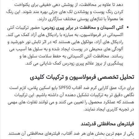
دهد تا علاوه بر محافظت، از پوشش دهی خفیفی برای یکنواخت
کردن رنگ پوست و پوشاندن لک های جزئی بهره مند شوند. این رنگ
ها معمولاً با تناژهای پوستی مختلف سازگاری دارند.
آنتی اکسیدان و محافظت در برابر پیری زودرس:
حضور ترکیبات آنتی
اکسیدانی در فرمولاسیون، به مبارزه با رادیکال های آزاد کمک می کند.
رادیکال های آزاد، مولکول هایی هستند که در اثر تابش نور خورشید و
آلودگی های محیطی در پوست ایجاد شده و به سلول ها آسیب می
رسانند. محافظت آنتی اکسیدانی به حفظ سلامت سلول ها و
پیشگیری از بروز علائم پیری زودرس کمک شایانی می کند.
تحلیل تخصصی فرمولاسیون و ترکیبات کلیدی
برای درک عمق کارایی کرم ضد آفتاب SPF50 بایو اسکین پلاس، لازم است
نگاهی دقیق تر به ترکیبات تشکیل دهنده آن داشته باشیم. این ترکیبات
هستند که عملکرد محصول را تعیین می کنند و می توانند تفاوت های مهمی
در تجربه کاربری ایجاد نمایند.
فیلترهای محافظتی قدرتمند
یکی از مهم ترین بخش های هر ضد آفتاب، فیلترهای محافظتی آن هستند