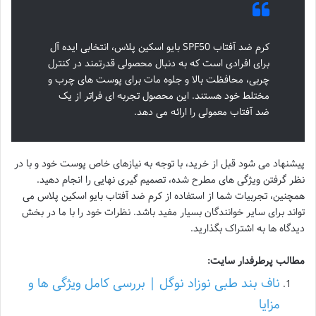
کرم ضد آفتاب SPF50 بایو اسکین پلاس، انتخابی ایده آل
برای افرادی است که به دنبال محصولی قدرتمند در کنترل
چربی، محافظت بالا و جلوه مات برای پوست های چرب و
مختلط خود هستند. این محصول تجربه ای فراتر از یک
ضد آفتاب معمولی را ارائه می دهد.
پیشنهاد می شود قبل از خرید، با توجه به نیازهای خاص پوست خود و با در
نظر گرفتن ویژگی های مطرح شده، تصمیم گیری نهایی را انجام دهید.
همچنین، تجربیات شما از استفاده از کرم ضد آفتاب بایو اسکین پلاس می
تواند برای سایر خوانندگان بسیار مفید باشد. نظرات خود را با ما در بخش
دیدگاه ها به اشتراک بگذارید.
مطالب پرطرفدار سایت:
ناف بند طبی نوزاد نوگل | بررسی کامل ویژگی ها و
مزایا