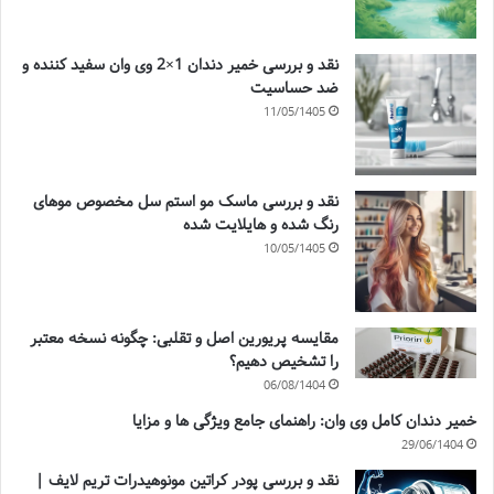
نقد و بررسی خمیر دندان 1×2 وی وان سفید کننده و
ضد حساسیت
11/05/1405
نقد و بررسی ماسک مو استم سل مخصوص موهای
رنگ شده و هایلایت شده
10/05/1405
مقایسه پریورین اصل و تقلبی: چگونه نسخه معتبر
را تشخیص دهیم؟
06/08/1404
خمیر دندان کامل وی وان: راهنمای جامع ویژگی ها و مزایا
29/06/1404
نقد و بررسی پودر کراتین مونوهیدرات تریم لایف |