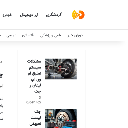
گردشگری
ارز دیجیتال
خودرو
دوران خبر
علمی و پزشکی
اقتصادی
عمومی
ب
مشکلات
دو
سیستم
چط
تعلیق ام
وی ام،
لیفان و
آخری
جک
تح
30/04/1405
چک
می
لیست
سا
تعویض