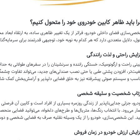
ا باید ظاهر کابین خودروی خود را متحول کنیم؟
صی‌سازی فضای داخلی خودرو، فراتر از یک تغییر ظاهری ساده، به ارتقاء ابعاد م
ول، دلایل متعددی دارد که هر کدام به نوبه خود، توجیهی قدرتمند برای سرمایه‌
زایش راحتی و لذت رانندگی
بینی راحت و ارگونومیک، خستگی راننده و سرنشینان را در سفرهای طولانی به حداقل
فیت‌تر، افزودن پشتی طبی یا حتی نصب صندلی‌های جدید، می‌تواند تفاوت چشمگ
اسب و سیستم صوتی پیشرفته نیز به خلق فضایی دلپذیر و آرامش‌بخش کمک شایا
زتاب شخصیت و سلیقه شخصی
درو، جزئی جدایی‌ناپذیر از زندگی روزمره بسیاری از افراد است و کابین آن فرصت
ار می‌رود. با انتخاب رنگ‌ها، متریال‌ها و طرح‌های دلخواه، می‌توانید فضایی منح
ید. این شخصی‌سازی، خودرو را از یک وسیله نقلیه صرف به فضایی شخصی و دوستا
زایش ارزش خودرو در زمان فروش