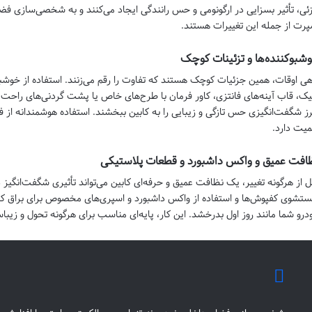
ئی، تأثیر بسزایی در ارگونومی و حس رانندگی ایجاد می‌کنند و به شخصی‌سازی فض
پرت از جمله این تغییرات هستند.
شبوکننده‌ها و تزئینات کوچک
هی اوقات، همین جزئیات کوچک هستند که تفاوت را رقم می‌زنند. استفاده از خوشبوک
ک، قاب آینه‌های فانتزی، کاور فرمان با طرح‌های خاص یا پشت گردنی‌های راحت و 
ز شگفت‌انگیزی حس تازگی و زیبایی را به کابین ببخشند. استفاده هوشمندانه از ف
میت دارد.
افت عمیق و واکس داشبورد و قطعات پلاستیکی
ل از هرگونه تغییر، یک نظافت عمیق و حرفه‌ای کابین می‌تواند تأثیری شگفت‌انگیز
تشوی کفپوش‌ها و استفاده از واکس داشبورد و اسپری‌های مخصوص برای براق ک
درو شما مانند روز اول بدرخشد. این کار، پایه‌ای مناسب برای هرگونه تحول و زیب