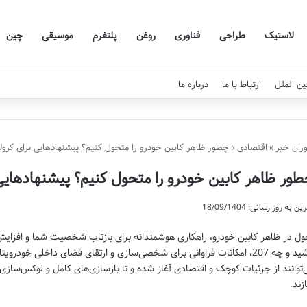
لاستیک
طراحی
فناوری
روغن
پلتفرم
موسیقی
چین
ین الملل
ارتباط با ما
درباره ما
ران خبر
»
اقتصادی
»
چطور ظاهر کابین خودرو را متحول کنیم؟ پیشنهادهایی برای کرولا کراس
ور ظاهر کابین خودرو را متحول کنیم؟ پیشنهادهایی برای
ن به روز رسانی: 18/09/1404
ول در ظاهر کابین خودرو، راهکاری هوشمندانه برای بازتاب شخصیت شما و افزای
باشید و چه 207، امکانات فراوانی برای شخصی‌سازی و ارتقای فضای داخلی خود
‌توانند از جزئیات کوچک و اقتصادی آغاز شده و تا بازسازی‌های کامل و لوکس‌سازی 
زند.