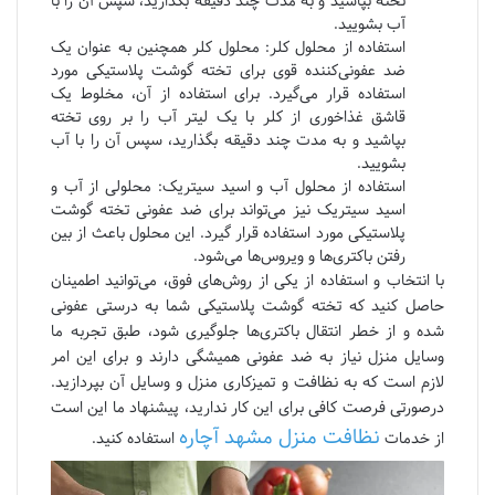
تخته بپاشید و به مدت چند دقیقه بگذارید، سپس آن را با
آب بشویید.
استفاده از محلول کلر: محلول کلر همچنین به عنوان یک
ضد عفونی‌کننده قوی برای تخته گوشت پلاستیکی مورد
استفاده قرار می‌گیرد. برای استفاده از آن، مخلوط یک
قاشق غذاخوری از کلر با یک لیتر آب را بر روی تخته
بپاشید و به مدت چند دقیقه بگذارید، سپس آن را با آب
بشویید.
استفاده از محلول آب و اسید سیتریک: محلولی از آب و
اسید سیتریک نیز می‌تواند برای ضد عفونی تخته گوشت
پلاستیکی مورد استفاده قرار گیرد. این محلول باعث از بین
رفتن باکتری‌ها و ویروس‌ها می‌شود.
با انتخاب و استفاده از یکی از روش‌های فوق، می‌توانید اطمینان
حاصل کنید که تخته گوشت پلاستیکی شما به درستی عفونی
شده و از خطر انتقال باکتری‌ها جلوگیری شود، طبق تجربه ما
وسایل منزل نیاز به ضد عفونی همیشگی دارند و برای این امر
لازم است که به نظافت و تمیزکاری منزل و وسایل آن بپردازید.
در‌صورتی فرصت کافی برای این کار ندارید، پیشنهاد ما این است
نظافت منزل مشهد آچاره
از خدمات
استفاده کنید.