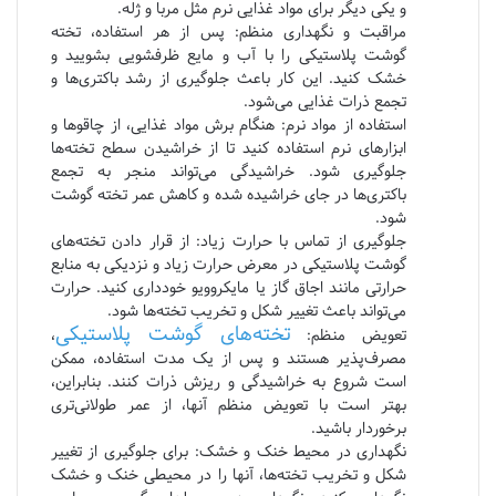
و یکی دیگر برای مواد غذایی نرم مثل مربا و ژله.
مراقبت و نگهداری منظم: پس از هر استفاده، تخته
گوشت پلاستیکی را با آب و مایع ظرفشویی بشویید و
خشک کنید. این کار باعث جلوگیری از رشد باکتری‌ها و
تجمع ذرات غذایی می‌شود.
استفاده از مواد نرم: هنگام برش مواد غذایی، از چاقوها و
ابزارهای نرم استفاده کنید تا از خراشیدن سطح تخته‌ها
جلوگیری شود. خراشیدگی می‌تواند منجر به تجمع
باکتری‌ها در جای خراشیده شده و کاهش عمر تخته گوشت
شود.
جلوگیری از تماس با حرارت زیاد: از قرار دادن تخته‌های
گوشت پلاستیکی در معرض حرارت زیاد و نزدیکی به منابع
حرارتی مانند اجاق گاز یا مایکروویو خودداری کنید. حرارت
می‌تواند باعث تغییر شکل و تخریب تخته‌ها شود.
تخته‌های گوشت پلاستیکی
تعویض منظم:
،
مصرف‌پذیر هستند و پس از یک مدت استفاده، ممکن
است شروع به خراشیدگی و ریزش ذرات کنند. بنابراین،
بهتر است با تعویض منظم آنها، از عمر طولانی‌تری
برخوردار باشید.
نگهداری در محیط خنک و خشک: برای جلوگیری از تغییر
شکل و تخریب تخته‌ها، آنها را در محیطی خنک و خشک