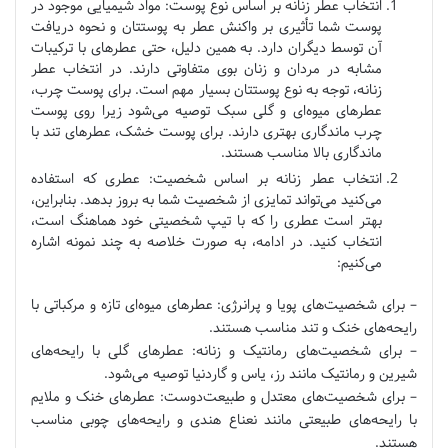
انتخاب عطر زنانه بر اساس نوع پوست: مواد شیمیایی موجود در
پوست شما تأثیری بر واکنش عطر به پوستتان و نحوه دریافت
آن توسط دیگران دارد. به همین دلیل، حتی عطرهای با ترکیبات
مشابه در مردان و زنان بوی متفاوتی دارند. در انتخاب عطر
زنانه، توجه به نوع پوستتان بسیار مهم است. برای پوست چرب،
عطرهای میوه‌ای و گلی سبک توصیه می‌شود زیرا روی پوست
چرب ماندگاری بهتری دارند. برای پوست خشک، عطرهای تند با
ماندگاری بالا مناسب هستند.
انتخاب عطر زنانه بر اساس شخصیت: عطری که استفاده
می‌کنید می‌تواند تمایزی از شخصیت شما به بروز بدهد. بنابراین،
بهتر است عطری را که با تیپ شخصیتی خود هماهنگ است،
انتخاب کنید. در ادامه، به صورت خلاصه به چند نمونه اشاره
می‌کنیم:
– برای شخصیت‌های پویا و پرانرژی: عطرهای میوه‌ای تازه و مرکباتی با
رایحه‌های خنک و تند مناسب هستند.
– برای شخصیت‌های رمانتیک و زنانه: عطرهای گلی با رایحه‌های
شیرین و رمانتیک مانند رز، یاس و گاردنیا توصیه می‌شود.
– برای شخصیت‌های معتدل و طبیعت‌دوست: عطرهای خنک و ملایم
با رایحه‌های طبیعتی مانند نعناع هندی و رایحه‌های چوبی مناسب
هستند.