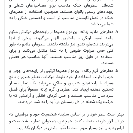
شده‌اند. عطرهای خنک مناسب برای مصاحبه‌های شغلی و
رویدادهای رسمی بانوان هستند. همچنین، استفاده از عطرهای
خنک در فصل تابستان مناسب تر است و احساس خنکی را به
شما می‌بخشد.
عطرهای ملایم زنانه: این نوع عطرها از رایحه‌های مرکباتی ملایم
مانند لیمو، نارنگی و ماندارین الهام می‌گیرند. برخی از آنها
می‌توانند نت‌های تندی نیز داشته باشند. عطرهای ملایم به طور
کلی حس طراوت طبیعی را به شما منتقل می‌کنند و برای
استفاده در طول روز مناسب هستند. آنها مناسب هر فصلی
هستند.
عطرهای گرم زنانه: این نوع عطرها ترکیبی از رایحه‌های چوبی و
خزه را دارند. استفاده از خزه بلوط، مرکبات، نعناع هندی و ترنج
همراه با رایحه‌های شیرین و خاکی می‌تواند یک عطر بسیار
تسکین دهنده ایجاد کند. عطرهای گرم زنانه معمولاً برای فصل
سرد سال مناسب هستند و حس گرمای خانگی و آرامشی که با
حرکت یک شعله در دل زمستان می‌آید را به شما می‌دهند.
بهتر است عطر خود را بر اساس سلیقه شخصیت خود و موقعیتی که
در آن قرار دارید، انتخاب کنید. همچنین، همخوانی عطر با شخصیت و
لباس‌هایتان نیز بسیار مهم است تا تأثیر مثبتی بر دیگران بگذارید.