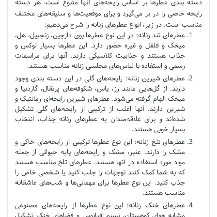
دسته بندی عطرها بر اساس رایحه‌های آنها متنوع است. هر دسته
رایحه خاصی را در بر می‌گیرد و برای موقعیت‌ها و سلیقه‌های مختلف
مناسب است. در زیر، انواع عطرهای زنانه را شرح می‌دهیم:
عطرهای تند زنانه: در این نوع عطرها بوی دارچین، زنجبیل، هل،
میخک و فلفل و غیره حضور دارد. این عطرها بسیار لوکس و
جذاب هستند و جذابیت کلاسیکی دارند. آنها برای مراسمات
رسمی و استفاده با لباس‌های مجلسی زنانه مناسب هستند.
عطرهای شیرین زنانه: رایحه‌های گلی در این دسته بندی وجود
دارند. از گل‌هایی مانند رز، یاس، شکوفه‌های پرتقال، گاردنیا و
میخک الهام گرفته می‌شود. عطرهای شیرین رایحه‌ای رمانتیک و
شیرین دارند. آنها اغلب از ترکیبی از رایحه‌های گلی تشکیل
شده‌اند و برای علاقه‌مندان به عطرهای زنانه جذاب، انتخاب
بسیار خوبی هستند.
عطرهای تلخ زنانه: این نوع عطرها ترکیبی از رایحه‌های خاکی و
مشک را دارند. عنبر، مشک و رایحه‌های پایه حیوانی از جمله
مواد مورد استفاده در آنها هستند. عطرهای تلخ مناسب هستند
که به شما کمک کنند توجهات را جلب کنید یا شخصی خاص را
جذب کنید. این نوع عطرها برای مهمانی‌ها و شب‌های عاشقانه
مناسب هستند.
عطرهای خنک زنانه: این نوع عطرها از رایحه‌های مصنوعی
مشابه هوای کوهستان، نسیم اقیانوس و فضاهای خنک تشکیل