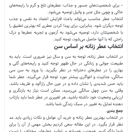
– برای شخصیت‌های جسور و جذاب: عطرهای تلخ و گرم با رایحه‌های
خاکی و چوبی مثل عنبر و وانیل توصیه می‌شود.
انتخاب عطر مناسب می‌تواند باعث افزایش اعتماد به نفس و جذب
توجه دیگران شود. بنابراین، برای پیدا کردن عطری که بهترین تطبیق را
با شخصیتتان دارد، توصیه می‌شود به آزمون و تجربه عطرها و درک
راحتی که با آنها حاصل می‌شود، توجه کنید.
انتخاب عطر زنانه بر اساس سن
در انتخاب عطر زنانه، توجه به سن و سال نیز ضروری است. باید به
طبیعت جوانی و زنانگی در حال ظهور توجه کنید و رایحه‌های گلی و
بهاری را در عطرهای دخترانه در نظر بگیرید. با ورود به سن سی
سالگی، جذابیت و اغواگری بیشتر مورد توجه قرار می‌گیرند. عطر شما
باید حس شدیدی را نشان داده و در عین حال رازآلود و ظریف باشد.
وقتی به سن چهل سالگی می‌رسید، ممکن است نیاز به بازنگری و
ارزیابی وضعیت خود داشته باشید. هر تغییری در عطر شما باید بازتاب
دهنده تمایل به تغییر در سبک زندگی شما باشد.
جمع بندی
در انتخاب بهترین عطر زنانه و خرید آن عوامل و نکات زیادی باید مد
نظر قرار بگیرد. در این مقاله سعی کردیم بخش مهمی از آن را برای
شما بازگو کنیم. همچنین همیشه می‌توانید عطرهای مختلف را تست