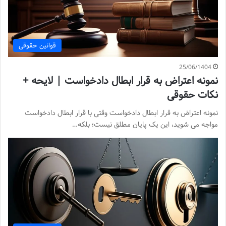
قوانین حقوقی
25/06/1404
نمونه اعتراض به قرار ابطال دادخواست | لایحه +
نکات حقوقی
نمونه اعتراض به قرار ابطال دادخواست وقتی با قرار ابطال دادخواست
مواجه می شوید، این یک پایان مطلق نیست؛ بلکه…