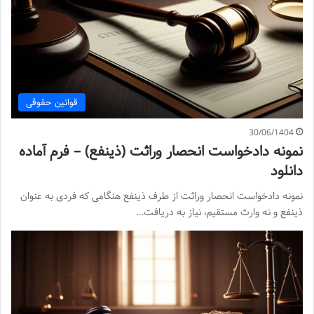
قوانین حقوقی
30/06/1404
نمونه دادخواست انحصار وراثت (ذینفع) – فرم آماده
دانلود
نمونه دادخواست انحصار وراثت از طرف ذینفع هنگامی که فردی به عنوان
ذینفع و نه وارث مستقیم، نیاز به دریافت…