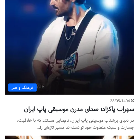
فرهنگ و هنر
28/05/1404
سهراب پاکزاد؛ صدای مدرن موسیقی پاپ ایران
در دنیای پرشتاب موسیقی پاپ ایران، نام‌هایی هستند که با خلاقیت،
جسارت و سبک متفاوت خود توانسته‌اند مسیر تازه‌ای را…