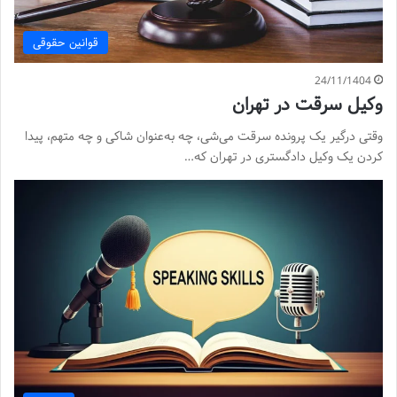
قوانین حقوقی
24/11/1404
وکیل سرقت در تهران
وقتی درگیر یک پرونده سرقت می‌شی، چه به‌عنوان شاکی و چه متهم، پیدا
کردن یک وکیل دادگستری در تهران که…