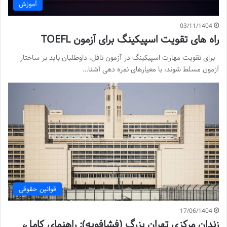
آموزش
03/11/1404
راه های تقویت اسپیکینگ برای آزمون TOEFL
برای تقویت مهارت اسپیکینگ در آزمون تافل، داوطلبان باید بر ساختار
آزمون مسلط شوند، با معیارهای نمره دهی آشنا…
قوانین حقوقی
17/06/1404
زندان مرکزی تهران بزرگ (فشافویه): راهنمای کامل،