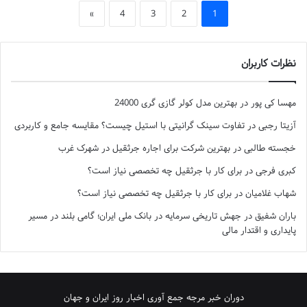
»
4
3
2
1
نظرات کاربران
مهسا کی پور
در
بهترین مدل کولر گازی گری 24000
آزیتا رجبی
در
تفاوت سینک گرانیتی با استیل چیست؟ مقایسه جامع و کاربردی
خجسته طالبی
در
بهترین شرکت برای اجاره جرثقیل در شهرک غرب
کبری فرجی
در
برای کار با جرثقیل چه تخصصی نیاز است؟
شهاب غلامیان
در
برای کار با جرثقیل چه تخصصی نیاز است؟
باران شفیق
در
جهش تاریخی سرمایه در بانک ملی ایران؛ گامی بلند در مسیر
پایداری و اقتدار مالی
دوران خبر مرجه جمع آوری اخبار روز ایران و جهان