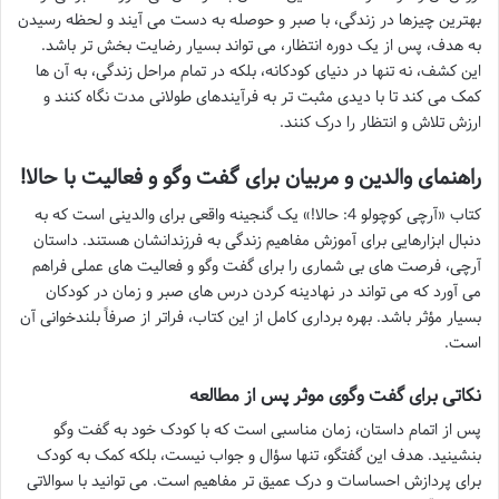
بهترین چیزها در زندگی، با صبر و حوصله به دست می آیند و لحظه رسیدن
به هدف، پس از یک دوره انتظار، می تواند بسیار رضایت بخش تر باشد.
این کشف، نه تنها در دنیای کودکانه، بلکه در تمام مراحل زندگی، به آن ها
کمک می کند تا با دیدی مثبت تر به فرآیندهای طولانی مدت نگاه کنند و
ارزش تلاش و انتظار را درک کنند.
راهنمای والدین و مربیان برای گفت وگو و فعالیت با حالا!
کتاب «آرچی کوچولو 4: حالا!» یک گنجینه واقعی برای والدینی است که به
دنبال ابزارهایی برای آموزش مفاهیم زندگی به فرزندانشان هستند. داستان
آرچی، فرصت های بی شماری را برای گفت وگو و فعالیت های عملی فراهم
می آورد که می تواند در نهادینه کردن درس های صبر و زمان در کودکان
بسیار مؤثر باشد. بهره برداری کامل از این کتاب، فراتر از صرفاً بلندخوانی آن
است.
نکاتی برای گفت وگوی موثر پس از مطالعه
پس از اتمام داستان، زمان مناسبی است که با کودک خود به گفت وگو
بنشینید. هدف این گفتگو، تنها سؤال و جواب نیست، بلکه کمک به کودک
برای پردازش احساسات و درک عمیق تر مفاهیم است. می توانید با سوالاتی