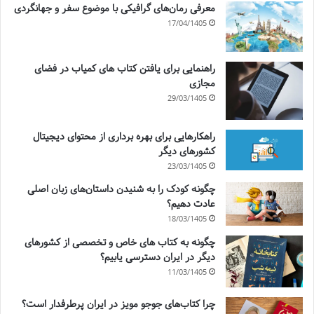
معرفی رمان‌های گرافیکی با موضوع سفر و جهانگردی
17/04/1405
راهنمایی برای یافتن کتاب های کمیاب در فضای
مجازی
29/03/1405
راهکارهایی برای بهره برداری از محتوای دیجیتال
کشورهای دیگر
23/03/1405
چگونه کودک را به شنیدن داستان‌های زبان اصلی
عادت دهیم؟
18/03/1405
چگونه به کتاب های خاص و تخصصی از کشورهای
دیگر در ایران دسترسی یابیم؟
11/03/1405
چرا کتاب‌های جوجو مویز در ایران پرطرفدار است؟