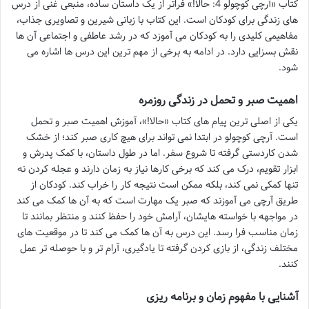
کتاب «آرچی کوچولو 4: حالا!» فراتر از یک داستان ساده، منبعی غنی از درس
های زندگی برای کودکان است. این کتاب با زبانی شیرین و تصاویری جذاب،
مفاهیمی کلیدی را به کودکان می آموزد که در رشد عاطفی و اجتماعی آن ها
نقش بسزایی دارد. در ادامه به برخی از مهم ترین این درس ها اشاره می
شود.
اهمیت صبر و تحمل در زندگی روزمره
یکی از اصلی ترین پیام های کتاب «حالا!»، آموزش اهمیت صبر و تحمل
است. آرچی کوچولو در ابتدا نمی تواند برای هیچ کاری صبر کند؛ از خشک
شدن کاردستی گرفته تا شروع سفر. اما در طول داستان، با کمک پدرش و
ابزار تقویم، درک می کند که برخی کارها نیاز به زمان دارند و عجله کردن نه
تنها کمکی نمی کند، بلکه ممکن است نتیجه کار را خراب کند. کودکان از
طریق آرچی می آموزند که صبر یک مهارت است که به آن ها کمک می کند
در مواجهه با خواسته هایشان، آرامش خود را حفظ کنند و منتظر بمانند تا
زمان مناسب فرا رسد. این درس به آن ها کمک می کند تا در موقعیت های
مختلف زندگی، از بازی کردن گرفته تا یادگیری، آرام تر و با حوصله تر عمل
کنند.
آشنایی با مفهوم زمان و برنامه ریزی