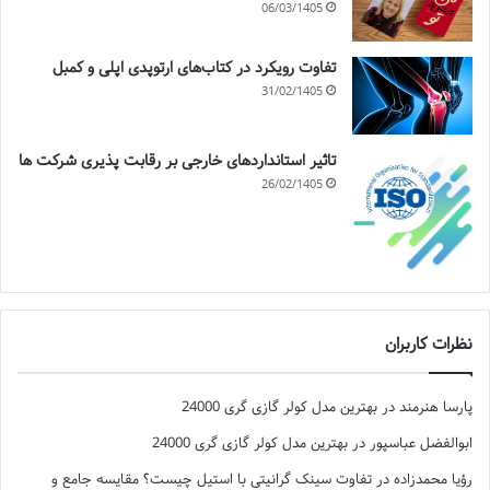
06/03/1405
تفاوت رویکرد در کتاب‌های ارتوپدی اپلی و کمبل
31/02/1405
تاثیر استانداردهای خارجی بر رقابت پذیری شرکت ها
26/02/1405
نظرات کاربران
پارسا هنرمند
در
بهترین مدل کولر گازی گری 24000
ابوالفضل عباسپور
در
بهترین مدل کولر گازی گری 24000
رؤیا محمدزاده
در
تفاوت سینک گرانیتی با استیل چیست؟ مقایسه جامع و