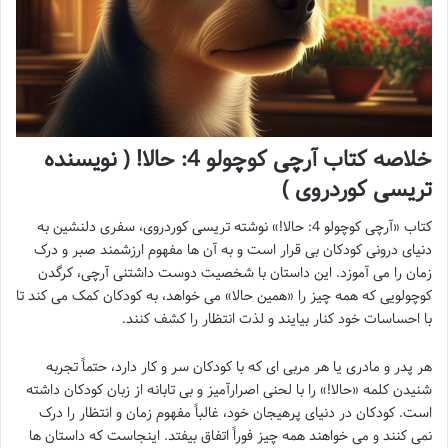
خلاصه کتاب آرچی کوچولو 4: حالا! ( نویسنده
تریسی کوردروی )
کتاب «آرچی کوچولو 4: حالا!» نوشته تریسی کوردروی، سفری دلنشین به
دنیای درونی کودکان بی قرار است و به آن ها مفهوم ارزشمند صبر و درک
زمان را می آموزد. این داستان با شخصیت دوست داشتنی آرچی، کرگدن
کوچولویی که همه چیز را «همین حالا» می خواهد، به کودکان کمک می کند تا
با احساسات خود کنار بیایند و لذت انتظار را کشف کنند.
هر پدر و مادری یا هر مربی ای که با کودکان سر و کار دارد، حتماً تجربه
شنیدن کلمه «حالا!» را با لحنی اصرارآمیز و بی تابانه از زبان کودکان داشته
است. کودکان در دنیای پرهیجان خود، غالباً مفهوم زمان و انتظار را درک
نمی کنند و می خواهند همه چیز فوراً اتفاق بیفتد. اینجاست که داستان ها