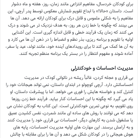
برای کودکان خردسال، مفاهیم انتزاعی مانند زمان، روز، هفته و ماه دشوار
است. داستان «حالا!» با ابداع تقویم شمارش معکوس توسط پدر آرچی، این
مفاهیم را به شکلی ملموس و قابل درک برای کودکان ارائه می دهد. آن ها
می بینند که چگونه با خط زدن هر روز، به هدف نزدیک تر می شوند و درک
می کنند که زمان یک فرآیند خطی و قابل اندازه گیری است. این آشنایی
اولیه با تقویم و برنامه ریزی، بذر نظم و انضباط را در ذهن آن ها می کارد و
به آن ها کمک می کند تا برای رویدادهای آینده خود، مانند تولد، عید یا سفر،
آماده شوند و مفهوم انتظار را در بستر یک برنامه منظم تجربه کنند.
مدیریت احساسات و خودکنترلی
بی قراری و عجله کردن، غالباً ریشه در ناتوانی کودک در مدیریت
احساساتش دارد. آرچی کوچولو در ابتدای داستان، نمی تواند هیجانات خود را
کنترل کند و خواسته هایش را فوری می خواهد. اما با پیشرفت داستان، او
یاد می گیرد که چگونه با این احساسات کنار بیاید. فرآیند خط زدن روزها
روی تقویم، به نوعی تمرین خودکنترلی است. این کتاب به کودکان نشان می
دهد که می توانند با روش های ساده ای مانند شمردن، نفس کشیدن عمیق
یا مشغول شدن به کارهای دیگر، احساسات بی قراری خود را مدیریت کنند
و به آرامش برسند. این مهارت های اولیه مدیریت احساسات، پایه های
هوش هیجانی را در کودکان شکل می دهد و آن ها را برای مقابله با چالش