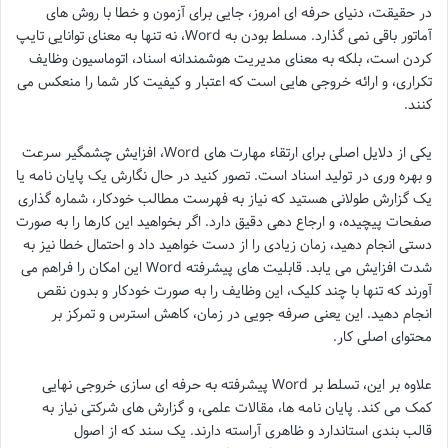
در حقیقت، دنیای حرفه ای امروز، جایی برای آزمون و خطا با روش های
آماتور باقی نمی گذارد. مسلط بودن به Word، نه تنها به معنای توانایی تایپ
کردن است، بلکه به معنای مدیریت هوشمندانه اسناد، اتوماسیون وظایف
تکراری، و ارائه خروجی هایی است که اعتبار و کیفیت کار شما را منعکس می
کنند.
یکی از دلایل اصلی برای ارتقاء مهارت های Word، افزایش چشمگیر سرعت
و بهره وری در تولید اسناد است. تصور کنید در حال نگارش یک پایان نامه یا
یک گزارش طولانی هستید که نیاز به فهرست مطالب خودکار، شماره گذاری
صفحات پیچیده، و ارجاع دهی دقیق دارد. اگر بخواهید این کارها را به صورت
دستی انجام دهید، زمان زیادی را از دست خواهید داد و احتمال خطا نیز به
شدت افزایش می یابد. قابلیت های پیشرفته Word این امکان را فراهم می
آورند که تنها با چند کلیک، این وظایف را به صورت خودکار و بدون نقص
انجام دهید. این یعنی صرفه جویی در زمان، کاهش استرس و تمرکز بر
محتوای اصلی کار.
علاوه بر این، تسلط بر Word پیشرفته به حرفه ای سازی خروجی نهایی
کمک می کند. پایان نامه ها، مقالات علمی، و گزارش های شرکتی نیاز به
قالب بندی استاندارد و ظاهری آراسته دارند. یک سند که از اصول