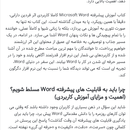
دهد، اهمیت بالایی دارد.
کتاب آموزش پیشرفته Microsoft Word کاملا کاربردی اثر فردین دارابی،
دقیقاً با همین رویکرد، پا به میدان گذاشته است. این کتاب نه تنها به
صورت تئوری به آموزش می پردازد، بلکه با زبانی شیوا و کاملاً عملی، خواننده
را با تمام پیچیدگی ها و نکات پنهان Word آشنا می سازد. در ادامه، در یک
مسیر جذاب و توصیفی، به خلاصه ای عمیق از محتوای این اثر ارزشمند
خواهیم پرداخت، تا خوانندگان با مهم ترین مباحث مطرح شده در آن آشنا
شده و از کاربردهای بی شمار این نرم افزار قدرتمند آگاهی یابند و خود را در
مسیر حرفه ای شدن در کار با Word بیابند. این سفر در دنیای Word،
تجربه ای است که می تواند دیدگاه شما را نسبت به این نرم افزار دگرگون
کند.
چرا باید به قابلیت های پیشرفته Word مسلط شویم؟
(اهمیت و مزایای آموزش کاربردی)
شاید این سؤال در ذهن بسیاری از کاربران وجود داشته باشد که وقتی می
توان کارهای روزمره را با دانش مقدماتی Word پیش برد، چرا باید برای
یادگیری قابلیت های پیشرفته آن وقت گذاشت؟ پاسخ این پرسش در
کلماتی چون «سرعت»، «دقت»، «کیفیت» و «حرفه ای گری» نهفته است.