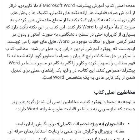
هدف اصلی کتاب آموزش پیشرفته Microsoft Word کاملا کاربردی، فراتر
از آموزش صرف قابلیت ها، ارائه نکته های تکمیلی، تکنیک ها و روش های
کاربردی است که به کاربران کمک کند تا از سطح مقدماتی عبور کرده و به
صورت کاملاً حرفه ای با Word کار کنند. این کتاب بر این نکته تأکید دارد که
بسیاری از کاربران، حتی در سطح دانشگاهی، به صورت آماتور و بدون در
نظر گرفتن اصول و امکانات موجود در Word، فایل های خود را می نویسند.
اینجاست که رویکرد آموزشی فردین دارابی وارد عمل می شود. مطالب کتاب
با تمرکز بر حل مشکلات رایج کاربران و همراه با تصاویر گویا ارائه شده اند تا
فهم مطالب را تسهیل کرده و کاربر را گام به گام در مسیر تسلط بر Word
پیشرفته همراهی کنند. این کتاب، در واقع، یک راهنمای عملی برای تبدیل
شدن از یک کاربر عادی به یک متخصص Word است.
مخاطبین اصلی کتاب
با توجه به محتوا و رویکرد کتاب، مخاطبین اصلی آن شامل گروه های زیر
هستند که نیاز مبرمی به تسلط بر قابلیت های پیشرفته Word دارند:
دانشجویان (به ویژه تحصیلات تکمیلی):
برای نگارش پایان نامه،
مقاله، پروپوزال و گزارش های علمی با رعایت استانداردهای حرفه ای.