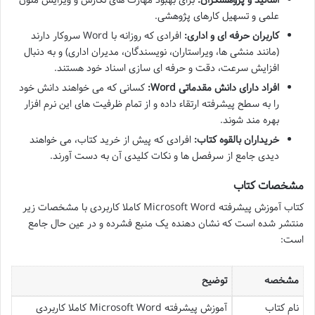
اساتید و پژوهشگران:
برای بهبود مهارت های نگارش و ویرایش متون
علمی و تسهیل کارهای پژوهشی.
کاربران حرفه ای و اداری:
افرادی که روزانه با Word سروکار دارند
(مانند منشی ها، ویراستاران، نویسندگان، مدیران اداری) و به دنبال
افزایش سرعت، دقت و حرفه ای سازی اسناد خود هستند.
افراد دارای دانش مقدماتی Word:
کسانی که می خواهند دانش خود
را به سطح پیشرفته ارتقاء داده و از تمام ظرفیت های این نرم افزار
بهره مند شوند.
خریداران بالقوه کتاب:
افرادی که پیش از خرید کتاب، می خواهند
دیدی جامع از سرفصل ها و نکات کلیدی آن به دست آورند.
مشخصات کتاب
کتاب آموزش پیشرفته Microsoft Word کاملا کاربردی با مشخصات زیر
منتشر شده است که نشان دهنده یک منبع فشرده و در عین حال جامع
است:
مشخصه
توضیح
نام کتاب
آموزش پیشرفته Microsoft Word کاملا کاربردی