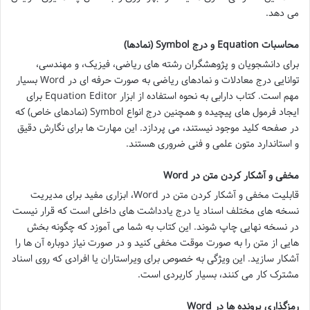
می دهد.
محاسبات Equation و درج Symbol (نمادها)
برای دانشجویان و پژوهشگران رشته های ریاضی، فیزیک، و مهندسی،
توانایی درج معادلات و نمادهای ریاضی به صورت حرفه ای در Word بسیار
مهم است. کتاب دارابی به نحوه استفاده از ابزار Equation Editor برای
ایجاد فرمول های پیچیده و همچنین درج انواع Symbol (نمادهای خاص) که
در صفحه کلید موجود نیستند، می پردازد. این مهارت ها برای نگارش دقیق
و استاندارد متون علمی و فنی ضروری هستند.
مخفی و آشکار کردن متن در Word
قابلیت مخفی و آشکار کردن متن در Word، ابزاری مفید برای مدیریت
نسخه های مختلف اسناد یا درج یادداشت های داخلی است که قرار نیست
در نسخه نهایی چاپ شوند. این کتاب به شما می آموزد که چگونه بخش
هایی از متن را به صورت موقت مخفی کنید و در صورت نیاز دوباره آن ها را
آشکار سازید. این ویژگی به خصوص برای ویراستاران یا افرادی که روی اسناد
مشترک کار می کنند، بسیار کاربردی است.
رمزگذاری پرونده ها در Word