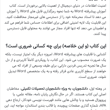
امنیت اطلاعات در دنیای دیجیتال از اهمیت بالایی برخوردار است. کتاب
آموزش پیشرفته Word به شما نحوه رمزگذاری فایل های Word را آموزش
می دهد تا اسناد محرمانه خود را از دسترسی های غیرمجاز محافظت کنید.
این قابلیت یک لایه امنیتی اضافی برای اطلاعات حساس شما فراهم می کند
و اطمینان می دهد که تنها افراد مجاز می توانند به محتوای فایل دسترسی
پیدا کنند.
این کتاب (و این خلاصه) برای چه کسانی ضروری است؟
آشنایی با قابلیت های پیشرفته Word، امروزه دیگر یک امتیاز نیست، بلکه
یک ضرورت محسوب می شود. این کتاب، با رویکردی کاملاً کاربردی و از دل
سال ها تجربه تدریس فردین دارابی، برای طیف وسیعی از افراد که می
خواهند از سطح کاربری عادی فراتر رفته و به یک متخصص Word تبدیل
شوند، ضروری است.
در وهله اول،
دانشجویان، به ویژه دانشجویان تحصیلات تکمیلی
، مخاطبان
اصلی این کتاب هستند. اگر در حال نگارش پایان نامه، مقاله علمی، یا
پروپوزال هستید و با چالش هایی مانند فهرست نویسی خودکار، ارجاع دهی
APA، شماره گذاری صفحات پیچیده، یا قالب بندی استاندارد مواجه اید، این