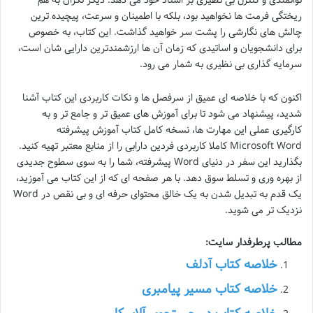
توانمندی و کنترل بی نظیری بر اسناد خود می دهد. دیگر نگران به هم
ریختگی فرمت ها نخواهید بود، بلکه با اطمینان و سرعت، پیچیده ترین
چالش های نگارشی را پشت سر خواهید گذاشت. این کتاب، به خصوص
برای دانشجویان و اساتیدی که زمان آن ها ارزشمندترین دارایی شان است،
سرمایه گذاری بی نظیری به شمار می رود.
اکنون که با خلاصه ای عمیق از سرفصل ها و نکات کاربردی این کتاب آشنا
شدید، پیشنهاد می شود تا برای آموزش های عمیق تر و جامع تر و به
کارگیری عملی این مهارت ها، نسخه کامل کتاب آموزش پیشرفته
Microsoft Word کاملا کاربردی فردین دارابی را از منابع معتبر تهیه کنید.
بگذارید این سفر در دنیای Word پیشرفته، شما را به سوی سطوح جدیدی
از بهره وری و تسلط سوق دهد. با هر صفحه ای که از این کتاب می آموزید،
یک قدم به تبدیل شدن به یک خالق محتوای حرفه ای و بی نقص در Word
نزدیک تر می شوید.
مطالب پرطرفدار سایت:
خلاصه کتاب آدلف
خلاصه کتاب مسیر پیامبری