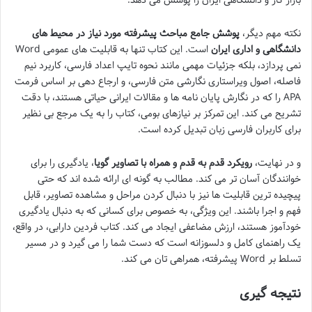
نکته مهم دیگر،
پوشش جامع مباحث پیشرفته مورد نیاز در محیط های
دانشگاهی و اداری ایران
است. این کتاب تنها به قابلیت های عمومی Word
نمی پردازد، بلکه جزئیات مهمی مانند نحوه تایپ اعداد فارسی، کاربرد نیم
فاصله، اصول ویراستاری نگارشی متن فارسی، و ارجاع دهی بر اساس فرمت
APA را که در نگارش پایان نامه ها و مقالات ایرانی حیاتی هستند، با دقت
تشریح می کند. این تمرکز بر نیازهای بومی، کتاب را به یک مرجع بی نظیر
برای کاربران فارسی زبان تبدیل کرده است.
و در نهایت،
رویکرد قدم به قدم و همراه با تصاویر گویا
، یادگیری را برای
خوانندگان آسان تر می کند. مطالب به گونه ای ارائه شده اند که حتی
پیچیده ترین قابلیت ها نیز با دنبال کردن مراحل و مشاهده تصاویر، قابل
فهم و اجرا باشند. این ویژگی، به خصوص برای کسانی که به دنبال یادگیری
خودآموز هستند، ارزش مضاعفی ایجاد می کند. کتاب فردین دارابی، در واقع،
یک راهنمای کامل و دلسوزانه است که دست شما را می گیرد و در مسیر
تسلط بر Word پیشرفته، همراهی تان می کند.
نتیجه گیری