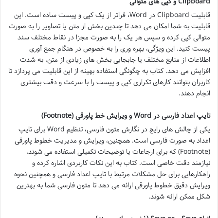
Clipboard و کپی های متوالی
قابلیت Clipboard در Word، فراتر از یک کپی و پیست ساده است. این
قابلیت به شما امکان می دهد تا چندین بخش از متن یا تصاویر را به صورت
متوالی کپی کرده و سپس هر یک را به صورت مجزا در نقاط مختلف سند
پیست کنید. این ویژگی، بهره وری را به خصوص در هنگام جمع آوری
اطلاعات از منابع مختلف یا جابجایی بخش های زیادی از متن، به شدت
افزایش می دهد. کتاب به چگونگی استفاده بهینه از این قابلیت می پردازد تا
کاربران بتوانند کارهای تکراری کپی و پیست را با سرعت و دقت بیشتری
انجام دهند.
تایپ اعداد فارسی در Word و ویرایش خط پاورقی (Footnote)
یکی از چالش های رایج در نگارش متون فارسی، تنظیم Word برای تایپ
اعداد به صورت فارسی است. همچنین، ویرایش و مدیریت خطوط پاورقی
(Footnote) که برای ارجاعات یا توضیحات تکمیلی استفاده می شوند،
نیازمند دقت خاصی است. کتاب به این نکات کاربردی اشاره کرده و
راهکارهایی برای حل مشکلات مرتبط با تایپ اعداد فارسی و همچنین نحوه
ویرایش دقیق خطوط پاورقی ارائه می دهد تا متون فارسی شما به بهترین
شکل ممکن ارائه شوند.