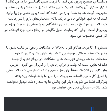
ویراستاری صحیح پیروی نمی کند، یا فرمت بندی نامناسبی دارد، می تواند از
اعتبار محتوای آن بکاهد. قابلیت هایی مانند استایل ها، بخش بندی اسناد و
مدیریت فونت ها، به شما اجازه می دهند که اسنادی بی نقص و زیبا تولید
کنید که نه تنها خوانایی بالایی دارند، بلکه استانداردهای لازم را نیز رعایت
کرده اند. این موضوع در محیط های دانشگاهی و پژوهشی از اهمیت ویژه ای
برخوردار است، جایی که رعایت اصول نگارشی و ارجاع دهی، جزء لاینفک هر
اثر علمی محسوب می شود.
بسیاری از کاربران، هنگام کار با Word، با مشکلات رایجی در قالب بندی یا
مدیریت اسناد طولانی مواجه می شوند. به عنوان مثال، تغییر شماره
صفحات، به هم ریختن فهرست ها یا مشکلات در ارجاع دهی، از جمله
دغدغه هایی است که وقت و انرژی زیادی را از کاربران می گیرد. آموزش
های کاربردی Word، دقیقاً برای حل همین مشکلات طراحی شده اند. وقتی
با اصول کار با نیم فاصله، مدیریت سرفصل ها یا تنظیمات پیشرفته
پاراگراف آشنا می شوید، دیگر این چالش ها به سد راه شما تبدیل نخواهند
شد، بلکه به سادگی قابل رفع خواهند بود.