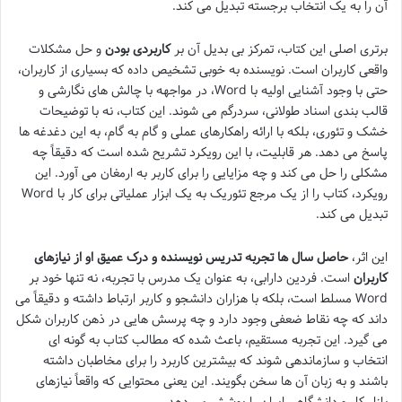
آن را به یک انتخاب برجسته تبدیل می کند.
برتری اصلی این کتاب، تمرکز بی بدیل آن بر
کاربردی بودن
و حل مشکلات
واقعی کاربران است. نویسنده به خوبی تشخیص داده که بسیاری از کاربران،
حتی با وجود آشنایی اولیه با Word، در مواجهه با چالش های نگارشی و
قالب بندی اسناد طولانی، سردرگم می شوند. این کتاب، نه با توضیحات
خشک و تئوری، بلکه با ارائه راهکارهای عملی و گام به گام، به این دغدغه ها
پاسخ می دهد. هر قابلیت، با این رویکرد تشریح شده است که دقیقاً چه
مشکلی را حل می کند و چه مزایایی را برای کاربر به ارمغان می آورد. این
رویکرد، کتاب را از یک مرجع تئوریک به یک ابزار عملیاتی برای کار با Word
تبدیل می کند.
این اثر،
حاصل سال ها تجربه تدریس نویسنده و درک عمیق او از نیازهای
کاربران
است. فردین دارابی، به عنوان یک مدرس با تجربه، نه تنها خود بر
Word مسلط است، بلکه با هزاران دانشجو و کاربر ارتباط داشته و دقیقاً می
داند که چه نقاط ضعفی وجود دارد و چه پرسش هایی در ذهن کاربران شکل
می گیرد. این تجربه مستقیم، باعث شده که مطالب کتاب به گونه ای
انتخاب و سازماندهی شوند که بیشترین کاربرد را برای مخاطبان داشته
باشند و به زبان آن ها سخن بگویند. این یعنی محتوایی که واقعاً نیازهای
بازار کار و دانشگاهی ایران را پوشش می دهد.