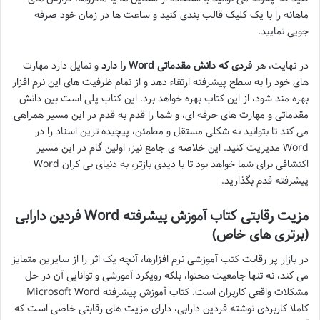
ماهانه را با یک کلیک قالب بندی کنید و ساعت ها در زمان خود صرفه
جویی نمایید.
در نهایت، هر
فردی که دانش مقدماتی Word را دارد
و تمایل دارد مهارت
های خود را به سطح پیشرفته ارتقاء دهد و از تمام ظرفیت های این نرم افزار
بهره مند شود، از این کتاب بهره خواهد برد. این کتاب پلی است بین دانش
مقدماتی و مهارت های حرفه ای، و شما را قدم به قدم در این مسیر همراهی
می کند تا بتوانید به شکلی مستقل و مطمئن، پیچیده ترین اسناد را در
Word مدیریت کنید. این خلاصه ی جامع نیز، اولین گام در این مسیر
اکتشافی برای شما خواهد بود تا با دیدی بازتر، به دنیای بی کران Word
پیشرفته قدم بگذارید.
مزیت رقابتی کتاب آموزش پیشرفته Word فردین دارابی
(برتری های خاص)
در بازار پر رقابت کتب آموزشی نرم افزارها، آنچه یک اثر را از سایرین متمایز
می کند، نه تنها جامعیت محتوا، بلکه رویکرد آموزشی و توانایی آن در حل
مشکلات واقعی کاربران است. کتاب آموزش پیشرفته Microsoft Word
کاملا کاربردی نوشته فردین دارابی، دارای مزیت های رقابتی خاصی است که