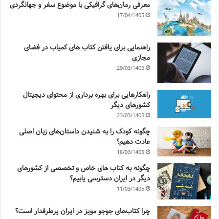
معرفی رمان‌های گرافیکی با موضوع سفر و جهانگردی
17/04/1405
راهنمایی برای یافتن کتاب های کمیاب در فضای
مجازی
29/03/1405
راهکارهایی برای بهره برداری از محتوای دیجیتال
کشورهای دیگر
23/03/1405
چگونه کودک را به شنیدن داستان‌های زبان اصلی
عادت دهیم؟
18/03/1405
چگونه به کتاب های خاص و تخصصی از کشورهای
دیگر در ایران دسترسی یابیم؟
11/03/1405
چرا کتاب‌های جوجو مویز در ایران پرطرفدار است؟