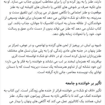
دارند، طنز را به روز کرده و آن را برای مخاطب امروزی جذاب می سازد. او به
جای تکیه صرف بر شوخی های کلامی یا داستان های کلیشه ای، به طنز
موقعیت و طنز اجتماعی با نگاهی عمیق تر می پردازد. این تلفیق سنت و
مدرنیته، به «لاف تو شک» توانایی می دهد که همزمان برای طیف وسیعی از
خوانندگان، از علاقه مندان به ادبیات کلاسیک تا جوانان، جذاب باشد. این
کتاب نشان می دهد که طنز می تواند بدون از دست دادن عمق و رسالت
خود، خود را با تحولات زمانه وفق دهد.
شیوه ی لبش در پرهیز از لحن های گزنده و تهاجمی، و در عوض، تمرکز بر
طنز پنهان در جنبه های عادی زندگی، او را به پلی میان نسل های مختلف
طنزپردازان تبدیل کرده است. او در «لاف تو شک» توانسته است اثری
بیافریند که همزمان لبخند بر لب می نشاند و خواننده را به فکر وا می دارد؛
این خود نشانه ای از تداوم هنرمندانه یک سنت دیرینه است که با دستان
توانای یک نویسنده معاصر، جانی تازه گرفته است.
تأثیر بر خواننده و جامعه
تأثیر «لاف تو شک» بر خواننده فراتر از خنده های زودگذر است. این کتاب به
خواننده کمک می کند تا با نگاهی تازه به مسائل پیرامون خود بنگرد. طنز
لبش، همانند یک کاتالیزور عمل می کند که آگاهی های پنهان را بیدار می