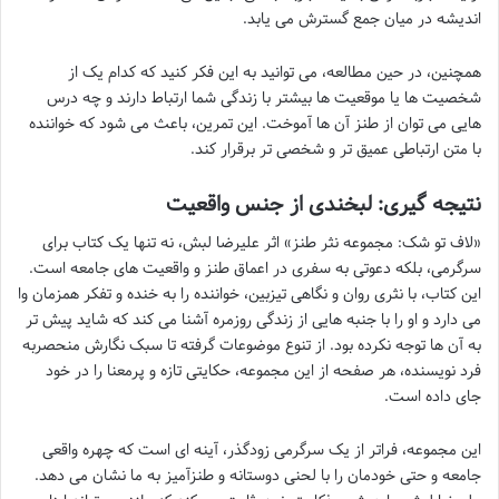
اندیشه در میان جمع گسترش می یابد.
همچنین، در حین مطالعه، می توانید به این فکر کنید که کدام یک از
شخصیت ها یا موقعیت ها بیشتر با زندگی شما ارتباط دارند و چه درس
هایی می توان از طنز آن ها آموخت. این تمرین، باعث می شود که خواننده
با متن ارتباطی عمیق تر و شخصی تر برقرار کند.
نتیجه گیری: لبخندی از جنس واقعیت
«لاف تو شک: مجموعه نثر طنز» اثر علیرضا لبش، نه تنها یک کتاب برای
سرگرمی، بلکه دعوتی به سفری در اعماق طنز و واقعیت های جامعه است.
این کتاب، با نثری روان و نگاهی تیزبین، خواننده را به خنده و تفکر همزمان وا
می دارد و او را با جنبه هایی از زندگی روزمره آشنا می کند که شاید پیش تر
به آن ها توجه نکرده بود. از تنوع موضوعات گرفته تا سبک نگارش منحصربه
فرد نویسنده، هر صفحه از این مجموعه، حکایتی تازه و پرمعنا را در خود
جای داده است.
این مجموعه، فراتر از یک سرگرمی زودگذر، آینه ای است که چهره واقعی
جامعه و حتی خودمان را با لحنی دوستانه و طنزآمیز به ما نشان می دهد.