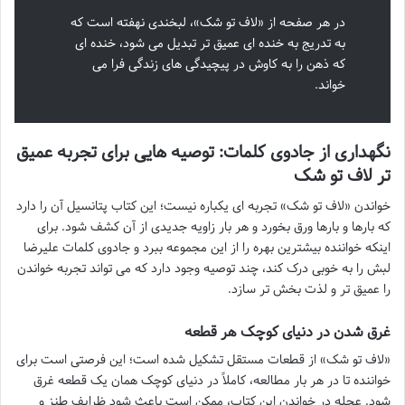
در هر صفحه از «لاف تو شک»، لبخندی نهفته است که
به تدریج به خنده ای عمیق تر تبدیل می شود، خنده ای
که ذهن را به کاوش در پیچیدگی های زندگی فرا می
خواند.
نگهداری از جادوی کلمات: توصیه هایی برای تجربه عمیق
تر لاف تو شک
خواندن «لاف تو شک» تجربه ای یکباره نیست؛ این کتاب پتانسیل آن را دارد
که بارها و بارها ورق بخورد و هر بار زاویه جدیدی از آن کشف شود. برای
اینکه خواننده بیشترین بهره را از این مجموعه ببرد و جادوی کلمات علیرضا
لبش را به خوبی درک کند، چند توصیه وجود دارد که می تواند تجربه خواندن
را عمیق تر و لذت بخش تر سازد.
غرق شدن در دنیای کوچک هر قطعه
«لاف تو شک» از قطعات مستقل تشکیل شده است؛ این فرصتی است برای
خواننده تا در هر بار مطالعه، کاملاً در دنیای کوچک همان یک قطعه غرق
شود. عجله در خواندن این کتاب، ممکن است باعث شود ظرایف طنز و