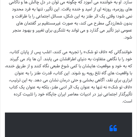
سازد. او به خواننده می آموزد که چگونه می توان در دل چالش ها و ناکامی
های روزمره، روزنه ای از امید و خنده یافت. این تأثیر، تنها به فرد محدود
نمی شود؛ وقتی یک اثر طنز به این شکل، مسائل اجتماعی را با ظرافت و
بدون شعارزدگی مطرح می کند، به صورت غیرمستقیم بر گفتمان های
عمومی نیز تأثیر می گذارد و می تواند به تلنگری برای تغییر و بهبود منجر
شود.
خوانندگانی که «لاف تو شک» را تجربه می کنند، اغلب پس از پایان کتاب،
خود را با نگاهی متفاوت به دنیای اطرافشان می یابند. آن ها یاد می گیرند
که به خود و موقعیت هایشان با کمی شوخ طبعی نگاه کنند و از طریق خنده،
با واقعیت های گاه تلخ روبه رو شوند. این کتاب، قدرت طنز را به عنوان
ابزاری برای نقد، آگاهی بخشی و حتی درمان نشان می دهد. به این ترتیب،
«لاف تو شک» نه تنها به عنوان یک اثر ادبی طنز، بلکه به عنوان یک کتاب
تأثیرگذار اجتماعی نیز در ادبیات معاصر ایران جایگاه خود را تثبیت کرده
است.