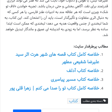
علیرضا لبش، با هوش و ذکاوت خود، ثابت می کند که طنز می تواند ابزاری
قدرتمند برای نقد، آگاهی بخشی و حتی درمان باشد. تجربه خواندن «لاف تو
شک» چیزی است که هر علاقه مند به ادبیات طنز فارسی، یا هر کسی که
به دنبال اثری متفاوت و تأثیرگذار است، باید آن را امتحان کند. این کتاب، به
شما لبخندی از جنس واقعیت هدیه می دهد؛ لبخندی که ممکن است ابتدا
ساده به نظر برسد، اما به زودی به اندیشه ای عمیق و ماندگار تبدیل خواهد
شد.
مطالب پرطرفدار سایت:
خلاصه کامل کتاب قصه های شهر هرت اثر سید
علیرضا شفیعی مطهر
خلاصه کتاب آدلف
خلاصه کتاب مسیر پیامبری
خلاصه کامل کتاب تو را صدا می کنم | زهرا قلی پور
کتاب
دسته بندی مطلب