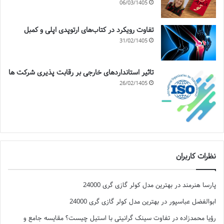
06/03/1405
تفاوت رویکرد در کتاب‌های ارتوپدی اپلی و کمبل
31/02/1405
تاثیر استانداردهای خارجی بر رقابت پذیری شرکت ها
26/02/1405
نظرات کاربران
پارسا هنرمند
در
بهترین مدل کولر گازی گری 24000
ابوالفضل عباسپور
در
بهترین مدل کولر گازی گری 24000
رؤیا محمدزاده
در
تفاوت سینک گرانیتی با استیل چیست؟ مقایسه جامع و