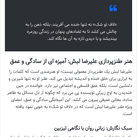
«لاف تو شک» نه تنها خنده می آفریند، بلکه ذهن را به
چالش می کشد تا به تضادهای پنهان در زندگی روزمره
بیندیشد و با دیدی تازه به آن ها نگاه کند.
هنر طنزپردازی علیرضا لبش: آمیزه ای از سادگی و عمق
علیرضا لبش یک طنزپرداز معمولی نیست؛ او هنرمندی است که کلمات را
به ابزاری برای خلق خنده و اندیشه تبدیل می کند. طنز او نه تنها شیرین و
دلنشین است، بلکه عمق فلسفی و اجتماعی نیز دارد. خواننده در حین
خندیدن به اوج زیرکی نویسنده پی می برد که چگونه از دل مسائل به ظاهر
ساده، معانی عمیقی بیرون می کشد. این آمیختگی سادگی و عمق، امضای
ویژه طنز علیرضا لبش است که در «لاف تو شک» به خوبی نمود یافته
است.
سبک نگارش: زبانی روان با نگاهی تیزبین