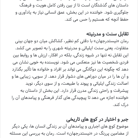
داستان های گذشتگان است تا از بین رفتن کامل هویت و فرهنگ
جلوگیری شود. خواننده در این بخش، عمق انسانی نیاز به یادآوری و
حفظ آنچه که هستیم را حس می کند.
تقابل سنت و مدرنیته
رمان «نیستدرجهان» با دقتی کم نظیر، کشاکش میان دو جهان بینی
متفاوت، یعنی سنت ایلیاتی و مدرنیته شهری را به تصویر می کشد.
این تقابل نه تنها در شیوه زندگی، بلکه در افکار، ارزش ها و روابط بین
فردی شخصیت ها نیز منعکس می شود. نویسنده به خوبی نشان می
دهد که چگونه این دوگانگی می تواند بر افراد و خانواده ها تأثیر بگذارد
و آن ها را در میان دوراهی های دشوار قرار دهد. از سویی، زیبایی ها و
اصالت زندگی ایلیاتی و پیوند با طبیعت، و از سوی دیگر، نوید
پیشرفت و راحتی زندگی مدرن قرار دارد. این بخش از داستان به
خواننده اجازه می دهد تا پیچیدگی های گذار فرهنگی و پیامدهای آن را
درک کند.
جبر و اختیار در کوچ های تاریخی
موضوع کوچ های اجباری و پیامدهای آن بر زندگی انسان ها، یکی دیگر
از مضامین پررنگ در «نیستدرجهان» است. رمان به بررسی این مسئله