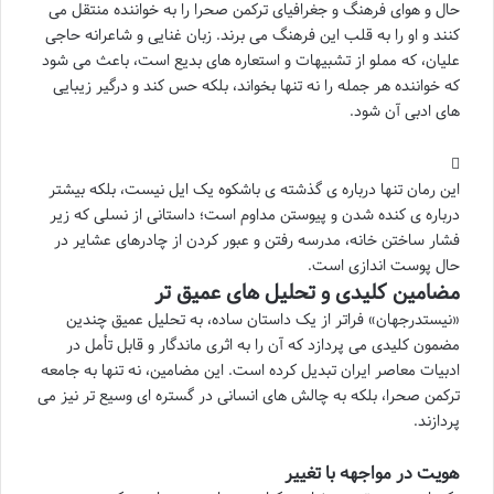
حال و هوای فرهنگ و جغرافیای ترکمن صحرا را به خواننده منتقل می
کنند و او را به قلب این فرهنگ می برند. زبان غنایی و شاعرانه حاجی
علیان، که مملو از تشبیهات و استعاره های بدیع است، باعث می شود
که خواننده هر جمله را نه تنها بخواند، بلکه حس کند و درگیر زیبایی
های ادبی آن شود.
این رمان تنها درباره ی گذشته ی باشکوه یک ایل نیست، بلکه بیشتر
درباره ی کنده شدن و پیوستن مداوم است؛ داستانی از نسلی که زیر
فشار ساختن خانه، مدرسه رفتن و عبور کردن از چادرهای عشایر در
حال پوست اندازی است.
مضامین کلیدی و تحلیل های عمیق تر
«نیستدرجهان» فراتر از یک داستان ساده، به تحلیل عمیق چندین
مضمون کلیدی می پردازد که آن را به اثری ماندگار و قابل تأمل در
ادبیات معاصر ایران تبدیل کرده است. این مضامین، نه تنها به جامعه
ترکمن صحرا، بلکه به چالش های انسانی در گستره ای وسیع تر نیز می
پردازند.
هویت در مواجهه با تغییر