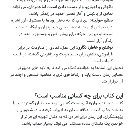
ناگهانی و اجباری، و از دست دادن است. اما همزمان، می تواند
نمادی از پالایش و آغاز فصلی جدید در زندگی باشد.
نعنای خوابینه:
این نام، که به دختر رویاها یا معشوقه آراز اشاره
دارد، نمادی از امید، آینده، زیبایی های پنهان و امکانات جدید
است. او نیروی محرکه برای پیش رفتن و جستجوی معنا در
زندگی آراز است.
نوشتن و خاطره نگاری:
این عمل، نمادی از مقاومت در برابر
فراموشی، تلاش برای حفظ هویت و بازآفرینی گذشته در قالب
کلمات است.
تحلیل این نمادها به خواننده کمک می کند تا به لایه های عمیق تر
معنایی رمان دست یابد و ارتباط قوی تری با مفاهیم فلسفی و اجتماعی
آن برقرار کند.
این کتاب برای چه کسانی مناسب است؟
کتاب «نیستدرجهان» اثری است که می تواند مخاطبان گسترده ای را
به خود جذب کند؛ از علاقه مندان به ادبیات گرفته تا دانشجویان و
پژوهشگران. این رمان برای افرادی که به دنبال تجربه ای فراتر از
خواندن یک داستان ساده هستند، می تواند بسیار جذاب باشد.