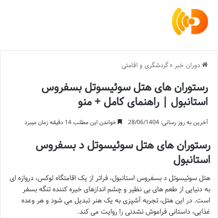
دوران خبر
»
گردشگری و اقامتی
رستوران های هتل سوئیسوتل بسفروس
استانبول | راهنمای کامل + منو
آخرین به روز رسانی: 28/06/1404
خواندن این مطلب 14 دقیقه زمان میبرد
رستوران های هتل سوئیسوتل د بسفروس
استانبول
هتل سوئیسوتل د بسفروس استانبول، فراتر از یک اقامتگاه لوکس، دروازه ای
به دنیایی از طعم های بی نظیر و چشم اندازهای خیره کننده تنگه بسفر
است. در این هتل، تجربه آشپزی به یک هنر تبدیل می شود و هر وعده
غذایی، داستانی فراموش نشدنی را روایت می کند.