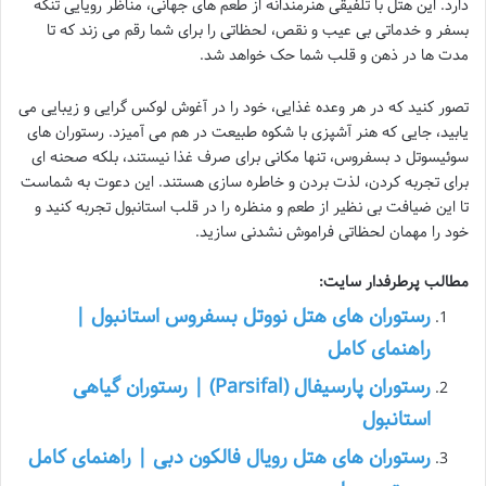
دارد. این هتل با تلفیقی هنرمندانه از طعم های جهانی، مناظر رویایی تنگه
بسفر و خدماتی بی عیب و نقص، لحظاتی را برای شما رقم می زند که تا
مدت ها در ذهن و قلب شما حک خواهد شد.
تصور کنید که در هر وعده غذایی، خود را در آغوش لوکس گرایی و زیبایی می
یابید، جایی که هنر آشپزی با شکوه طبیعت در هم می آمیزد. رستوران های
سوئیسوتل د بسفروس، تنها مکانی برای صرف غذا نیستند، بلکه صحنه ای
برای تجربه کردن، لذت بردن و خاطره سازی هستند. این دعوت به شماست
تا این ضیافت بی نظیر از طعم و منظره را در قلب استانبول تجربه کنید و
خود را مهمان لحظاتی فراموش نشدنی سازید.
مطالب پرطرفدار سایت:
رستوران های هتل نووتل بسفروس استانبول |
راهنمای کامل
رستوران پارسیفال (Parsifal) | رستوران گیاهی
استانبول
رستوران های هتل رویال فالکون دبی | راهنمای کامل