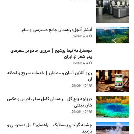
آبشار آنجل: راهنمای جامع دسترسی و سفر
31/06/1404
دوسفرنامه نیما یوشیج | مروری جامع بر سفرهای
پدر شعر نو ایران
30/06/1404
رزرو آنلاین آسان و مطمئن | خدمات سریع و لحظه
ای
29/06/1404
دریاچه پنج گل – راهنمای کامل سفر، آدرس و عکس
های دیدنی
29/06/1404
چشمه گرند پریسماتیک – راهنمای کامل دسترسی و
بازدید