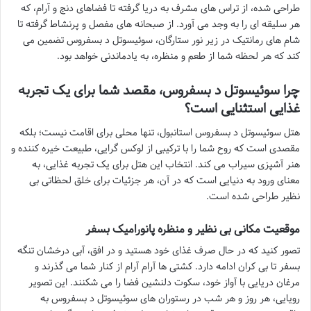
طراحی شده، از تراس های مشرف به دریا گرفته تا فضاهای دنج و آرام، که
هر سلیقه ای را به وجد می آورد. از صبحانه های مفصل و پرنشاط گرفته تا
شام های رمانتیک در زیر نور ستارگان، سوئیسوتل د بسفروس تضمین می
کند که هر لحظه شما از طعم و منظره، به یادماندنی خواهد بود.
چرا سوئیسوتل د بسفروس، مقصد شما برای یک تجربه
غذایی استثنایی است؟
هتل سوئیسوتل د بسفروس استانبول، تنها محلی برای اقامت نیست؛ بلکه
مقصدی است که روح شما را با ترکیبی از لوکس گرایی، طبیعت خیره کننده و
هنر آشپزی سیراب می کند. انتخاب این هتل برای یک تجربه غذایی، به
معنای ورود به دنیایی است که در آن، هر جزئیات برای خلق لحظاتی بی
نظیر طراحی شده است.
موقعیت مکانی بی نظیر و منظره پانورامیک بسفر
تصور کنید که در حال صرف غذای خود هستید و در افق، آبی درخشان تنگه
بسفر تا بی کران ادامه دارد. کشتی ها آرام آرام از کنار شما می گذرند و
مرغان دریایی با آواز خود، سکوت دلنشین فضا را می شکنند. این تصویر
رویایی، هر روز و هر شب در رستوران های سوئیسوتل د بسفروس به