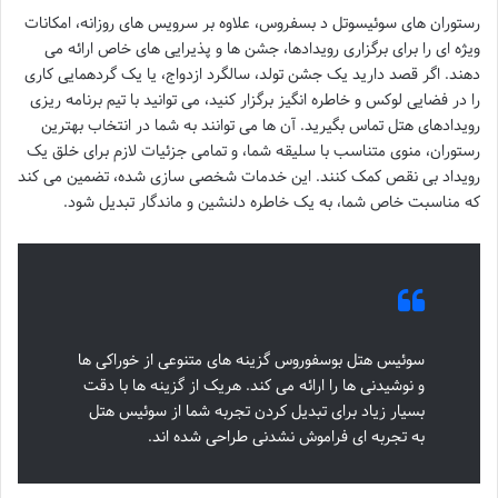
رستوران های سوئیسوتل د بسفروس، علاوه بر سرویس های روزانه، امکانات
ویژه ای را برای برگزاری رویدادها، جشن ها و پذیرایی های خاص ارائه می
دهند. اگر قصد دارید یک جشن تولد، سالگرد ازدواج، یا یک گردهمایی کاری
را در فضایی لوکس و خاطره انگیز برگزار کنید، می توانید با تیم برنامه ریزی
رویدادهای هتل تماس بگیرید. آن ها می توانند به شما در انتخاب بهترین
رستوران، منوی متناسب با سلیقه شما، و تمامی جزئیات لازم برای خلق یک
رویداد بی نقص کمک کنند. این خدمات شخصی سازی شده، تضمین می کند
که مناسبت خاص شما، به یک خاطره دلنشین و ماندگار تبدیل شود.
سوئیس هتل بوسفوروس گزینه های متنوعی از خوراکی ها
و نوشیدنی ها را ارائه می کند. هریک از گزینه ها با دقت
بسیار زیاد برای تبدیل کردن تجربه شما از سوئیس هتل
به تجربه ای فراموش نشدنی طراحی شده اند.