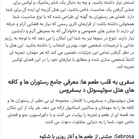
استخر نیاز داشته باشید، و چه به دنبال یک شام رمانتیک و لوکس برای
جشن گرفتن یک مناسبت خاص باشید، این هتل گزینه ای ایده آل برای شما
دارد. فضای هر رستوران به گونه ای طراحی شده که با نوع مناسبت شما
همخوانی داشته باشد؛ از قرارهای کاری رسمی که نیاز به فضایی آرام و حرفه
ای دارند تا جشن های خصوصی و خانوادگی که به محیطی گرم و دلنشین
نیاز دارند. تنوع در منوها نیز به شما این امکان را می دهد که با توجه به رژیم
غذایی یا ترجیحات شخصی خود، بهترین انتخاب را داشته باشید. این هتل با
در نظر گرفتن تمامی این جزئیات، تضمین می کند که هر مهمان، تجربه ای
کاملاً شخصی سازی شده و مطابق با نیازهای خود را در این فضای لوکس
تجربه کند.
سفری به قلب طعم ها: معرفی جامع رستوران ها و کافه
های هتل سوئیسوتل د بسفروس
هتل سوئیسوتل د بسفروس با افتخار، مجموعه ای بی نظیر از رستوران ها و
کافه ها را به مهمانان و ساکنین استانبول ارائه می دهد. هر یک از این مکان
ها، قصه ای از طعم و تجربه را روایت می کنند و با دکوراسیون، منو و فضای
خاص خود، شما را به دنیایی متفاوت دعوت می کنند.
Sabrosa: جشنی از طعم ها و آغاز روزی با شکوه