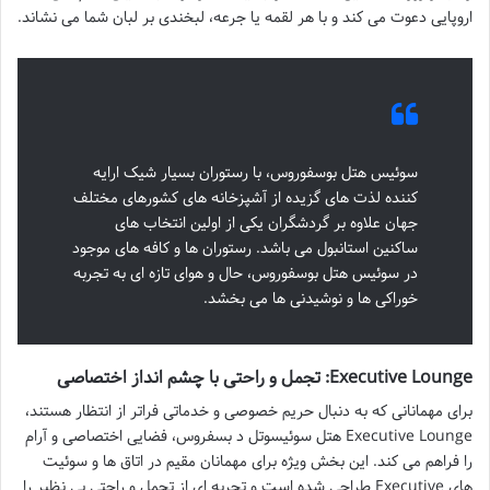
اروپایی دعوت می کند و با هر لقمه یا جرعه، لبخندی بر لبان شما می نشاند.
سوئیس هتل بوسفوروس، با رستوران بسیار شیک ارایه
کننده لذت های گزیده از آشپزخانه های کشورهای مختلف
جهان علاوه بر گردشگران یکی از اولین انتخاب های
ساکنین استانبول می باشد. رستوران ها و کافه های موجود
در سوئیس هتل بوسفوروس، حال و هوای تازه ای به تجربه
خوراکی ها و نوشیدنی ها می بخشد.
Executive Lounge: تجمل و راحتی با چشم انداز اختصاصی
برای مهمانانی که به دنبال حریم خصوصی و خدماتی فراتر از انتظار هستند،
Executive Lounge هتل سوئیسوتل د بسفروس، فضایی اختصاصی و آرام
را فراهم می کند. این بخش ویژه برای مهمانان مقیم در اتاق ها و سوئیت
های Executive طراحی شده است و تجربه ای از تجمل و راحتی بی نظیر را