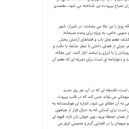
وران صباح بیروت» نیز شناخته می شود، مقصدی
ه روح را نیز جلا می بخشند. در شیراز، شهر
منویی خاص، به ویژه برای وعده صبحانه،
پی کشف طعم های ناب و فضاهای آرامش بخش
 جزئی از فضای داخلی تا عطر غذاها، با دقت و
ن را با انرژی و لبخند آغاز کنند. این مقاله،
ند و دعوتنامه ای است برای تجربه ای که طعم آن
 عمیق است؛ فلسفه ای که در آن، هر روز جدید
میهمانی می تواند حس کند که در قلب بیروت،
 به آن اطلاق می شود، اشاره ای هوشمندانه به
 است برای کسانی که به دنبال فرار از هیاهوی
از همان لحظه ورود، بوی خوش نان تازه، قهوه ای
د و میهمان را در فضایی گرم و صمیمی غرق می