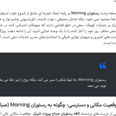
د.
سفه پشت
رستوران Morning
بر پایه ایجاد تجربه ای جامع از شروع خوب استوار
اها محدود نمی شود، بلکه شامل محیطی دعوت کننده، دکوراسیونی چشم نواز و خ
رکز بر جزئیات کوچک، سعی در خلق فضایی دارند که میهمانان احساس کنند در خان
امش خاطر، روز خود را آغاز کنند یا با یک وعده غذایی لذیذ، آن را ادامه دهند. وی
ت های آشپزی و میهمان نوازی شرقی با استانداردهای مدرن خدمات دهی است که 
ده است.
رستوران Morning، نه تنها شکم را سیر می کند، بلکه روح را نیز ج
نوید می دهد.
عیت مکانی و دسترسی: چگونه به رستوران Morning (صباح بیروت) برسیم؟
ی از مزیت های برجسته
کافه رستوران صباح بیروت شیراز
، موقعیت مکانی عالی 