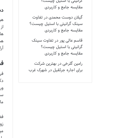
گرانیتی با استیل چیست؟
مقایسه جامع و کاربردی
دس
گیلان دوست محمدی
در
تفاوت
هی
سینک گرانیتی با استیل چیست؟
از
مقایسه جامع و کاربردی
ها
قاسم عالی پور
در
تفاوت سینک
هس
گرانیتی با استیل چیست؟
آر
مقایسه جامع و کاربردی
فض
رامین گلرخی
در
بهترین شرکت
برای اجاره جرثقیل در شهرک غرب
فر
دک
ور
سا
ما
فض
زو
می