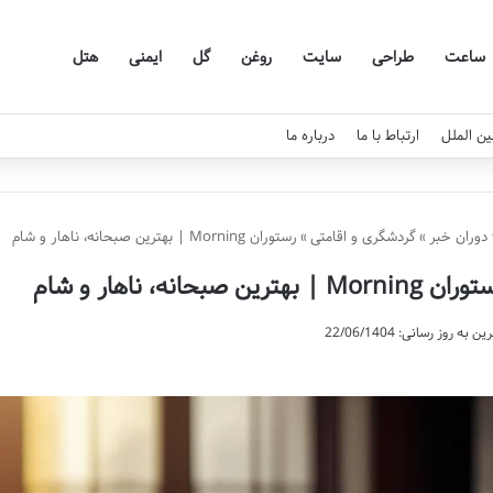
ساعت
طراحی
سایت
روغن
گل
ایمنی
هتل
ین الملل
ارتباط با ما
درباره ما
دوران خبر
»
گردشگری و اقامتی
»
رستوران Morning | بهترین صبحانه، ناهار و شام
 Morning | بهترین صبحانه، ناهار و شام
ن به روز رسانی: 22/06/1404