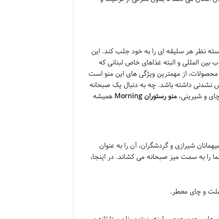
سته نظر هر سلیقه ای را به خود جلب کند. این
 بین المللی و البته غذاهای خاص لبنانی که
ی محصولات، از مهمترین ویژگی های این منو است
ش نشدنی داشته باشد. چه به دنبال یک صبحانه
چای و شیرینی،
منو رستوران Morning
همیشه
همانان شیرازی و گردشگران، آن را به عنوان
ا را به سمت میز صبحانه می کشاند. در اینجا،
 املت و چای معطر.
تم هایی چون حمص، لبنه، زیتون، نان پیتا تازه و