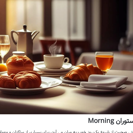
وران Morning