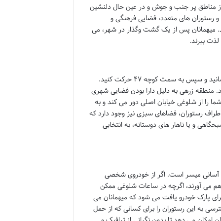
 از مناطق پر جنب و جوش و در عین حال دلنشین
 و رستوران های متعدد، فضایی فرهنگی و
را نشان می دهد. میهمانان پس از یک گشت وگذار در شهر، می
لذت ببرند.
، کافی است خود را به خیابان زرهی برسانید و سپس به سمت کوچه ۴۷ حرکت کنید.
د. منطقه زرهی به دلیل دارا بودن فضایی شهری
ما را از شلوغی خیابان اصلی دور می کند و به
طراف رستوران، فضاهای سبزی نیز وجود دارد که
گاهی و یا ناهار های دوستانه، به انتخابی
 آسانی میسر است. اگر از خودروی شخصی
راهم می آورند، اگرچه در ساعات شلوغی ممکن
ید. با این حال، معمولاً در اطراف کوچه ۴۷، فضاهایی برای پارک خودرو یافت می شود که میهمانان می
سترسی به این رستوران را برای کسانی که از حمل
 امکان می دهد تا بدون نگرانی از ترافیک و