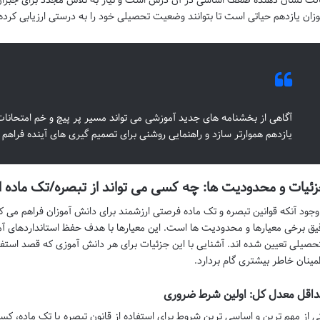
وزان یازدهم حیاتی است تا بتوانند وضعیت تحصیلی خود را به درستی ارزیابی کرده 
آگاهی از بخشنامه های جدید آموزشی می تواند مسیر پر پیچ و خم امتحانات و
یازدهم هموارتر سازد و راهنمایی روشنی برای تصمیم گیری های آینده فراهم آ
ئیات و محدودیت ها: چه کسی می تواند از تبصره/تک ماده ا
 وجود آنکه قوانین تبصره و تک ماده فرصتی ارزشمند برای دانش آموزان فراهم می کن
یق برخی معیارها و محدودیت ها است. این معیارها با هدف حفظ استانداردهای 
تحصیلی تعیین شده اند. آشنایی با این جزئیات برای هر دانش آموزی که قصد استفاد
مینان خاطر بیشتری گام بردارد.
اقل معدل کل: اولین شرط ضروری