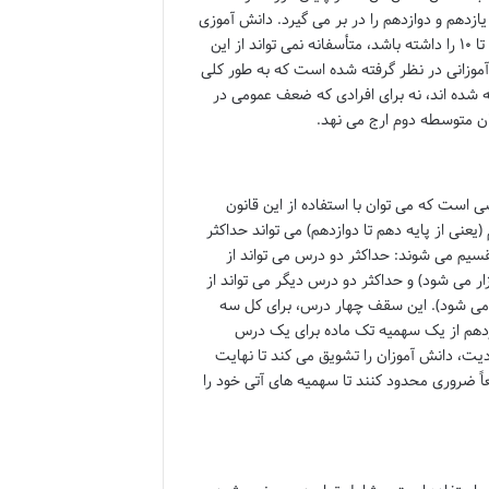
دهم و دوازدهم را در بر می گیرد. دانش آموزی
که معدل کل او پایین تر از ۱۰ باشد، حتی اگر در دروس افتاده خود شرایط نمره بین ۷ تا ۱۰ را داشته باشد، متأسفانه نمی تواند از این
آموزانی در نظر گرفته شده است که به طور کلی
 شده اند، نه برای افرادی که ضعف عمومی در
ان متوسطه دوم ارج می نهد.
 است که می توان با استفاده از این قانون
عنی از پایه دهم تا دوازدهم) می تواند حداکثر
قسیم می شوند: حداکثر دو درس می تواند از
 می شود) و حداکثر دو درس دیگر می تواند از
 می شود). این سقف چهار درس، برای کل سه
ازدهم از یک سهمیه تک ماده برای یک درس
ودیت، دانش آموزان را تشویق می کند تا نهایت
قعاً ضروری محدود کنند تا سهمیه های آتی خود را