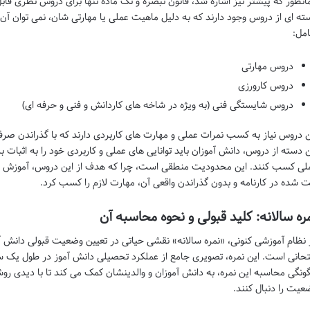
انطور که پیشتر نیز اشاره شد، قانون تبصره و تک ماده تنها برای دروس نظری ق
ته ای از دروس وجود دارند که به دلیل ماهیت عملی یا مهارتی شان، نمی توان آن ها 
مل:
دروس مهارتی
دروس کارورزی
دروس شایستگی فنی (به ویژه در شاخه های کاردانش و فنی و حرفه ای)
ن دروس نیاز به کسب نمرات عملی و مهارت های کاربردی دارند که با گذراندن صرف
ن دسته از دروس، دانش آموزان باید توانایی های عملی و کاربردی خود را به اثبات بر
لی کسب کنند. این محدودیت منطقی است، چرا که هدف از این دروس، آموزش مه
ت شده در کارنامه و بدون گذراندن واقعی آن، مهارت لازم را کسب کرد.
ره سالانه: کلید قبولی و نحوه محاسبه آن
 نظام آموزشی کنونی، «نمره سالانه» نقشی حیاتی در تعیین وضعیت قبولی دانش آموز
تحانی است. این نمره، تصویری جامع از عملکرد تحصیلی دانش آموز در طول یک سا
ونگی محاسبه این نمره، به دانش آموزان و والدینشان کمک می کند تا با دیدی روش
عیت را دنبال کنند.