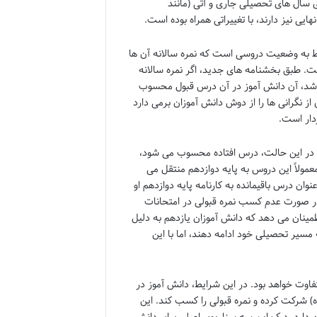
 سال های تحصیلی جاری و آتی (مانند
وط به وضعیت دروسی است که نمره سالانه آن ها
 نهایی پایین تر از حد نصاب (مثلاً زیر ۷) ثبت شده است. طبق بخشنامه های جدید، اگر نمره سالانه
موز در یک درس ۱۰ و بالاتر باشد، حتی اگر نمره برگه امتحان نهایی او زیر ۷ باشد، آن دانش آموز در آن درس قبول محسوب
از نگرانی ها را از دوش دانش آموزان برمی دارد
دار است.
انش آموز بین ۷ تا ۱۰ باشد، متفاوت است. در این حالت، درس افتاده محسوب می شود،
معمولاً این دروس به پایه دوازدهم منتقل می
وان درس باقیمانده به کارنامه پایه دوازدهم او
در صورت عدم کسب نمره قبولی در امتحانات
طمینان می دهد که دانش آموزان یازدهم به دلیل
ه نباشند و بتوانند به مسیر تحصیلی خود ادامه دهند، اما با این
ک درس کمتر از ۷ باشد، وضعیت کاملاً متفاوت خواهد بود. در این شرایط، دانش آموز در
) شرکت کرده و نمره قبولی را کسب کند. این
دارد. درک این سه سناریوی اصلی برای دانش