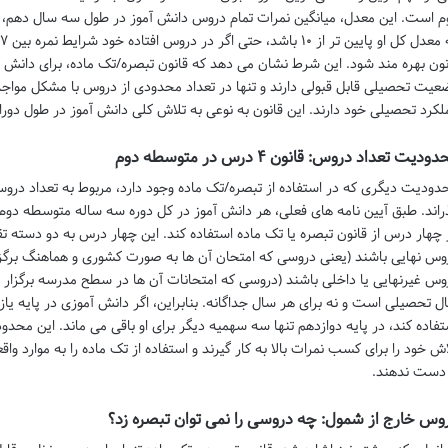
م است. این معدل، میانگین نمرات تمام دروس دانش آموز در طول سه سال دهم، یاز
نون بهره مند شود. این شرط نشان می دهد که قانون تبصره/تک ماده، برای دانش 
عیت تحصیلی قابل قبولی دارند و تنها در تعداد محدودی از دروس با مشکل مواجه
لکرد تحصیلی خود دارند. این قانون به نوعی به تلاش کلی دانش آموز در طول دور
ودیت تعداد دروس: قانون ۴ درس در متوسطه دوم
دودیت دیگری که در استفاده از تبصره/تک ماده وجود دارد، مربوط به تعداد دروسی
راند. طبق آیین نامه های فعلی، هر دانش آموز در کل دوره سه ساله متوسطه دوم (ی
 چهار درس از قانون تبصره یا تک ماده استفاده کند. این چهار درس به دو دسته ت
وس نهایی باشند (یعنی دروسی که امتحان آن ها به صورت کشوری و هماهنگ برگزار
وس غیرنهایی یا داخلی باشند (دروسی که امتحانات آن ها در سطح مدرسه برگزار
ل تحصیلی است و نه برای هر سال جداگانه. بنابراین، اگر دانش آموزی در پایه ی
تفاده کند، در پایه دوازدهم تنها سه سهمیه دیگر برای او باقی می ماند. این محد
اش خود را برای کسب نمرات بالا به کار گیرند و استفاده از تک ماده را به موارد وا
 دست ندهند.
وس خارج از شمول: چه دروسی را نمی توان تبصره زد؟