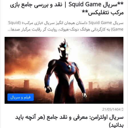
**سریال Squid Game | نقد و بررسی جامع بازی
مرکب نتفلیکس**
سریال Squid Game داستان هیجان انگیز سریال «بازی مرکب» (Squid
Game) به کارگردانی هوانگ دونگ-هیوک، روایت گر رقابت مرگبار صدها…
فیلم و سریال
21/05/1404
سریال اولترامن: معرفی و نقد جامع (هر آنچه باید
بدانید)