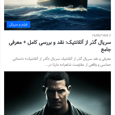
فیلم و سریال
16/06/1404
سریال گذر از آتلانتیک: نقد و بررسی کامل + معرفی
جامع
معرفی و نقد سریال گذر از آتلانتیک سریال «گذر از آتلانتیک» داستانی
حماسی و واقعی از مقاومت شاهزاده مارتا در…