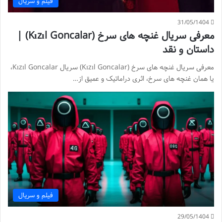
فیلم و سریال
31/05/1404
معرفی سریال غنچه های سرخ (Kızıl Goncalar) |
داستان و نقد
معرفی سریال غنچه های سرخ (Kızıl Goncalar) سریال Kızıl Goncalar،
یا همان غنچه های سرخ، اثری دراماتیک و عمیق از…
فیلم و سریال
29/05/1404