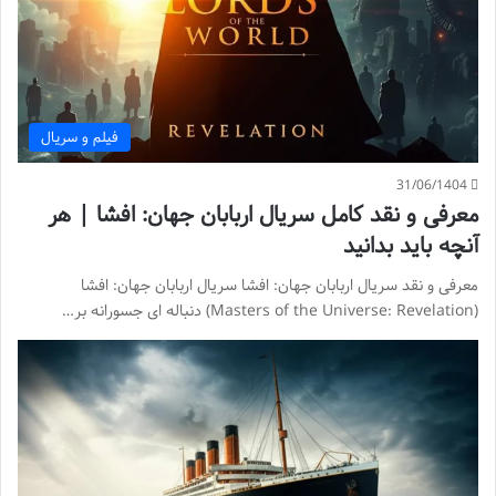
فیلم و سریال
31/06/1404
معرفی و نقد کامل سریال اربابان جهان: افشا | هر
آنچه باید بدانید
معرفی و نقد سریال اربابان جهان: افشا سریال اربابان جهان: افشا
(Masters of the Universe: Revelation) دنباله ای جسورانه بر…