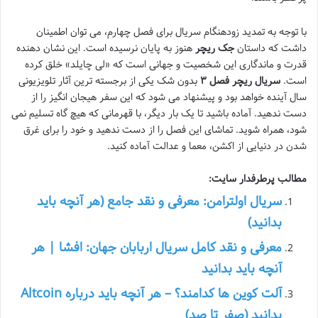
با توجه به تمدید زودهنگام سریال برای فصل چهارم، می توان اطمینان
داشت که داستان
جک ریچر
هنوز به پایان نرسیده است. این نشان دهنده
قدرت و ماندگاری این شخصیت و جهانی است که «لی چایلد» خلق کرده
است.
سریال ریچر فصل ۳
بدون شک یکی از برجسته ترین آثار تلویزیونی
سال آینده خواهد بود و پیشنهاد می شود که این سفر هیجان انگیز را از
دست ندهید. آماده باشید تا یک بار دیگر، با قهرمانی که هیچ گاه تسلیم نمی
شود، همراه شوید. تماشای این فصل را از دست ندهید و خود را برای غرق
شدن در دنیایی از اکشن، معما و عدالت آماده کنید.
مطالب پرطرفدار سایت:
سریال اولترامن: معرفی و نقد جامع (هر آنچه باید
بدانید)
معرفی و نقد کامل سریال اربابان جهان: افشا | هر
آنچه باید بدانید
آلت کوین ها کدامند؟ – هر آنچه باید درباره Altcoin
بدانید (صفر تا صد)