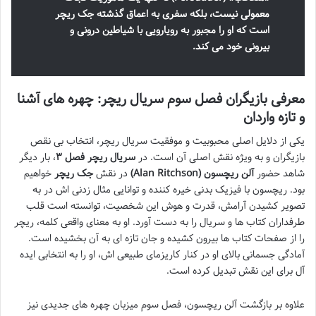
معمولی نیست، بلکه سفری به اعماق گذشته جک ریچر
است که او را مجبور به رویارویی با شیاطین درونی و
بیرونی خود می کند.
معرفی بازیگران فصل سوم سریال ریچر: چهره های آشنا
و تازه واردان
یکی از دلایل اصلی محبوبیت و موفقیت سریال ریچر، انتخاب بی نقص
بازیگران و به ویژه نقش اصلی آن است. در
سریال ریچر فصل ۳
، بار دیگر
شاهد حضور
آلن ریچسون (Alan Ritchson)
در نقش
جک ریچر
خواهیم
بود. ریچسون با فیزیک بدنی خیره کننده و توانایی مثال زدنی اش در به
تصویر کشیدن آرامش، قدرت و هوش این شخصیت، توانسته است قلب
طرفداران کتاب ها و سریال را به دست آورد. او به معنای واقعی کلمه، ریچر
را از صفحات کتاب ها بیرون کشیده و جان تازه ای به آن بخشیده است.
آمادگی جسمانی بالای او در کنار کاریزمای طبیعی اش، او را به انتخابی ایده
آل برای این نقش تبدیل کرده است.
علاوه بر بازگشت آلن ریچسون، فصل سوم میزبان چهره های جدیدی نیز