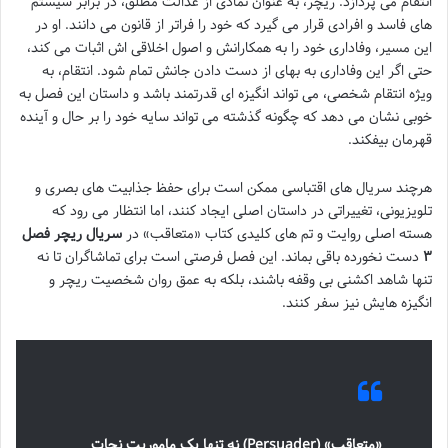
انتقام می پردازد. ریچر، به عنوان نمادی از عدالت مطلق، در برابر سیستم
های فاسد و افرادی قرار می گیرد که خود را فراتر از قانون می دانند. او در
این مسیر، وفاداری خود را به همکارانش و اصول اخلاقی اش اثبات می کند،
حتی اگر این وفاداری به بهای از دست دادن جانش تمام شود. انتقام، به
ویژه انتقام شخصی، می تواند انگیزه ای قدرتمند باشد و داستان این فصل به
خوبی نشان می دهد که چگونه گذشته می تواند سایه خود را بر حال و آینده
قهرمان بیفکند.
هرچند سریال های اقتباسی ممکن است برای حفظ جذابیت های بصری و
تلویزیونی، تغییراتی در داستان اصلی ایجاد کنند، اما انتظار می رود که
هسته اصلی روایت و تم های کلیدی کتاب «متعاقب» در
سریال ریچر فصل
۳
دست نخورده باقی بماند. این فصل فرصتی است برای تماشاگران تا نه
تنها شاهد اکشنی بی وقفه باشند، بلکه به عمق روان شخصیت ریچر و
انگیزه هایش نیز سفر کنند.
«متعاقب» (Persuader) نه تنها یک ماموریت نجات