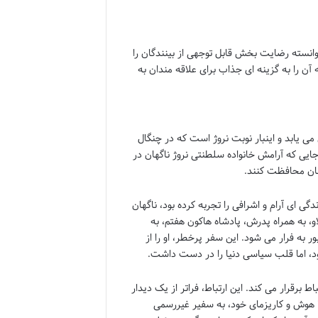
۱ در وب سایت IMDb، نشان داده است که توانسته رضایت بخش قابل توجهی از بینندگان را
آن را به گزینه ای جذاب برای علاقه مندان به
ی یابد و اینبار نوبت نروژ است که در چنگال
جایی که آرامش خانواده سلطنتی نروژ ناگهان در
شان محافظت کنند.
گی ای آرام و اشرافی را تجربه کرده بود، ناگهان
و، به همراه پدرش، پادشاه هاکون هفتم، به
 به فرار می شود. این سفر پرخطر، او را از
بود، اما قلب سیاسی دنیا را در دست داشت.
تباط برقرار می کند. این ارتباط، فراتر از یک دیدار
ا هوش و کاریزمای خود، به سفیر غیررسمی