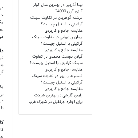
بیتا آذرپیرا
در
بهترین مدل کولر
در
گازی گری 24000
جه
فرشته گوهریان
در
تفاوت سینک
مک
گرانیتی با استیل چیست؟
عم
مقایسه جامع و کاربردی
می
ایمان روزبهانی
در
تفاوت سینک
گرانیتی با استیل چیست؟
مقایسه جامع و کاربردی
دا
گیلان دوست محمدی
در
تفاوت
فی
سینک گرانیتی با استیل چیست؟
هر
مقایسه جامع و کاربردی
گو
قاسم عالی پور
در
تفاوت سینک
گرانیتی با استیل چیست؟
یک
مقایسه جامع و کاربردی
بی
رامین گلرخی
در
بهترین شرکت
ده
برای اجاره جرثقیل در شهرک غرب
تا
کا
کا
جه