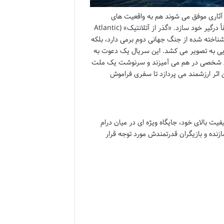
د آثاری موفق می شوند هم به واقعیت های
تاریخی وفادار بمانند و هم روایتی آن قدر گیرا و انسانی خلق کنند که مخاطب را عمیقاً درگیر خود سازد. «گذر از آتلانتیک» (Atlantic
متر شناخته شده از جنگ جهانی دوم برمی دارد، بلکه
پایی به تصویر می کشد. این سریال یک دعوت به
ای شخصی در هم می آمیزند و سرنوشت یک ملت
 اثر ارزشمند می پردازد تا سفری فراموش
ت بالای خود، جایگاه ویژه ای در میان درام
زنده و بازیگران قدرتمندش مورد توجه قرار