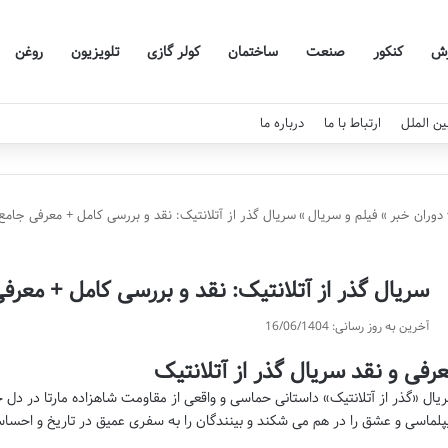
زش
کنکور
صنعت
ساختمان
کولر گازی
تلویزیون
روغن
ین الملل
ارتباط با ما
درباره ما
دوران خبر
»
فیلم و سریال
»
سریال گذر از آتلانتیک: نقد و بررسی کامل + معرفی جامع
سریال گذر از آتلانتیک: نقد و بررسی کامل + معرف
آخرین به روز رسانی: 16/06/1404
رفی و نقد سریال گذر از آتلانتیک
یال «گذر از آتلانتیک» داستانی حماسی و واقعی از مقاومت شاهزاده مارتا در دل 
پلماسی و عشق را در هم می شکند و بینندگان را به سفری عمیق در تاریخ و احساس