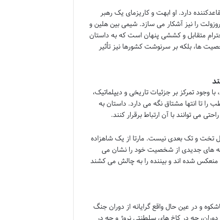
دکننده دارد. او ابهت و کاریزمای یک رهبر
زولت را نیز آشکار می سازد. شیمی بین هلین و
حترام متقابل و کششی پنهان است که به داستان
صیت ها، بلکه بر سرنوشت کشورها نیز تأثیر
ند
ا وجود تمرکز بر جزئیات تاریخی و دیپلماتیک،
ا تا انتها مشتاق نگه می دارد. داستان به
تی می توانند با آن ارتباط برقرار کنند.
تخت و تک بعدی نیست. مارتا از یک شاهزاده
جنبه های جدیدی از شخصیت خود را نشان می
 منعکس شده اند و بیننده را به چالش می کشند
شکوه و در عین حال واقع گرایانه از دوران جنگ
 دوران، چه در کاخ های سلطنتی نروژ و چه در