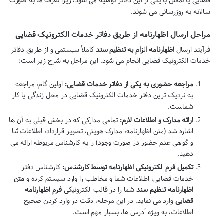
قضایی یا تماس با یکی از این دفاتر توصیه می شود، زیرا تعرفه ها به صورت
سالانه به روزرسانی می شوند.
مراحل ارسال اظهارنامه از طریق دفاتر خدمات الکترونیک قضایی
فرآیند ارسال
اظهارنامه الزام به تنظیم سند
کاملاً سیستمی و از طریق دفاتر
خدمات الکترونیک قضایی انجام می شود. این مراحل به شرح زیر است:
مراجعه حضوری به یکی از دفاتر خدمات قضایی:
اولین گام، مراجعه
به نزدیک ترین دفتر خدمات الکترونیک قضایی در محل زندگی یا کار
شماست.
ارائه مدارک و اطلاعات لازم:
تمامی مدارکی که در بخش قبلی به آن ها
اشاره شد (متن اظهارنامه، مدارک هویتی، تصویر قرارداد، اطلاعات ثنا
و گواهی عدم حضور در صورت وجود) را به کارشناس مربوطه ارائه می
دهید.
تکمیل فرم الکترونیکی اظهارنامه توسط کارشناس:
کارشناس دفتر
خدمات قضایی، اطلاعات شما و مخاطب را وارد سیستم کرده و
متن
اظهارنامه تنظیم سند
شما را در قالب الکترونیکی
فرم اظهارنامه
قضایی
وارد می نماید. در این مرحله، دقت در وارد کردن صحیح
اطلاعات، به ویژه آدرس ها، بسیار مهم است.