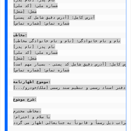
شماره ملی: [کد ملی]

شغل: [شغل]

آدرس کامل: [آدرس دقیق شامل کد پستی]

شماره تماس: [شماره تماس]

مخاطب:
نام و نام خانوادگی: [نام و نام خانوادگی مخاطب]

نام پدر: [نام پدر]

شماره ملی: [کد ملی]

شغل: [شغل]

آدرس کامل: [آدرس دقیق شامل کد پستی - بسیار مهم است]
شماره تماس: [شماره تماس]

موضوع اظهارنامه:
در دفتر اسناد رسمی و تنظیم سند رسمی [ملک/خودرو/...]
شرح موضوع:
مخاطب محترم،

با سلام و احترام؛

ادرسی مدنی، مراتب ذیل رسماً و قانوناً به جنابعالی اظهار می گردد: