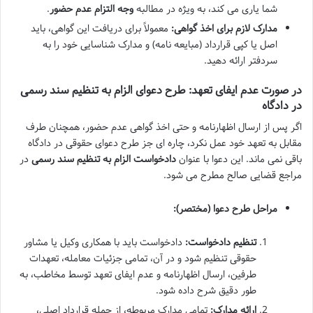
شما یاری می کند، به ویژه در مطالبه
وجه التزام عدم حضور
.
مدارک لازم برای اخذ گواهی:
معمولاً برای دریافت این گواهی، باید
اصل یا کپی قرارداد (مبایعه نامه) و مدارک شناسایی خود را به
سردفتر ارائه دهید.
در صورت عدم ایفای تعهد: طرح دعوای الزام به تنظیم سند رسمی
در دادگاه
اگر پس از ارسال اظهارنامه و حتی اخذ گواهی عدم حضور، همچنان طرف
مقابل به تعهد خود عمل نکرد، چاره ای جز طرح دعوای حقوقی در دادگاه
باقی نمی ماند. این دعوا با عنوان
دادخواست الزام به تنظیم سند رسمی
در
مراجع قضایی صالح مطرح می شود.
مراحل طرح دعوا (مختصر):
تنظیم دادخواست:
دادخواست باید با همکاری وکیل یا مشاور
حقوقی تنظیم شود و در آن، تمامی جزئیات معامله، تعهدات
طرفین، ارسال اظهارنامه و عدم ایفای تعهد توسط مخاطب، به
طور دقیق شرح داده شود.
ارائه مدارک:
تمامی مدارک مربوطه، از جمله قرارداد اصلی،