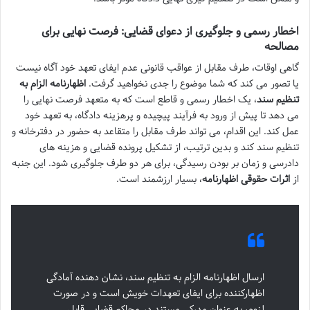
اخطار رسمی و جلوگیری از دعوای قضایی: فرصت نهایی برای
مصالحه
گاهی اوقات، طرف مقابل از عواقب قانونی عدم ایفای تعهد خود آگاه نیست
یا تصور می کند که شما موضوع را جدی نخواهید گرفت.
اظهارنامه الزام به
تنظیم سند
، یک اخطار رسمی و قاطع است که به متعهد فرصت نهایی را
می دهد تا پیش از ورود به فرآیند پیچیده و پرهزینه دادگاه، به تعهد خود
عمل کند. این اقدام، می تواند طرف مقابل را متقاعد به حضور در دفترخانه و
تنظیم سند کند و بدین ترتیب، از تشکیل پرونده قضایی و هزینه های
دادرسی و زمان بر بودن رسیدگی، برای هر دو طرف جلوگیری شود. این جنبه
از
اثرات حقوقی اظهارنامه
، بسیار ارزشمند است.
ارسال اظهارنامه الزام به تنظیم سند، نشان دهنده آمادگی
اظهارکننده برای ایفای تعهدات خویش است و در صورت
لزوم، به عنوان مدرکی مستند در محاکم قضایی قابل