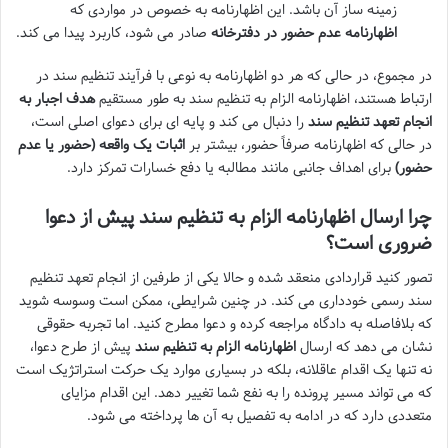
زمینه ساز آن باشد. این اظهارنامه به خصوص در مواردی که
اظهارنامه عدم حضور در دفترخانه
صادر می شود، کاربرد پیدا می کند.
در مجموع، در حالی که هر دو اظهارنامه به نوعی با فرآیند تنظیم سند در
ارتباط هستند، اظهارنامه الزام به تنظیم سند به طور مستقیم
هدف اجبار به
انجام تعهد تنظیم سند
را دنبال می کند و پایه ای برای دعوای اصلی است،
در حالی که اظهارنامه صرفاً حضور، بیشتر بر
اثبات یک واقعه (حضور یا عدم
حضور)
برای اهداف جانبی مانند مطالبه یا دفع خسارات تمرکز دارد.
چرا ارسال اظهارنامه الزام به تنظیم سند پیش از دعوا
ضروری است؟
تصور کنید قراردادی منعقد شده و حالا یکی از طرفین از انجام تعهد تنظیم
سند رسمی خودداری می کند. در چنین شرایطی، ممکن است وسوسه شوید
که بلافاصله به دادگاه مراجعه کرده و دعوا مطرح کنید. اما تجربه حقوقی
نشان می دهد که ارسال
اظهارنامه الزام به تنظیم سند
پیش از طرح دعوا،
نه تنها یک اقدام عاقلانه، بلکه در بسیاری موارد یک حرکت استراتژیک است
که می تواند مسیر پرونده را به نفع شما تغییر دهد. این اقدام مزایای
متعددی دارد که در ادامه به تفصیل به آن ها پرداخته می شود.