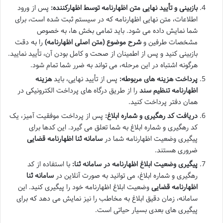
بازبینی و تأیید نهایی متن اظهارنامه توسط اظهارکننده:
پس از ورود
اطلاعات، متن نهایی اظهارنامه که در سیستم ثبت شده است، برای
شما نمایش داده می شود. باید تمامی بخش ها، به خصوص
مشخصات طرفین و
شرح موضوع (متن اصلی اظهارنامه)
را به دقت
بازبینی کنید و پس از اطمینان از صحت و کامل بودن آن، تأیید نمایید.
هرگونه اشتباه در این مرحله، می تواند به ضرر شما تمام شود.
پرداخت هزینه های مربوطه:
پس از تأیید نهایی، باید
هزینه
اظهارنامه تنظیم سند
را از طریق درگاه های پرداخت الکترونیکی در
همان دفتر پرداخت کنید.
دریافت کد رهگیری و شماره ابلاغ:
پس از پرداخت موفقیت آمیز، یک
کد رهگیری و شماره ابلاغ به شما تعلق می گیرد. این کدها برای
پیگیری وضعیت اظهارنامه شما در
سامانه ثنا اظهارنامه قضایی
ضروری هستند.
پیگیری وضعیت ابلاغ اظهارنامه در سامانه ثنا:
با استفاده از کد
رهگیری و شماره ابلاغ، می توانید به صورت آنلاین در
سامانه ثنا
اظهارنامه قضایی
وضعیت ابلاغ اظهارنامه خود را پیگیری کنید. این
سامانه، زمان دقیق ابلاغ به مخاطب را نیز نمایش می دهد که برای
پیگیری های بعدی بسیار حیاتی است.