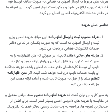
هزینه های مربوط به ارسال اظهارنامه قضایی به صورت سالانه توسط قوه
قضائیه تعیین و ابلاغ می شود و ممکن است دچار تغییر گردد. این تعرفه ها
در دفاتر خدمات الکترونیک قضایی اعمال می گردد.
عناصر اصلی هزینه:
تعرفه مصوب ثبت و ارسال اظهارنامه:
این مبلغ، هزینه اصلی برای
ثبت و ارسال اظهارنامه است که به صورت یکسان در تمامی دفاتر
خدمات الکترونیک قضایی دریافت می شود.
هزینه های جانبی (مانند تایپ):
در صورتی که متن اظهارنامه را به
صورت دست نویس یا فایل غیرقابل ویرایش ارائه دهید و نیاز به
تایپ آن توسط کارشناسان دفتر خدمات قضایی باشد، هزینه جداگانه
ای بابت خدمات تایپ دریافت خواهد شد. البته، اگر
متن اظهارنامه
تنظیم سند
را از قبل به صورت تایپ شده و آماده ارائه دهید، این
هزینه حذف می شود.
به طور کلی، می توان گفت که
هزینه اظهارنامه تنظیم سند
مبلغی معقول و
در مقایسه با هزینه های دادرسی اصلی بسیار کمتر است. برای اطلاع از
جدیدترین تعرفه ها، مراجعه به وب سایت رسمی دفاتر خدمات الکترونیک