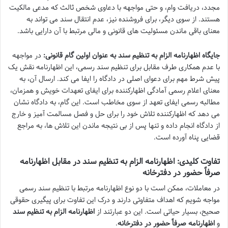
مجدد، دریافت وام، و حتی مواجهه با دعاوی شخص ثالث که مدعی مالکیت
هستند. از سوی دیگر، برای فروشنده نیز، عدم انتقال سند می تواند به
معنای باقی ماندن مسئولیت های قانونی و مالی مرتبط با آن دارایی باشد.
جایگاه اظهارنامه الزام به تنظیم سند به عنوان اولین گام قانونی:
در مواجهه
با عدم همکاری طرف مقابل برای تنظیم سند رسمی، این اظهارنامه نقش یک
پیش شرط مهم برای دعوای اصلی در دادگاه را ایفا می کند. ارسال آن، به
معنای اعلام رسمی آمادگی اظهارکننده برای ایفای تعهدات خویش و همزمان،
مطالبه رسمی ایفای تعهد از سوی مخاطب است. این گام، به دادگاه نشان
می دهد که اظهارکننده تلاش خود را برای حل و فصل مسالمت آمیز و خارج
از دادگاه انجام داده و تنها پس از بی نتیجه ماندن این تلاش ها، به مراجع
قضایی پناه آورده است.
تفاوت کلیدی: اظهارنامه الزام به تنظیم سند در مقابل اظهارنامه
صرفاً حضور در دفترخانه
در معاملات، ممکن است با دو نوع اظهارنامه مرتبط با تنظیم سند رسمی
مواجه شویم که اهداف متفاوتی دارند و درک این تفاوت برای پیگیری حقوقی
صحیح، بسیار حیاتی است. این دو عبارتند از
اظهارنامه الزام به تنظیم سند
و
اظهارنامه صرفاً حضور در دفترخانه
.