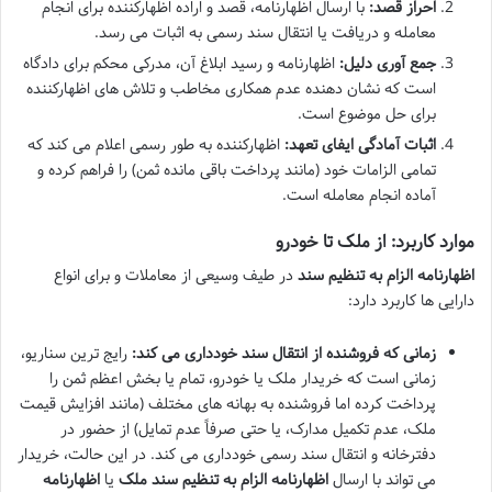
احراز قصد:
با ارسال اظهارنامه، قصد و اراده اظهارکننده برای انجام
معامله و دریافت یا انتقال سند رسمی به اثبات می رسد.
جمع آوری دلیل:
اظهارنامه و رسید ابلاغ آن، مدرکی محکم برای دادگاه
است که نشان دهنده عدم همکاری مخاطب و تلاش های اظهارکننده
برای حل موضوع است.
اثبات آمادگی ایفای تعهد:
اظهارکننده به طور رسمی اعلام می کند که
تمامی الزامات خود (مانند پرداخت باقی مانده ثمن) را فراهم کرده و
آماده انجام معامله است.
موارد کاربرد: از ملک تا خودرو
اظهارنامه الزام به تنظیم سند
در طیف وسیعی از معاملات و برای انواع
دارایی ها کاربرد دارد:
زمانی که فروشنده از انتقال سند خودداری می کند:
رایج ترین سناریو،
زمانی است که خریدار ملک یا خودرو، تمام یا بخش اعظم ثمن را
پرداخت کرده اما فروشنده به بهانه های مختلف (مانند افزایش قیمت
ملک، عدم تکمیل مدارک، یا حتی صرفاً عدم تمایل) از حضور در
دفترخانه و انتقال سند رسمی خودداری می کند. در این حالت، خریدار
می تواند با ارسال
اظهارنامه الزام به تنظیم سند ملک
یا
اظهارنامه