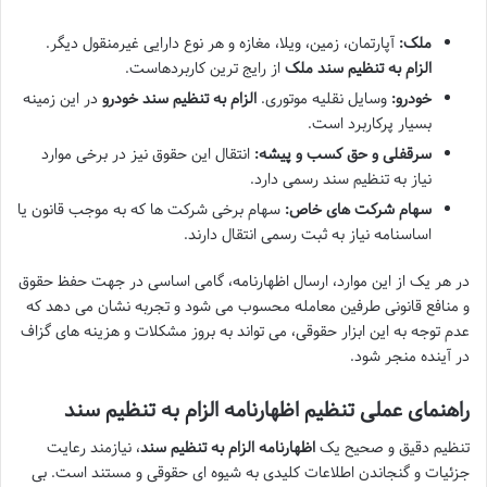
ملک:
آپارتمان، زمین، ویلا، مغازه و هر نوع دارایی غیرمنقول دیگر.
الزام به تنظیم سند ملک
از رایج ترین کاربردهاست.
خودرو:
وسایل نقلیه موتوری.
الزام به تنظیم سند خودرو
در این زمینه
بسیار پرکاربرد است.
سرقفلی و حق کسب و پیشه:
انتقال این حقوق نیز در برخی موارد
نیاز به تنظیم سند رسمی دارد.
سهام شرکت های خاص:
سهام برخی شرکت ها که به موجب قانون یا
اساسنامه نیاز به ثبت رسمی انتقال دارند.
در هر یک از این موارد، ارسال اظهارنامه، گامی اساسی در جهت حفظ حقوق
و منافع قانونی طرفین معامله محسوب می شود و تجربه نشان می دهد که
عدم توجه به این ابزار حقوقی، می تواند به بروز مشکلات و هزینه های گزاف
در آینده منجر شود.
راهنمای عملی تنظیم اظهارنامه الزام به تنظیم سند
تنظیم دقیق و صحیح یک
اظهارنامه الزام به تنظیم سند
، نیازمند رعایت
جزئیات و گنجاندن اطلاعات کلیدی به شیوه ای حقوقی و مستند است. بی