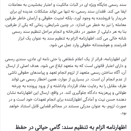
سند رسمی جایگاه ویژه ای در اثبات مالکیت و اعتبار بخشیدن به معاملات
ایفا می کند. فقدان سند رسمی، نه تنها می تواند مشکلات عدیده ای برای
خریدار یا فروشنده به وجود آورد، بلکه امنیت حقوقی و آرامش خاطر طرفین
معامله را نیز به خطر می اندازد. در چنین شرایطی، زمانی که یکی از طرفین،
بنا به هر دلیلی، از حضور در دفترخانه و انجام مراحل تنظیم سند رسمی
شانه خالی می کند، اظهارنامه الزام به تنظیم سند به عنوان یک ابزار
قدرتمند و هوشمندانه حقوقی وارد عمل می شود.
این اظهارنامه، فراتر از یک اعلام شفاهی یا حتی نامه ای عادی، سندی رسمی
و دارای اعتبار قانونی است که به متعهد ابلاغ می شود. هدف اصلی از ارسال
آن، آگاه ساختن رسمی متعهد از لزوم انجام تعهد و پیامدهای حقوقی ناشی
از عدم انجام آن است. در بسیاری از موارد، همین اخطار رسمی می تواند
طرف مقابل را به رعایت مفاد قرارداد واداشته و از ورود پرونده به چرخه
طولانی و پرهزینه دادگاه جلوگیری کند. در واقع، ارسال این اظهارنامه نشان
دهنده حسن نیت و آمادگی اظهارکننده برای انجام تعهدات خود است و در
صورت لزوم، به عنوان مدرکی مستند در محاکم قضایی قابل استناد خواهد
بود.
اظهارنامه الزام به تنظیم سند: گامی حیاتی در حفظ