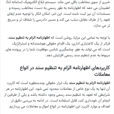
خبری از سوی مخاطب باقی نمی ماند. سیستم ابلاغ الکترونیک (سامانه ثنا)
اطمینان می دهد که اظهارنامه به طور رسمی به دست مخاطب رسیده و
مستندات آن نیز ثبت شده است. این امر، امکان انکار یا توجیه عدم ایفای
تعهد را از طرف مقابل سلب می کند و مسیر دادرسی را شفاف تر و سریع
تر می سازد.
با توجه به تمامی این مزایا، روشن است که
اظهارنامه الزام به تنظیم سند
،
فراتر از یک کاغذبازی اداری، یک اقدام حقوقی هوشمندانه و استراتژیک
است که می تواند به طور چشمگیری شانس موفقیت شما را در پرونده های
مربوط به عدم تنظیم سند رسمی افزایش دهد.
کاربردهای اظهارنامه الزام به تنظیم سند در انواع
معاملات
اظهارنامه الزام به تنظیم سند
یک ابزار حقوقی چندمنظوره است که کاربرد
آن تنها به یک نوع خاص از معاملات محدود نمی شود. این اظهارنامه در هر
شرایطی که تعهد به تنظیم سند رسمی وجود داشته باشد و یکی از طرفین از
انجام آن خودداری کند، قابل استفاده است. در ادامه به بررسی دقیق تر
اهداف و موارد کاربرد این اظهارنامه در انواع اموال و معاملات می پردازیم.