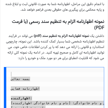
با انجام دقیق این مراحل، اظهارنامه شما به صورت قانونی ثبت و ابلاغ شده
و پایه محکمی برای پیگیری های حقوقی بعدی فراهم خواهد شد.
نمونه اظهارنامه الزام به تنظیم سند رسمی (با فرمت
PDF)
داشتن یک
نمونه اظهارنامه الزام به تنظیم سند (pdf)
می تواند در فرآیند
تنظیم اظهارنامه شخصی شما بسیار کمک کننده باشد. این نمونه، چارچوبی
استاندارد و قانونی را ارائه می دهد که با پر کردن اطلاعات خاص خود، می
توانید اظهارنامه ای کامل و صحیح تهیه کنید. در ادامه یک نمونه کلی ارائه
می شود که قابلیت انطباق برای هر دو مورد ملک و خودرو را دارد:
بسمه تعالی

اظهارنامه قضایی

اظهارکننده:
نام و نام خانوادگی: [نام و نام خانوادگی اظهارکننده]
نام پدر: [نام پدر]
