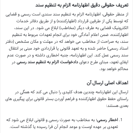
تعریف حقوقی دقیق اظهارنامه الزام به تنظیم سند
از منظر حقوقی، اظهارنامه الزام به تنظیم سند سندی است رسمی و قضایی
که توسط یکی از طرفین قرارداد (اظهارکننده) و از طریق دفاتر خدمات
الکترونیک قضایی به طرف دیگر (مخاطب) ابلاغ می شود. در این سند،
اظهارکننده، ضمن اعلام آمادگی خود برای انجام تعهدات مربوط به تنظیم
سند، به صراحت از مخاطب می خواهد که در مهلت و مکان مشخص (دفتر
اسناد رسمی) حاضر شده و به تعهد قانونی یا قراردادی خود مبنی بر انتقال
سند رسمی عمل کند. این اظهارنامه، جنبه اخطاری داشته و در صورت عدم
ایفای تعهد، مبنای طرح دعوای
دادخواست الزام به تنظیم سند رسمی
در
محاکم خواهد بود.
اهداف اصلی ارسال آن
ارسال این اظهارنامه چندین هدف کلیدی را دنبال می کند که همگی در
راستای حفظ حقوق اظهارکننده و فراهم آوردن بستر قانونی برای پیگیری های
بعدی هستند:
اخطار رسمی:
به مخاطب به صورت رسمی و قانونی ابلاغ می شود که
تعهدی بر عهده اوست و موعد انجام آن فرا رسیده یا گذشته است.