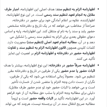
اظهارنامه الزام به تنظیم سند:
هدف اصلی این اظهارنامه،
اجبار طرف
مقابل به انجام تعهد تنظیم سند رسمی
است. در این نوع اظهارنامه،
اظهارکننده، علاوه بر اعلام آمادگی خود برای حضور در دفترخانه،
صراحتاً از مخاطب می خواهد که در یک تاریخ و دفترخانه مشخص
حضور یابد و سند را به نام او منتقل کند. این اظهارنامه، پایه و اساس
دعوای حقوقی بعدی برای الزام به تنظیم سند رسمی را تشکیل می
دهد و در آن،
مطالبه انجام تعهد اصلی (تنظیم سند)
محوریت دارد.
کلمات کلیدی همچون
قانون اظهارنامه الزام به تنظیم سند
و
تفاوت
اظهارنامه حضور در دفترخانه و اظهارنامه الزام
بر اهمیت این تمایز
تأکید می کنند.
اظهارنامه صرفاً حضور در دفترخانه:
این نوع اظهارنامه، بیشتر با هدف
اثبات حضور یا عدم حضور
یکی از طرفین در تاریخ و دفترخانه مقرر
تنظیم می شود. معمولاً زمانی استفاده می شود که یکی از طرفین،
نگران از دست دادن وجه التزام یا متضرر شدن از خسارت تأخیر
است و می خواهد با اثبات حضور خود (و عدم حضور طرف مقابل)،
دلیلی برای مطالبه وجه التزام یا سلب حق مطالبه آن از خود فراهم
آورد. در این اظهارنامه، تأکید بر
اثبات واقعه حضور
است و لزوماً
مطالبه صریح انتقال سند در آن برجسته نیست، هرچند که می تواند