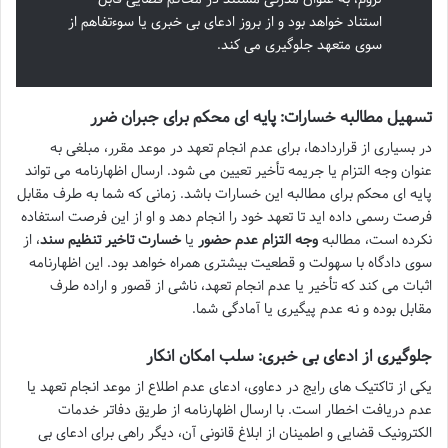
استناد خواهد بود و از بروز ادعای بی خبری یا سوءتفاهم از
سوی متعهد جلوگیری می کند.
تسهیل مطالبه خسارات: پایه ای محکم برای جبران ضرر
در بسیاری از قراردادها، برای عدم انجام تعهد در موعد مقرر، مبلغی به
عنوان وجه التزام یا جریمه تأخیر تعیین می شود. ارسال اظهارنامه می تواند
پایه ای محکم برای مطالبه این خسارات باشد. زمانی که شما به طرف مقابل
فرصت رسمی داده اید تا تعهد خود را انجام دهد و او از این فرصت استفاده
نکرده است، مطالبه
وجه التزام عدم حضور
یا
خسارت تاخیر تنظیم سند
، از
سوی دادگاه با سهولت و قطعیت بیشتری همراه خواهد بود. این اظهارنامه
اثبات می کند که تأخیر یا عدم انجام تعهد، ناشی از قصور و اراده طرف
مقابل بوده و نه عدم پیگیری یا آمادگی شما.
جلوگیری از ادعای بی خبری: سلب امکان انکار
یکی از تاکتیک های رایج در دعاوی، ادعای عدم اطلاع از موعد انجام تعهد یا
عدم دریافت اخطار است. با ارسال اظهارنامه از طریق دفاتر خدمات
الکترونیک قضایی و اطمینان از ابلاغ قانونی آن، دیگر راهی برای ادعای بی