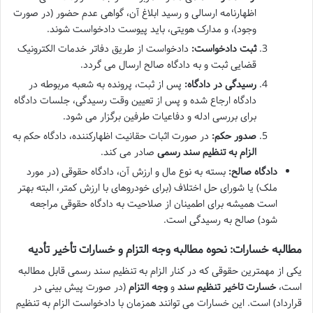
اظهارنامه ارسالی و رسید ابلاغ آن، گواهی عدم حضور (در صورت
وجود)، و مدارک هویتی، باید پیوست دادخواست شوند.
ثبت دادخواست:
دادخواست از طریق دفاتر خدمات الکترونیک
قضایی ثبت و به دادگاه صالح ارسال می گردد.
رسیدگی در دادگاه:
پس از ثبت، پرونده به شعبه مربوطه در
دادگاه ارجاع شده و پس از تعیین وقت رسیدگی، جلسات دادگاه
برای بررسی ادله و دفاعیات طرفین برگزار می شود.
صدور حکم:
در صورت اثبات حقانیت اظهارکننده، دادگاه حکم به
الزام به تنظیم سند رسمی
صادر می کند.
دادگاه صالح:
بسته به نوع مال و ارزش آن، دادگاه حقوقی (در مورد
ملک) یا شورای حل اختلاف (برای خودروهای با ارزش کمتر، البته بهتر
است همیشه برای اطمینان از صلاحیت به دادگاه حقوقی مراجعه
شود) صالح به رسیدگی است.
مطالبه خسارات: نحوه مطالبه وجه التزام و خسارات تأخیر تأدیه
یکی از مهمترین حقوقی که در کنار الزام به تنظیم سند رسمی قابل مطالبه
است،
خسارت تاخیر تنظیم سند
و
وجه التزام
(در صورت پیش بینی در
قرارداد) است. این خسارات می توانند همزمان با دادخواست الزام به تنظیم