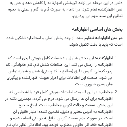
دقتی در این مرحله می تواند اثربخشی اظهارنامه را کاهش دهد و حتی به
ضرر اظهارکننده تمام شود. در ادامه، به صورت گام به گام و عملی به نحوه
تنظیم این سند مهم می پردازیم.
بخش های اساسی اظهارنامه
هر
متن اظهارنامه تنظیم سند
، از چند بخش اصلی و استاندارد تشکیل شده
است که باید با دقت تکمیل شوند:
اظهارکننده:
این بخش شامل مشخصات کامل هویتی فردی است که
اظهارنامه را ارسال می کند. این اطلاعات شامل نام، نام خانوادگی، نام
پدر، کدملی، آدرس دقیق (مطابق با کد پستی)، شغل و شماره تماس
می شود. صحت این اطلاعات برای احراز هویت اظهارکننده و پیگیری
های بعدی ضروری است.
مخاطب:
در این قسمت، اطلاعات هویتی کامل فرد یا اشخاصی که
اظهارنامه برای آن ها ارسال می شود، درج می گردد. مهمترین نکته در
این بخش،
صحت و دقت آدرس مخاطب
است. ابلاغ صحیح
اظهارنامه به آدرس معتبر و دقیق، تضمین کننده اعتبار قانونی آن
است. در صورت عدم صحت آدرس، ابلاغ به درستی انجام نشده و
اظهارنامه فاقد اثر حقوقی مطلوب خواهد بود. اطلاعاتی نظیر نام، نام