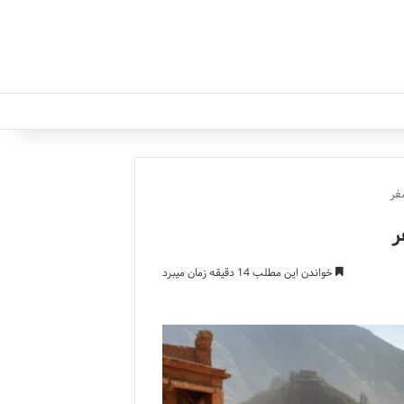
فر
ر
خواندن این مطلب 14 دقیقه زمان میبرد