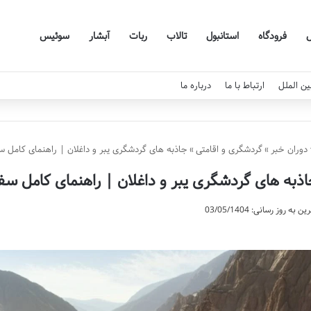
فرودگاه
استانبول
تالاب
ربات
آبشار
سوئیس
ین الملل
ارتباط با ما
درباره ما
دوران خبر
»
گردشگری و اقامتی
»
جاذبه های گردشگری یبر و داغلان | راهنمای کامل س
ذبه های گردشگری یبر و داغلان | راهنمای کامل سف
ن به روز رسانی: 03/05/1404