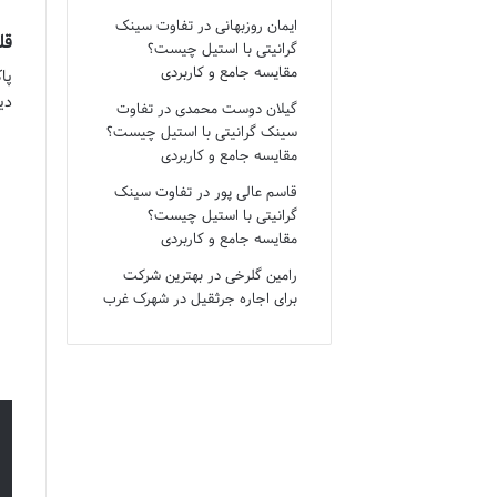
ایمان روزبهانی
در
تفاوت سینک
قل
گرانیتی با استیل چیست؟
مقایسه جامع و کاربردی
پا
دی
گیلان دوست محمدی
در
تفاوت
سینک گرانیتی با استیل چیست؟
مقایسه جامع و کاربردی
قاسم عالی پور
در
تفاوت سینک
گرانیتی با استیل چیست؟
مقایسه جامع و کاربردی
رامین گلرخی
در
بهترین شرکت
برای اجاره جرثقیل در شهرک غرب