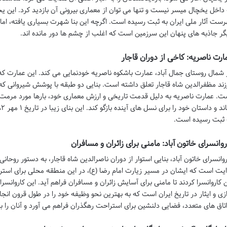
رست آثار ملی ایران به ثبت رسیده است. اگرچه این بنا شهرت بسیاری یافته، ام
گر جاذبه های پنهان این سرزمین است که اغلب از چشم ها دور مانده اند.
ارت ناصریه: کاخی از دوران قاجار
 شمال روستای جمال آباد، عمارت باشکوه ناصریه خودنمایی می کند. این عمارت که
زند مظفرالدین شاه قاجار تعلق داشته است. بنایی دو طبقه با پوشش شیروانی که 
ت. عمارت ناصریه به دلیل قدمت تاریخی و ارزش معماری خود، بارها مورد مرمت و 
 ثبت رسیده است.
روانسرای خاتون آباد: مامنی برای زائران و مسافران
روانسرای خاتون آباد، بنایی استوار از دوران ناصرالدین شاه قاجار، به دستور روحانی
ایت است که ایشان در مسیر زیارت امام رضا (ع)، در این منطقه محلی برای است
ن کاروانسرا کردند تا مامنی برای آسایش زائران و مسافران فراهم آید. این کاروانسر
ازی و ایثار در تاریخ ایران است که به بهترین نحو وظیفه خود را در طول قرون انج
اتاق های متعدد، فضایی دلنشین برای استراحت رهگذران فراهم می آورد و آنان را 