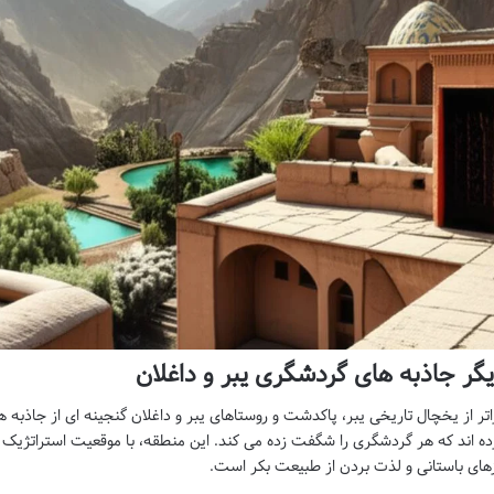
گر جاذبه های گردشگری یبر و داغلان
اتر از یخچال تاریخی یبر، پاکدشت و روستاهای یبر و داغلان گنجینه ای از جاذبه ه
ده اند که هر گردشگری را شگفت زده می کند. این منطقه، با موقعیت استراتژیک
زهای باستانی و لذت بردن از طبیعت بکر است.