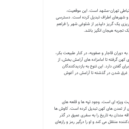
ارتباطی تهران-مشهد است. این موقعیت،
ان و شهرهای اطراف تبدیل کرده است. دسترسی
 ریزی یک گریز دلپذیر از شلوغی شهر را فراهم
یک تجربه هیجان انگیز باشد.
 دوران قاجار و صفویه، در کنار طبیعت بکر،
 کهن گرفته تا امامزاده های آرامش بخش، از
ی گفتن دارد. این تنوع به بازدیدکنندگان
ز غرق شدن در گذشته تا آرامش در آغوش
ت ویژه ای است. وجود تپه ها و قلعه های
ه ای از تمدن های کهن تبدیل کرده است. کاوش ها
اقه مندان به تاریخ را به سفری عمیق در گذر
نده منتقل می کند و او را درگیر رمز و رازهای