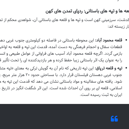
عه ها و تپه های باستانی: ردپای تمدن های کهن
کدشت، سرزمینی کهن است و تپه ها و قلعه های باستانی آن، شواهدی محکم از تم
ار زیسته اند:
قلعه محمود آباد:
این محوطه باستانی در فاصله دو کیلومتری جنوب غربی ده
قطعات سفال و احجام فرهنگی به دست آمده، قدمت این تپه و قلعه به اواخر هز
بازمی گردد. اگرچه قلعه محمود آباد آسیب های فراوانی از عوامل طبیعی و ا
را به عنوان یک اثر باستانی زیبا حفظ کرده و هر بازدیدکننده ای را تحت تأثیر 
تپه و قلعه ترپاق:
این تپه تاریخی که نام آن به گویش ترکی به معنای «تپه م
جنوب غربی دهستان فیلستان قرار
شود. یافته های سفالینه و مواد باستانی نشان می دهد که قدمت این تپه به هزا
ایران به ثبت رسیده است.