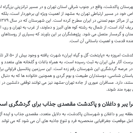
رستان پاکدشت، واقع در جنوب شرقی استان تهران و در مسیر ترانزیتی بزرگراه اما
ص خود در مسیر ارتباطی تهران به مشهد از اهمیت ویژه ای برخوردار است، بلکه با 
یف آباد است، از شمال به رشته کوه های البرز و دماوند، از غرب به تهران و ری، 
نان و گرمسار متصل می شود. پژوهشگران بر این باورند که بسیاری از روستاهای ا
نده قدمت و اهمیت باستانی آن است.
رست آثار ملی ایران به ثبت رسیده است، به همراه باغات و گلخانه های متعدد و
 در عرصه گردشگری این شهرستان رقم زده است. این سرزمین پتانسیل فراوانی برا
باستان شناسی، دوستداران طبیعت و بوم گردی و همچنین خانواده ها که به دنبال 
تند، دارد. مسافران عبوری از جاده تهران-مشهد نیز می توانند توقفی دلنشین در ا
 بهره مند شوند.
ا یبر و داغلان و پاکدشت مقصدی جذاب برای گردشگری اس
طقه یبر و داغلان و شهرستان پاکدشت، به دلایل متعدد، مقصدی جذاب و ایده آ
مل موقعیت جغرافیایی منحصربه فرد و تنوع جاذبه های آن می شود که می تواند 