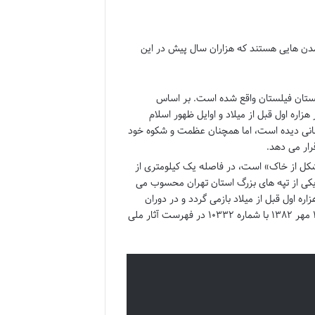
دن هایی هستند که هزاران سال پیش در این
ستان فیلستان واقع شده است. بر اساس
اره اول قبل از میلاد و اوایل ظهور اسلام
نسانی دیده است، اما همچنان عظمت و شکوه خود
قرار می دهد.
تشکل از خاک» است، در فاصله یک کیلومتری از
 دارد. با مساحتی حدود ۲۰ هزار متر مربع، یکی از تپه های بزرگ استان تهران محسوب می
ره اول قبل از میلاد بازمی گردد و در دوران
اسلامی، قلعه ای بر روی آن احداث شده است. این اثر شگفت انگیز در تاریخ ۱ مهر ۱۳۸۲ با شماره ۱۰۳۳۲ در فهرست آثار ملی