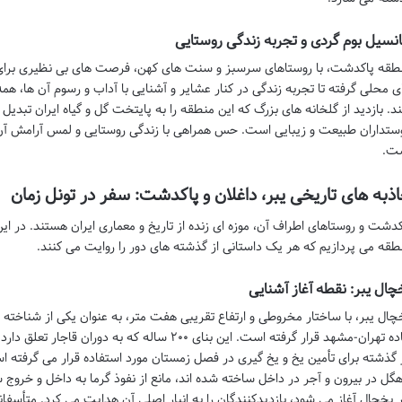
انسیل بوم گردی و تجربه زندگی روستایی
طقه پاکدشت، با روستاهای سرسبز و سنت های کهن، فرصت های بی نظیری برای بو
ی محلی گرفته تا تجربه زندگی در کنار عشایر و آشنایی با آداب و رسوم آن ها، همه
ند. بازدید از گلخانه های بزرگ که این منطقه را به پایتخت گل و گیاه ایران تبدیل 
ستداران طبیعت و زیبایی است. حس همراهی با زندگی روستایی و لمس آرامش آن، 
ت.
ذبه های تاریخی یبر، داغلان و پاکدشت: سفر در تونل زمان
کدشت و روستاهای اطراف آن، موزه ای زنده از تاریخ و معماری ایران هستند. در ا
طقه می پردازیم که هر یک داستانی از گذشته های دور را روایت می کنند.
چال یبر: نقطه آغاز آشنایی
چال یبر، با ساختار مخروطی و ارتفاع تقریبی هفت متر، به عنوان یکی از شناخته ش
جاده تهران-مشهد قرار گرفته است. این بنای ۲۰۰ ساله که
 گذشته برای تأمین یخ و یخ گیری در فصل زمستان مورد استفاده قرار می گرفته 
هگل در بیرون و آجر در داخل ساخته شده اند، مانع از نفوذ گرما به داخل و خروج
ر یخچال آغاز می شود، بازدیدکنندگان را به انبار اصلی آن هدایت می کرد. متأسفان