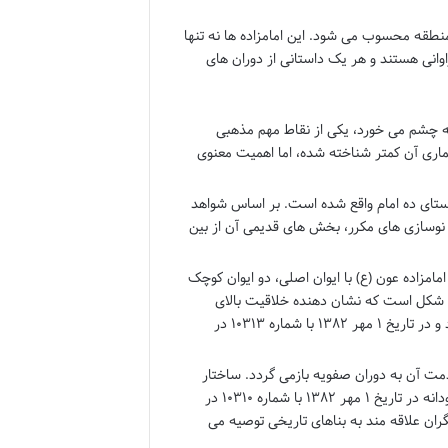
بی و زیارتی در منطقه محسوب می شود. این امامزاده ها نه تنها
وانی هستند و هر یک داستانی از دوران های
به چشم می خورد، یکی از نقاط مهم مذهبی
ماری آن کمتر شناخته شده، اما اهمیت معنوی
ستای ده امام واقع شده است. بر اساس شواهد
ثر نوسازی های مکرر، بخش های قدیمی آن از بین
یبای امامزاده عون (ع) با ایوان اصلی، دو ایوان کوچک
ربع شکل است که نشان دهنده خلاقیت بالای
معماران آن دوران است. این سبک معماری به دوره قاجار نسبت داده می شود و در تاریخ ۱ مهر ۱۳۸۲ با شماره ۱۰۳۱۳ در
دمت آن به دوران صفویه بازمی گردد. ساختار
گنبدی شکل و خیره کننده آن، به بنا زیبایی ویژه ای بخشیده است. این اثر جاودانه در تاریخ ۱ مهر ۱۳۸۲ با شماره ۱۰۳۱۰ در
ان علاقه مند به بناهای تاریخی توصیه می