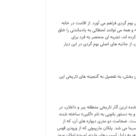
م گردی فراهم می آورد. از اقامت در خانه
 و همه می توانند لحظاتی به یادماندنی را خلق
کرده اند، تجربه ای منحصر به فرد برای
از جاذبه های اصلی بوم گردی در این دیار
ین بخش، به تفصیل به گنجینه های تاریخی این
ده ترین آثار تاریخی منطقه یبر و داغلان، در
 به دوران قاجار تعلق دارد و به دستور بانویی به نام «گلین» ساخته شده،
است. ضخامت دو متری دیواره های آن، که از
 سرما می شد. پلکان مارپیچی که از ورودی قوس
ه، به دلیل آسیب های وارده، امروزه امکان ورود