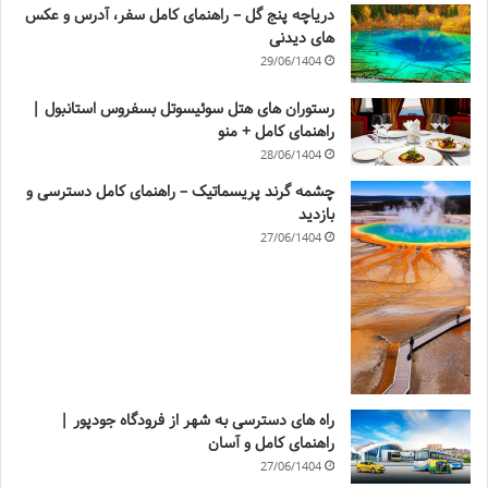
دریاچه پنج گل – راهنمای کامل سفر، آدرس و عکس
های دیدنی
29/06/1404
رستوران های هتل سوئیسوتل بسفروس استانبول |
راهنمای کامل + منو
28/06/1404
چشمه گرند پریسماتیک – راهنمای کامل دسترسی و
بازدید
27/06/1404
راه های دسترسی به شهر از فرودگاه جودپور |
راهنمای کامل و آسان
27/06/1404