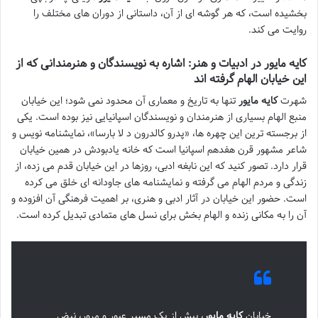
بخشیده است، که هر گوشه ای از آن، داستانی از دوران های مختلف را
روایت می کند.
کایه مایور در ادبیات و هنر: اشاره به نویسندگان و هنرمندانی که از
این خیابان الهام گرفته اند
شهرت
کایه مایور
تنها به تاریخ و معماری آن محدود نمی شود؛ این خیابان
منبع الهام بسیاری از هنرمندان و نویسندگان اسپانیایی نیز بوده است. یکی
از برجسته ترین این چهره ها، «پدرو کالدرون د لا بارسا»، نمایشنامه نویس و
شاعر مشهور قرن هفدهم اسپانیا است که خانه یادبودش در همین خیابان
قرار دارد. تصور کنید که این نابغه ادبی، روزها در این خیابان قدم می زده، از
زندگی و مردم الهام می گرفته و نمایشنامه های جاودانه ای خلق می کرده
است. حضور این خیابان در آثار ادبی و هنری، بر اهمیت فرهنگی آن افزوده و
آن را به مکانی زنده و الهام بخش برای نسل های متمادی تبدیل کرده است.
خیابان
کایه مایور
، بیش از یک مسیر عبور و مرور، نبض