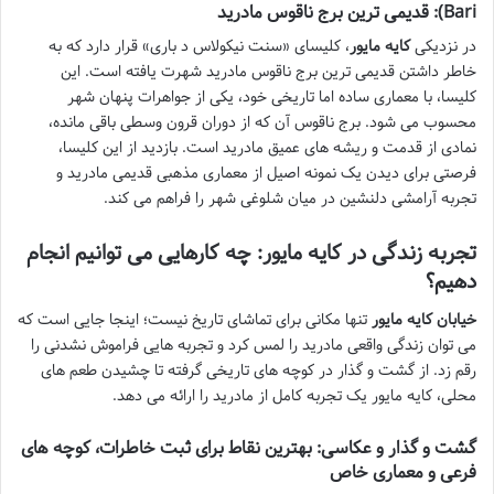
Bari): قدیمی ترین برج ناقوس مادرید
در نزدیکی
کایه مایور
، کلیسای «سنت نیکولاس د باری» قرار دارد که به
خاطر داشتن قدیمی ترین برج ناقوس مادرید شهرت یافته است. این
کلیسا، با معماری ساده اما تاریخی خود، یکی از جواهرات پنهان شهر
محسوب می شود. برج ناقوس آن که از دوران قرون وسطی باقی مانده،
نمادی از قدمت و ریشه های عمیق مادرید است. بازدید از این کلیسا،
فرصتی برای دیدن یک نمونه اصیل از معماری مذهبی قدیمی مادرید و
تجربه آرامشی دلنشین در میان شلوغی شهر را فراهم می کند.
تجربه زندگی در کایه مایور: چه کارهایی می توانیم انجام
دهیم؟
خیابان کایه مایور
تنها مکانی برای تماشای تاریخ نیست؛ اینجا جایی است که
می توان زندگی واقعی مادرید را لمس کرد و تجربه هایی فراموش نشدنی را
رقم زد. از گشت و گذار در کوچه های تاریخی گرفته تا چشیدن طعم های
محلی، کایه مایور یک تجربه کامل از مادرید را ارائه می دهد.
گشت و گذار و عکاسی: بهترین نقاط برای ثبت خاطرات، کوچه های
فرعی و معماری خاص