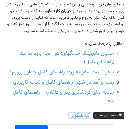
معماری های قرون وسطایی و باروک، و لمس سنگفرش هایی که قرن ها زیر
پای مردم شهر بوده اند. بازدید از
خیابان کایه مایور
، نه فقط یک گشت و
گذار، بلکه یک سفر به روح و قلب مادرید است که نباید از دست برود.
برنامه ریزی برای تجربه این سفر شگفت انگیز را از همین امروز آغاز کنید و
خود را برای غرق شدن در دنیایی از تاریخ و فرهنگ آماده سازید.
مطالب پرطرفدار سایت:
خیابان نانجینگ شانگهای: هر آنچه باید بدانید
(راهنمای کامل)
صفر تا صد سفر به یزد: راهنمای کامل چطور برویم؟
رفت و آمد در شهر: راهنمای کامل و نکات کاربردی
جاذبه های گردشگری یبر و داغلان | راهنمای کامل
سفر
گردشگری
دسته بندی مطلب