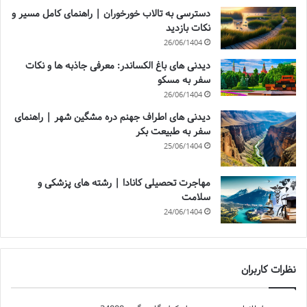
دسترسی به تالاب خورخوران | راهنمای کامل مسیر و
نکات بازدید
26/06/1404
دیدنی های باغ الکساندر: معرفی جاذبه ها و نکات
سفر به مسکو
26/06/1404
دیدنی های اطراف جهنم دره مشگین شهر | راهنمای
سفر به طبیعت بکر
25/06/1404
مهاجرت تحصیلی کانادا | رشته های پزشکی و
سلامت
24/06/1404
نظرات کاربران