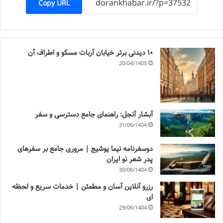
Copy URL
۱۰ دیدنی برتر خیابان آربات مسکو و اطراف آن
20/04/1405
آبشار آنجل: راهنمای جامع دسترسی و سفر
31/06/1404
دوسفرنامه نیما یوشیج | مروری جامع بر سفرهای
پدر شعر نو ایران
30/06/1404
رزرو آنلاین آسان و مطمئن | خدمات سریع و لحظه
ای
29/06/1404