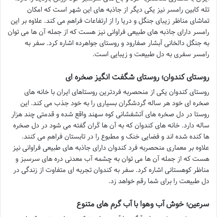
تله کابین رامسر نیز یکی دیگر از جاذبه های این شهر است که امکان
تماشای مناظر زیبای جنگل و دریا را از ارتفاعات فراهم می کند. علاوه بر این
رامسر دارای جاذبه های طبیعی فراوانی نیز هست که از جمله آن ها می توان
به جنگل دالخانی آبشار صفارود و روستای جواهرده اشاره کرد. سفر به
رامسر سفری به دل طبیعت و زیبایی است.
روستای کندوان؛ روستای شگفت انگیز صخره ای
روستای کندوان یکی از منحصربه فردترین روستاهای ایران با خانه های
صخره ای خود هر ساله گردشگران بسیاری را به خود جذب می کند. این
روستا در دل صخره های آتشفشانی کوه سهند واقع شده و قدمتی چند هزار
ساله دارد. خانه های کندوان که به آن ها کَران گفته می شود در دل صخره
ها کنده شده اند و فضایی خنک و مطبوع را در تابستان فراهم می کنند.
علاوه بر معماری منحصربه فرد کندوان دارای جاذبه های طبیعی فراوانی نیز
هست که از جمله آن ها می توان به چشمه آب معدنی دره های سرسبز و
مناظر کوهستانی اشاره کرد. سفر به کندوان تجربه ای متفاوت از زندگی در
دل طبیعت را برای شما رقم خواهد زد.
سرعین؛ خوش آب وهوا با آب گرم های متنوع