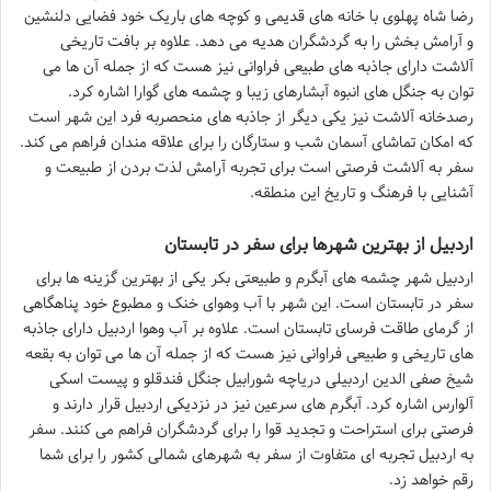
رضا شاه پهلوی با خانه های قدیمی و کوچه های باریک خود فضایی دلنشین
و آرامش بخش را به گردشگران هدیه می دهد. علاوه بر بافت تاریخی
آلاشت دارای جاذبه های طبیعی فراوانی نیز هست که از جمله آن ها می
توان به جنگل های انبوه آبشارهای زیبا و چشمه های گوارا اشاره کرد.
رصدخانه آلاشت نیز یکی دیگر از جاذبه های منحصربه فرد این شهر است
که امکان تماشای آسمان شب و ستارگان را برای علاقه مندان فراهم می کند.
سفر به آلاشت فرصتی است برای تجربه آرامش لذت بردن از طبیعت و
آشنایی با فرهنگ و تاریخ این منطقه.
اردبیل از بهترین شهرها برای سفر در تابستان
اردبیل شهر چشمه های آبگرم و طبیعتی بکر یکی از بهترین گزینه ها برای
سفر در تابستان است. این شهر با آب وهوای خنک و مطبوع خود پناهگاهی
از گرمای طاقت فرسای تابستان است. علاوه بر آب وهوا اردبیل دارای جاذبه
های تاریخی و طبیعی فراوانی نیز هست که از جمله آن ها می توان به بقعه
شیخ صفی الدین اردبیلی دریاچه شورابیل جنگل فندقلو و پیست اسکی
آلوارس اشاره کرد. آبگرم های سرعین نیز در نزدیکی اردبیل قرار دارند و
فرصتی برای استراحت و تجدید قوا را برای گردشگران فراهم می کنند. سفر
به اردبیل تجربه ای متفاوت از سفر به شهرهای شمالی کشور را برای شما
رقم خواهد زد.