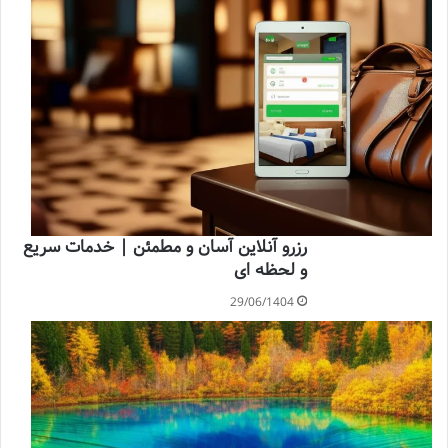
رزرو آنلاین آسان و مطمئن | خدمات سریع
و لحظه ای
29/06/1404