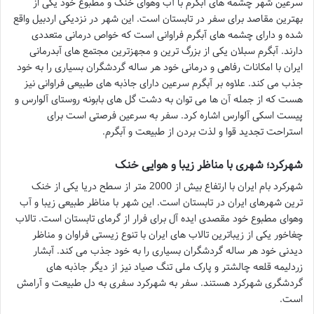
سرعین شهر چشمه های آبگرم با آب وهوای خنک و مطبوع خود یکی از
بهترین مقاصد برای سفر در تابستان است. این شهر در نزدیکی اردبیل واقع
شده و دارای چشمه های آبگرم فراوانی است که خواص درمانی متعددی
دارند. آبگرم سبلان یکی از بزرگ ترین و مجهزترین مجتمع های آبدرمانی
ایران با امکانات رفاهی و درمانی خود هر ساله گردشگران بسیاری را به خود
جذب می کند. علاوه بر آبگرم سرعین دارای جاذبه های طبیعی فراوانی نیز
هست که از جمله آن ها می توان به دشت گل های بابونه روستای آلوارس و
پیست اسکی آلوارس اشاره کرد. سفر به سرعین فرصتی است برای
استراحت تجدید قوا و لذت بردن از طبیعت و آبگرم.
شهرکرد؛ شهری با مناظر زیبا و هوایی خنک
شهرکرد بام ایران با ارتفاع بیش از 2000 متر از سطح دریا یکی از خنک
ترین شهرهای ایران در تابستان است. این شهر با مناظر طبیعی زیبا و آب
وهوای مطبوع خود مقصدی ایده آل برای فرار از گرمای تابستان است. تالاب
چغاخور یکی از زیباترین تالاب های ایران با تنوع زیستی فراوان و مناظر
دیدنی خود هر ساله گردشگران بسیاری را به خود جذب می کند. آبشار
زردلیمه قلعه چالشتر و پارک ملی تنگ صیاد نیز از دیگر جاذبه های
گردشگری شهرکرد هستند. سفر به شهرکرد سفری به دل طبیعت و آرامش
است.