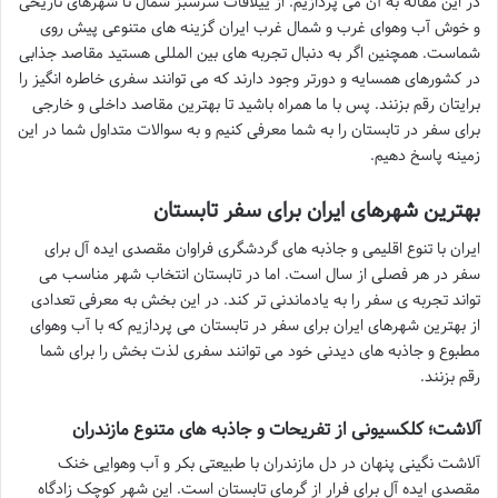
در این مقاله به آن می پردازیم. از ییلاقات سرسبز شمال تا شهرهای تاریخی
و خوش آب وهوای غرب و شمال غرب ایران گزینه های متنوعی پیش روی
شماست. همچنین اگر به دنبال تجربه های بین المللی هستید مقاصد جذابی
در کشورهای همسایه و دورتر وجود دارند که می توانند سفری خاطره انگیز را
برایتان رقم بزنند. پس با ما همراه باشید تا بهترین مقاصد داخلی و خارجی
برای سفر در تابستان را به شما معرفی کنیم و به سوالات متداول شما در این
زمینه پاسخ دهیم.
بهترین شهرهای ایران برای سفر تابستان
ایران با تنوع اقلیمی و جاذبه های گردشگری فراوان مقصدی ایده آل برای
سفر در هر فصلی از سال است. اما در تابستان انتخاب شهر مناسب می
تواند تجربه ی سفر را به یادماندنی تر کند. در این بخش به معرفی تعدادی
از بهترین شهرهای ایران برای سفر در تابستان می پردازیم که با آب وهوای
مطبوع و جاذبه های دیدنی خود می توانند سفری لذت بخش را برای شما
رقم بزنند.
آلاشت؛ کلکسیونی از تفریحات و جاذبه های متنوع مازندران
آلاشت نگینی پنهان در دل مازندران با طبیعتی بکر و آب وهوایی خنک
مقصدی ایده آل برای فرار از گرمای تابستان است. این شهر کوچک زادگاه