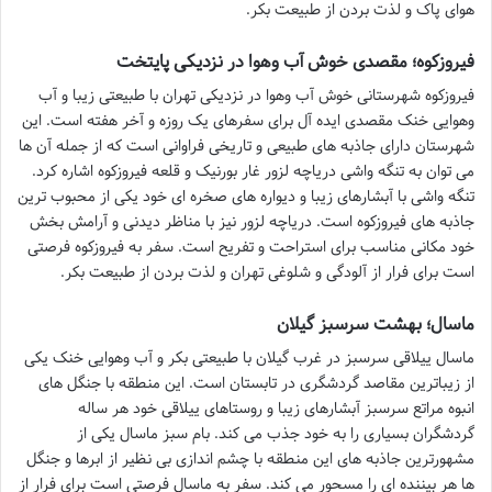
هوای پاک و لذت بردن از طبیعت بکر.
فیروزکوه؛ مقصدی خوش آب وهوا در نزدیکی پایتخت
فیروزکوه شهرستانی خوش آب وهوا در نزدیکی تهران با طبیعتی زیبا و آب
وهوایی خنک مقصدی ایده آل برای سفرهای یک روزه و آخر هفته است. این
شهرستان دارای جاذبه های طبیعی و تاریخی فراوانی است که از جمله آن ها
می توان به تنگه واشی دریاچه لزور غار بورنیک و قلعه فیروزکوه اشاره کرد.
تنگه واشی با آبشارهای زیبا و دیواره های صخره ای خود یکی از محبوب ترین
جاذبه های فیروزکوه است. دریاچه لزور نیز با مناظر دیدنی و آرامش بخش
خود مکانی مناسب برای استراحت و تفریح است. سفر به فیروزکوه فرصتی
است برای فرار از آلودگی و شلوغی تهران و لذت بردن از طبیعت بکر.
ماسال؛ بهشت سرسبز گیلان
ماسال ییلاقی سرسبز در غرب گیلان با طبیعتی بکر و آب وهوایی خنک یکی
از زیباترین مقاصد گردشگری در تابستان است. این منطقه با جنگل های
انبوه مراتع سرسبز آبشارهای زیبا و روستاهای ییلاقی خود هر ساله
گردشگران بسیاری را به خود جذب می کند. بام سبز ماسال یکی از
مشهورترین جاذبه های این منطقه با چشم اندازی بی نظیر از ابرها و جنگل
ها هر بیننده ای را مسحور می کند. سفر به ماسال فرصتی است برای فرار از