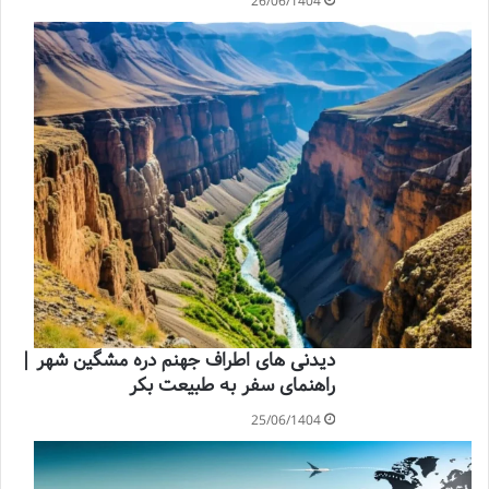
26/06/1404
دیدنی های اطراف جهنم دره مشگین شهر |
راهنمای سفر به طبیعت بکر
25/06/1404