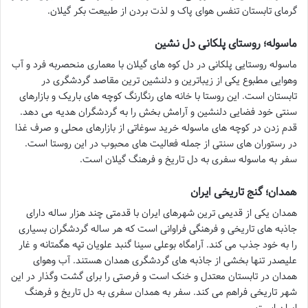
گرمای تابستان تنفس هوای پاک و لذت بردن از طبیعت بکر گیلان.
ماسوله؛ روستای پلکانی دل نشین
ماسوله روستایی پلکانی در دل کوه های گیلان با معماری منحصربه فرد و آب
وهوایی مطبوع یکی از زیباترین و دلنشین ترین مقاصد گردشگری در
تابستان است. این روستا با خانه های رنگارنگ کوچه های باریک و بازارهای
سنتی خود فضایی دلنشین و آرامش بخش را به گردشگران هدیه می دهد.
قدم زدن در کوچه های ماسوله خرید سوغاتی از بازارهای محلی و صرف غذا
در رستوران های سنتی از جمله فعالیت های محبوب در این روستا است.
سفر به ماسوله سفری به دل تاریخ و فرهنگ گیلان است.
همدان؛ گنج تاریخی ایران
همدان یکی از قدیمی ترین شهرهای ایران با قدمتی چند هزار ساله دارای
جاذبه های تاریخی و فرهنگی فراوانی است که هر ساله گردشگران بسیاری
را به خود جذب می کند. آرامگاه بوعلی سینا گنبد علویان تپه هگمتانه و غار
علیصدر تنها بخشی از جاذبه های گردشگری همدان هستند. آب وهوای
همدان در تابستان معتدل و خنک است و فرصتی را برای گشت وگذار در این
شهر تاریخی فراهم می کند. سفر به همدان سفری به دل تاریخ و فرهنگ
ایران است.