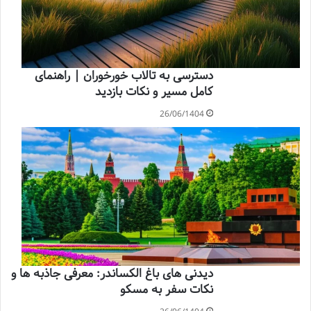
دسترسی به تالاب خورخوران | راهنمای
کامل مسیر و نکات بازدید
26/06/1404
دیدنی های باغ الکساندر: معرفی جاذبه ها و
نکات سفر به مسکو