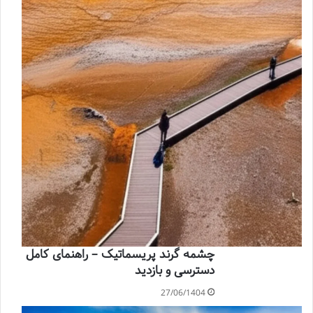
چشمه گرند پریسماتیک – راهنمای کامل
دسترسی و بازدید
27/06/1404