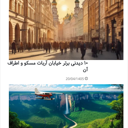
۱۰ دیدنی برتر خیابان آربات مسکو و اطراف
آن
20/04/1405