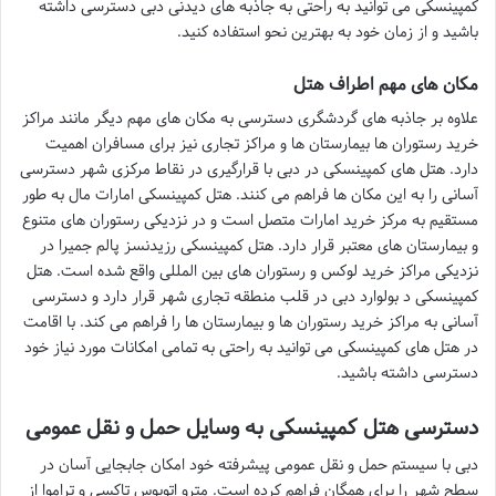
کمپینسکی می توانید به راحتی به جاذبه های دیدنی دبی دسترسی داشته
باشید و از زمان خود به بهترین نحو استفاده کنید.
مکان های مهم اطراف هتل
علاوه بر جاذبه های گردشگری دسترسی به مکان های مهم دیگر مانند مراکز
خرید رستوران ها بیمارستان ها و مراکز تجاری نیز برای مسافران اهمیت
دارد. هتل های کمپینسکی در دبی با قرارگیری در نقاط مرکزی شهر دسترسی
آسانی را به این مکان ها فراهم می کنند. هتل کمپینسکی امارات مال به طور
مستقیم به مرکز خرید امارات متصل است و در نزدیکی رستوران های متنوع
و بیمارستان های معتبر قرار دارد. هتل کمپینسکی رزیدنسز پالم جمیرا در
نزدیکی مراکز خرید لوکس و رستوران های بین المللی واقع شده است. هتل
کمپینسکی د بولوارد دبی در قلب منطقه تجاری شهر قرار دارد و دسترسی
آسانی به مراکز خرید رستوران ها و بیمارستان ها را فراهم می کند. با اقامت
در هتل های کمپینسکی می توانید به راحتی به تمامی امکانات مورد نیاز خود
دسترسی داشته باشید.
دسترسی هتل کمپینسکی به وسایل حمل و نقل عمومی
دبی با سیستم حمل و نقل عمومی پیشرفته خود امکان جابجایی آسان در
سطح شهر را برای همگان فراهم کرده است. مترو اتوبوس تاکسی و تراموا از