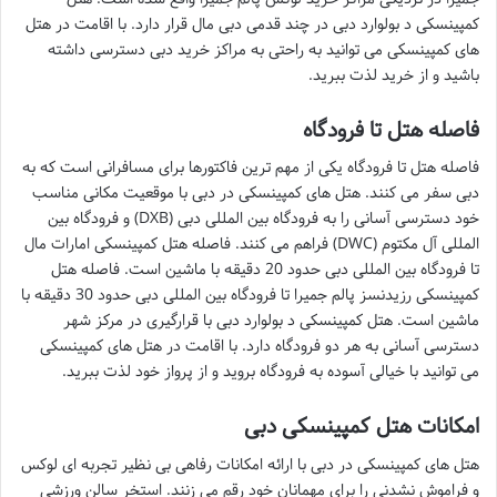
کمپینسکی د بولوارد دبی در چند قدمی دبی مال قرار دارد. با اقامت در هتل
های کمپینسکی می توانید به راحتی به مراکز خرید دبی دسترسی داشته
باشید و از خرید لذت ببرید.
فاصله هتل تا فرودگاه
فاصله هتل تا فرودگاه یکی از مهم ترین فاکتورها برای مسافرانی است که به
دبی سفر می کنند. هتل های کمپینسکی در دبی با موقعیت مکانی مناسب
خود دسترسی آسانی را به فرودگاه بین المللی دبی (DXB) و فرودگاه بین
المللی آل مکتوم (DWC) فراهم می کنند. فاصله هتل کمپینسکی امارات مال
تا فرودگاه بین المللی دبی حدود 20 دقیقه با ماشین است. فاصله هتل
کمپینسکی رزیدنسز پالم جمیرا تا فرودگاه بین المللی دبی حدود 30 دقیقه با
ماشین است. هتل کمپینسکی د بولوارد دبی با قرارگیری در مرکز شهر
دسترسی آسانی به هر دو فرودگاه دارد. با اقامت در هتل های کمپینسکی
می توانید با خیالی آسوده به فرودگاه بروید و از پرواز خود لذت ببرید.
امکانات هتل کمپینسکی دبی
هتل های کمپینسکی در دبی با ارائه امکانات رفاهی بی نظیر تجربه ای لوکس
و فراموش نشدنی را برای مهمانان خود رقم می زنند. استخر سالن ورزشی