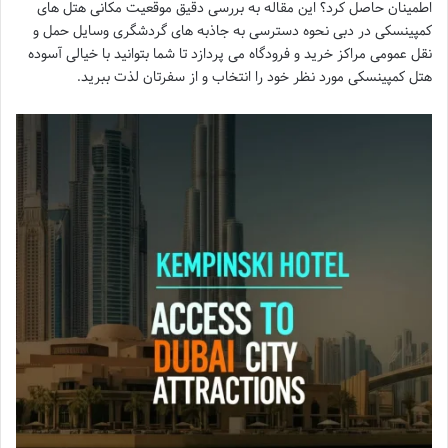
اطمینان حاصل کرد؟ این مقاله به بررسی دقیق موقعیت مکانی هتل های
کمپینسکی در دبی نحوه دسترسی به جاذبه های گردشگری وسایل حمل و
نقل عمومی مراکز خرید و فرودگاه می پردازد تا شما بتوانید با خیالی آسوده
هتل کمپینسکی مورد نظر خود را انتخاب و از سفرتان لذت ببرید.