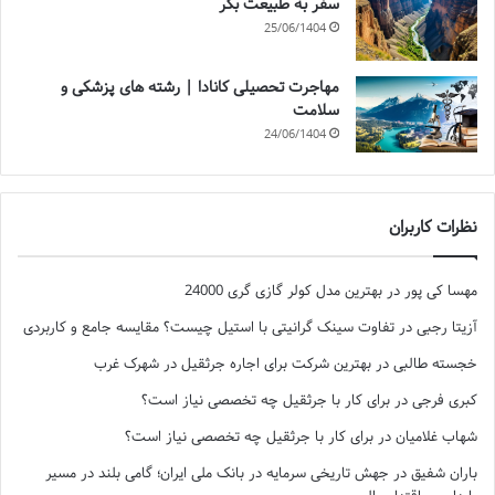
سفر به طبیعت بکر
25/06/1404
مهاجرت تحصیلی کانادا | رشته های پزشکی و
سلامت
24/06/1404
نظرات کاربران
مهسا کی پور
در
بهترین مدل کولر گازی گری 24000
آزیتا رجبی
در
تفاوت سینک گرانیتی با استیل چیست؟ مقایسه جامع و کاربردی
خجسته طالبی
در
بهترین شرکت برای اجاره جرثقیل در شهرک غرب
کبری فرجی
در
برای کار با جرثقیل چه تخصصی نیاز است؟
شهاب غلامیان
در
برای کار با جرثقیل چه تخصصی نیاز است؟
باران شفیق
در
جهش تاریخی سرمایه در بانک ملی ایران؛ گامی بلند در مسیر