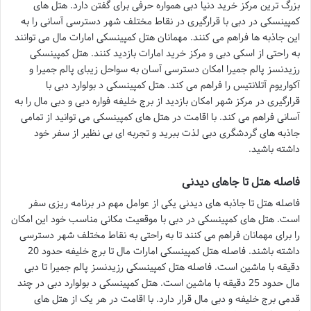
بزرگ ترین مرکز خرید دنیا دبی همواره حرفی برای گفتن دارد. هتل های
کمپینسکی در دبی با قرارگیری در نقاط مختلف شهر دسترسی آسانی را به
این جاذبه ها فراهم می کنند. مهمانان هتل کمپینسکی امارات مال می توانند
به راحتی از اسکی دبی و مرکز خرید امارات بازدید کنند. هتل کمپینسکی
رزیدنسز پالم جمیرا امکان دسترسی آسان به سواحل زیبای پالم جمیرا و
آکواریوم آتلانتیس را فراهم می کند. هتل کمپینسکی د بولوارد دبی با
قرارگیری در مرکز شهر امکان بازدید از برج خلیفه فواره دبی و دبی مال را به
آسانی فراهم می کند. با اقامت در هتل های کمپینسکی می توانید از تمامی
جاذبه های گردشگری دبی لذت ببرید و تجربه ای بی نظیر از سفر خود
داشته باشید.
فاصله هتل تا جاهای دیدنی
فاصله هتل تا جاذبه های دیدنی یکی از عوامل مهم در برنامه ریزی سفر
است. هتل های کمپینسکی در دبی با موقعیت مکانی مناسب خود این امکان
را برای مهمانان فراهم می کنند تا به راحتی به نقاط مختلف شهر دسترسی
داشته باشند. فاصله هتل کمپینسکی امارات مال تا برج خلیفه حدود 20
دقیقه با ماشین است. فاصله هتل کمپینسکی رزیدنسز پالم جمیرا تا دبی
مال حدود 25 دقیقه با ماشین است. هتل کمپینسکی د بولوارد دبی در چند
قدمی برج خلیفه و دبی مال قرار دارد. با اقامت در هر یک از هتل های