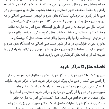
جمله وسایل حمل و نقل عمومی در دبی هستند که به شما کمک می کنند به
راحتی به نقاط مختلف شهر دسترسی داشته باشید. هتل های کمپینسکی در
دبی با قرارگیری در نزدیکی ایستگاه های مترو و اتوبوس دسترسی آسانی را به
این وسایل حمل و نقل عمومی فراهم می کنند. مهمانان هتل کمپینسکی
امارات مال می توانند به راحتی از طریق ایستگاه مترو امارات مال به نقاط
مختلف شهر دسترسی داشته باشند. هتل کمپینسکی رزیدنسز پالم جمیرا
در نزدیکی ایستگاه تراموا پالم جمیرا واقع شده است. هتل کمپینسکی د
بولوارد دبی با قرارگیری در مرکز شهر دسترسی آسانی به ایستگاه های مترو و
اتوبوس دارد. با استفاده از وسایل حمل و نقل عمومی می توانید به راحتی و با
هزینه کم از جاذبه های گردشگری دبی بازدید کنید.
فاصله هتل تا مراکز خرید
دبی بهشت عاشقان خرید با مراکز خرید لوکس و متنوع خود هر سلیقه ای
را راضی می کند. از دبی مال بزرگ ترین مرکز خرید دنیا تا مرکز خرید امارات
با اسکی دبی دبی همواره مقصدی جذاب برای خرید است. هتل های
کمپینسکی در دبی با قرارگیری در نزدیکی مراکز خرید دسترسی آسانی را
برای مهمانان خود فراهم می کنند. هتل کمپینسکی امارات مال به طور
مستقیم به مرکز خرید امارات متصل است. هتل کمپینسکی رزیدنسز پالم
جمیرا در نزدیکی مراکز خرید لوکس پالم جمیرا واقع شده است. هتل