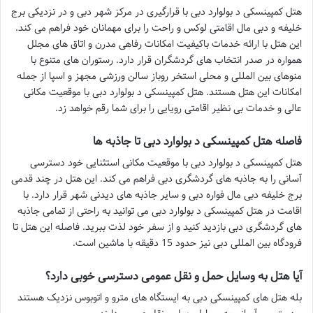
هتل کمپینسکی د بولوارد دبی با قرارگیری در مرکز شهر دبی و در نزدیکی برج
خلیفه و دبی مال اقامتی لوکس و راحت را برای مهمانان خود فراهم می کند.
این هتل با ارائه خدمات باکیفیت امکانات رفاهی مدرن و اتاق های مجلل
همواره در صدر انتخاب های گردشگران قرار دارد. رستوران های متنوع با
منوهای بین المللی و محلی استخر روباز سالن ورزشی مجهز و اسپا از جمله
امکانات این هتل هستند. هتل کمپینسکی د بولوارد دبی با موقعیت مکانی
عالی و خدمات بی نظیر اقامتی رویایی را برای شما رقم خواهد زد.
فاصله هتل کمپینسکی د بولوارد دبی تا جاذبه ها
هتل کمپینسکی د بولوارد دبی با موقعیت مکانی استثنایی خود دسترسی
آسانی را به جاذبه های گردشگری دبی فراهم می کند. این هتل در چند قدمی
برج خلیفه دبی مال فواره دبی و سایر جاذبه های دیدنی شهر قرار دارد. با
اقامت در هتل کمپینسکی د بولوارد دبی می توانید به راحتی از تمامی جاذبه
های گردشگری دبی بازدید کنید و از سفر خود لذت ببرید. فاصله این هتل تا
فرودگاه بین المللی دبی نیز حدود 15 دقیقه با ماشین است.
آیا هتل به وسایل حمل و نقل عمومی دسترسی خوبی دارد؟
بله هتل های کمپینسکی دبی به ایستگاه های مترو و اتوبوس نزدیک هستند