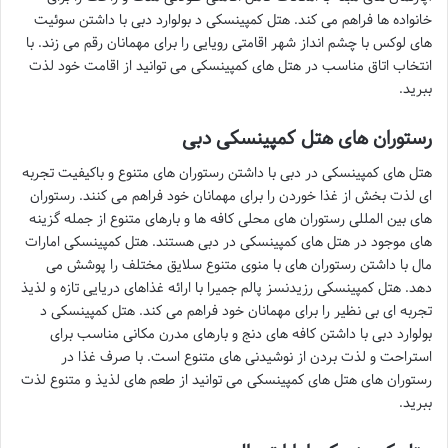
خانواده ها فراهم می کند. هتل کمپینسکی د بولوارد دبی با داشتن سوئیت
های لوکس با چشم انداز شهر اقامتی رویایی را برای مهمانان رقم می زند. با
انتخاب اتاق مناسب در هتل های کمپینسکی می توانید از اقامت خود لذت
ببرید.
رستوران های هتل کمپینسکی دبی
هتل های کمپینسکی در دبی با داشتن رستوران های متنوع و باکیفیت تجربه
ای لذت بخش از غذا خوردن را برای مهمانان خود فراهم می کنند. رستوران
های بین المللی رستوران های محلی کافه ها و بارهای متنوع از جمله گزینه
های موجود در هتل های کمپینسکی در دبی هستند. هتل کمپینسکی امارات
مال با داشتن رستوران های با منوی متنوع سلایق مختلف را پوشش می
دهد. هتل کمپینسکی رزیدنسز پالم جمیرا با ارائه غذاهای دریایی تازه و لذیذ
تجربه ای بی نظیر را برای مهمانان خود فراهم می کند. هتل کمپینسکی د
بولوارد دبی با داشتن کافه های دنج و بارهای مدرن مکانی مناسب برای
استراحت و لذت بردن از نوشیدنی های متنوع است. با صرف غذا در
رستوران های هتل های کمپینسکی می توانید از طعم های لذیذ و متنوع لذت
ببرید.