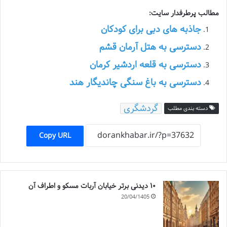
مطالب پرطرفدار سایت:
جاذبه های دبی برای کودکان
دسترسی به هتل آرمان قشم
دسترسی به قلعه اردشیر کرمان
دسترسی به باغ سنگی چاندیگار هند
گردشگری
دسته بندی مطلب
Copy URL
۱۰ دیدنی برتر خیابان آربات مسکو و اطراف آن
20/04/1405