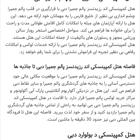
هتل کمپینسکی اند رزیدنسز پالم جمیرا دبی با قرارگیری در قلب پالم جمیرا
چشم اندازی بی نظیر از خلیج فارس را به مهمانان خود ارائه می دهد. این
هتل با ارائه آپارتمان های مبله با امکانات کامل اقامتی طولانی مدت و راحت
را برای خانواده ها فراهم می کند. سواحل اختصاصی استخر روباز سالن
ورزشی مجهز و رستوران های باکیفیت از جمله امکانات این هتل هستند.
هتل کمپینسکی اند رزیدنسز پالم جمیرا دبی با ارائه خدمات لوکس و امکانات
رفاهی بی نظیر تجربه ای فراموش نشدنی را برای شما رقم خواهد زد.
فاصله هتل کمپینسکی اند رزیدنسز پالم جمیرا دبی تا جاذبه ها
هتل کمپینسکی اند رزیدنسز پالم جمیرا دبی با موقعیت مکانی عالی خود
دسترسی آسانی را به جاذبه های گردشگری پالم جمیرا و سایر نقاط دبی
فراهم می کند. این هتل در نزدیکی آکواریوم آتلانتیس پارک آبی آکواونچر و
مراکز خرید لوکس پالم جمیرا قرار دارد. با اقامت در هتل کمپینسکی اند
رزیدنسز پالم جمیرا دبی می توانید به راحتی از تمامی جاذبه های گردشگری
پالم جمیرا بازدید کنید و از سفر خود لذت ببرید. فاصله این هتل تا فرودگاه
بین المللی دبی نیز حدود 30 دقیقه با ماشین است.
هتل کمپینسکی د بولوارد دبی