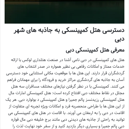
دسترسی هتل کمپینسکی به جاذبه های شهر
دبی
معرفی هتل کمپینسکی دبی
هتل های کمپینسکی در دبی نامی آشنا در صنعت هتلداری لوکس با ارائه
خدمات ممتاز و امکانات رفاهی بی نظیر همواره در صدر انتخاب های
گردشگران قرار دارند. این هتل ها با موقعیت مکانی استثنایی خود دسترسی
آسان به جاذبه های گردشگری مراکز خرید و فرودگاه را برای مهمانان فراهم
می کنند. کمپینسکی با در نظر گرفتن نیازهای مختلف مسافران سه هتل
مجلل در نقاط مختلف دبی افتتاح کرده است: هتل کمپینسکی امارات مال
هتل کمپینسکی رزیدنسز پالم جمیرا و هتل کمپینسکی د بولوارد دبی. هر یک
از این هتل ها با طراحی منحصربه فرد و امکانات ویژه تجربه ای متفاوت از
اقامت در دبی را به ارمغان می آورند. با اقامت در هتل های کمپینسکی می
توانید به راحتی از جاذبه های دیدنی دبی مانند برج خلیفه دبی مال فواره
دبی پالم جمیرا و بسیاری دیگر بازدید کنید و از سفر خود نهایت لذت را