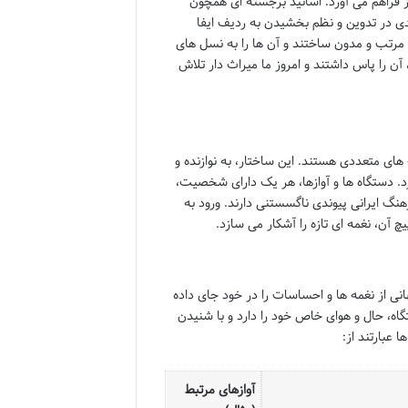
ز فراهم می آورد. اساتید برجسته ای همچون
دی در تدوین و نظم بخشیدن به ردیف ایفا
، مرتب و مدون ساختند و آن ها را به نسل های
 آن را پاس داشتند و امروز ما میراث دار تلاش
ای متعددی هستند. این ساختار، به نوازنده و
د. دستگاه ها و آوازها، هر یک دارای شخصیت،
گ ایرانی پیوندی ناگسستنی دارند. ورود به
آن، نغمه ای تازه را آشکار می سازد.
نی از نغمه ها و احساسات را در خود جای داده
گاه، حال و هوای خاص خود را دارد و با شنیدن
 عبارتند از:
آوازهای مرتبط