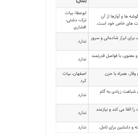
(مثال)
ابوعطا، بیات
شه ها و آوازها از آن
ترک، دشتی،
افت های خاص خود است.
افشاری
رای ابراز شادمانی و سرور
ندارد
 معنوی، با فواصل قدرتمند
ندارد
وقار، همراه با حزن
اصفهان، بیات
کرد
 شباهت زیادی به گام
ندارد
 القا می کند و نیازمند
ندارد
ه و دلنشین برای تامل.
ندارد