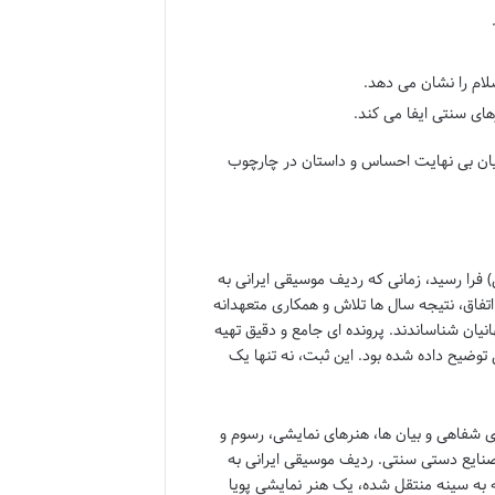
لام را نشان می دهد.
ای سنتی ایفا می کند.
 بیان بی نهایت احساس و داستان در چارچوب
 موسیقی ایرانی در تاریخ 30 سپتامبر 2009 (8 مهر 1388 شمسی) فرا رسید، زمانی که ردیف موسیقی ایرانی به
اق، نتیجه سال ها تلاش و همکاری متعهدانه
نیان شناساندند. پرونده ای جامع و دقیق تهیه
توضیح داده شده بود. این ثبت، نه تنها یک
ی شفاهی و بیان ها، هنرهای نمایشی، رسوم و
صنایع دستی سنتی. ردیف موسیقی ایرانی به
به سینه منتقل شده، یک هنر نمایشی پویا