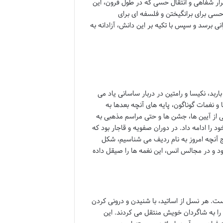
رار شفاهی و انتقال حسی که در طول قرون، این
 حسی برای برانگیختن و فلسفه ای برای
ی برسد و سپس با تکیه بر این دانش، آزادانه به
ربد، نکیسا و رامتین در دربار ساسانی یاد می
 نغمات گوناگون، پایه های آنچه بعدها به
ئی از آیین ها، جشن ها و حتی مراسم مذهبی به
 را ادامه داد. در دوران صفویه و قاجار بود که
یج آنچه امروز به نام ردیف می شناسیم، شکل
د و در مجالس انس، این نغمه ها را صیقل داده
ست. هر نسل از اساتید، با شنیدن و درونی کردن
 را به شاگردان خویش منتقل می کردند. این