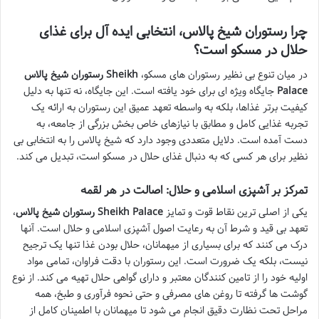
چرا رستوران شیخ پالاس، انتخابی ایده آل برای غذای
حلال در مسکو است؟
در میان تنوع بی نظیر رستوران های مسکو،
رستوران شیخ پالاس Sheikh
Palace
جایگاه ویژه ای برای خود یافته است. این جایگاه، نه تنها به دلیل
کیفیت برتر غذاها، بلکه به واسطه تعهد عمیق این رستوران به ارائه یک
تجربه غذایی کامل و مطابق با نیازهای خاص بخش بزرگی از جامعه، به
دست آمده است. دلایل متعددی وجود دارد که شیخ پالاس را به انتخابی بی
نظیر برای هر کسی که به دنبال غذای حلال در مسکو است، تبدیل می کند.
تمرکز بر آشپزی اسلامی و حلال: اصالت در هر لقمه
یکی از اصلی ترین نقاط قوت و تمایز
رستوران شیخ پالاس Sheikh Palace
،
تعهد بی قید و شرط آن به رعایت اصول آشپزی اسلامی و حلال است. آنها
درک می کنند که برای بسیاری از میهمانان، حلال بودن غذا تنها یک ترجیح
نیست، بلکه یک ضرورت است. این رستوران با دقت فراوان، تمامی مواد
اولیه خود را از تامین کنندگان معتبر و دارای گواهی حلال تهیه می کند. از نوع
گوشت ها گرفته تا روغن های مصرفی و حتی نحوه فرآوری و طبخ، همه
مراحل تحت نظارت دقیق انجام می شود تا میهمانان با اطمینان کامل از