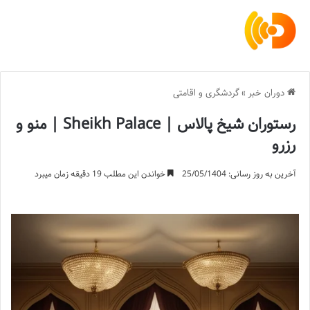
دوران خبر
»
گردشگری و اقامتی
رستوران شیخ پالاس | Sheikh Palace | منو و
رزرو
آخرین به روز رسانی: 25/05/1404
خواندن این مطلب 19 دقیقه زمان میبرد