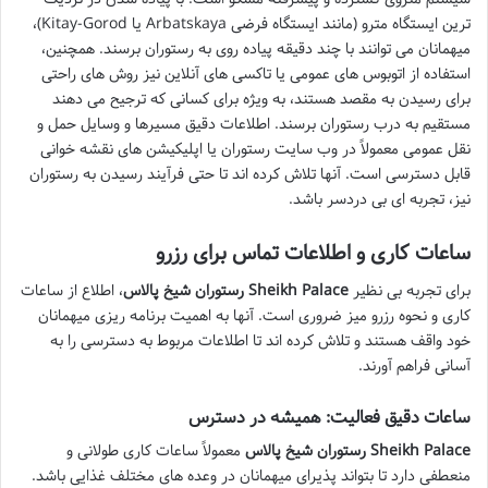
ترین ایستگاه مترو (مانند ایستگاه فرضی Arbatskaya یا Kitay-Gorod)،
میهمانان می توانند با چند دقیقه پیاده روی به رستوران برسند. همچنین،
استفاده از اتوبوس های عمومی یا تاکسی های آنلاین نیز روش های راحتی
برای رسیدن به مقصد هستند، به ویژه برای کسانی که ترجیح می دهند
مستقیم به درب رستوران برسند. اطلاعات دقیق مسیرها و وسایل حمل و
نقل عمومی معمولاً در وب سایت رستوران یا اپلیکیشن های نقشه خوانی
قابل دسترسی است. آنها تلاش کرده اند تا حتی فرآیند رسیدن به رستوران
نیز، تجربه ای بی دردسر باشد.
ساعات کاری و اطلاعات تماس برای رزرو
برای تجربه بی نظیر
رستوران شیخ پالاس Sheikh Palace
، اطلاع از ساعات
کاری و نحوه رزرو میز ضروری است. آنها به اهمیت برنامه ریزی میهمانان
خود واقف هستند و تلاش کرده اند تا اطلاعات مربوط به دسترسی را به
آسانی فراهم آورند.
ساعات دقیق فعالیت: همیشه در دسترس
رستوران شیخ پالاس Sheikh Palace
معمولاً ساعات کاری طولانی و
منعطفی دارد تا بتواند پذیرای میهمانان در وعده های مختلف غذایی باشد.