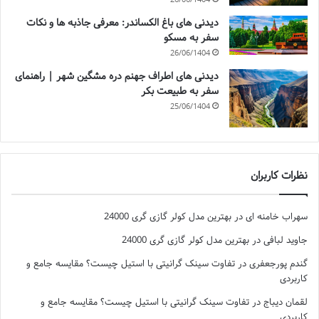
دیدنی های باغ الکساندر: معرفی جاذبه ها و نکات
سفر به مسکو
26/06/1404
دیدنی های اطراف جهنم دره مشگین شهر | راهنمای
سفر به طبیعت بکر
25/06/1404
نظرات کاربران
سهراب خامنه ای
در
بهترین مدل کولر گازی گری 24000
جاوید لبافی
در
بهترین مدل کولر گازی گری 24000
گندم پورجعفری
در
تفاوت سینک گرانیتی با استیل چیست؟ مقایسه جامع و
کاربردی
لقمان دیباج
در
تفاوت سینک گرانیتی با استیل چیست؟ مقایسه جامع و
کاربردی