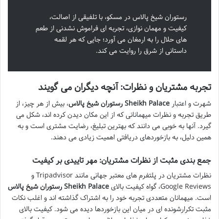
رستوران شیخ پالاس در مسکو، با تلفیقی از اصالت،
کیفیت و مهمان نوازی، تجربه ای فراموش نشدنی از طعم
های حلال را به ارمغان می آورد؛ جایی که هر لقمه
داستانی از شرق را روایت می کند.
تجربه مشتریان و نظرات: آنچه دیگران می گویند
شهرت و اعتبار
رستوران شیخ پالاس Sheikh Palace
، بیش از هر چیز، از
طریق تجربه و نظرات میهمانانی که از این مکان دیدن کرده اند، شکل می
گیرد. آنها به خوبی می دانند که بهترین تبلیغ، رضایت مشتری است و به
همین دلیل، به بازخوردهای دریافتی اهمیت زیادی می دهند.
جمع بندی مثبت از نظرات مشتریان: مهر تاییدی بر کیفیت
نظرات مشتریان در پلتفرم های معتبر جهانی مانند Tripadvisor و
Google Reviews، گواه کیفیت بالای
رستوران شیخ پالاس Sheikh Palace
است. میهمانان متعددی تجربه خود را به اشتراک گذاشته اند و اغلب نکات
مثبت تکرارشونده ای در میان این بازخوردها دیده می شود. کیفیت بالای