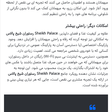
میهمانان هستند و اطمینان حاصل می کنند که تجربه ای بی نقص از لحظه
ورود آغاز شود. این امکان رزرو، به میهمانان کمک می کند تا بدون نگرانی از
شلوغی، برنامه های خود را به راحتی تنظیم کنند.
امکانات دیگر: راحتی بیشتر
علاوه بر کیفیت غذا و فضای دلپذیر،
رستوران شیخ پالاس Sheikh Palace
به امکاناتی نیز توجه کرده که رفاه و راحتی میهمانان را افزایش دهد. وجود
پارکینگ اختصاصی (یا دسترسی آسان به پارکینگ عمومی در نزدیکی) برای
کسانی که با خودروی شخصی مراجعه می کنند، اهمیت زیادی دارد.
همچنین، دسترسی به اینترنت بی سیم (Wi-Fi) رایگان در داخل رستوران،
برای میهمانانی که می خواهند در حین صرف غذا متصل باشند یا عکس های
خود را به اشتراک بگذارند، یک مزیت محسوب می شود. این توجه به
جزئیات، نشان دهنده رویکرد جامع
رستوران شیخ پالاس Sheikh Palace
در ارائه یک تجربه مشتری بی نقص است، جایی که هر نیازی پیش بینی و
برآورده شده است.