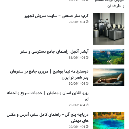
کرپ ساز صنعتی – سایت سروش تجهیز
24/08/1404
آبشار آنجل: راهنمای جامع دسترسی و سفر
31/06/1404
دوسفرنامه نیما یوشیج | مروری جامع بر سفرهای
پدر شعر نو ایران
30/06/1404
رزرو آنلاین آسان و مطمئن | خدمات سریع و لحظه
ای
29/06/1404
دریاچه پنج گل – راهنمای کامل سفر، آدرس و عکس
های دیدنی
29/06/1404