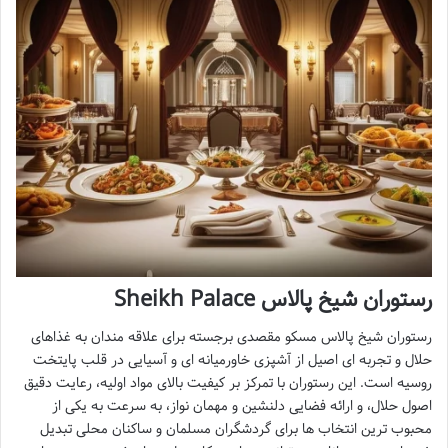
رستوران شیخ پالاس Sheikh Palace
رستوران شیخ پالاس مسکو مقصدی برجسته برای علاقه مندان به غذاهای
حلال و تجربه ای اصیل از آشپزی خاورمیانه ای و آسیایی در قلب پایتخت
روسیه است. این رستوران با تمرکز بر کیفیت بالای مواد اولیه، رعایت دقیق
اصول حلال، و ارائه فضایی دلنشین و مهمان نواز، به سرعت به یکی از
محبوب ترین انتخاب ها برای گردشگران مسلمان و ساکنان محلی تبدیل