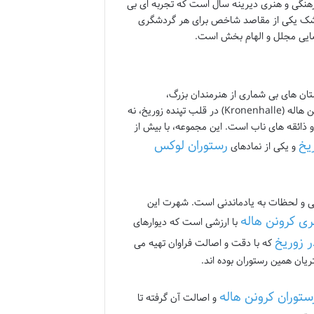
رهنگی و هنری دیرینه سال است که تجربه ای بی
بی شک یکی از مقاصد شاخص برای هر گردشگری
ایی مجلل و الهام بخش است.
تان های بی شماری از هنرمندان بزرگ،
نویسندگان شهیر و چهره های برجسته تاریخ را در خود پنهان کرده اند. رستوران کرونن هاله (Kronenhalle) در قلب تپنده زوریخ، نه
 ذائقه های ناب است. این مجموعه، با بیش از
یخ
رستوران لوکس
و یکی از نمادهای
نی و لحظات به یادماندنی است. شهرت این
ری کرونن هاله
با ارزشی است که دیوارهای
 زوریخ
که با دقت و اصالت فراوان تهیه می
یان همین رستوران بوده اند.
ستوران کرونن هاله
و اصالت آن گرفته تا