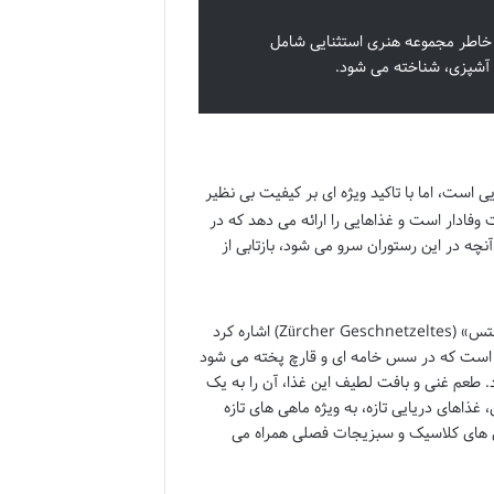
به خاطر مجموعه هنری استثنایی شامل
 آشپزی، شناخته می شود.
ست، اما با تاکید ویژه ای بر کیفیت بی نظیر
 وفادار است و غذاهایی را ارائه می دهد که در
چه در این رستوران سرو می شود، بازتابی از
از جمله غذاهای شاخص و پرطرفدار منوی کرونن هاله می توان به «زوریخر گشنیتسلتس» (Zürcher Geschnetzeltes) اشاره کرد
 است که در سس خامه ای و قارچ پخته می شود
سرو می گردد. طعم غنی و بافت لطیف این غذا، آن را به یک
ذاهای دریایی تازه، به ویژه ماهی های تازه
 های کلاسیک و سبزیجات فصلی همراه می