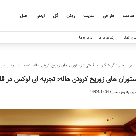
ساعت
طراحی
سایت
روغن
گل
ایمنی
هتل
ین الملل
ارتباط با ما
درباره ما
دوران خبر
»
گردشگری و اقامتی
»
رستوران های زوریخ کرونن هاله: تجربه ای لوکس د
توران های زوریخ کرونن هاله: تجربه ای لوکس در
ن به روز رسانی: 24/04/1404