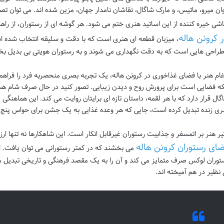
ان میرو، ماتیس، و مارک شاگال، نقاشان نامدار جهان، مزین شده اند. می توان تص
اشی خیره کننده از این اساتید هنری ختم می شود. هر گوشه ای از رستوران، از راه
ر کرونن هاله
، میزبان قطعه ای هنری است که با دقت و سلیقه انتخاب شده 
طراحی هایی است که به دقت نگهداری می شوند و به رستوران هویتی بی بدیل بخش
غام هنر با فضای غذاخوری در کرونن هاله، یک تجربه بصری منحصربه فرد را فراهم 
که فضایی است برای پرورش روح و دیدن زیبایی. تصور کنید در حال صرف شام هستی
گال قرار دارد که با هر لقمه، داستان تازه ای برایتان روایت می کند. این هماهنگی
ری زنده تبدیل کرده است، جایی که هر وعده غذایی به یک جشن برای حواس پنج گ
ثیر هنر بر اتمسفر و جذابیت رستوران غیرقابل انکار است. این شاهکارها نه تنها ار
ای رستوران کرونن هاله
می بخشند که در کمتر رستورانی می توان یافت. ا
توران لوکس صرف متمایز می کند و آن را به یک مقصد فرهنگی و تاریخی تبدیل م
 نظیر در هم آمیخته اند.