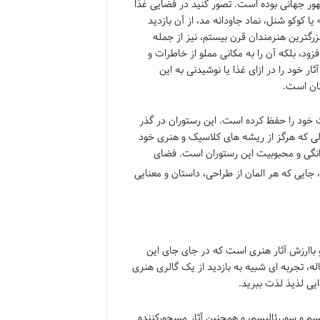
ور جهانی بوده است. تصور کنید در فضایی غذا
ا کوکو شنل، نماد جاودانه مد، از آن بازدید
زرگترین هنرمندان قرن بیستم، نیز از جمله
فزود، بلکه آن را به مکانی مملو از خاطرات و
ر خود را در ازای غذا یا نوشیدنی به این
کان است.
ت خود را حفظ کرده است. این رستوران در گذر
الی که هرگز از ریشه های کلاسیک و هنری خود
دانگی و محبوبیت این رستوران است. فضای
جایی که هر المان از طراحی، داستان و معنایی
 باارزش آثار هنری است که در جای جای این
ه، تجربه ای شبیه به بازدید از یک گالری هنری
یی لذیذ لذت ببرید.
سم و سوررئالیسم، و همچنین آثار مسحورکننده