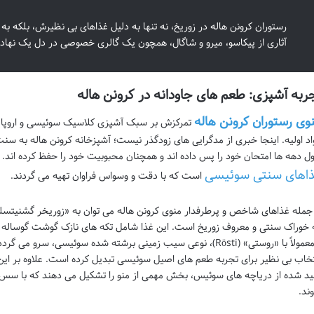
رستوران کرونن هاله در زوریخ، نه تنها به دلیل غذاهای بی نظیرش، بلکه 
آثاری از پیکاسو، میرو و شاگال، همچون یک گالری خصوصی در دل یک نهاد
ربه آشپزی: طعم های جاودانه در کرونن هاله
وی رستوران کرونن هاله
تمرکزش بر سبک آشپزی کلاسیک سوئیسی و اروپایی ا
اد اولیه. اینجا خبری از مدگرایی های زودگذر نیست؛ آشپزخانه کرونن هاله به سنت
ل دهه ها امتحان خود را پس داده اند و همچنان محبوبیت خود را حفظ کرده اند. آن
اهای سنتی سوئیسی
است که با دقت و وسواس فراوان تهیه می گردند.
 خوراک سنتی و معروف زوریخ است. این غذا شامل تکه های نازک گوشت گوساله
و معمولاً با «روستی» (Rösti)، نوعی سیب زمینی برشته شده سوئیسی، 
تخاب بی نظیر برای تجربه طعم های اصیل سوئیسی تبدیل کرده است. علاوه بر این، غ
د شده از دریاچه های سوئیس، بخش مهمی از منو را تشکیل می دهند که با سس
ند.