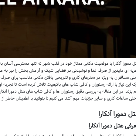
ل دمورا آنکارا با موقعیت مکانی ممتاز خود در قلب شهر نه تنها دسترسی آسان به 
ربه ای دلپذیر از صرف غذا و نوشیدنی در فضایی شیک و آرامش بخش را نیز به مهم
لی مسافران به ویژه در سفرهای کاری و تفریحی یافتن مکانی مناسب برای صرف غ
ک این نیاز با ارائه رستوران و کافی شاپ های باکیفیت تلاش کرده است تا تجربه ای
م بزند. در این مقاله به بررسی دقیق رستوران ها و کافی شاپ های هتل دمورا آنکارا
خلی ساعات کاری و سایر جزئیات مهم آشنا می کنیم تا بتوانید با اطمینان خاطر از 
ل دمورا آنکارا
رفی هتل دمورا آنکارا