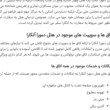
ل دمورا آنکارا یک هتل چهار ستاره واقع در قلب پایتخت ترکیه با ارائه ترکیبی از
فیت به عنوان یک انتخاب محبوب در میان مسافران تجاری و تفریحی شناخته می شو
زیلای و مجلس ملی بزرگ ترکیه دسترسی آسانی را به مراکز مهم شهر فراهم می کند
آمدی آسان را برای مهمانان خود مهیا می سازد. همچنین نزدیکی هتل به سفارت آمریک
ظور امور مربوط به سفارت به آنکارا سفر می کنند تبدیل کرده است.
اق ها و سوییت های موجود در هتل دمورا آنکارا
ل دمورا آنکارا با ارائه اتاق ها و سوییت های متنوع تلاش می کند تا نیازهای مختلف م
احی مدرن و امکانات رفاهی کامل تجهیز شده اند تا اقامتی آسوده و دلپذیر را برای
اق های استاندارد اتاق های دولوکس و سوییت ها می شوند که هر کدام دارای ویژگ
کانات و خدمات موجود در همه اتاق ها
اق های هتل دمورا آنکارا به امکانات و خدمات متعددی مجهز هستند که از جمله آن ه
تلویزیون صفحه تخت با کانال های ماهواره ای
تهویه مطبوع
مینی بار
کتری برقی