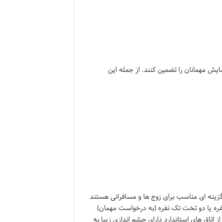
سایش مهمانان را تضمین کنند. از جمله این
نفره در هتل دمورا آنکارا با مساحت حدود 35 تا 40 متر مربع گزینه ای مناسب برای زوج ها و مسافرانی هستند
نفره یا دو تخت تک نفره (به درخواست مهمان)
اتاق های استاندارد دارای چشم اندازی زیبا به