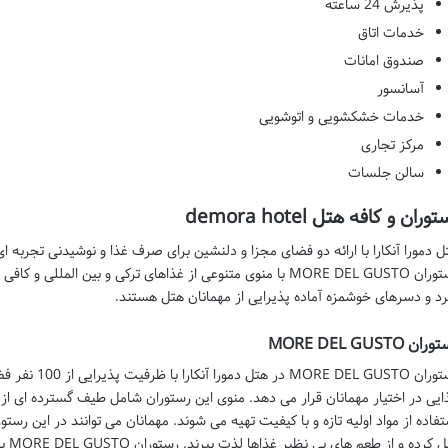
پذیرش 24 ساعته
خدمات اتاق
صندوق امانات
آسانسور
خدمات خشکشویی و اتوشویی
مرکز تجاری
سالن جلسات
وران و کافه هتل demora hotel
ل دمورا آنکارا با ارائه دو فضای مجزا و دلنشین برای صرف غذا و نوشیدنی تجربه 
د و دسرهای خوشمزه آماده پذیرایی از مهمانان هتل هستند.
ان MORE DEL GUSTO
رستوران L GUSTO
ایی در اختیار مهمانان قرار می دهد. منوی این رستوران شامل طیف گسترده ای از غ
تفاده از مواد اولیه تازه و با کیفیت تهیه می شوند. مهمانان می توانند در این رستو