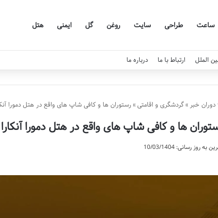
ساعت
طراحی
سایت
روغن
گل
ایمنی
هتل
ین الملل
ارتباط با ما
درباره ما
دوران خبر
»
گردشگری و اقامتی
»
رستوران ها و کافی شاپ های واقع در هتل دمورا آنکا
توران ها و کافی شاپ های واقع در هتل دمورا آنکارا
ن به روز رسانی: 10/03/1404