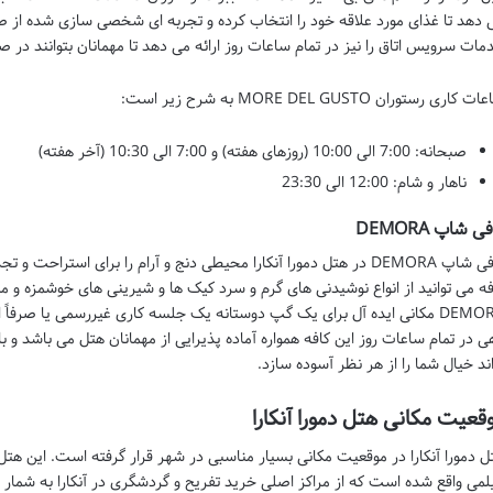
 دهد تا غذای مورد علاقه خود را انتخاب کرده و تجربه ای شخصی سازی شده از ص
مات سرویس اتاق را نیز در تمام ساعات روز ارائه می دهد تا مهمانان بتوانند در ص
 کاری رستوران MORE DEL GUSTO به شرح زیر است:
صبحانه: 7:00 الی 10:00 (روزهای هفته) و 7:00 الی 10:30 (آخر هفته)
ناهار و شام: 12:00 الی 23:30
ی شاپ DEMORA
کافی شاپ DEMORA در هتل دمورا آنکارا محیطی دنج و آرام را برای استراحت
فه می توانید از انواع نوشیدنی های گرم و سرد کیک ها و شیرینی های خوشمزه و
DEMORA مکانی ایده آل برای یک گپ دوستانه یک جلسه کاری غیررسمی یا صرف
ی در تمام ساعات روز این کافه همواره آماده پذیرایی از مهمانان هتل می باشد و با ا
اند خیال شما را از هر نظر آسوده سازد.
قعیت مکانی هتل دمورا آنکارا
ل دمورا آنکارا در موقعیت مکانی بسیار مناسبی در شهر قرار گرفته است. این هتل د
لمی واقع شده است که از مراکز اصلی خرید تفریح و گردشگری در آنکارا به شمار