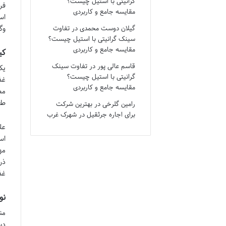
گرانیتی با استیل چیست؟
فر
مقایسه جامع و کاربردی
اس
گیلان دوست محمدی
در
تفاوت
وگ
سینک گرانیتی با استیل چیست؟
مقایسه جامع و کاربردی
کی
قاسم عالی پور
در
تفاوت سینک
گرانیتی با استیل چیست؟
غذ
مقایسه جامع و کاربردی
مط
طع
رامین گلرخی
در
بهترین شرکت
برای اجاره جرثقیل در شهرک غرب
اس
مه
ذر
غذ
نو
دس