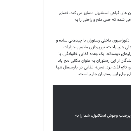
چه رستوران پارسیفال Parsifal را از دیگر رستوران های گیاهی استانبول متمایز می کند، فضای
احی شده که حس دنج و راحتی را به
 دکوراسیون داخلی رستوران با چیدمانی ساده و
لی های راحت، نورپردازی ملایم و جزئیات
های دوستانه، یک وعده غذایی خانوادگی، یا
دگان از این رستوران به عنوان مکانی دنج یاد
تازه لذت برد. تجربه غذایی در پارسیفال تنها
ی جای این رستوران جاری است.
پرجنب وجوش استانبول، شما را به