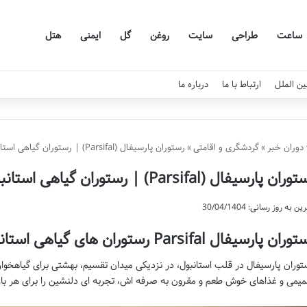
ساعت
طراحی
سایت
روغن
گل
ایمنی
هتل
ین الملل
ارتباط با ما
درباره ما
دوران خبر
»
گردشگری و اقامتی
»
رستوران پارسیفال (Parsifal) | رستوران گیاهی استانبول
ران پارسیفال (Parsifal) | رستوران گیاهی استانبول
ن به روز رسانی: 30/04/1404
ران پارسیفال Parsifal رستوران های گیاهی استانبول
توران پارسیفال در قلب استانبول، در نزدیکی میدان تقسیم، بهشتی برای گیاهخوارا
یمی و غذاهای خوش طعم و مقرون به صرفه اش، تجربه ای دلنشین را برای هر بازد