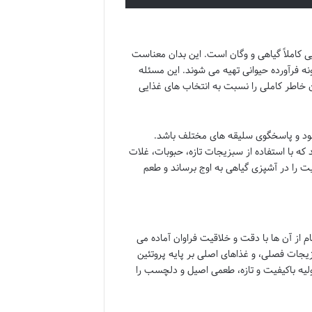
Parsi، تعهد کامل آن به ارائه منویی کاملاً گیاهی و وگان است. این بدان معناست
نه فرآورده حیوانی تهیه می شوند. این مسئله
ن خاطر کاملی را نسبت به انتخاب های غذایی
 شود و پاسخگوی سلیقه های مختلف باشد.
د که با استفاده از سبزیجات تازه، حبوبات، غلات
یت را در آشپزی گیاهی به اوج برساند و طعم
 است که هر کام از آن ها با دقت و خلاقیت فراوان آماده می
بزیجات فصلی، و غذاهای اصلی بر پایه پروتئین
ولیه باکیفیت و تازه، طعمی اصیل و دلچسب را