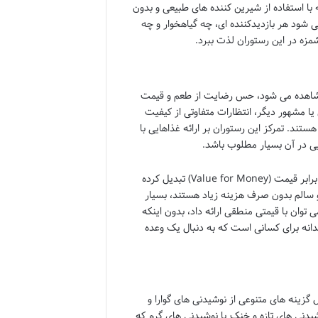
ه با استفاده از شیرین کننده های طبیعی و بدون
ی شود هر بازدیدکننده ای، چه گیاهخوار و چه
شمزه در این رستوران لذت ببرد.
بازدیدکنندگان از رستوران پارسیفال Parsifal به وضوح مشاهده می شود، حس رضایت از طعم و قیمت
ا مشهور دیگر، انتظارات متفاوتی از کیفیت
د. تمرکز این رستوران بر ارائه غذاهایی با
ایی در آن بسیار مطلوب باشد.
علاوه بر این، قیمت بسیار مناسب غذاها در پارسیفال، آن را به گزینه ای با ارزش در برابر قیمت (Value for Money) تبدیل کرده
سالم بدون صرف هزینه زیاد هستند، بسیار
وان با قیمتی منطقی ارائه داد، بدون اینکه
دانه برای کسانی است که به دنبال یک وعده
ود، بلکه شامل گزینه های متنوعی از نوشیدنی های گوارا و
یدنی های تازه و خنک یا نوشیدنی های گرم که