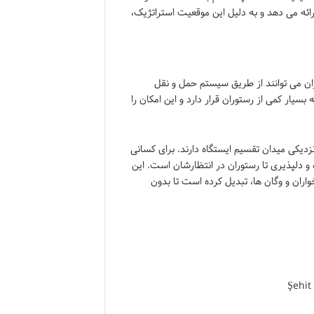
ل Parsifal دقیقاً چنین تجربه ای را ارائه می دهد و به دلیل این موقعیت استراتژیک،
ن می توانند از طریق سیستم حمل و نقل
یار کمی از رستوران قرار دارد و این امکان را
دیکی میدان تقسیم ایستگاه دارند. برای کسانی
 و دلپذیری تا رستوران در انتظارشان است. این
واران و وگان ها، تبدیل کرده است تا بدون
Şehit