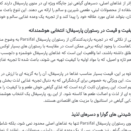
اتر از غذاهای اصلی، دسرهای گیاهی نیز جایگاه ویژه ای در منوی پارسیفال دارند ک
تفاده از محصولات لبنی، طعمی شیرین و سالم را ارائه می دهند. این تنوع باعث م
ان، بتواند غذای مورد علاقه خود را پیدا کند و از تجربه یک وعده غذایی سالم و خو
فیت و قیمت در رستوران پارسیفال: انتخابی هوشمندانه
یکی از نکاتی که در تجربه 
اهاست. با وجود اینکه برخی ممکن است در مقایسه با رستوران های بسیار لوکس ی
لق داشته باشند، اما واقعیت این است که غذاهای پارسیفال خوشمزه و دلچسب هستن
م تازه و اصیل، که با مواد اولیه با کیفیت تهیه می شوند، باعث شده تا تجربه غذ
ت. این ویژگی به خصوص برای گردشگرانی که به دنبال تجربه غذایی لذت بخش و 
م است. این رستوران ثابت کرده است که غذای گیاهی خوش طعم و با کیفیت را می ت
ه ای از لذت و اصالت طعم ها کاسته شود. از این رو، پارسیفال یک انتخاب هوشمن
ایی گیاهی در استانبول با مزیت های اقتصادی هستند.
شیدنی های گوارا و دسرهای لذیذ
منوی رستوران پارسیفال Parsifal تنها به غذاهای اصلی محدود نمی ش
رهای گیاهی نیز هست. پس از یک وعده غذایی دلپذیر، میهمانان می توانند از نوش