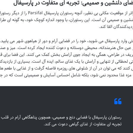
ای دلنشین و صمیمی: تجربه ای متفاوت در پارسیفال
فراتر از موقعیت مکانی بی نظیر، آن
نشین و صمیمی آن است. این رستوران، با وجود اندازه کوچک خود، به گونه ای طر
زدیدکنندگان القا کند.
تی وارد پارسیفال می شوید، خود را در فضایی آرام و دور از هیاهوی شهر می یابید.
 عین حال هنرمندانه، محیطی دوستانه و دعوت کننده ایجاد کرده است. میز و صند
یف در طراحی، همگی به ایجاد جوی آرامش بخش کمک می کنند. این فضا برای قرار
ی لحظاتی از تنهایی و آرامش با یک غذای سالم، ایده آل است. بسیاری از بازدیدکنن
 کنند که می توان در آن از شلوغی های روزمره فاصله گرفت و از غذایی با طعم های 
 مزه غذا محدود نمی شود، بلکه شامل احساس آسایش و صمیمیتی است که در جا
رستوران پارسیفال با فضایی دنج و صمیمی، همچون پناهگاهی آرام در قلب 
تجربه ای متفاوت از غذای گیاهی دعوت می کند.