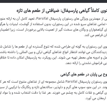
وی کاملاً گیاهی پارسیفال: ضیافتی از طعم های تازه
یکی از مهمترین ویژگی های رستوران پارسیفال fal
 تمامی غذاهای سرو شده در این رستوران، بدون استفاده از گوشت، لبنیات یا هرگو
ای گیاهخواران و وگان های سخت گیر از اهمیت بالایی برخوردار است، زیرا اطمینا
ن فراهم می کند.
وی این رستوران به گونه ای طراحی شده که تنوع گسترده ای از طعم ها را شامل
زدیدکنندگان می توانند انتظار انواع غذاهای گیاهی ترکی و بین المللی را داشته باشن
مل و ادویه های معطر تهیه می شوند. این رویکرد، به پارسیفال امکان داده تا خلاق
یی فراموش نشدنی را ارائه دهد.
وع بی پایان در طعم های گیاهی
منوی رستوران پارسیفال Parsifal شامل مجموعه ای از غذاهای متنوع
ند. در این منو، سوپ های گرم و دلپذیر، سالادهای تازه و رنگارنگ با ترکیبی از س
ی گیاهی و غلات کامل به چشم می خورند. هر غذا با دقت انتخاب شده و با مواد ا
 ارمغان می آورد.