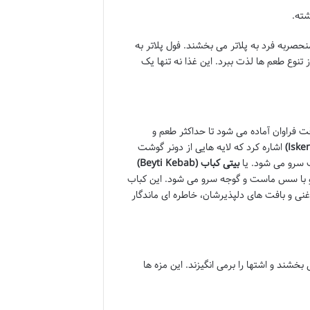
حصربه فرد به پلاتر می بخشند. فول پلاتر به
ز تنوع طعم ها لذت ببرد. این غذا نه تنها یک
قت فراوان آماده می شود تا حداکثر طعم و
اشاره کرد که لایه هایی از دونر گوشت
 سرو می شود. یا
بیتی کباب (Beyti Kebab)
و با سس ماست و گوجه سرو می شود. این کباب
نی و بافت های دلپذیرشان، خاطره ای ماندگار
خشند و اشتها را برمی انگیزند. این مزه ها