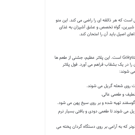
پزی ترکی است که هر ذائقه ای را راضی می کند. این منو
ای شیرین، گواه تخصص و عشق آشپزان به غذای
یکی از برجسته ترین و محبوب ترین غذاهای Gökyüzü است. این پلاتر عظیم، جشنی از طعم ها
 را در یک بشقاب فراهم می آورد. فول پلاتر
می شوند:
به آرامی گریل می شوند تا طعمی دودی و بافتی بسیار نرم
C): برش های نازک و معطر دونر که به آرامی بر روی دستگاه گردان پخته می