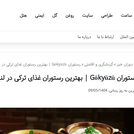
ساعت
طراحی
سایت
روغن
گل
ایمنی
هتل
ین الملل
ارتباط با ما
درباره ما
دوران خبر
»
گردشگری و اقامتی
»
رستوران Gökyüzü | بهترین رستوران غذای ترکی در لندن
Gökyüzü | بهترین رستوران غذای ترکی در لندن
ن به روز رسانی: 09/05/1404