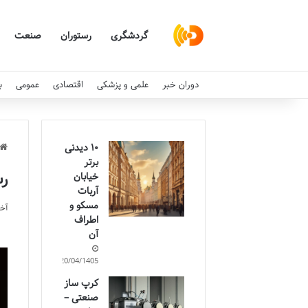
گردشگری
رستوران
صنعت
دوران خبر
علمی و پزشکی
اقتصادی
عمومی
ب
۱۰ دیدنی
برتر
رستوران 
خیابان
آربات
مسکو و
آخری
اطراف
آن
20/04/1405
کرپ ساز
صنعتی –