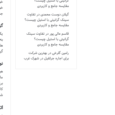
گرانیتی با استیل چیست؟
خو
مقایسه جامع و کاربردی
خو
جن
گیلان دوست محمدی
در
تفاوت
سینک گرانیتی با استیل چیست؟
گز
مقایسه جامع و کاربردی
قاسم عالی پور
در
تفاوت سینک
گرانیتی با استیل چیست؟
به
مقایسه جامع و کاربردی
ها
گیاهی. ای
رامین گلرخی
در
بهترین شرکت
برای اجاره جرثقیل در شهرک غرب
نو
هیچ
ما
بر
کا
شر
ات