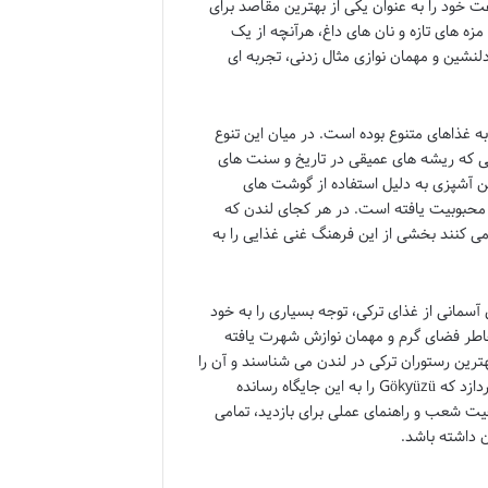
 به سرعت خود را به عنوان یکی از بهترین مقاصد برای
مزه های تازه و نان های داغ، هرآنچه از یک
 شود. این مکان با فضای دلنشین و مهمان نوازی مثال زدنی، تجربه ای
ه غذاهای متنوع بوده است. در میان این تنوع
رکی که ریشه های عمیقی در تاریخ و سنت های
 این آشپزی به دلیل استفاده از گوشت های
محبوبیت یافته است. در هر کجای لندن که
می کنند بخشی از این فرهنگ غنی غذایی را به
 تجربه ای آسمانی از غذای ترکی، توجه بسیاری را به خود
خاطر فضای گرم و مهمان نوازش شهرت یافته
انی و فارسی زبان مقیم لندن، Gökyüzü را به عنوان بهترین رستوران ترکی در لندن می شناسند و آن را
به دیگران توصیه می کنند. این مقاله به صورت جامع و دقیق به بررسی دلایلی می پردازد که Gökyüzü را به این جایگاه رسانده
ت شعب و راهنمای عملی برای بازدید، تمامی
ن داشته باشد.