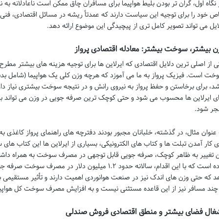
 نگاه اول، گران تر بودن بلیط هواپیما برای مسافران چاق ممکن است ناعادلانه به نظ
ص خود را برای توجیه این سیاست دارند که عمدتاً ریشه در مسائل اقتصادی، فنی 
ایل می تواند تصویر کامل تری از پیچیدگی این موضوع ارائه دهد.
ن بیشتر، سوخت بیشتر: معادله اقتصادی پرواز
ی از اصلی ترین دلایل اقتصادی که ایرلاین ها برای توجیه هزینه های بیشتر مطرح 
خت است. فیزیک پرواز به ما می آموزد که هرچه وزن کلی یک هواپیما (شامل بدن
شد، برای برخاستن و حفظ پرواز به نیروی رانش و در نتیجه سوخت بیشتری نیاز دا
ای ایرلاین ها محسوب می شود و حتی کوچک ترین صرفه جویی در وزن می تواند 
جر شود.
ی کار آمدن تبلت ها و کتاب های الکترونیکی، بسیاری از ایرلاین ها این کتاب های 
ن تغییر به ظاهر کوچک، صرفه جویی قابل توجهی در مصرف سوخت به همراه داشته 
داده است که با این اقدام، سالانه حدود ۱.۲ میلیون دلار
د که حتی وزن های اندک نیز در صنعت هوانوردی اهمیت دارند و تأثیر مستقیمی بر 
 چند مسافر نیز از این قاعده مستثنی نیست و به افزایش مصرف سوخت کل هواپی
غال فضای بیشتر و منطق اقتصادی فروش صندلی