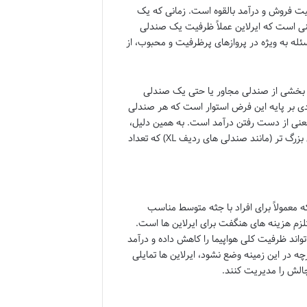
ت فروش و درآمد بالقوه است. زمانی که یک
نی است که ایرلاین عملاً ظرفیت یک صندلی
له به ویژه در پروازهای پرظرفیت و محبوب، از
ال بخشی از صندلی مجاور یا حتی یک صندلی
ادی بر پایه این فرض استوار است که هر صندلی
معنی از دست رفتن درآمد است. به همین دلیل،
برخی ایرلاین ها مسافران دارای اضافه وزن را به خرید دو صندلی یا رزرو صندلی های بزرگ تر (مانند صندلی های ردیف XL) که تعداد
معمولاً برای افراد با جثه متوسط مناسب
لزم هزینه های هنگفت برای ایرلاین ها است.
ند ظرفیت کلی هواپیما را کاهش داده و درآمد
ارچه در این زمینه وضع نشود، ایرلاین ها تمایلی
الش را مدیریت کنند.