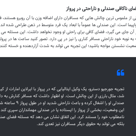
ای ناکافی صندلی و ناراحتی در پرواز
ی از ملموس ترین چالش هایی که مسافران دارای اضافه وزن با آن روبرو هستند، 
اپیما است. این صندلی ها عموماً با ابعاد یک فرد متوسط در ذهن طراحی شده اند، 
 آن جای می گیرد، فضای کافی برای راحتی او وجود نخواهد داشت. این مسئله می 
 به نوبه خود ناراحتی مسافر کناری را نیز در پی دارد. تصور کنید ساعت ها در پروا
عیت نشستن مواجه باشید؛ این تجربه می تواند به شدت آزاردهنده و خسته کننده
تجربه جورجیو دسترو، یک وکیل ایتالیایی که در پرواز با ایرلاین امارات از 
شد، مثال بارزی از این چالش است. او اظهار داشت که مسافر کنارش به دل
صندلی او را اشغال کرده
این وضعیت، بخشی از پرواز را ایستاده یا در صندلی مهمانداران سپری ک
نامطلوب خود را مستند کرد. این اتفاق نشان می دهد که مسئله فضای ص
بلکه می تواند به حقوق دیگر مسافران نیز تعدی کند.