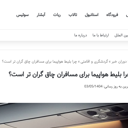
فرودگاه
استانبول
تالاب
ربات
آبشار
سوئیس
ین الملل
ارتباط با ما
درباره ما
دوران خبر
»
گردشگری و اقامتی
»
چرا بلیط هواپیما برای مسافران چاق گران تر است؟
ا بلیط هواپیما برای مسافران چاق گران تر است؟
ن به روز رسانی: 03/05/1404