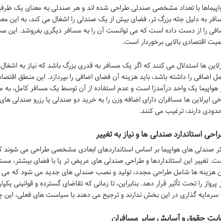
اپیماها با تعداد مشخصی صندلی طراحی شده اند و هر صندلی به معنای یک ظرفی
افر به دلیل جثه بزرگ تر، فضای بیش از یک صندلی را اشغال می کند، به این مع
افی را از دست داده است که می توانست آن را به مسافر دیگری بفروشد. این مسئ
میت اقتصادی بالایی برخوردار است.
رلاین ها استدلال می کنند که اگر یک مسافر به قدری بزرگ باشد که نیاز به اشغ
مل اضافی را داشته باشد، باید هزینه آن فضای اضافی را بپردازد. این منطق اقتص
 هواپیما یک واحد درآمدزا است و عدم استفاده از آن توسط یک مسافر کامل، به 
دودی دارند، ترغیب می کنند.
احی استاندارد صندلی ها و نیاز به تغییر
ثر صندلی های هواپیما بر اساس استانداردهای ابعادی مشخصی طراحی می شوند که 
ت. تغییر این استانداردها و طراحی صندلی های عریض تر یا با فضای بیشتر، مست
ن هزینه ها شامل طراحی مجدد، تولید و نصب صندلی های جدید می شود که می توا
 پرواز را تحت تأثیر قرار دهد. بنابراین، تا زمانی که تقاضای گسترده و قوانینی یکپ
 سرمایه گذاری در این بخش ندارند و ترجیح می دهند با سیاست های فعلی، این چ
ایت حقوق و آسایش سایر مسافران