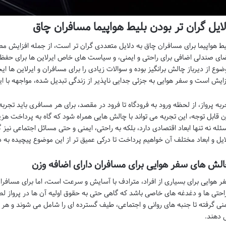
ایل گران تر بودن بلیط هواپیما مسافران چاق
یط هواپیما برای مسافران چاق به دلایل متعددی گران تر است، از جمله افزایش م
ای صندلی اضافی برای راحتی و ایمنی، و سیاست های خاص ایرلاین ها برای حف
ضوع از دیرباز چالش برانگیز بوده و سوالات زیادی را برای مسافران و ایرلاین ها ا
زایش است و سفر هوایی به جزئی جدایی ناپذیر از زندگی تبدیل شده، مواجهه با 
ربه پرواز، از لحظه ورود به فرودگاه تا فرود در مقصد، برای هر مسافری باید تجربه 
ن قابل توجه، این تجربه می تواند با چالش هایی همراه شود که گاه به پرداخت هزی
ئله نه تنها ابعاد اقتصادی دارد، بلکه به راحتی، ایمنی و حتی مسائل اجتماعی نیز
ایل و ابعاد مختلف آن خواهیم پرداخت تا درکی عمیق تر از این موضوع پیچیده به 
لش های سفر هوایی برای مسافران دارای اضافه وزن
ر هوایی برای بسیاری از افراد، مترادف با آسایش و سرعت است، اما برای مسافران 
راحتی ها و دغدغه های خاصی باشد که گاهی حتی به حقوق اولیه آن ها در پرواز لطم
منی گرفته تا جنبه های روانی و اجتماعی، طیف گسترده ای را شامل می شوند و هر ی
 دهند.