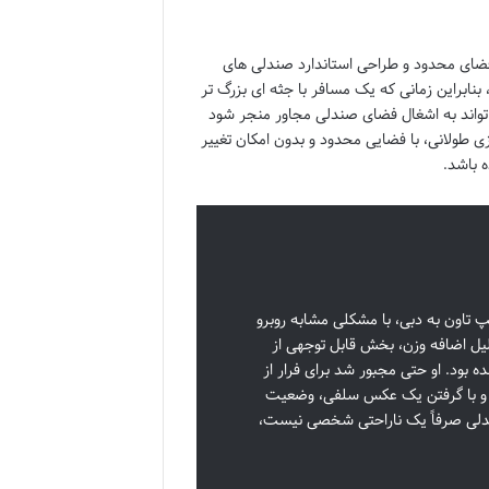
فضای محدود و طراحی استاندارد صندلی های
بنابراین زمانی که یک مسافر با جثه ای بزرگ تر
تواند به اشغال فضای صندلی مجاور منجر شود
زی طولانی، با فضایی محدود و بدون امکان تغییر
 باشد.
کیپ تاون به دبی، با مشکلی مشابه روبرو
یل اضافه وزن، بخش قابل توجهی از
 و باعث ناراحتی شدید او در طول پرواز ۹ ساعته شده بود. او حتی مجبور شد برای فرار از
ند و با گرفتن یک عکس سلفی، وضعیت
ندلی صرفاً یک ناراحتی شخصی نیست،