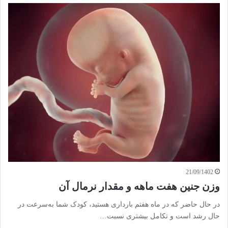
21/09/1402
وزن جنین هفت ماهه و مقدار نرمال آن
در حال حاضر که در ماه هفتم بارداری هستید، کودک شما به‌سرعت در
حال رشد است و تکامل بیشتری نسبت…