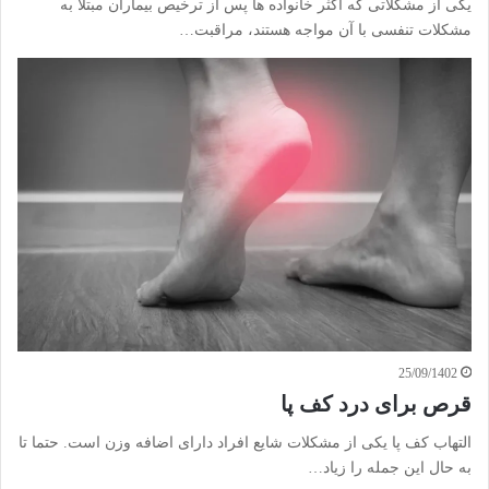
یکی از مشکلاتی که اکثر خانواده ها پس از ترخیص بیماران مبتلا به
مشکلات تنفسی با آن مواجه هستند، مراقبت…
25/09/1402
قرص برای درد کف پا
التهاب کف پا یکی از مشکلات شایع افراد دارای اضافه وزن است. حتما تا
به حال این جمله را زیاد…