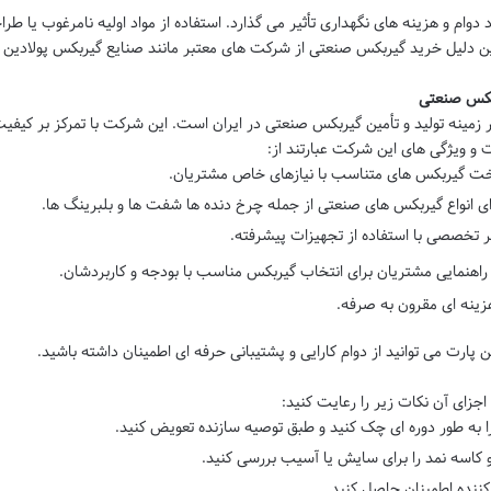
وام و هزینه های نگهداری تأثیر می گذارد. استفاده از مواد اولیه نامرغوب یا ط
ین دلیل
خرید گیربکس صنعتی
از شرکت های معتبر مانند
صنایع گیربکس پولادین 
ربکس صنعتی
زمینه تولید و تأمین
گیربکس صنعتی
در ایران است. این شرکت با تمرکز بر کیفیت
 و ویژگی های این شرکت عبارتند از:
خت گیربکس های متناسب با نیازهای خاص مشتریان.
ای انواع گیربکس های صنعتی از جمله چرخ دنده ها شفت ها و بلبرینگ ها.
ر تخصصی با استفاده از تجهیزات پیشرفته.
 راهنمایی مشتریان برای انتخاب گیربکس مناسب با بودجه و کاربردشان.
هزینه ای مقرون به صرفه.
ن پارت
می توانید از دوام کارایی و پشتیبانی حرفه ای اطمینان داشته باشید.
زای آن نکات زیر را رعایت کنید:
 به طور دوره ای چک کنید و طبق توصیه سازنده تعویض کنید.
و کاسه نمد را برای سایش یا آسیب بررسی کنید.
ننده اطمینان حاصل کنید.