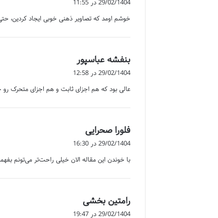
29/02/1404 در 11:55
ت
خوشم اومد که تصاویر ذهنی خوبی ایجاد کردین، ح
:
گ
بنفشه عباسپور
ف
29/02/1404 در 12:58
ت
عالی بود که هم اجزای ثابت و هم اجزای متحرک رو ج
:
گ
فلورا صحرایی
ف
29/02/1404 در 16:30
ت
با خوندن این مقاله الان خیلی راحت‌تر می‌تونم ب
:
گ
رامتین بخشی
ف
29/02/1404 در 19:47