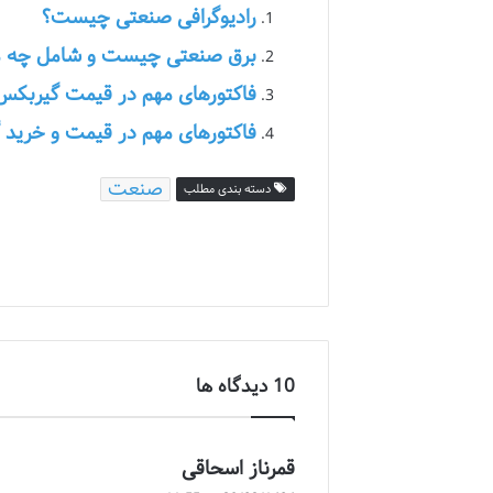
رادیوگرافی صنعتی چیست؟
برق صنعتی چیست و شامل چه مو
فاکتورهای مهم در قیمت گیربک
فاکتورهای مهم در قیمت و خرید
صنعت
دسته بندی مطلب
‫10 دیدگاه ها
گ
قمرناز اسحاقی
ف