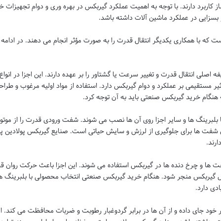
کاربرد دارند. با توجه به اهمیت عملکرد گیربکس در بهره وری و دوام تجهیزات
خر
ر بسزایی در عملکرد ماشین آلات داشته باشد.
که با همکاری یکدیگر انتقال قدرت را به صورت مؤثر انجام می دهند. در ادامه
صلی انتقال قدرت و تغییر سرعت یا گشتاور را بر عهده دارند. این اجزا در انوا
یر مستقیمی بر عملکرد و دوام گیربکس دارد. استفاده از مواد اولیه مرغوب و طراح
هنگام
خرید گیربکس صنعتی
باید به آن توجه کرد.
بلبرینگ ها و سایر اجزا روی آن ها نصب می شوند. شفت ورودی قدرت را از موتو
ل شفت ها برای جلوگیری از لرزش و سایش حیاتی است.
صنایع گیربکس پولادین پ
ارند.
 ها و چرخ دنده ها در گیربکس استفاده می شوند. این اجزا باعث حرکت روان 
مل گیربکس منجر شود. هنگام
خرید گیربکس صنعتی
انتخاب محصولی با بلبرینگ ه
ی دارد.
 خود جای داده و از آن ها در برابر گردوغبار رطوبت و ضربات محافظت می کند. ای