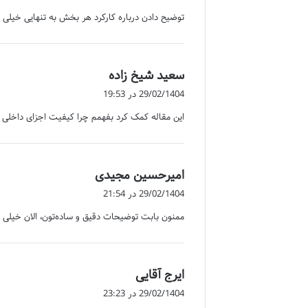
ت
توضیح دادن درباره کارکرد هر بخش به تنهایی خیلی
:
گ
سعید شیخ زاده
ف
29/02/1404 در 19:53
ت
این مقاله کمک کرد بفهمم چرا کیفیت اجزای داخلی گ
:
گ
امیرحسین مجیدی
ف
29/02/1404 در 21:54
ت
ممنون بابت توضیحات دقیق و ساده‌تون، الان خیلی
:
گ
ایرج آقایی
ف
29/02/1404 در 23:23
ت